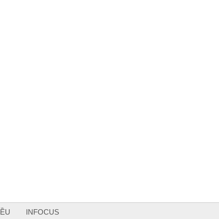
IỀU
INFOCUS