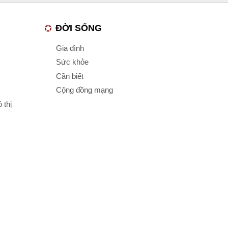
ĐỜI SỐNG
Gia đình
Sức khỏe
Cần biết
Cộng đồng mạng
 thị