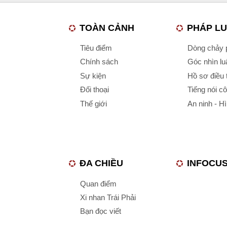
TOÀN CẢNH
PHÁP L
Tiêu điểm
Dòng chảy p
Chính sách
Góc nhìn luậ
Sự kiện
Hồ sơ điều 
Đối thoại
Tiếng nói c
Thế giới
An ninh - H
ĐA CHIỀU
INFOCU
Quan điểm
Xi nhan Trái Phải
Bạn đọc viết