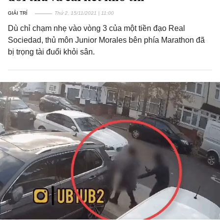
GIẢI TRÍ
Thứ 2, 15/11/2021 | 11:00
Dù chỉ chạm nhẹ vào vòng 3 của một tiền đạo Real
Sociedad, thủ môn Junior Morales bên phía Marathon đã
bị trọng tài đuổi khỏi sân.