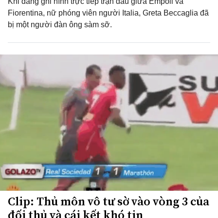
Khi đang ghi hình trực tiếp trận đấu giữa Empoli và
Fiorentina, nữ phóng viên người Italia, Greta Beccaglia đã
bị một người đàn ông sàm sỡ.
Clip: Thủ môn vô tư sờ vào vòng 3 của
đối thủ và cái kết khó tin