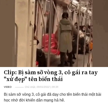
Clip: Bị sàm sỡ vòng 3, cô gái ra tay
"xử đẹp" tên biến thái
VIDEO
Chủ nhật, 09/01/2022 | 09:35
Bị sàm sỡ vòng 3, cô gái đã dạy cho tên biến thái một bài
học nhớ đời khiến dân mạng hả hê.