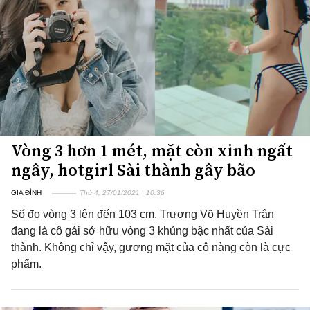
Vòng 3 hơn 1 mét, mặt còn xinh ngất
ngây, hotgirl Sài thành gây bão
GIA ĐÌNH
Thứ 4, 27/01/2021 | 10:36
Số đo vòng 3 lên đến 103 cm, Trương Võ Huyền Trân
đang là cô gái sở hữu vòng 3 khủng bậc nhất của Sài
thành. Không chỉ vậy, gương mặt của cô nàng còn là cực
phẩm.