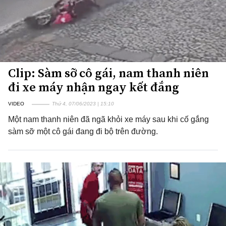
Clip: Sàm sỡ cô gái, nam thanh niên
đi xe máy nhận ngay kết đắng
VIDEO
Thứ 4, 07/06/2023 | 15:10
Một nam thanh niên đã ngã khỏi xe máy sau khi cố gắng
sàm sỡ một cô gái đang đi bộ trên đường.