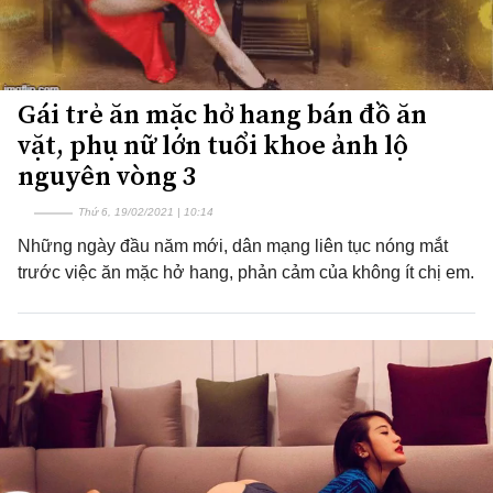
Gái trẻ ăn mặc hở hang bán đồ ăn
vặt, phụ nữ lớn tuổi khoe ảnh lộ
nguyên vòng 3
Thứ 6, 19/02/2021 | 10:14
Những ngày đầu năm mới, dân mạng liên tục nóng mắt
trước việc ăn mặc hở hang, phản cảm của không ít chị em.