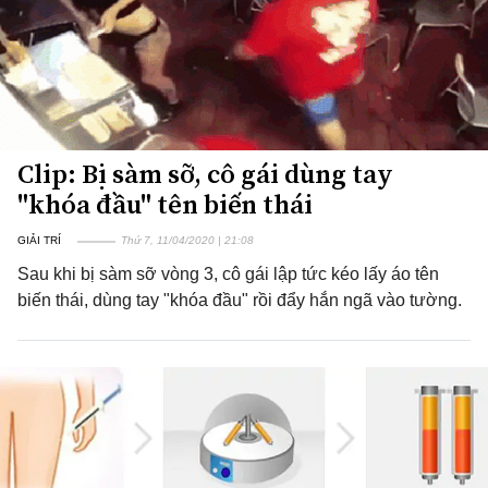
Clip: Bị sàm sỡ, cô gái dùng tay
"khóa đầu" tên biến thái
GIẢI TRÍ
Thứ 7, 11/04/2020 | 21:08
Sau khi bị sàm sỡ vòng 3, cô gái lập tức kéo lấy áo tên
biến thái, dùng tay "khóa đầu" rồi đẩy hắn ngã vào tường.