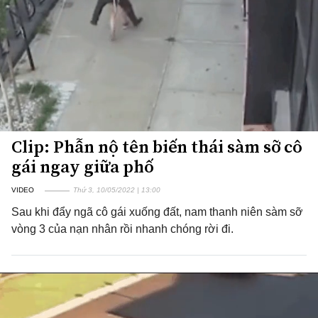
Clip: Phẫn nộ tên biến thái sàm sỡ cô
gái ngay giữa phố
VIDEO
Thứ 3, 10/05/2022 | 13:00
Sau khi đẩy ngã cô gái xuống đất, nam thanh niên sàm sỡ
vòng 3 của nạn nhân rồi nhanh chóng rời đi.