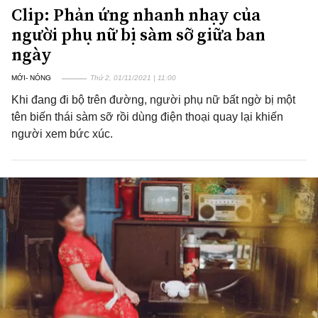
Clip: Phản ứng nhanh nhạy của
người phụ nữ bị sàm sỡ giữa ban
ngày
MỚI- NÓNG
Thứ 2, 01/11/2021 | 11:00
Khi đang đi bộ trên đường, người phụ nữ bất ngờ bị một
tên biến thái sàm sỡ rồi dùng điện thoại quay lại khiến
người xem bức xúc.