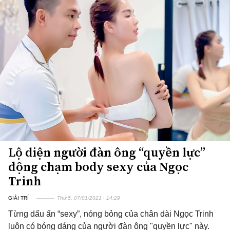
Lộ diện người đàn ông “quyền lực”
động chạm body sexy của Ngọc
Trinh
GIẢI TRÍ
Thứ 5, 07/01/2021 | 14:29
Từng dấu ấn “sexy”, nóng bỏng của chân dài Ngọc Trinh
luôn có bóng dáng của người đàn ông "quyền lực" này.