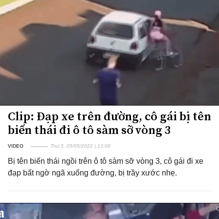
Clip: Đạp xe trên đường, cô gái bị tên
biến thái đi ô tô sàm sỡ vòng 3
VIDEO
Thứ 5, 05/05/2022 | 13:00
Bị tên biến thái ngồi trên ô tô sàm sỡ vòng 3, cô gái đi xe
đạp bất ngờ ngã xuống đường, bị trầy xước nhẹ.