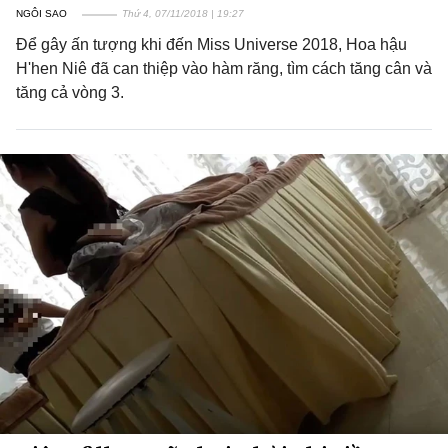
NGÔI SAO
Thứ 4, 07/11/2018 | 19:27
Để gây ấn tượng khi đến Miss Universe 2018, Hoa hậu
H'hen Niê đã can thiệp vào hàm răng, tìm cách tăng cân và
tăng cả vòng 3.