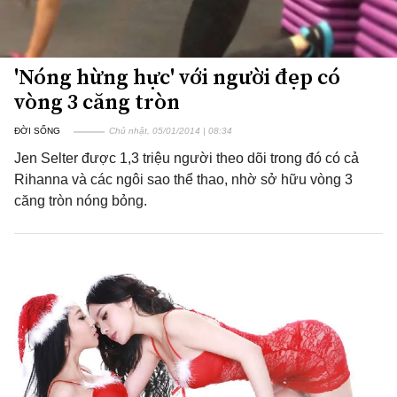
'Nóng hừng hực' với người đẹp có
vòng 3 căng tròn
ĐỜI SỐNG
Chủ nhật, 05/01/2014 | 08:34
Jen Selter được 1,3 triệu người theo dõi trong đó có cả
Rihanna và các ngôi sao thể thao, nhờ sở hữu vòng 3
căng tròn nóng bỏng.