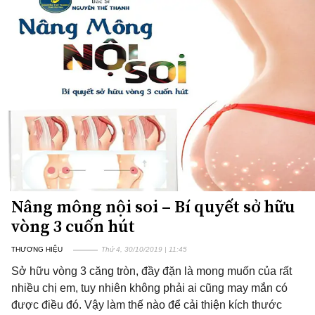
Nâng mông nội soi – Bí quyết sở hữu
vòng 3 cuốn hút
THƯƠNG HIỆU
Thứ 4, 30/10/2019 | 11:45
Sở hữu vòng 3 căng tròn, đầy đặn là mong muốn của rất
nhiều chị em, tuy nhiên không phải ai cũng may mắn có
được điều đó. Vậy làm thế nào để cải thiện kích thước