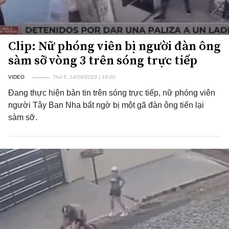
Clip: Nữ phóng viên bị người đàn ông
sàm sỡ vòng 3 trên sóng trực tiếp
VIDEO
Thứ 5, 14/09/2023 | 19:00
Đang thực hiện bản tin trên sóng trực tiếp, nữ phóng viên
người Tây Ban Nha bất ngờ bị một gã đàn ông tiến lại
sàm sỡ.