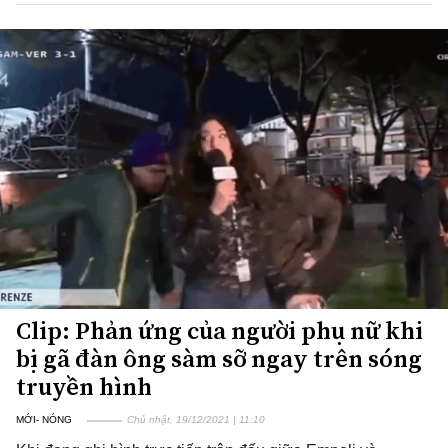
Clip: Phản ứng của người phụ nữ khi
bị gã đàn ông sàm sỡ ngay trên sóng
truyền hình
MỚI- NÓNG
Chủ nhật, 19/12/2021 | 11:10