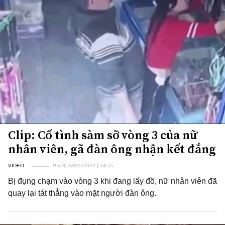
Clip: Cố tình sàm sỡ vòng 3 của nữ
nhân viên, gã đàn ông nhận kết đắng
VIDEO
Thứ 3, 03/05/2022 | 14:55
Bị đụng chạm vào vòng 3 khi đang lấy đồ, nữ nhân viên đã
quay lại tát thẳng vào mặt người đàn ông.