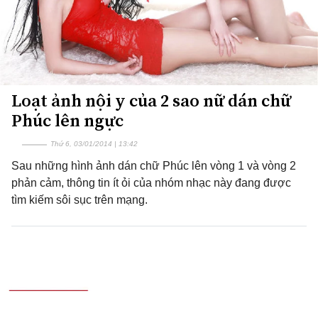
Loạt ảnh nội y của 2 sao nữ dán chữ
Phúc lên ngực
Thứ 6, 03/01/2014 | 13:42
Sau những hình ảnh dán chữ Phúc lên vòng 1 và vòng 2
phản cảm, thông tin ít ỏi của nhóm nhạc này đang được
tìm kiếm sôi sục trên mạng.