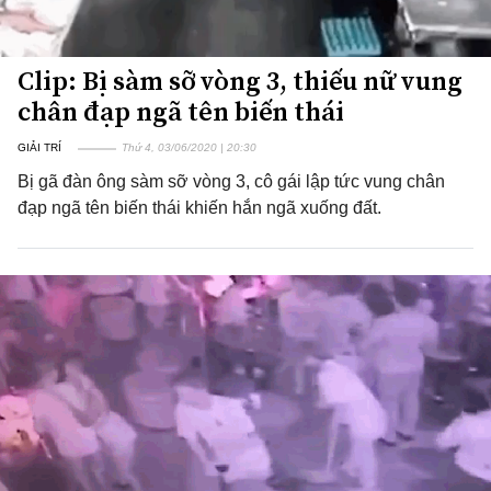
Clip: Bị sàm sỡ vòng 3, thiếu nữ vung
chân đạp ngã tên biến thái
GIẢI TRÍ
Thứ 4, 03/06/2020 | 20:30
Bị gã đàn ông sàm sỡ vòng 3, cô gái lập tức vung chân
đạp ngã tên biến thái khiến hắn ngã xuống đất.