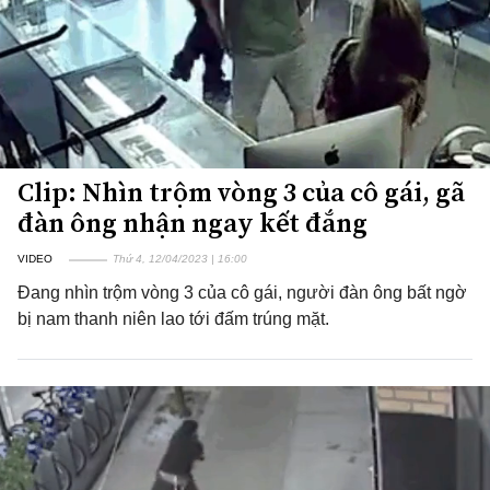
Clip: Nhìn trộm vòng 3 của cô gái, gã
đàn ông nhận ngay kết đắng
VIDEO
Thứ 4, 12/04/2023 | 16:00
Đang nhìn trộm vòng 3 của cô gái, người đàn ông bất ngờ
bị nam thanh niên lao tới đấm trúng mặt.