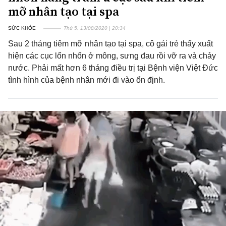
mỡ nhân tạo tại spa
SỨC KHỎE
Thứ 5, 13/08/2020 | 20:34
Sau 2 tháng tiêm mỡ nhân tạo tại spa, cô gái trẻ thấy xuất
hiện các cục lổn nhổn ở mông, sưng đau rồi vỡ ra và chảy
nước. Phải mất hơn 6 tháng điều trị tại Bệnh viện Việt Đức
tình hình của bệnh nhân mới đi vào ổn định.