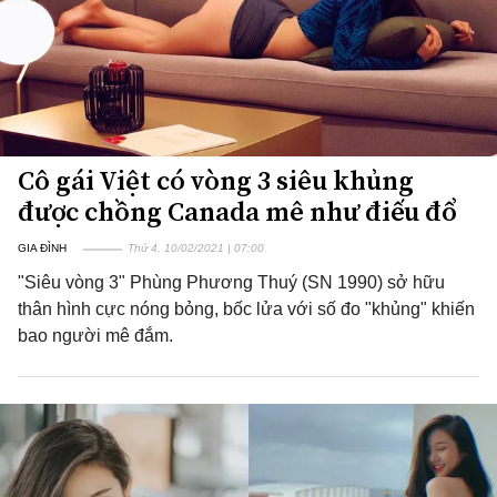
Cô gái Việt có vòng 3 siêu khủng
được chồng Canada mê như điếu đổ
GIA ĐÌNH
Thứ 4, 10/02/2021 | 07:00
"Siêu vòng 3" Phùng Phương Thuý (SN 1990) sở hữu
thân hình cực nóng bỏng, bốc lửa với số đo "khủng" khiến
bao người mê đắm.