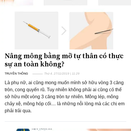
Nâng mông bằng mỡ tự thân có thực
sự an toàn không?
TRUYỀN THÔNG
Thứ 4, 27/11/2019 | 11:29
Là phụ nữ, ai cũng mong muốn mình sở hữu vòng 3 căng
tròn, cong quyến rũ. Tuy nhiên không phải ai cũng có thể
sở hữu một vòng 3 căng tròn tự nhiên. Mông lép, mông
chảy xệ, mông hóp cối… là những nỗi lòng mà các chị em
phải trải qua.