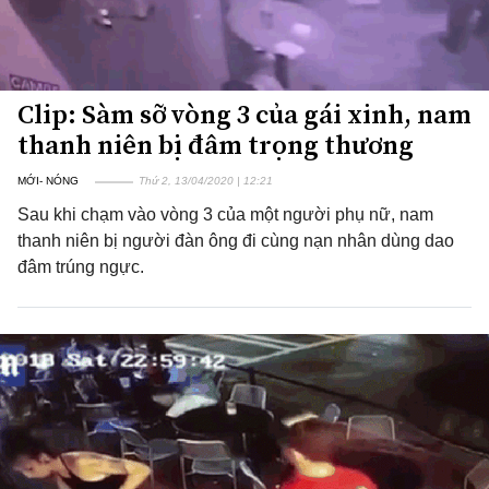
Clip: Sàm sỡ vòng 3 của gái xinh, nam
thanh niên bị đâm trọng thương
MỚI- NÓNG
Thứ 2, 13/04/2020 | 12:21
Sau khi chạm vào vòng 3 của một người phụ nữ, nam
thanh niên bị người đàn ông đi cùng nạn nhân dùng dao
đâm trúng ngực.