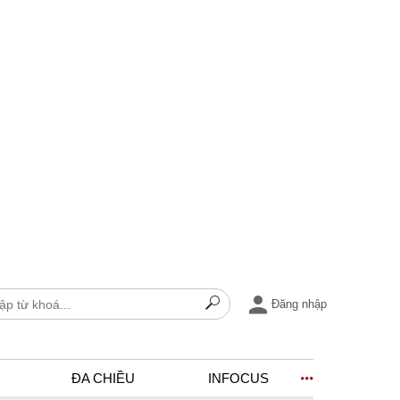
Đăng nhập
ĐA CHIỀU
INFOCUS