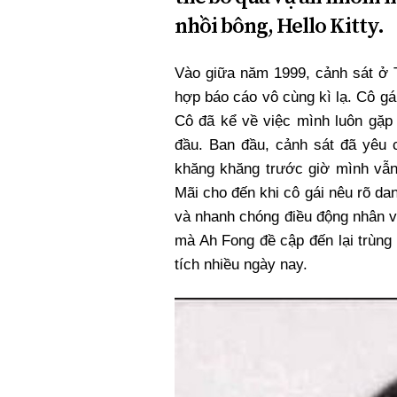
nhồi bông, Hello Kitty.
Vào giữa năm 1999, cảnh sát ở 
hợp báo cáo vô cùng kì lạ. Cô gái
Cô đã kể về việc mình luôn gặp 
đầu. Ban đầu, cảnh sát đã yêu c
khăng khăng trước giờ mình vẫn
Mãi cho đến khi cô gái nêu rõ da
và nhanh chóng điều động nhân vi
mà Ah Fong đề cập đến lại trùn
tích nhiều ngày nay.