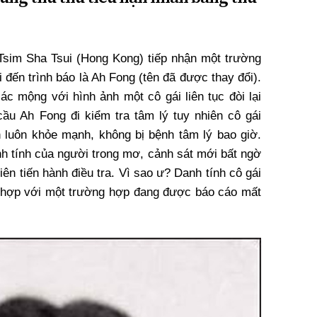
Tsim Sha Tsui (Hong Kong) tiếp nhận một trường
 đến trình báo là Ah Fong (tên đã được thay đổi).
ác mộng với hình ảnh một cô gái liên tục đòi lại
ầu Ah Fong đi kiểm tra tâm lý tuy nhiên cô gái
 luôn khỏe mạnh, không bị bệnh tâm lý bao giờ.
nh tính của người trong mơ, cảnh sát mới bất ngờ
ên tiến hành điều tra. Vì sao ư? Danh tính cô gái
g hợp với một trường hợp đang được báo cáo mất