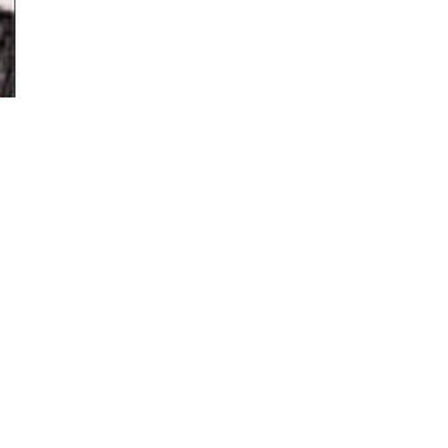
Đăng ký tin tức mới