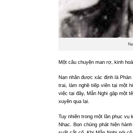
Nạ
Một câu chuyện man rợ, kinh hoàn
Nạn nhân được xác định là Phàn 
trai, làm nghề tiếp viên tại mộ
việc tại đây, Mẫn Nghi gặp một t
xuyên qua lại.
Tuy nhiên trong một lần phục vụ
Nhạc. Bọn chúng phát hiện hành 
suất cắt cố. Khi Mẫn Nghi nói cô