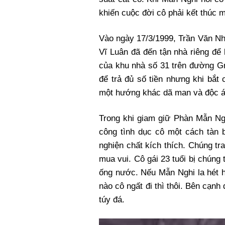
khiến cuộc đời cô phải kết thúc 
Vào ngày 17/3/1999, Trần Văn N
Vĩ Luân đã đến tận nhà riêng để
của khu nhà số 31 trên đường Gr
để trả đủ số tiền nhưng khi bắt
một hướng khác dã man và độc á
Trong khi giam giữ Phàn Mẫn Ngh
công tình dục cô một cách tàn 
nghiện chất kích thích. Chúng t
mua vui. Cô gái 23 tuổi bị chúng t
ống nước. Nếu Mẫn Nghi la hét h
nào cô ngất đi thì thôi. Bên cạ
túy đá.