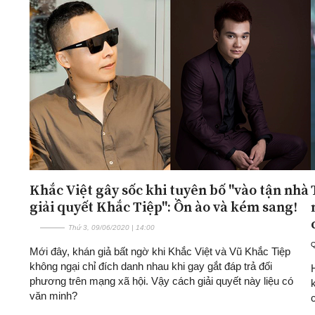
Khắc Việt gây sốc khi tuyên bố "vào tận nhà
giải quyết Khắc Tiệp": Ồn ào và kém sang!
Thứ 3, 09/06/2020 | 14:00
Mới đây, khán giả bất ngờ khi Khắc Việt và Vũ Khắc Tiệp
không ngại chỉ đích danh nhau khi gay gắt đáp trả đối
phương trên mạng xã hội. Vậy cách giải quyết này liệu có
văn minh?