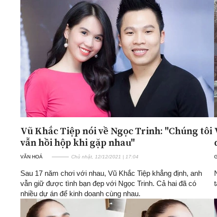
Vũ Khắc Tiệp nói về Ngọc Trinh: "Chúng tôi
vẫn hồi hộp khi gặp nhau"
VĂN HOÁ
Chủ nhật, 12/12/2021 | 17:04
G
Sau 17 năm chơi với nhau, Vũ Khắc Tiệp khẳng định, anh
vẫn giữ được tình bạn đẹp với Ngọc Trinh. Cả hai đã có
nhiều dự án để kinh doanh cùng nhau.