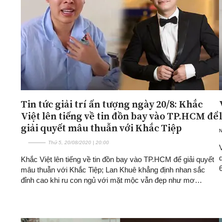
Tin tức giải trí ấn tượng ngày 20/8: Khắc
Việt lên tiếng về tin đồn bay vào TP.HCM để
giải quyết mâu thuẫn với Khắc Tiệp
Thứ 5, 20/08/2020 | 20:00
Khắc Việt lên tiếng về tin đồn bay vào TP.HCM để giải quyết
mâu thuẫn với Khắc Tiệp; Lan Khuê khẳng định nhan sắc
đỉnh cao khi ru con ngủ với mặt mộc vẫn đẹp như mơ…