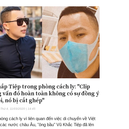
ắp Tiệp trong phòng cách ly: "Clip
 vấn đó hoàn toàn không có sự đồng ý
i, nó bị cắt ghép"
Thứ 4, 11/03/2020 | 14:45
òng cách ly vì liên quan đến việc di chuyển về Việt
các nước châu Âu, "ông bầu" Vũ Khắc Tiệp đã lên