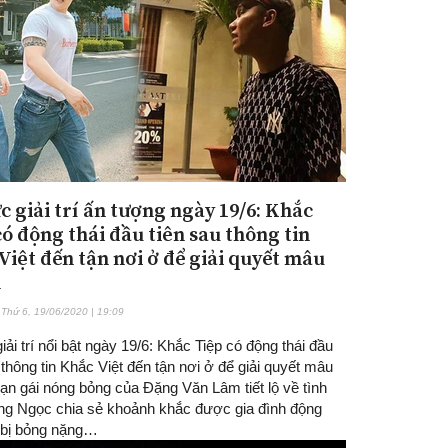
c giải trí ấn tượng ngày 19/6: Khắc
có động thái đầu tiên sau thông tin
Việt đến tận nơi ở để giải quyết mâu
n
Thứ 6, 19/06/2020 | 19:09
giải trí nổi bật ngày 19/6: Khắc Tiệp có động thái đầu
 thông tin Khắc Việt đến tận nơi ở để giải quyết mâu
ạn gái nóng bỏng của Đặng Văn Lâm tiết lộ về tình
ng Ngọc chia sẻ khoảnh khắc được gia đình động
i bị bỏng nặng…