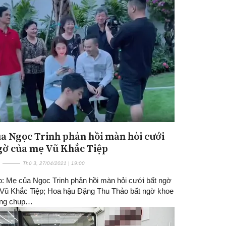
a Ngọc Trinh phản hồi màn hỏi cưới
gờ của mẹ Vũ Khắc Tiệp
Thứ 3, 27/04/2021 | 19:00
o: Mẹ của Ngọc Trinh phản hồi màn hỏi cưới bất ngờ
Vũ Khắc Tiệp; Hoa hậu Đặng Thu Thảo bất ngờ khoe
ồng chụp…