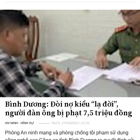
Bình Dương: Đòi nợ kiểu “lạ đời”,
người đàn ông bị phạt 7,5 triệu đồng
AN NINH - HÌNH SỰ
Thứ 5, 27/10/2022 | 21:21
Phòng An ninh mạng và phòng chống tội phạm sử dụng