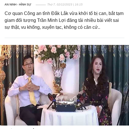
AN NINH - HÌNH SỰ
Thứ 7, 02/12/2023 | 16:15
Cơ quan Công an tỉnh Đắk Lắk vừa khởi tố bị can, bắt tạm
giam đối tượng Trần Minh Lợi đăng tải nhiều bài viết sai
sự thật, vu khống, xuyên tạc, không có căn cứ..