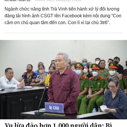
AN NINH - HÌNH SỰ
Thứ 5, 29/09/2022 | 19:20
Ngành chức năng tỉnh Trà Vinh tiến hành xử lý đối tượng
đăng tải hình ảnh CSGT lên Facebook kèm nội dung “Con
cảm ơn chú quan tâm đến con. Con lì xì lại chú 3tr6”.
Vụ lừa đảo hơn 1.000 người dân: Bị