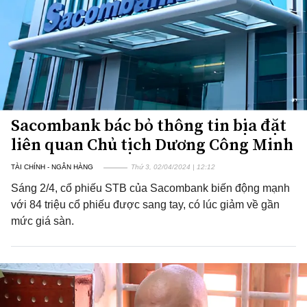
Sacombank bác bỏ thông tin bịa đặt
liên quan Chủ tịch Dương Công Minh
TÀI CHÍNH - NGÂN HÀNG
Thứ 3, 02/04/2024 | 12:12
Sáng 2/4, cổ phiếu STB của Sacombank biến động mạnh
với 84 triệu cổ phiếu được sang tay, có lúc giảm về gần
mức giá sàn.