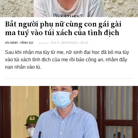
Bắt người phụ nữ cùng con gái gài
ma tuý vào túi xách của tình địch
AN NINH - HÌNH SỰ
Thứ 3, 28/06/2022 | 18:32
Sau khi nhận ma túy từ mẹ, nữ sinh đại học đã bỏ ma túy
vào túi xách tình địch của mẹ rồi báo công an, nhằm đẩy
nạn nhân vào tù.