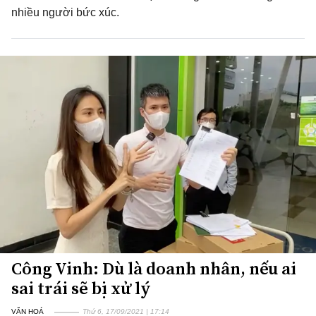
nhiều người bức xúc.
Công Vinh: Dù là doanh nhân, nếu ai
sai trái sẽ bị xử lý
VĂN HOÁ
Thứ 6, 17/09/2021 | 17:14