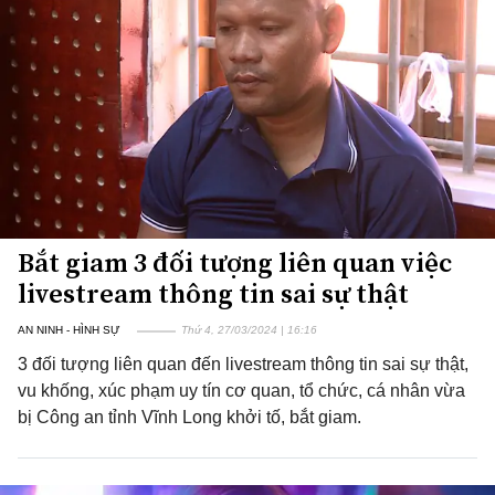
Bắt giam 3 đối tượng liên quan việc
livestream thông tin sai sự thật
AN NINH - HÌNH SỰ
Thứ 4, 27/03/2024 | 16:16
3 đối tượng liên quan đến livestream thông tin sai sự thật,
vu khống, xúc phạm uy tín cơ quan, tổ chức, cá nhân vừa
bị Công an tỉnh Vĩnh Long khởi tố, bắt giam.