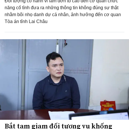
Đối tượng có hành vi làm đơn tố cáo đến cơ quan chức
năng cố tình đưa ra những thông tin không đúng sự thật
nhằm bôi nhọ danh dự cá nhân, ảnh hưởng đến cơ quan
Tòa án tỉnh Lai Châu
Bắt tạm giam đối tượng vu khống