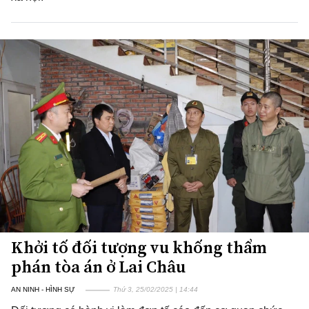
Khởi tố đối tượng vu khống thẩm
phán tòa án ở Lai Châu
AN NINH - HÌNH SỰ
Thứ 3, 25/02/2025 | 14:44