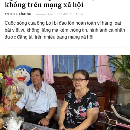
khống trên mạng xã hội
AN NINH - HÌNH SỰ
Thứ 5, 15/04/2021 | 11:25
Cuộc sống của ông Lợi bị đảo lộn hoàn toàn vì hàng loạt
bài viết vu khống, lăng mạ kèm thông tin, hình ảnh cá nhân
được đăng tải trên nhiều trang mạng xã hội.