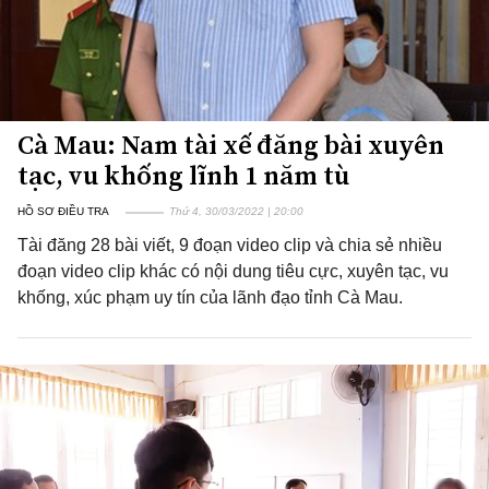
Cà Mau: Nam tài xế đăng bài xuyên
tạc, vu khống lĩnh 1 năm tù
HỒ SƠ ĐIỀU TRA
Thứ 4, 30/03/2022 | 20:00
Tài đăng 28 bài viết, 9 đoạn video clip và chia sẻ nhiều
đoạn video clip khác có nội dung tiêu cực, xuyên tạc, vu
khống, xúc phạm uy tín của lãnh đạo tỉnh Cà Mau.