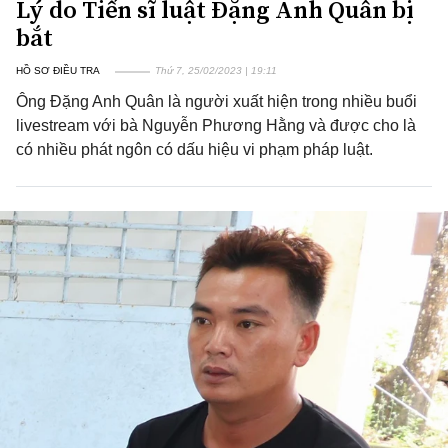
Lý do Tiến sĩ luật Đặng Anh Quân bị
bắt
HỒ SƠ ĐIỀU TRA
Thứ 7, 25/02/2023 | 19:11
Ông Đặng Anh Quân là người xuất hiện trong nhiều buổi
livestream với bà Nguyễn Phương Hằng và được cho là
có nhiều phát ngôn có dấu hiệu vi phạm pháp luật.