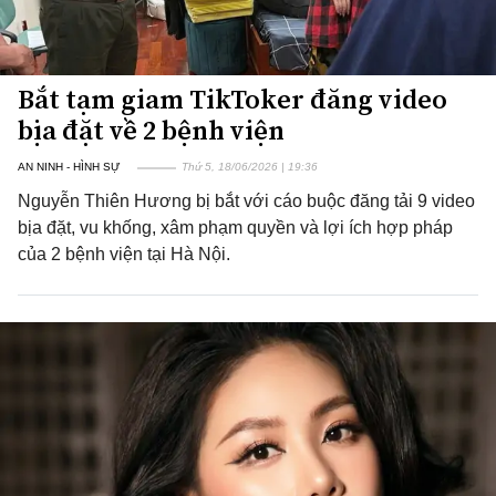
Bắt tạm giam TikToker đăng video
bịa đặt về 2 bệnh viện
AN NINH - HÌNH SỰ
Thứ 5, 18/06/2026 | 19:36
Nguyễn Thiên Hương bị bắt với cáo buộc đăng tải 9 video
bịa đặt, vu khống, xâm phạm quyền và lợi ích hợp pháp
của 2 bệnh viện tại Hà Nội.