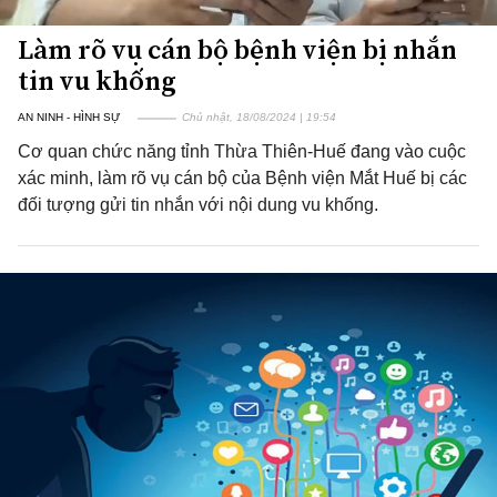
Làm rõ vụ cán bộ bệnh viện bị nhắn
tin vu khống
AN NINH - HÌNH SỰ
Chủ nhật, 18/08/2024 | 19:54
Cơ quan chức năng tỉnh Thừa Thiên-Huế đang vào cuộc
xác minh, làm rõ vụ cán bộ của Bệnh viện Mắt Huế bị các
đối tượng gửi tin nhắn với nội dung vu khống.