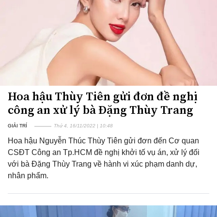
Hoa hậu Thùy Tiên gửi đơn đề nghị
công an xử lý bà Đặng Thùy Trang
GIẢI TRÍ
Thứ 4, 16/11/2022 | 10:48
Hoa hậu Nguyễn Thúc Thùy Tiên gửi đơn đến Cơ quan
CSĐT Công an Tp.HCM đề nghị khởi tố vụ án, xử lý đối
với bà Đặng Thùy Trang về hành vi xúc phạm danh dự,
nhân phẩm.