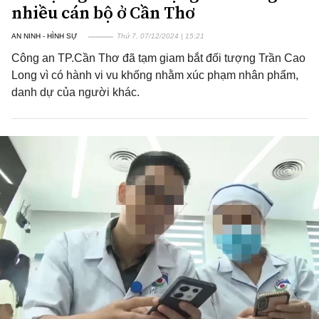
nhiều cán bộ ở Cần Thơ
AN NINH - HÌNH SỰ
Thứ 7, 07/12/2024 | 15:21
Công an TP.Cần Thơ đã tạm giam bắt đối tượng Trần Cao
Long vì có hành vi vu khống nhằm xúc phạm nhân phẩm,
danh dự của người khác.