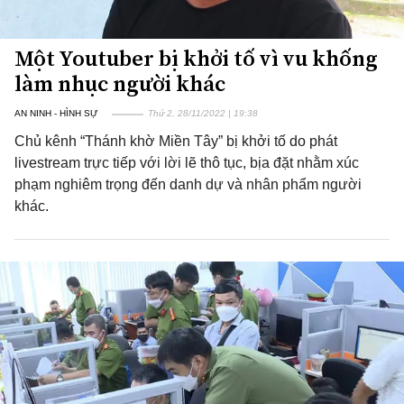
Một Youtuber bị khởi tố vì vu khống
làm nhục người khác
AN NINH - HÌNH SỰ
Thứ 2, 28/11/2022 | 19:38
Chủ kênh “Thánh khờ Miền Tây” bị khởi tố do phát
livestream trực tiếp với lời lẽ thô tục, bịa đặt nhằm xúc
phạm nghiêm trọng đến danh dự và nhân phẩm người
khác.