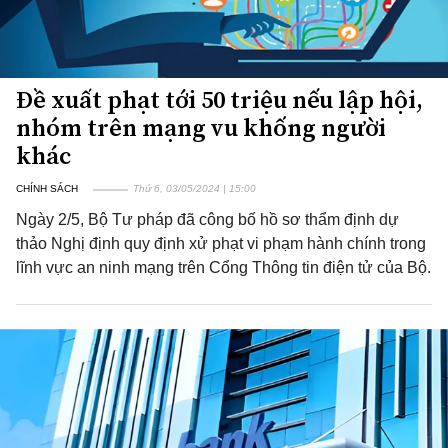
Đề xuất phạt tới 50 triệu nếu lập hội,
nhóm trên mạng vu khống người
khác
CHÍNH SÁCH
Thứ 6, 03/05/2024 | 15:00
Ngày 2/5, Bộ Tư pháp đã công bố hồ sơ thẩm định dự
thảo Nghị định quy định xử phạt vi phạm hành chính trong
lĩnh vực an ninh mạng trên Cổng Thông tin điện tử của Bộ.