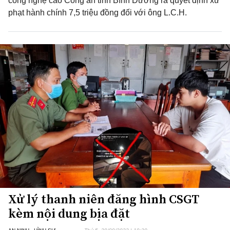
công nghệ cao Công an tỉnh Bình Dương ra quyết định xử
phạt hành chính 7,5 triệu đồng đối với ông L.C.H.
Xử lý thanh niên đăng hình CSGT
kèm nội dung bịa đặt