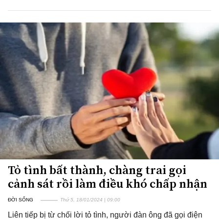
Tỏ tình bất thành, chàng trai gọi
cảnh sát rồi làm điều khó chấp nhận
ĐỜI SỐNG
Thứ 5, 18/01/2024 | 09:00
Liên tiếp bị từ chối lời tỏ tình, người đàn ông đã gọi điện