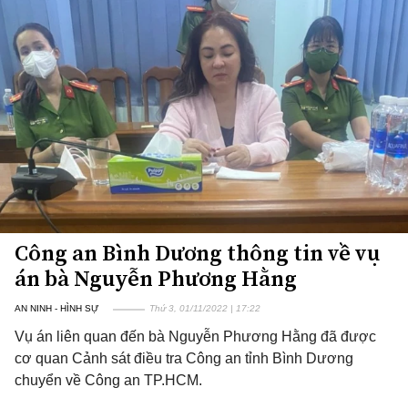
Công an Bình Dương thông tin về vụ
án bà Nguyễn Phương Hằng
AN NINH - HÌNH SỰ
Thứ 3, 01/11/2022 | 17:22
Vụ án liên quan đến bà Nguyễn Phương Hằng đã được
cơ quan Cảnh sát điều tra Công an tỉnh Bình Dương
chuyển về Công an TP.HCM.