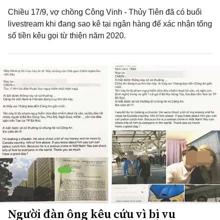
Chiều 17/9, vợ chồng Công Vinh - Thủy Tiên đã có buổi
livestream khi đang sao kê tại ngân hàng để xác nhận tổng
số tiền kêu gọi từ thiện năm 2020.
Người đàn ông kêu cứu vì bị vu