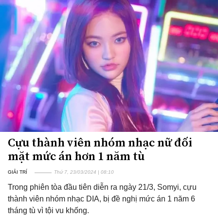
Cựu thành viên nhóm nhạc nữ đối
mặt mức án hơn 1 năm tù
GIẢI TRÍ
Thứ 7, 23/03/2024 | 08:10
Trong phiên tòa đầu tiên diễn ra ngày 21/3, Somyi, cựu
thành viên nhóm nhạc DIA, bị đề nghị mức án 1 năm 6
tháng tù vì tội vu khống.