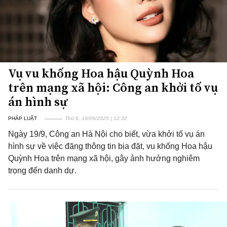
Vụ vu khống Hoa hậu Quỳnh Hoa
trên mạng xã hội: Công an khởi tố vụ
án hình sự
PHÁP LUẬT
Thứ 6, 19/09/2025 | 12:32
Ngày 19/9, Công an Hà Nội cho biết, vừa khởi tố vụ án
hình sự về việc đăng thông tin bịa đặt, vu khống Hoa hậu
Quỳnh Hoa trên mạng xã hội, gây ảnh hưởng nghiêm
trọng đến danh dự.