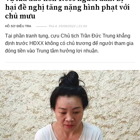
hại đề nghị tăng nặng hình phạt với
chủ mưu
HỒ SƠ ĐIỀU TRA
Thứ 4, 03/08/2022 | 21:04
Tại phần tranh tụng, cựu Chủ tịch Trần Đức Trung khẳng
định trước HĐXX không có chủ trương để người tham gia
đóng tiền vào Trung tâm hưởng lợi nhuận.