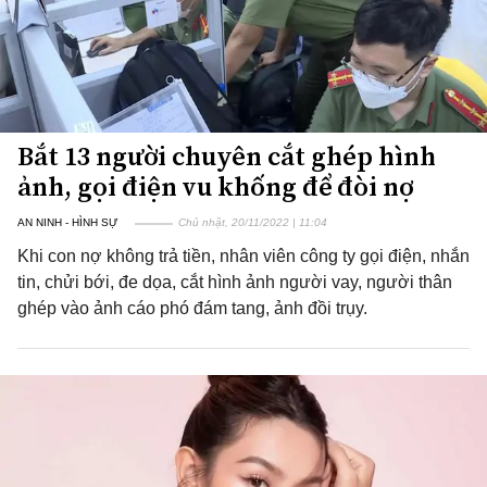
Bắt 13 người chuyên cắt ghép hình
ảnh, gọi điện vu khống để đòi nợ
AN NINH - HÌNH SỰ
Chủ nhật, 20/11/2022 | 11:04
Khi con nợ không trả tiền, nhân viên công ty gọi điện, nhắn
tin, chửi bới, đe dọa, cắt hình ảnh người vay, người thân
ghép vào ảnh cáo phó đám tang, ảnh đồi trụy.