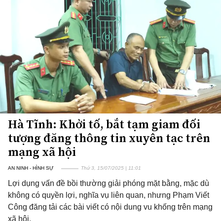
Hà Tĩnh: Khởi tố, bắt tạm giam đối
tượng đăng thông tin xuyên tạc trên
mạng xã hội
AN NINH - HÌNH SỰ
Thứ 3, 15/07/2025 | 11:01
Lợi dụng vấn đề bồi thường giải phóng mặt bằng, mặc dù
không có quyền lợi, nghĩa vụ liên quan, nhưng Phạm Viết
Công đăng tải các bài viết có nội dung vu khống trên mạng
xã hội.