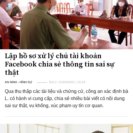
Lập hồ sơ xử lý chủ tài khoản
Facebook chia sẻ thông tin sai sự
thật
AN NINH - HÌNH SỰ
Thứ 2, 21/03/2022 | 15:19
Qua thu thập các tài liệu và chứng cứ, công an xác định bà
L. có hành vi cung cấp, chia sẻ nhiều bài viết có nội dung
sai sự thật, vu khống, xúc phạm uy tín cơ quan.