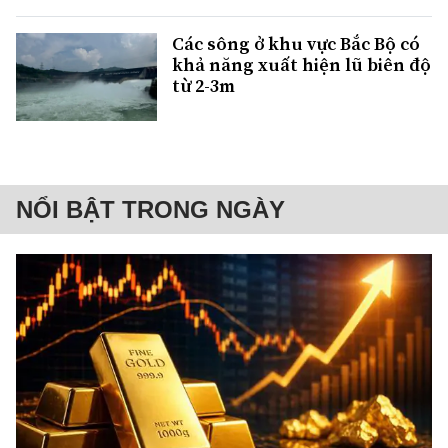
Các sông ở khu vực Bắc Bộ có
khả năng xuất hiện lũ biên độ
từ 2-3m
NỔI BẬT TRONG NGÀY