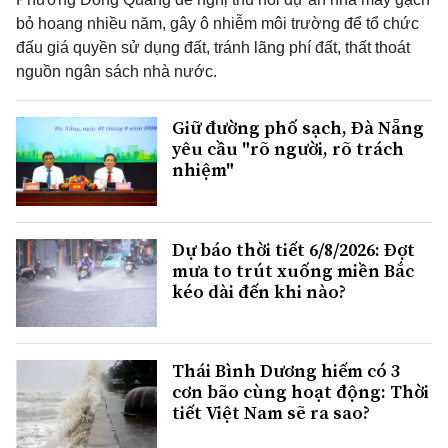
bỏ hoang nhiều năm, gây ô nhiễm môi trường để tổ chức
đấu giá quyền sử dụng đất, tránh lãng phí đất, thất thoát
nguồn ngân sách nhà nước.
Giữ đường phố sạch, Đà Nẵng
yêu cầu "rõ người, rõ trách
nhiệm"
Dự báo thời tiết 6/8/2026: Đợt
mưa to trút xuống miền Bắc
kéo dài đến khi nào?
Thái Bình Dương hiếm có 3
cơn bão cùng hoạt động: Thời
tiết Việt Nam sẽ ra sao?