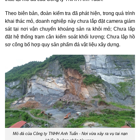
Theo biên bản, đoàn kiểm tra đã phát hiện, trong quá trình
khai thác mỏ, doanh nghiệp này chưa lắp đặt camera giám
sát tại nơi vận chuyển khoáng sản ra khỏi mỏ; Chưa lắp
đặt hệ thống trạm cân kiểm soát khối lượng; Chưa lập hồ
sơ công bố hợp quy sản phẩm đá vật liệu xây dựng.
Mỏ đá của Công ty TNHH Anh Tuấn - Nơi vừa xảy ra vụ tai nạn