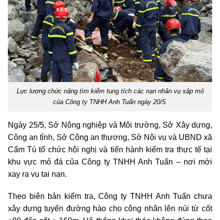
Lực lượng chức năng tìm kiếm tung tích các nạn nhân vụ sập mỏ
của Công ty TNHH Anh Tuấn ngày 20/5.
Ngày 25/5, Sở Nông nghiệp và Môi trường, Sở Xây dựng,
Công an tỉnh, Sở Công an thương, Sở Nội vụ và UBND xã
Cẩm Tú tổ chức hội nghị và tiến hành kiểm tra thực tế tại
khu vực mỏ đá của Công ty TNHH Anh Tuấn – nơi mới
xay ra vụ tai nạn.
Theo biên bản kiểm tra, Công ty TNHH Anh Tuấn chưa
xây dựng tuyến đường hào cho công nhân lên núi từ cốt