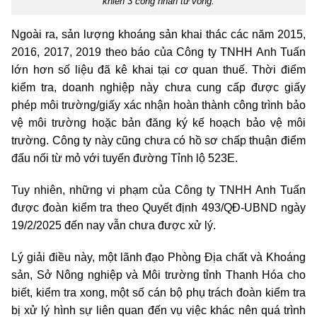
khiến 3 công nhân tử vong.
Ngoài ra, sản lượng khoáng sản khai thác các năm 2015,
2016, 2017, 2019 theo báo của Công ty TNHH Anh Tuấn
lớn hơn số liệu đã kê khai tại cơ quan thuế. Thời điểm
kiểm tra, doanh nghiệp này chưa cung cấp được giấy
phép môi trường/giấy xác nhận hoàn thành công trình bảo
vệ môi trường hoặc bản đăng ký kế hoạch bảo vệ môi
trường. Công ty này cũng chưa có hồ sơ chấp thuận điểm
đấu nối từ mỏ với tuyến đường Tỉnh lộ 523E.
Tuy nhiên, những vi phạm của Công ty TNHH Anh Tuấn
được đoàn kiểm tra theo Quyết định 493/QĐ-UBND ngày
19/2/2025 đến nay vẫn chưa được xử lý.
Lý giải điều này, một lãnh đạo Phòng Địa chất và Khoáng
sản, Sở Nông nghiệp và Môi trường tỉnh Thanh Hóa cho
biết, kiểm tra xong, một số cán bộ phụ trách đoàn kiểm tra
bị xử lý hình sự liên quan đến vụ việc khác nên quá trình