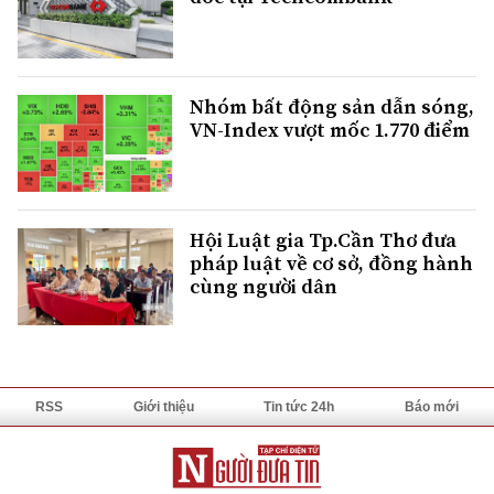
Nhóm bất động sản dẫn sóng,
VN-Index vượt mốc 1.770 điểm
Hội Luật gia Tp.Cần Thơ đưa
pháp luật về cơ sở, đồng hành
cùng người dân
RSS
Giới thiệu
Tin tức 24h
Báo mới