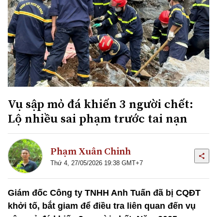
Vụ sập mỏ đá khiến 3 người chết:
Lộ nhiều sai phạm trước tai nạn
Phạm Xuân Chinh
Thứ 4, 27/05/2026 19:38 GMT+7
Giám đốc Công ty TNHH Anh Tuấn đã bị CQĐT
khởi tố, bắt giam để điều tra liên quan đến vụ