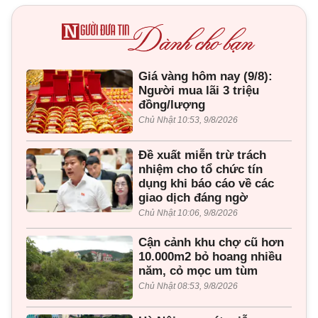
Giá vàng hôm nay (9/8):
Người mua lãi 3 triệu
đồng/lượng
Chủ Nhật 10:53, 9/8/2026
Đề xuất miễn trừ trách
nhiệm cho tổ chức tín
dụng khi báo cáo về các
giao dịch đáng ngờ
Chủ Nhật 10:06, 9/8/2026
Cận cảnh khu chợ cũ hơn
10.000m2 bỏ hoang nhiều
năm, cỏ mọc um tùm
Chủ Nhật 08:53, 9/8/2026