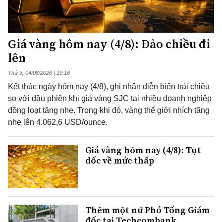
Giá vàng hôm nay (4/8): Đảo chiều đi
lên
Thứ 3, 04/08/2026 | 19:16
Kết thúc ngày hôm nay (4/8), ghi nhận diễn biến trái chiều
so với đầu phiên khi giá vàng SJC tại nhiều doanh nghiệp
đồng loạt tăng nhẹ. Trong khi đó, vàng thế giới nhích tăng
nhẹ lên 4.062,6 USD/ounce.
Giá vàng hôm nay (4/8): Tụt
dốc về mức thấp
Thêm một nữ Phó Tổng Giám
đốc tại Techcombank