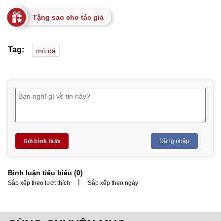
Tặng sao cho tác giả
Tag:
mỏ đá
Gửi bình luận
Đăng nhập
Bình luận tiêu biểu (
0
)
|
Sắp xếp theo lượt thích
Sắp xếp theo ngày