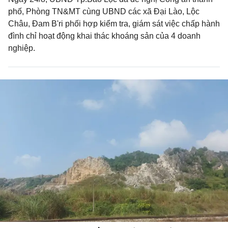
phố, Phòng TN&MT cùng UBND các xã Đại Lào, Lộc
Châu, Đam B'ri phối hợp kiểm tra, giám sát việc chấp hành
đình chỉ hoạt động khai thác khoáng sản của 4 doanh
nghiệp.