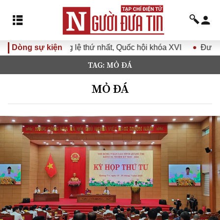
thứ nhất, Quốc hội khóa XVI
Dòng sự kiện
Đưa Nghị quyết Đại hội Đản
TAG: MỎ ĐÁ
MỎ ĐÁ