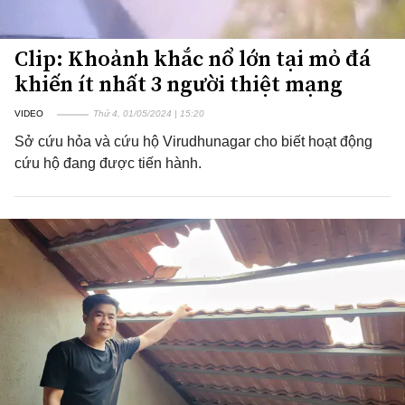
Clip: Khoảnh khắc nổ lớn tại mỏ đá
khiến ít nhất 3 người thiệt mạng
VIDEO
Thứ 4, 01/05/2024 | 15:20
Sở cứu hỏa và cứu hộ Virudhunagar cho biết hoạt động
cứu hộ đang được tiến hành.