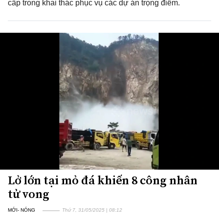
cấp trong khai thác phục vụ các dự án trọng điểm.
Lở lớn tại mỏ đá khiến 8 công nhân
tử vong
MỚI- NÓNG
Thứ 7, 31/05/2025 | 08:12