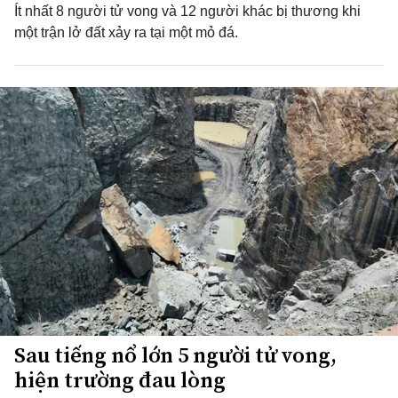
Ít nhất 8 người tử vong và 12 người khác bị thương khi
một trận lở đất xảy ra tại một mỏ đá.
Sau tiếng nổ lớn 5 người tử vong,
hiện trường đau lòng