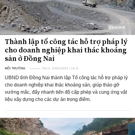
Thành lập tổ công tác hỗ trợ pháp lý
cho doanh nghiệp khai thác khoáng
sản ở Đồng Nai
MÔI TRƯỜNG
Thứ 5, 20/02/2025 | 14:11
UBND tỉnh Đồng Nai thành lập Tổ công tác hỗ trợ pháp lý
cho doanh nghiệp khai thác khoáng sản, giúp tháo gỡ
vướng mắc, đẩy nhanh tiến độ cấp phép và cung ứng vật
liệu xây dựng cho các dự án trọng điểm.