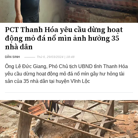
PCT Thanh Hóa yêu cầu dừng hoạt
động mỏ đá nổ mìn ảnh hưởng 35
nhà dân
DÂN SINH
Thứ 6, 29/03/2024 | 18:48
Ông Lê Đức Giang, Phó Chủ tịch UBND tỉnh Thanh Hóa
yêu cầu dừng hoạt động mỏ đá nổ mìn gây hư hỏng tài
sản của 35 nhà dân tại huyện Vĩnh Lộc