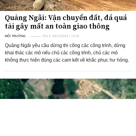
Quảng Ngãi: Vận chuyển đất, đá quá
tải gây mất an toàn giao thông
MÔI TRƯỜNG
Thứ 4, 08/11/2023 | 15:00
Quảng Ngãi yêu cầu dừng thi công các công trình, dừng
khai thác các mỏ nếu chủ các công trình, chủ các mỏ
không thực hiện đúng các cam kết về khắc phục hư hỏng.