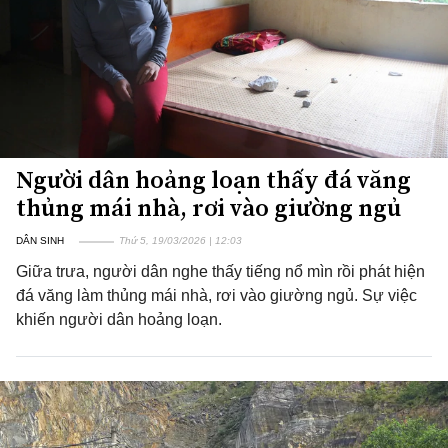
Người dân hoảng loạn thấy đá văng
thủng mái nhà, rơi vào giường ngủ
DÂN SINH
Thứ 5, 19/03/2026 | 12:03
Giữa trưa, người dân nghe thấy tiếng nổ mìn rồi phát hiện
đá văng làm thủng mái nhà, rơi vào giường ngủ. Sự việc
khiến người dân hoảng loạn.