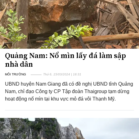
Quảng Nam: Nổ mìn lấy đá làm sập
nhà dân
MÔI TRƯỜNG
Thứ 6, 15/03/2024 | 18:31
UBND huyện Nam Giang đã có đề nghị UBND tỉnh Quảng
Nam, chỉ đạo Công ty CP Tập đoàn Thaigroup tạm dừng
hoạt động nổ mìn tại khu vực mỏ đá vôi Thạnh Mỹ.