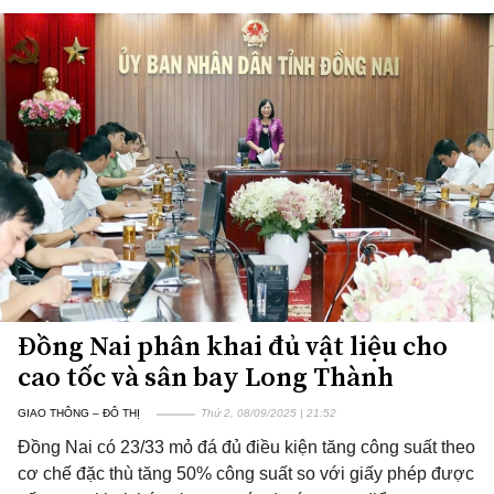
Đồng Nai phân khai đủ vật liệu cho
cao tốc và sân bay Long Thành
GIAO THÔNG – ĐÔ THỊ
Thứ 2, 08/09/2025 | 21:52
Đồng Nai có 23/33 mỏ đá đủ điều kiện tăng công suất theo
cơ chế đặc thù tăng 50% công suất so với giấy phép được