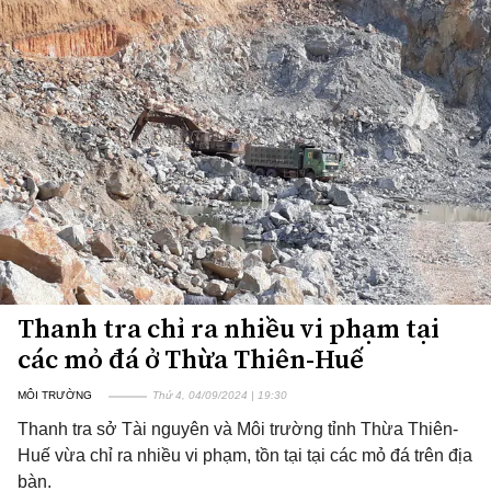
Thanh tra chỉ ra nhiều vi phạm tại
các mỏ đá ở Thừa Thiên-Huế
MÔI TRƯỜNG
Thứ 4, 04/09/2024 | 19:30
Thanh tra sở Tài nguyên và Môi trường tỉnh Thừa Thiên-
Huế vừa chỉ ra nhiều vi phạm, tồn tại tại các mỏ đá trên địa
bàn.