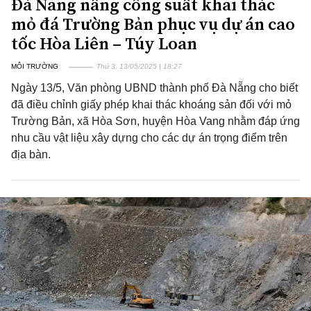
Đà Nẵng nâng công suất khai thác
mỏ đá Trường Bản phục vụ dự án cao
tốc Hòa Liên – Túy Loan
MÔI TRƯỜNG
Thứ 3, 13/05/2025 | 18:27
Ngày 13/5, Văn phòng UBND thành phố Đà Nẵng cho biết
đã điều chỉnh giấy phép khai thác khoáng sản đối với mỏ
Trường Bản, xã Hòa Sơn, huyện Hòa Vang nhằm đáp ứng
nhu cầu vật liệu xây dựng cho các dự án trọng điểm trên
địa bàn.