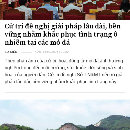
Cử tri đề nghị giải pháp lâu dài, bền
vững nhằm khắc phục tình trạng ô
nhiễm tại các mỏ đá
SỰ KIỆN
Thứ 5, 16/07/2026 | 19:52
Theo phản ánh của cử tri, hoạt động từ mỏ đá ảnh hưởng
nghiêm trọng đến môi trường, sức khỏe, đời sống và sinh
hoạt của người dân. Cử tri đề nghị Sở TN&MT nêu rõ giải
pháp lâu dài, bền vững nhằm khắc phục tình trạng này.