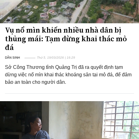
Vụ nổ mìn khiến nhiều nhà dân bị
thủng mái: Tạm dừng khai thác mỏ
đá
DÂN SINH
Thứ 5, 19/03/2026 | 16:29
Sở Công Thương tỉnh Quảng Trị đã ra quyết định tạm
dừng việc nổ mìn khai thác khoáng sản tại mỏ đá, để đảm
bảo an toàn cho người dân.