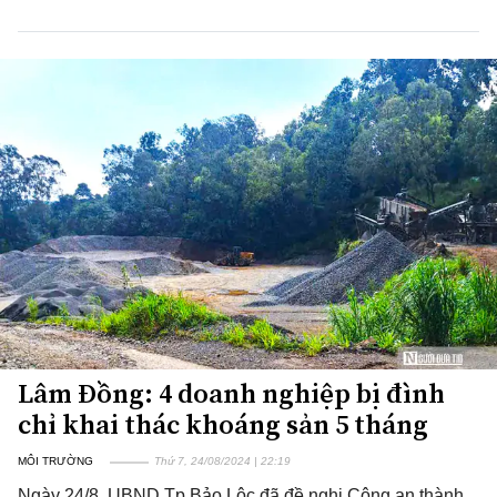
Lâm Đồng: 4 doanh nghiệp bị đình
chỉ khai thác khoáng sản 5 tháng
MÔI TRƯỜNG
Thứ 7, 24/08/2024 | 22:19
Ngày 24/8, UBND Tp.Bảo Lộc đã đề nghị Công an thành