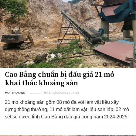
Cao Bằng chuẩn bị đấu giá 21 mỏ
khai thác khoáng sản
MÔI TRƯỜNG
Thứ 5, 14/11/2024 | 14:45
21 mỏ khoáng sản gồm 08 mỏ đá vôi làm vật liệu xây
dựng thông thường, 11 mỏ đất làm vật liệu san lấp, 02 mỏ
sét sẽ được tỉnh Cao Bằng đấu giá trong năm 2024-2025.