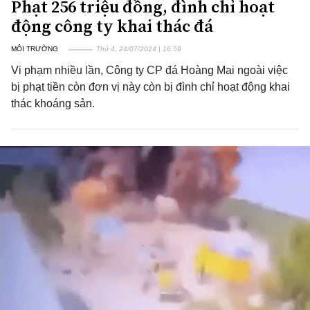
Phạt 256 triệu đồng, đình chỉ hoạt
động công ty khai thác đá
MÔI TRƯỜNG
Thứ 4, 24/07/2024 | 16:59
Vi phạm nhiều lần, Công ty CP đá Hoàng Mai ngoài việc
bị phạt tiền còn đơn vị này còn bị đình chỉ hoạt động khai
thác khoáng sản.