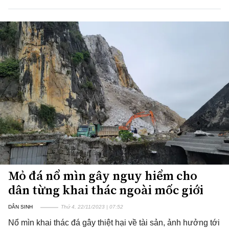
Mỏ đá nổ mìn gây nguy hiểm cho
dân từng khai thác ngoài mốc giới
DÂN SINH
Thứ 4, 22/11/2023 | 07:52
Nổ mìn khai thác đá gây thiệt hại về tài sản, ảnh hưởng tới