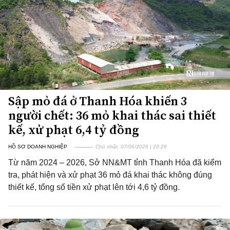
Sập mỏ đá ở Thanh Hóa khiến 3
người chết: 36 mỏ khai thác sai thiết
kế, xử phạt 6,4 tỷ đồng
HỒ SƠ DOANH NGHIỆP
Chủ nhật, 07/06/2026 | 20:29
Từ năm 2024 – 2026, Sở NN&MT tỉnh Thanh Hóa đã kiểm
tra, phát hiện và xử phạt 36 mỏ đá khai thác không đúng
thiết kế, tổng số tiền xử phạt lên tới 4,6 tỷ đồng.