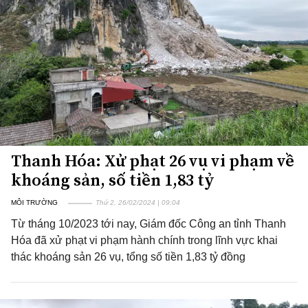
Thanh Hóa: Xử phạt 26 vụ vi phạm về
khoáng sản, số tiền 1,83 tỷ
MÔI TRƯỜNG
Thứ 2, 26/02/2024 | 09:04
Từ tháng 10/2023 tới nay, Giám đốc Công an tỉnh Thanh
Hóa đã xử phạt vi phạm hành chính trong lĩnh vực khai
thác khoáng sản 26 vụ, tổng số tiền 1,83 tỷ đồng