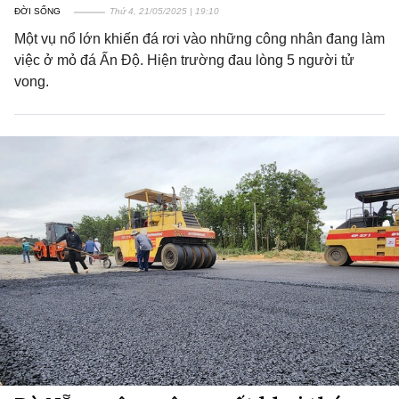
ĐỜI SỐNG
Thứ 4, 21/05/2025 | 19:10
Một vụ nổ lớn khiến đá rơi vào những công nhân đang làm
việc ở mỏ đá Ấn Độ. Hiện trường đau lòng 5 người tử
vong.