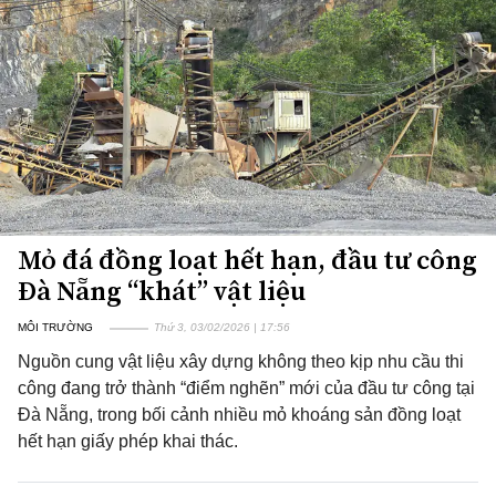
Mỏ đá đồng loạt hết hạn, đầu tư công
Đà Nẵng “khát” vật liệu
MÔI TRƯỜNG
Thứ 3, 03/02/2026 | 17:56
Nguồn cung vật liệu xây dựng không theo kịp nhu cầu thi
công đang trở thành “điểm nghẽn” mới của đầu tư công tại
Đà Nẵng, trong bối cảnh nhiều mỏ khoáng sản đồng loạt
hết hạn giấy phép khai thác.