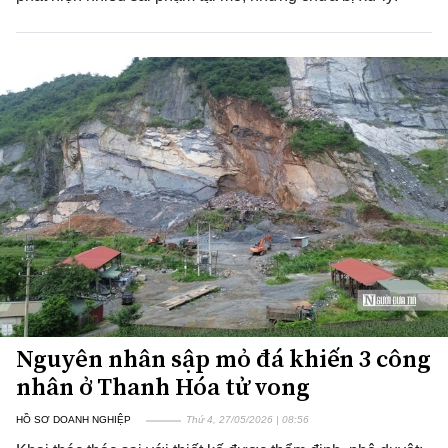
Nguyên nhân sập mỏ đá khiến 3 công
nhân ở Thanh Hóa tử vong
HỒ SƠ DOANH NGHIỆP
Thứ 4, 27/05/2026 | 08:56