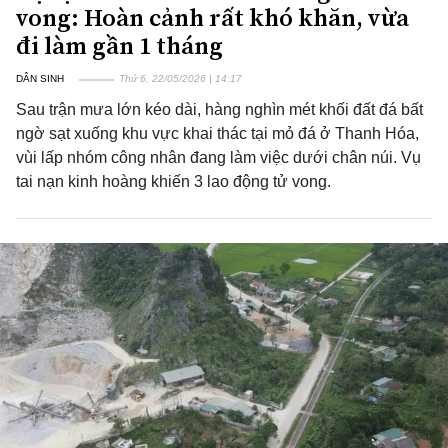
vong: Hoàn cảnh rất khó khăn, vừa
đi làm gần 1 tháng
DÂN SINH
Thứ 6, 22/05/2026 | 14:17
Sau trận mưa lớn kéo dài, hàng nghìn mét khối đất đá bất
ngờ sạt xuống khu vực khai thác tại mỏ đá ở Thanh Hóa,
vùi lấp nhóm công nhân đang làm việc dưới chân núi. Vụ
tai nạn kinh hoàng khiến 3 lao động tử vong.