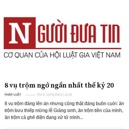
8 vụ trộm ngớ ngẩn nhất thế kỷ 20
PHÁP LUẬT
Thứ 5, 10/01/2013 | 11:29
8 vụ trộm đáng lên án nhưng cũng thật đáng buồn cuời: ăn
trộm bưu thiếp mừng lễ Giáng sinh, ăn trộm tiền của mình,
ăn trộm cả ghế điện đang xử tử mình...