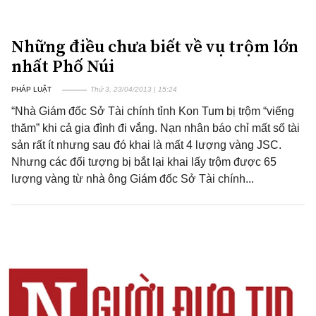
Những điều chưa biết về vụ trộm lớn
nhất Phố Núi
PHÁP LUẬT
Thứ 3, 23/04/2013 | 15:24
“Nhà Giám đốc Sở Tài chính tỉnh Kon Tum bị trộm “viếng
thăm” khi cả gia đình đi vắng. Nạn nhân báo chỉ mất số tài
sản rất ít nhưng sau đó khai là mất 4 lượng vàng JSC.
Nhưng các đối tượng bị bắt lại khai lấy trộm được 65
lượng vàng từ nhà ông Giám đốc Sở Tài chính...