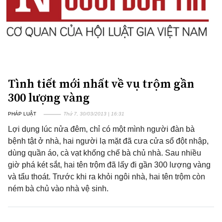
Tình tiết mới nhất về vụ trộm gần
300 lượng vàng
PHÁP LUẬT
Thứ 7, 30/03/2013 | 16:31
Lợi dụng lúc nửa đêm, chỉ có một mình người đàn bà
bệnh tật ở nhà, hai người lạ mặt đã cưa cửa sổ đột nhập,
dùng quần áo, cà vạt khống chế bà chủ nhà. Sau nhiều
giờ phá két sắt, hai tên trộm đã lấy đi gần 300 lượng vàng
và tẩu thoát. Trước khi ra khỏi ngôi nhà, hai tên trộm còn
ném bà chủ vào nhà vệ sinh.