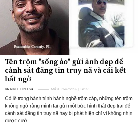
Tên trộm "sống ảo" gửi ảnh đẹp để
cảnh sát đăng tin truy nã và cái kết
bất ngờ
AN NINH - HÌNH SỰ
Thứ 3, 07/07/2020 | 14:00
Có lẽ trong hành trình hành nghề trộm cắp, những tên trộm
không ngờ rằng mình lại gửi một bức hình thật đẹp trai để
cảnh sát đăng tin truy nã hay bị phát hiện chỉ vì không nhịn
được cười.