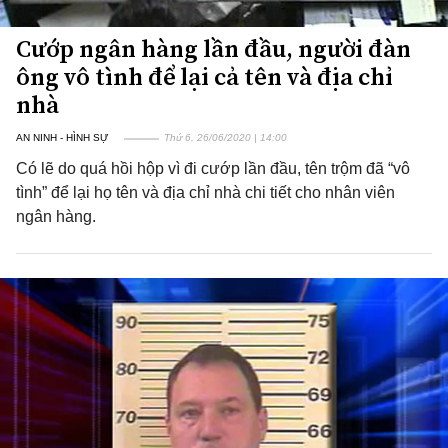
Cướp ngân hàng lần đầu, người đàn
ông vô tình để lại cả tên và địa chỉ
nhà
AN NINH - HÌNH SỰ
Thứ 6, 26/06/2020 | 14:00
Có lẽ do quá hồi hộp vì đi cướp lần đầu, tên trộm đã “vô
tình” để lại họ tên và địa chỉ nhà chi tiết cho nhân viên
ngân hàng.