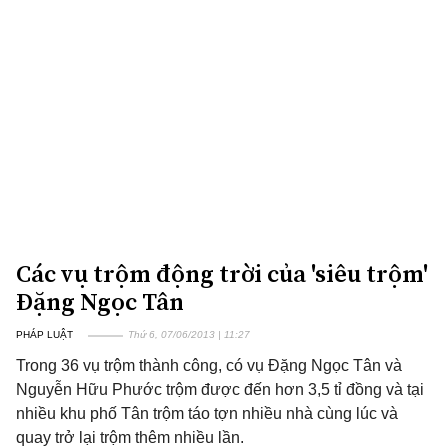
Các vụ trộm động trời của 'siêu trộm'
Đặng Ngọc Tân
PHÁP LUẬT
Thứ 6, 07/06/2013 | 11:27
Trong 36 vụ trộm thành công, có vụ Đặng Ngọc Tân và
Nguyễn Hữu Phước trộm được đến hơn 3,5 tỉ đồng và tại
nhiều khu phố Tân trộm táo tợn nhiều nhà cùng lúc và
quay trở lại trộm thêm nhiều lần.