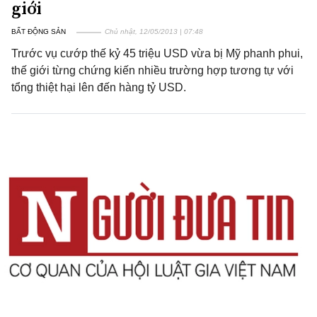
giới
BẤT ĐỘNG SẢN
Chủ nhật, 12/05/2013 | 07:48
Trước vụ cướp thế kỷ 45 triệu USD vừa bị Mỹ phanh phui,
thế giới từng chứng kiến nhiều trường hợp tương tự với
tổng thiệt hại lên đến hàng tỷ USD.