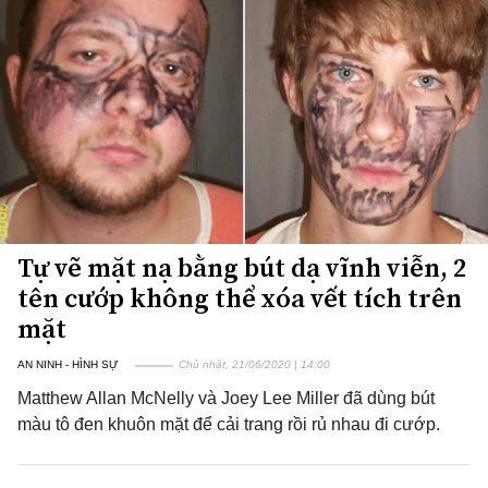
Tự vẽ mặt nạ bằng bút dạ vĩnh viễn, 2
tên cướp không thể xóa vết tích trên
mặt
AN NINH - HÌNH SỰ
Chủ nhật, 21/06/2020 | 14:00
Matthew Allan McNelly và Joey Lee Miller đã dùng bút
màu tô đen khuôn mặt để cải trang rồi rủ nhau đi cướp.