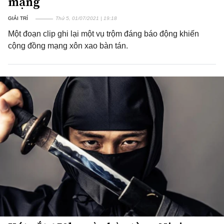
mạng
GIẢI TRÍ
Thứ 5, 01/07/2021 | 19:18
Một đoạn clip ghi lại một vụ trộm đáng báo động khiến
cộng đồng mạng xôn xao bàn tán.