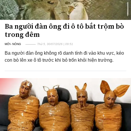
Ba người đàn ông đi ô tô bắt trộm bò
trong đêm
MỚI- NÓNG
Thứ 5, 30/07/2026 | 09:51
Ba người đàn ông không rõ danh tính đi vào khu vực, kéo
con bò lên xe ô tô trước khi bỏ trốn khỏi hiện trường.