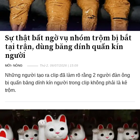
Sự thật bất ngờ vụ nhóm trộm bị bắt
tại trận, dùng băng dính quấn kín
người
MỚI- NÓNG
Thứ 2, 06/07/2026 | 15:09
Những người tạo ra clip đã làm rõ rằng 2 người đàn ông
bị quấn băng dính kín người trong clip không phải là kẻ
trộm.