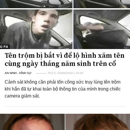
Tên trộm bị bắt vì để lộ hình xăm tên
cùng ngày tháng năm sinh trên cổ
AN NINH - HÌNH SỰ
Thứ 3, 23/06/2020 | 14:00
Cảnh sát không cần phải tốn công sức truy lùng tên trộm
khi hắn đã tự khai toàn bộ thông tin của mình trong chiếc
camera giám sát.