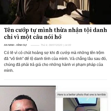
Tên cướp tự mình thừa nhận tội danh
chỉ vì một câu nói hớ
AN NINH - HÌNH SỰ
Thứ 4, 08/07/2020 | 14:00
Có lẽ vì có chút hoảng sợ khi đi cướp mà những tên trộm
đã “vô tình” để lộ danh tính của mình. Và chẳng lâu sau đó,
chúng đã phải trả giá cho những hành vi phạm pháp của
mình.