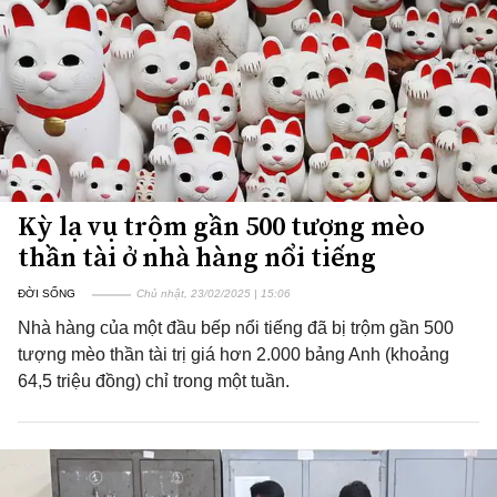
Kỳ lạ vụ trộm gần 500 tượng mèo
thần tài ở nhà hàng nổi tiếng
ĐỜI SỐNG
Chủ nhật, 23/02/2025 | 15:06
Nhà hàng của một đầu bếp nổi tiếng đã bị trộm gần 500
tượng mèo thần tài trị giá hơn 2.000 bảng Anh (khoảng
64,5 triệu đồng) chỉ trong một tuần.