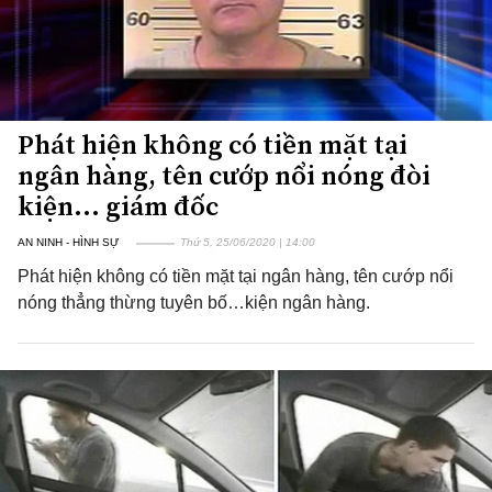
Phát hiện không có tiền mặt tại
ngân hàng, tên cướp nổi nóng đòi
kiện... giám đốc
AN NINH - HÌNH SỰ
Thứ 5, 25/06/2020 | 14:00
Phát hiện không có tiền mặt tại ngân hàng, tên cướp nổi
nóng thẳng thừng tuyên bố…kiện ngân hàng.