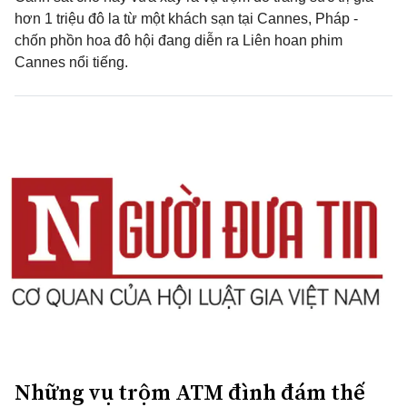
hơn 1 triệu đô la từ một khách sạn tại Cannes, Pháp -
chốn phồn hoa đô hội đang diễn ra Liên hoan phim
Cannes nổi tiếng.
Những vụ trộm ATM đình đám thế