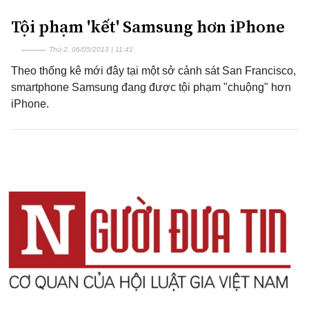
Tội phạm 'kết' Samsung hơn iPhone
Thứ 2, 06/05/2013 | 11:41
Theo thống kê mới đây tại một sở cảnh sát San Francisco,
smartphone Samsung đang được tội phạm "chuộng" hơn
iPhone.