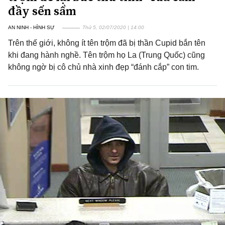
đầy sến sẩm
AN NINH - HÌNH SỰ
Thứ 5, 02/07/2020 | 14:00
Trên thế giới, không ít tên trộm đã bị thần Cupid bắn tên
khi đang hành nghề. Tên trộm họ La (Trung Quốc) cũng
không ngờ bị cô chủ nhà xinh đẹp “đánh cắp” con tim.