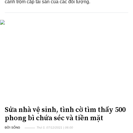
cảnh trộm cắp tài sản của các đối tượng.
Sửa nhà vệ sinh, tình cờ tìm thấy 500
phong bì chứa séc và tiền mặt
ĐỜI SỐNG
Thứ 3, 07/12/2021 | 06:00