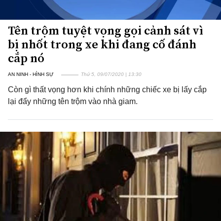
Tên trộm tuyệt vọng gọi cảnh sát vì
bị nhốt trong xe khi đang cố đánh
cắp nó
AN NINH - HÌNH SỰ
Thứ 5, 09/07/2020 | 13:30
Còn gì thất vọng hơn khi chính những chiếc xe bị lấy cắp
lại đẩy những tên trộm vào nhà giam.