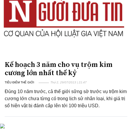
Kế hoạch 3 năm cho vụ trộm kim
cương lớn nhất thế kỷ
TIÊU ĐIỂM THẾ GIỚI
Thứ 2, 29/07/2013 | 21:47
Đúng 10 năm trước, cả thế giới sững sờ trước vụ trộm kim
cương lớn chưa từng có trong lịch sử nhân loại, khi giá trị
số hiện vật bị đánh cắp lên tới 100 triệu USD.