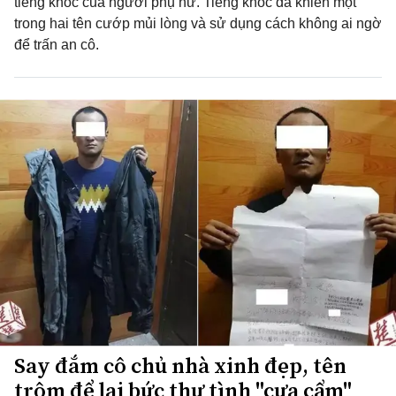
tiếng khóc của người phụ nữ. Tiếng khóc đã khiến một
trong hai tên cướp mủi lòng và sử dụng cách không ai ngờ
để trấn an cô.
Say đắm cô chủ nhà xinh đẹp, tên
trộm để lại bức thư tình "cưa cẩm"