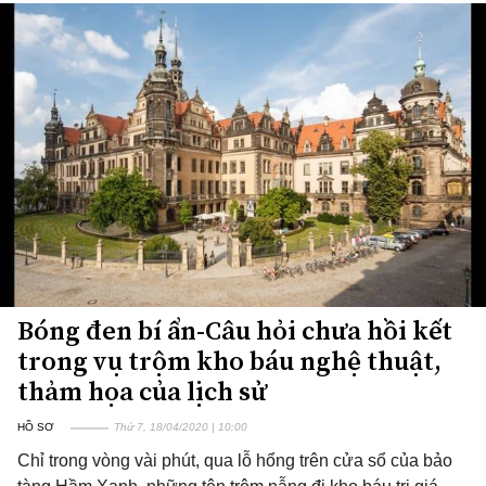
Bóng đen bí ẩn-Câu hỏi chưa hồi kết
trong vụ trộm kho báu nghệ thuật,
thảm họa của lịch sử
HỒ SƠ
Thứ 7, 18/04/2020 | 10:00
Chỉ trong vòng vài phút, qua lỗ hổng trên cửa sổ của bảo