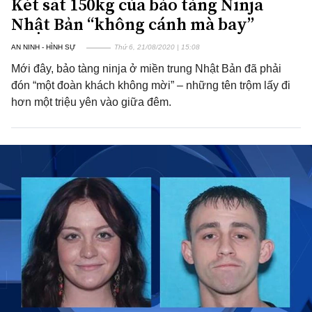
Két sắt 150kg của bảo tàng Ninja
Nhật Bản “không cánh mà bay”
AN NINH - HÌNH SỰ
Thứ 6, 21/08/2020 | 15:08
Mới đây, bảo tàng ninja ở miền trung Nhật Bản đã phải
đón “một đoàn khách không mời” – những tên trộm lấy đi
hơn một triệu yên vào giữa đêm.