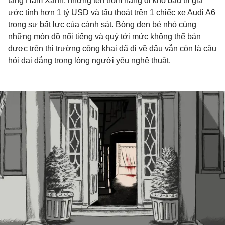
tàng Hầm Xanh, những tên trộm nẫng đi kho báu trị giá
ước tính hơn 1 tỷ USD và tẩu thoát trên 1 chiếc xe Audi A6
trong sự bất lực của cảnh sát. Bóng đen bé nhỏ cùng
những món đồ nổi tiếng và quý tới mức không thể bán
được trên thị trường công khai đã đi về đâu vẫn còn là câu
hỏi dai dẳng trong lòng người yêu nghệ thuật.