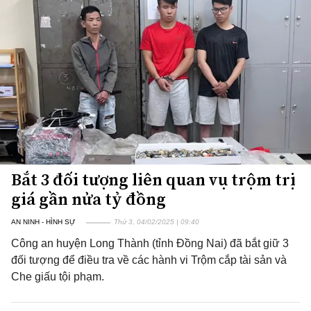
Bắt 3 đối tượng liên quan vụ trộm trị
giá gần nửa tỷ đồng
AN NINH - HÌNH SỰ
Thứ 3, 04/02/2025 | 09:40
Công an huyện Long Thành (tỉnh Đồng Nai) đã bắt giữ 3
đối tượng để điều tra về các hành vi Trộm cắp tài sản và
Che giấu tội phạm.