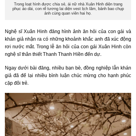
Trong loạt hình được chia sẻ, ái nữ nhà Xuân Hinh diện trang
phục áo dài, con rể tương lai diện vest lịch lãm, bảnh bao chụp
ảnh cùng quan viên hai họ.
Nghệ sĩ Xuân Hinh đăng hình ảnh ăn hỏi của con gái và
khán giả nhận ra có những khoảnh khắc anh đã xúc động
rơi nước mắt. Trong lễ ăn hỏi của con gái Xuân Hinh còn
nghệ sĩ thân thiết Thanh Thanh Hiền đến dự.
Ngay dưới bài đăng, nhiều bạn bè, đồng nghiệp lẫn khán
giả đã để lại nhiều bình luận chúc mừng cho hạnh phúc
cặp đôi trẻ.