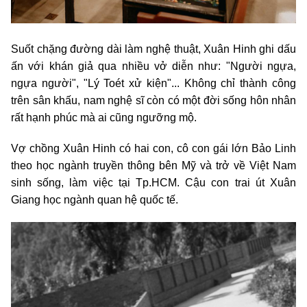
Suốt chặng đường dài làm nghệ thuật, Xuân Hinh ghi dấu
ấn với khán giả qua nhiều vở diễn như: "Người ngựa,
ngựa người", "Lý Toét xử kiện"... Không chỉ thành công
trên sân khấu, nam nghệ sĩ còn có một đời sống hôn nhân
rất hạnh phúc mà ai cũng ngưỡng mộ.
Vợ chồng Xuân Hinh có hai con, cô con gái lớn Bảo Linh
theo học ngành truyền thông bên Mỹ và trở về Việt Nam
sinh sống, làm việc tại Tp.HCM. Cậu con trai út Xuân
Giang học ngành quan hệ quốc tế.