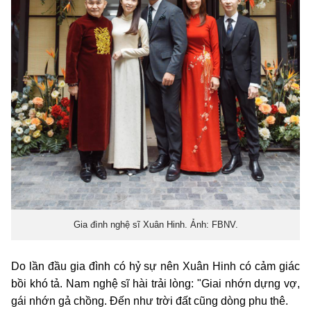
Gia đình nghệ sĩ Xuân Hinh. Ảnh: FBNV.
Do lần đầu gia đình có hỷ sự nên Xuân Hinh có cảm giác
bồi khó tả. Nam nghệ sĩ hài trải lòng: "Giai nhớn dựng vợ,
gái nhớn gả chồng. Đến như trời đất cũng dòng phu thê.