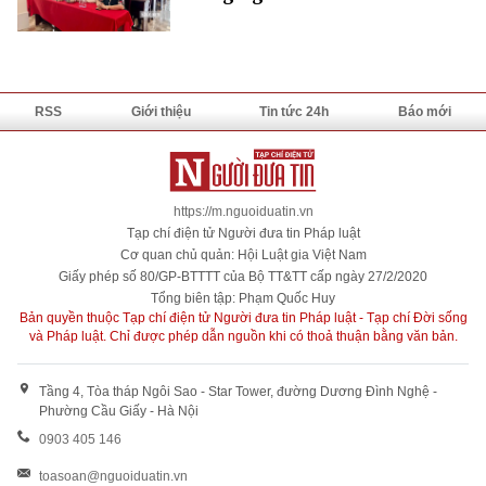
RSS
Giới thiệu
Tin tức 24h
Báo mới
https://m.nguoiduatin.vn
Tạp chí điện tử Người đưa tin Pháp luật
Cơ quan chủ quản: Hội Luật gia Việt Nam
Giấy phép số 80/GP-BTTTT của Bộ TT&TT cấp ngày 27/2/2020
Tổng biên tập: Phạm Quốc Huy
Bản quyền thuộc Tạp chí điện tử Người đưa tin Pháp luật - Tạp chí Đời sống
và Pháp luật. Chỉ được phép dẫn nguồn khi có thoả thuận bằng văn bản.
Tầng 4, Tòa tháp Ngôi Sao - Star Tower, đường Dương Đình Nghệ -
Phường Cầu Giấy - Hà Nội
0903 405 146
toasoan@nguoiduatin.vn