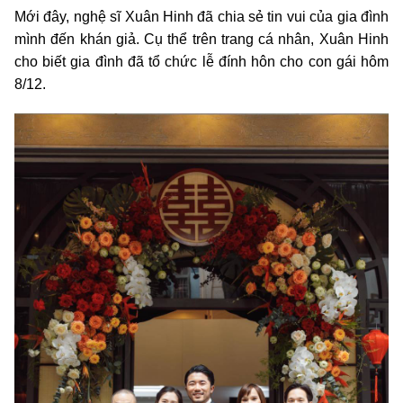
Mới đây, nghệ sĩ Xuân Hinh đã chia sẻ tin vui của gia đình
mình đến khán giả. Cụ thể trên trang cá nhân, Xuân Hinh
cho biết gia đình đã tổ chức lễ đính hôn cho con gái hôm
8/12.