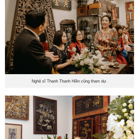
Nghệ sĩ Thanh Thanh Hiền cũng tham dự.