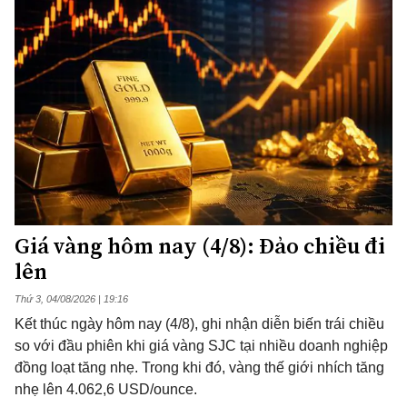
Giá vàng hôm nay (4/8): Đảo chiều đi
lên
Thứ 3, 04/08/2026 | 19:16
Kết thúc ngày hôm nay (4/8), ghi nhận diễn biến trái chiều
so với đầu phiên khi giá vàng SJC tại nhiều doanh nghiệp
đồng loạt tăng nhẹ. Trong khi đó, vàng thế giới nhích tăng
nhẹ lên 4.062,6 USD/ounce.