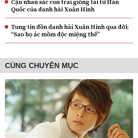
Cận nhan sắc con trai giống tài tử Hàn
Quốc của danh hài Xuân Hinh
Tung tin đồn danh hài Xuân Hinh qua đời:
“Sao họ ác mồm độc miệng thế”
CÙNG CHUYÊN MỤC