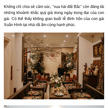
Không chỉ chia sẻ cảm xúc, "vua hài đất Bắc" còn đăng tải
những khoảnh khắc quý giá trong ngày trọng đại của con
gái. Có thể thấy không gian buổi lễ đính hôn của con gái
Xuân Hinh tại nhà rất ấm cúng hạnh phúc.