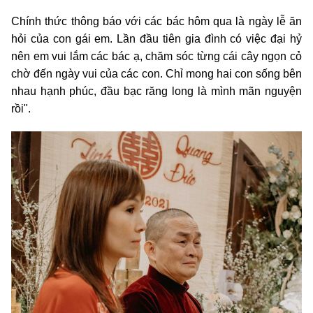
Chính thức thông báo với các bác hôm qua là ngày lễ ăn
hỏi của con gái em. Lần đầu tiên gia đình có việc đại hỷ
nên em vui lắm các bác ạ, chăm sóc từng cái cây ngọn cỏ
chờ đến ngày vui của các con. Chỉ mong hai con sống bên
nhau hạnh phúc, đầu bạc răng long là mình mãn nguyện
rồi".