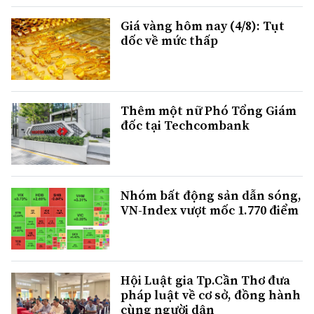
Giá vàng hôm nay (4/8): Tụt
dốc về mức thấp
Thêm một nữ Phó Tổng Giám
đốc tại Techcombank
Nhóm bất động sản dẫn sóng,
VN-Index vượt mốc 1.770 điểm
Hội Luật gia Tp.Cần Thơ đưa
pháp luật về cơ sở, đồng hành
cùng người dân