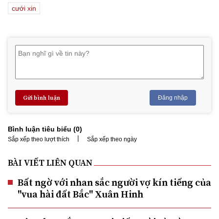
cưới xin
Gửi bình luận
Đăng nhập
Bình luận tiêu biểu (
0
)
|
Sắp xếp theo lượt thích
Sắp xếp theo ngày
BÀI VIẾT LIÊN QUAN
Bất ngờ với nhan sắc người vợ kín tiếng của
"vua hài đất Bắc" Xuân Hinh