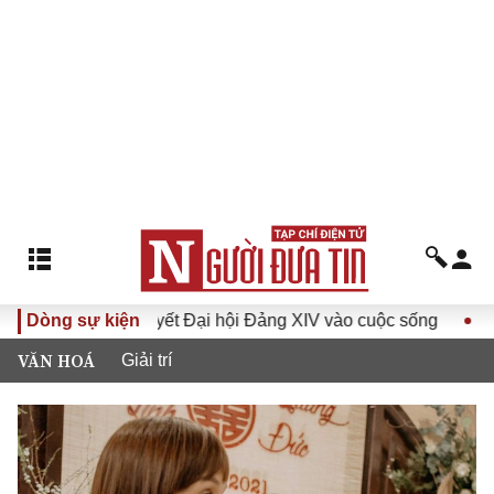
quyết Đại hội Đảng XIV vào cuộc sống
Dòng sự kiện
Hướng tới Đại hội 
VĂN HOÁ
Giải trí