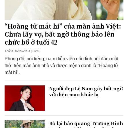
“Hoàng tử mắt hí” của màn ảnh Việt:
Chưa lấy vợ, bất ngờ thông báo lên
chức bố ở tuổi 42
Thứ 4, 10/07/2024 | 06:40
Phong độ, nổi tiếng, nam diễn viên nổi đình nổi đám một
thời trên màn ảnh nhỏ và được mệnh danh là "Hoàng tử
mắt hí".
Người đẹp Lệ Nam gây bất ngờ
với diện mạo khác lạ
Bỏ lại hào quang Trương Hinh