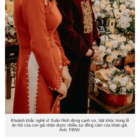
Khoảnh khắc nghệ sĩ Xuân Hinh đứng cạnh vợ, bật khóc trong lễ
ăn hỏi của con gái nhận được nhiều sự đồng cảm của khán giả.
Ảnh: FBNV.