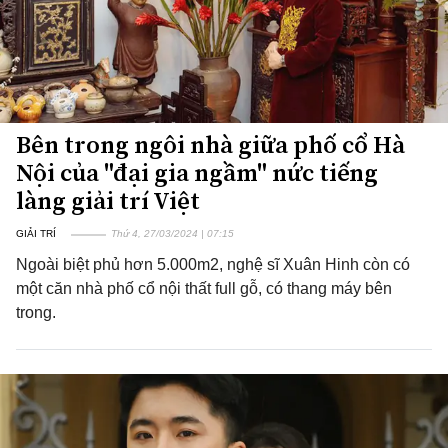
Bên trong ngôi nhà giữa phố cổ Hà
Nội của "đại gia ngầm" nức tiếng
làng giải trí Việt
GIẢI TRÍ
Thứ 4, 27/03/2024 | 07:15
Ngoài biệt phủ hơn 5.000m2, nghệ sĩ Xuân Hinh còn có
một căn nhà phố cổ nội thất full gỗ, có thang máy bên
trong.