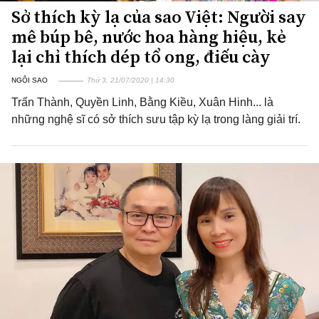
Sở thích kỳ lạ của sao Việt: Người say
mê búp bê, nước hoa hàng hiệu, kẻ
lại chỉ thích dép tổ ong, điếu cày
NGÔI SAO
Thứ 3, 21/07/2020 | 14:30
Trấn Thành, Quyền Linh, Bằng Kiều, Xuân Hinh... là
những nghệ sĩ có sở thích sưu tập kỳ lạ trong làng giải trí.