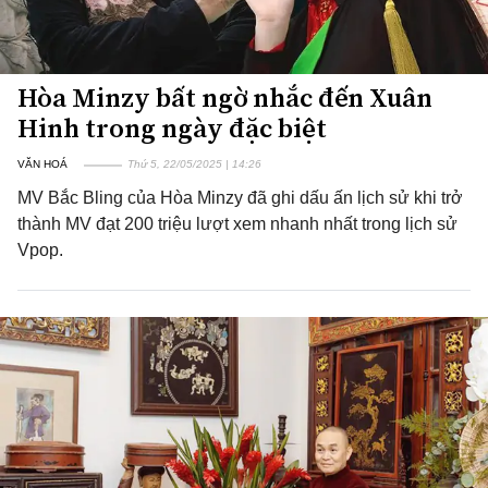
Hòa Minzy bất ngờ nhắc đến Xuân
Hinh trong ngày đặc biệt
VĂN HOÁ
Thứ 5, 22/05/2025 | 14:26
MV Bắc Bling của Hòa Minzy đã ghi dấu ấn lịch sử khi trở
thành MV đạt 200 triệu lượt xem nhanh nhất trong lịch sử
Vpop.