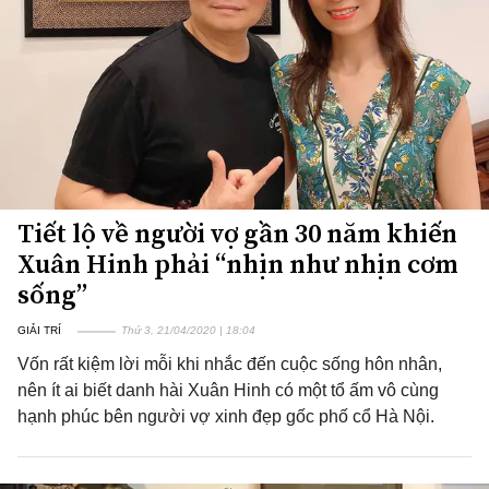
Tiết lộ về người vợ gần 30 năm khiến
Xuân Hinh phải “nhịn như nhịn cơm
sống”
GIẢI TRÍ
Thứ 3, 21/04/2020 | 18:04
Vốn rất kiệm lời mỗi khi nhắc đến cuộc sống hôn nhân,
nên ít ai biết danh hài Xuân Hinh có một tổ ấm vô cùng
hạnh phúc bên người vợ xinh đẹp gốc phố cổ Hà Nội.