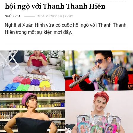
hội ngộ với Thanh Thanh Hiền
NGÔI SAO
Thứ 5, 22/10/2020 | 19:39
Nghệ sĩ Xuân Hinh vừa có cuộc hội ngộ với Thanh Thanh
Hiền trong một sự kiện mới đây.