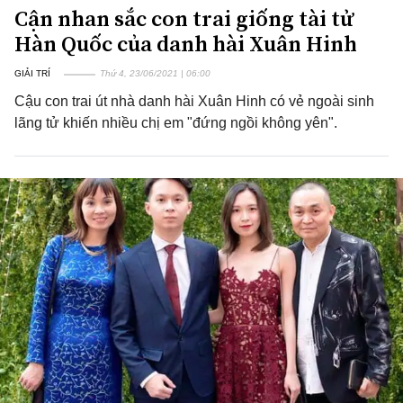
Cận nhan sắc con trai giống tài tử
Hàn Quốc của danh hài Xuân Hinh
GIẢI TRÍ
Thứ 4, 23/06/2021 | 06:00
Cậu con trai út nhà danh hài Xuân Hinh có vẻ ngoài sinh
lãng tử khiến nhiều chị em "đứng ngồi không yên".