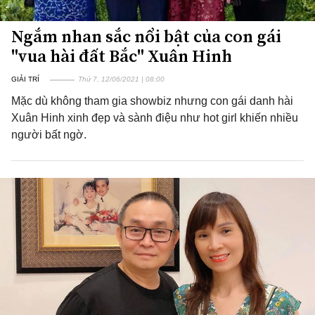
Ngắm nhan sắc nổi bật của con gái
"vua hài đất Bắc" Xuân Hinh
GIẢI TRÍ
Thứ 7, 12/06/2021 | 08:00
Mặc dù không tham gia showbiz nhưng con gái danh hài
Xuân Hinh xinh đẹp và sành điệu như hot girl khiến nhiều
người bất ngờ.