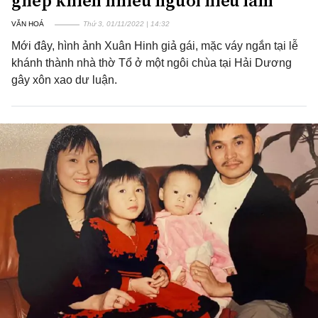
ghép khiến nhiều người hiểu lầm"
VĂN HOÁ
Thứ 3, 01/11/2022 | 14:32
Mới đây, hình ảnh Xuân Hinh giả gái, mặc váy ngắn tại lễ
khánh thành nhà thờ Tổ ở một ngôi chùa tại Hải Dương
gây xôn xao dư luận.