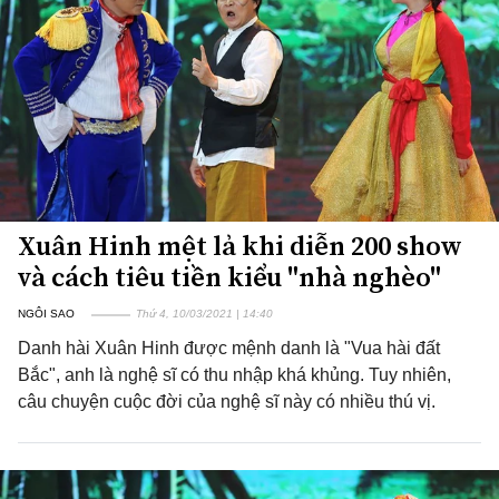
Xuân Hinh mệt lả khi diễn 200 show
và cách tiêu tiền kiểu "nhà nghèo"
NGÔI SAO
Thứ 4, 10/03/2021 | 14:40
Danh hài Xuân Hinh được mệnh danh là "Vua hài đất
Bắc", anh là nghệ sĩ có thu nhập khá khủng. Tuy nhiên,
câu chuyện cuộc đời của nghệ sĩ này có nhiều thú vị.