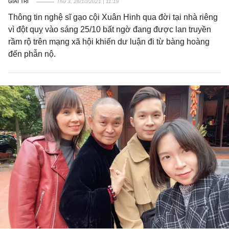
GIẢI TRÍ
Thứ 3, 26/10/2021 | 11:19
Thông tin nghệ sĩ gạo cội Xuân Hinh qua đời tại nhà riêng
vì đột quỵ vào sáng 25/10 bất ngờ đang được lan truyền
rầm rộ trên mạng xã hội khiến dư luận đi từ bàng hoàng
đến phẫn nộ.