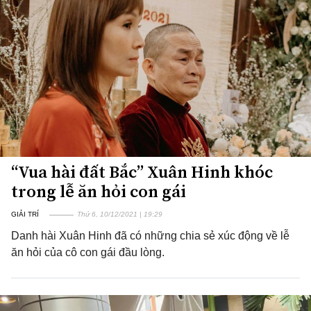
“Vua hài đất Bắc” Xuân Hinh khóc
trong lễ ăn hỏi con gái
GIẢI TRÍ
Thứ 6, 10/12/2021 | 19:29
Danh hài Xuân Hinh đã có những chia sẻ xúc động về lễ
ăn hỏi của cô con gái đầu lòng.