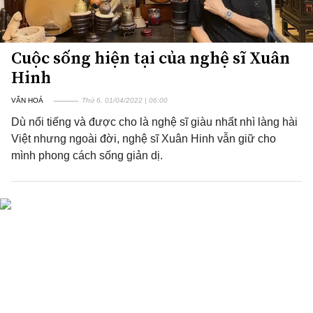
Cuộc sống hiện tại của nghệ sĩ Xuân
Hinh
VĂN HOÁ
Thứ 6, 01/04/2022 | 06:00
Dù nổi tiếng và được cho là nghệ sĩ giàu nhất nhì làng hài
Việt nhưng ngoài đời, nghệ sĩ Xuân Hinh vẫn giữ cho
mình phong cách sống giản dị.