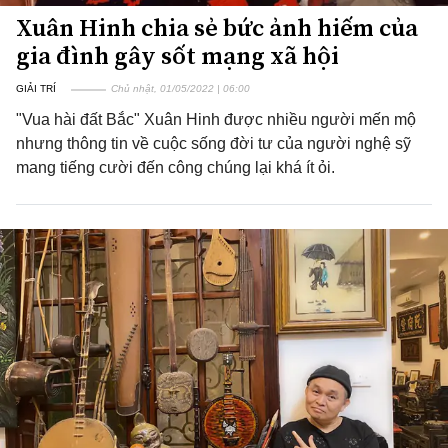
Xuân Hinh chia sẻ bức ảnh hiếm của
gia đình gây sốt mạng xã hội
GIẢI TRÍ
Chủ nhật, 01/05/2022 | 06:00
"Vua hài đất Bắc" Xuân Hinh được nhiều người mến mộ
nhưng thông tin về cuộc sống đời tư của người nghệ sỹ
mang tiếng cười đến công chúng lại khá ít ỏi.