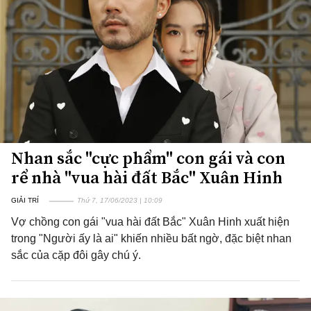
Nhan sắc "cực phẩm" con gái và con
rể nhà "vua hài đất Bắc" Xuân Hinh
GIẢI TRÍ
Thứ 7, 17/06/2023 | 10:09
Vợ chồng con gái "vua hài đất Bắc" Xuân Hinh xuất hiện
trong "Người ấy là ai" khiến nhiều bất ngờ, đặc biệt nhan
sắc của cặp đôi gây chú ý.