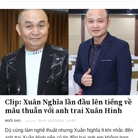
Clip: Xuân Nghĩa lần đầu lên tiếng về
mâu thuẫn với anh trai Xuân Hinh
NGÔI SAO
Thứ 6, 15/01/2021 | 19:00
Dù cùng làm nghệ thuật nhưng Xuân Nghĩa ít khi nhắc đến
anh trai Xuân Hinh nên có tin đồn hai anh em không hợp