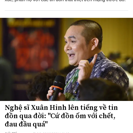
Nghệ sĩ Xuân Hinh lên tiếng về tin
đồn qua đời: "Cứ đồn ốm với chết,
đau đầu quá"