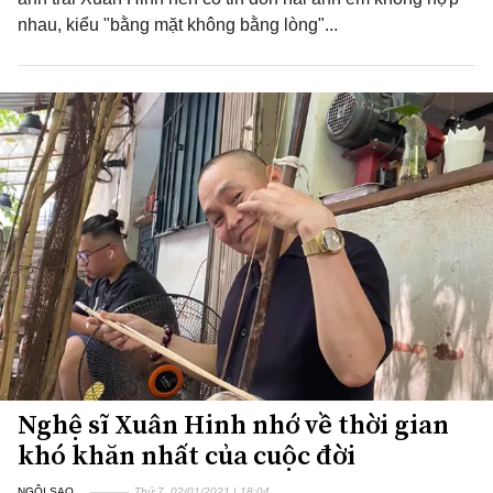
nhau, kiểu "bằng mặt không bằng lòng"...
Nghệ sĩ Xuân Hinh nhớ về thời gian
khó khăn nhất của cuộc đời
NGÔI SAO
Thứ 7, 02/01/2021 | 18:04