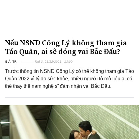
Nếu NSND Công Lý không tham gia
Táo Quân, ai sẽ đóng vai Bắc Đẩu?
GIẢI TRÍ
Thứ 3, 21/12/2021 | 13:00
Trước thông tin NSND Công Lý có thể không tham gia Táo
Quân 2022 vì lý do sức khỏe, nhiều người tò mò liệu ai có
thể thay thế nam nghệ sĩ đảm nhận vai Bắc Đẩu.