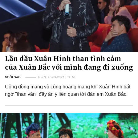
Lần đầu Xuân Hinh than tình cảm
của Xuân Bắc với mình đang đi xuống
NGÔI SAO
Thứ 3, 16/03/2021 | 11:10
Cộng đồng mạng vô cùng hoang mang khi Xuân Hinh bất
ngờ "than vãn" đầy ẩn ý liên quan tới đàn em Xuân Bắc.