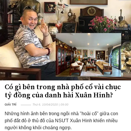
Có gì bên trong nhà phố cổ vài chục
tỷ đồng của danh hài Xuân Hinh?
GIẢI TRÍ
Thứ 6, 10/04/2020 | 09:00
Những hình ảnh bên trong ngôi nhà "hoài cổ" giữa con
phố đắt đỏ ở thủ đô của NSƯT Xuân Hinh khiến nhiều
người không khỏi choáng ngợp.