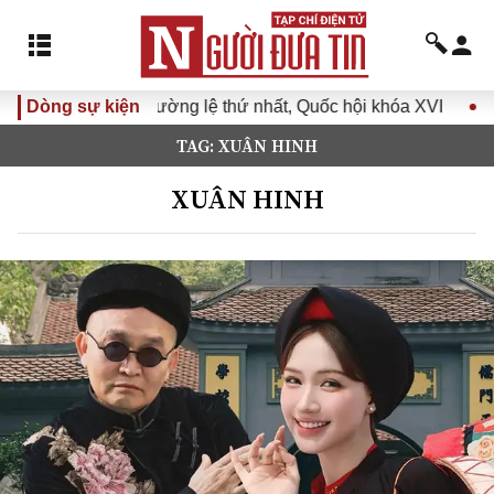
ệ thứ nhất, Quốc hội khóa XVI
Dòng sự kiện
Đưa Nghị quyết Đại hội Đả
TAG: XUÂN HINH
XUÂN HINH