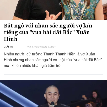
Bất ngờ với nhan sắc người vợ kín
tiếng của "vua hài đất Bắc" Xuân
Hinh
GIẢI TRÍ
Thứ 3, 08/06/2021 | 11:34
Nhiều người cứ tưởng Thanh Thanh Hiền là vợ Xuân
Hinh nhưng nhan sắc người vợ thật của "vua hài đất Bắc"
mới khiến nhiều khán giả trầm trồ.