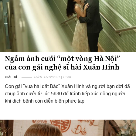
Ngắm ảnh cưới “một vòng Hà Nội”
của con gái nghệ sĩ hài Xuân Hinh
GIẢI TRÍ
Thứ 5, 16/12/2021 | 13:58
Con gái "vua hài đất Bắc" Xuân Hinh và người bạn đời đã
chụp ảnh cưới từ lúc 5h30 để tránh tiếp xúc đông người
khi dịch bệnh còn diễn biến phức tạp.