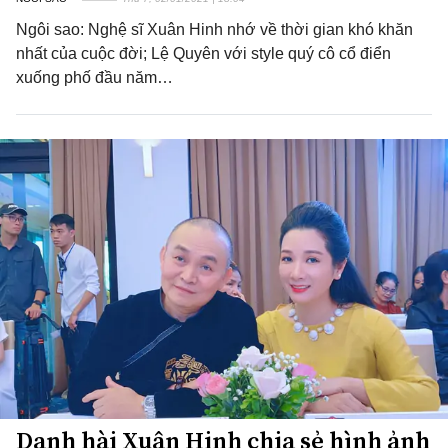
Ngôi sao: Nghệ sĩ Xuân Hinh nhớ về thời gian khó khăn
nhất của cuộc đời; Lệ Quyên với style quý cô cổ điển
xuống phố đầu năm…
Danh hài Xuân Hinh chia sẻ hình ảnh