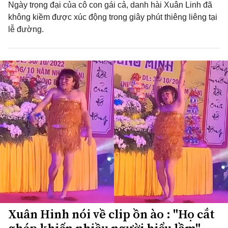
Ngày trọng đại của cô con gái cả, danh hài Xuân Linh đã
không kiềm được xúc động trong giây phút thiêng liêng tại
lễ đường.
Xuân Hinh nói về clip ồn ào : "Họ cắt