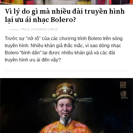
Vì lý do gì mà nhiều đài truyền hình
lại ưu ái nhạc Bolero?
Thứ 3, 27/12/2016 | 18:16
Trước sự "nở rộ" của các chương trình Bolero trên sóng
truyền hình. Nhiều khán giả thắc mắc, vì sao dòng nhạc
Bolero “bình dân” lại được nhiều khán giả và các đài
truyền hình ưu ái đến vậy?