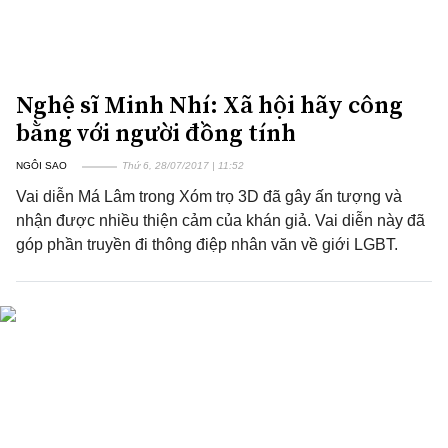
Nghệ sĩ Minh Nhí: Xã hội hãy công
bằng với người đồng tính
NGÔI SAO
Thứ 6, 28/07/2017 | 11:52
Vai diễn Má Lâm trong Xóm trọ 3D đã gây ấn tượng và
nhận được nhiều thiện cảm của khán giả. Vai diễn này đã
góp phần truyền đi thông điệp nhân văn về giới LGBT.