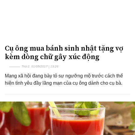
Cụ ông mua bánh sinh nhật tặng vợ
kèm dòng chữ gây xúc động
Thứ 2, 01/05/2017 | 13:26
Mạng xã hội đang bày tỏ sự ngưỡng mộ trước cách thể
hiện tình yêu đầy lãng mạn của cụ ông dành cho cụ bà.