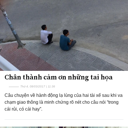
Chân thành cảm ơn những tai họa
Thứ 4, 08/03/2017 | 11:36
Câu chuyện về hành động lạ lùng của hai tài xế sau khi va
chạm giao thông là minh chứng rõ nét cho câu nói “trong
cái rủi, có cái hay”.