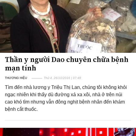
Thần y người Dao chuyên chữa bệnh
mạn tính
THƯƠNG HIỆU
Thứ 4, 26/10/2016 | 07:48
Tìm đến nhà lương y Triệu Thị Lan, chúng tôi không khỏi
ngạc nhiên khi thấy dù đường xá xa xôi, nhà ở trên núi
cao khó tìm nhưng vẫn đông nghịt bệnh nhân đến khám
bệnh cắt thuốc.