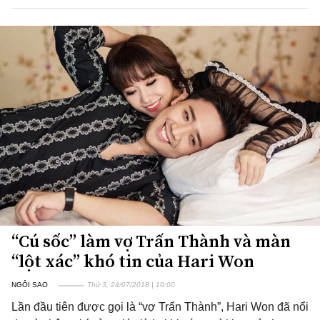
“Cú sốc” làm vợ Trấn Thành và màn
“lột xác” khó tin của Hari Won
NGÔI SAO
Thứ 3, 24/07/2018 | 10:00
Lần đầu tiên được gọi là “vợ Trấn Thành”, Hari Won đã nổi