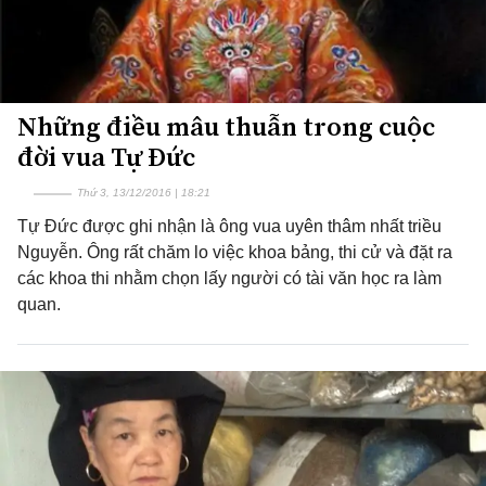
Những điều mâu thuẫn trong cuộc
đời vua Tự Đức
Thứ 3, 13/12/2016 | 18:21
Tự Đức được ghi nhận là ông vua uyên thâm nhất triều
Nguyễn. Ông rất chăm lo việc khoa bảng, thi cử và đặt ra
các khoa thi nhằm chọn lấy người có tài văn học ra làm
quan.