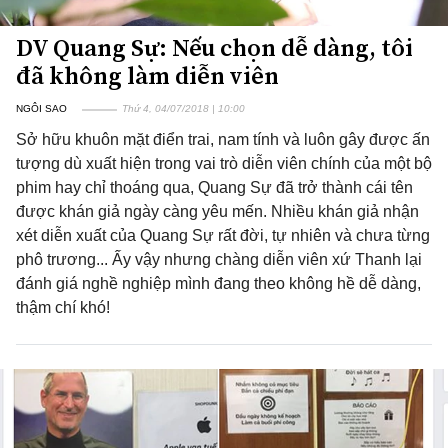
DV Quang Sự: Nếu chọn dễ dàng, tôi
đã không làm diễn viên
NGÔI SAO
Thứ 4, 04/07/2018 | 10:00
Sở hữu khuôn mặt điển trai, nam tính và luôn gây được ấn
tượng dù xuất hiện trong vai trò diễn viên chính của một bộ
phim hay chỉ thoáng qua, Quang Sự đã trở thành cái tên
được khán giả ngày càng yêu mến. Nhiều khán giả nhận
xét diễn xuất của Quang Sự rất đời, tự nhiên và chưa từng
phô trương... Ấy vậy nhưng chàng diễn viên xứ Thanh lại
đánh giá nghề nghiệp mình đang theo không hề dễ dàng,
thậm chí khó!