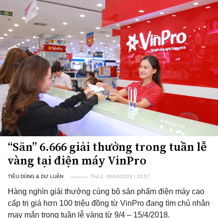
“Săn” 6.666 giải thưởng trong tuần lễ
vàng tại điện máy VinPro
TIÊU DÙNG & DƯ LUẬN
Thứ 2, 09/04/2018 | 16:57
Hàng nghìn giải thưởng cùng bộ sản phẩm điện máy cao
cấp trị giá hơn 100 triệu đồng từ VinPro đang tìm chủ nhân
may mắn trong tuần lễ vàng từ 9/4 – 15/4/2018.