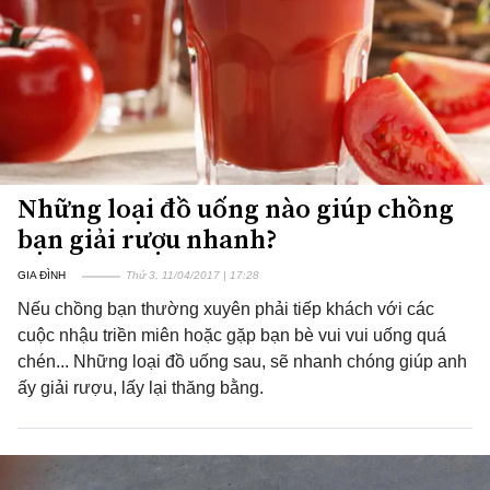
Những loại đồ uống nào giúp chồng
bạn giải rượu nhanh?
GIA ĐÌNH
Thứ 3, 11/04/2017 | 17:28
Nếu chồng bạn thường xuyên phải tiếp khách với các
cuộc nhậu triền miên hoặc gặp bạn bè vui vui uống quá
chén... Những loại đồ uống sau, sẽ nhanh chóng giúp anh
ấy giải rượu, lấy lại thăng bằng.