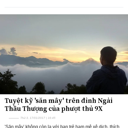
Tuyệt kỹ 'săn mây' trên đỉnh Ngải
Thầu Thượng của phượt thủ 9X
Thứ 3, 17/01/2017 | 16:45
'Săn mây' không còn lạ với bạn trẻ ham mê xê dịch, thích