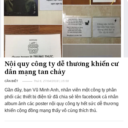
Nội quy công ty dễ thương khiến cư
dân mạng tan chảy
CẦN BIẾT
Thứ 6, 27/04/2018 | 15:58
Gần đây, bạn Vũ Minh Anh, nhân viên một công ty phân
phối các thiết bị điện tử đã chia sẻ lên facebook cá nhân
album ảnh các poster nội quy công ty hết sức dễ thương
khiến cộng đồng mạng thấy vô cùng thích thú.