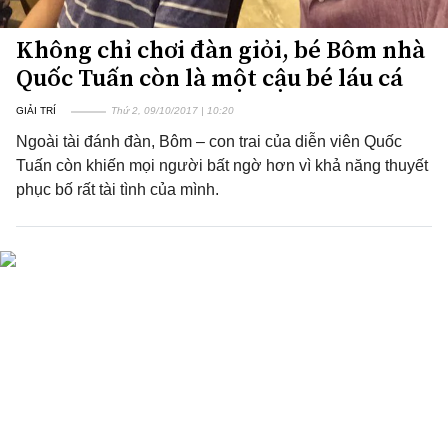
Không chỉ chơi đàn giỏi, bé Bôm nhà
Quốc Tuấn còn là một cậu bé láu cá
GIẢI TRÍ
Thứ 2, 09/10/2017 | 10:20
Ngoài tài đánh đàn, Bôm – con trai của diễn viên Quốc
Tuấn còn khiến mọi người bất ngờ hơn vì khả năng thuyết
phục bố rất tài tình của mình.