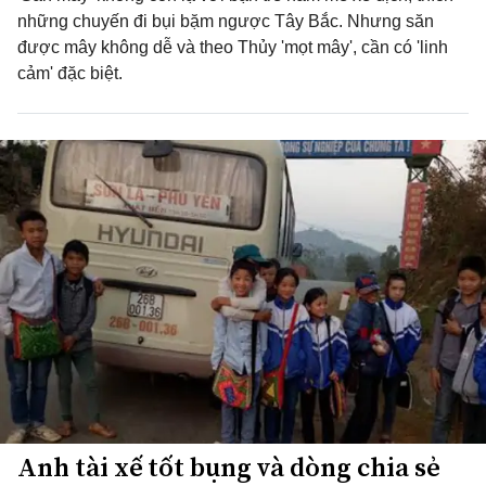
những chuyến đi bụi bặm ngược Tây Bắc. Nhưng săn
được mây không dễ và theo Thủy 'mọt mây', cần có 'linh
cảm' đặc biệt.
Anh tài xế tốt bụng và dòng chia sẻ