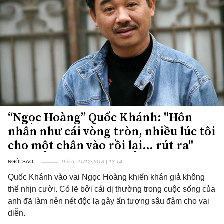
“Ngọc Hoàng” Quốc Khánh: "Hôn
nhân như cái vòng tròn, nhiều lúc tôi
cho một chân vào rồi lại… rút ra"
NGÔI SAO
Thứ 6, 21/12/2018 | 13:14
Quốc Khánh vào vai Ngọc Hoàng khiến khán giả không
thể nhịn cười. Có lẽ bởi cái dị thường trong cuộc sống của
anh đã làm nên nét độc lạ gây ấn tượng sâu đậm cho vai
diễn.