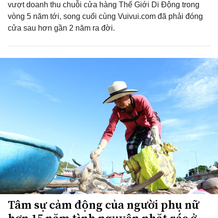
vượt doanh thu chuỗi cửa hàng Thế Giới Di Động trong
vòng 5 năm tới, song cuối cùng Vuivui.com đã phải đóng
cửa sau hơn gần 2 năm ra đời.
Tâm sự cảm động của người phụ nữ