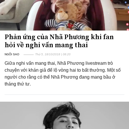
Phản ứng của Nhã Phương khi fan
hỏi về nghi vấn mang thai
NGÔI SAO
Thứ 5, 18/10/2018 | 08:20
Giữa nghi vấn mang thai, Nhã Phương livestream trò
chuyện với khán giả để lộ vòng hai to bất thường. Một số
người cho rằng có thể Nhã Phương đang mang bầu ở
tháng thứ tư.