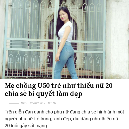
Mẹ chồng U50 trẻ như thiếu nữ 20
chia sẻ bí quyết làm đẹp
Thứ 2, 06/02/2017 | 09:16
Trên diễn đàn dành cho phụ nữ đang chia sẻ hình ảnh một
người phụ nữ trẻ trung, xinh đẹp, dịu dàng như thiếu nữ
20 tuổi gây sốt mạng.