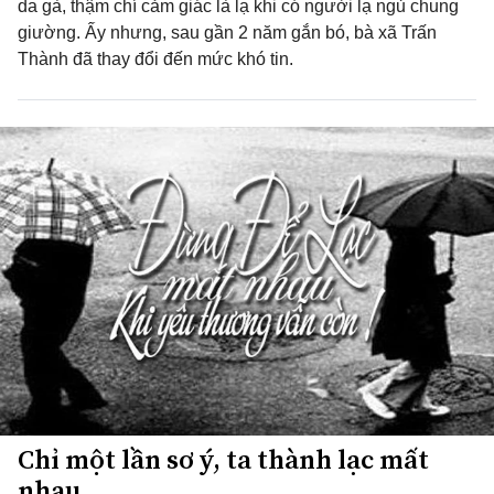
da gà, thậm chí cảm giác là lạ khi có người lạ ngủ chung
giường. Ấy nhưng, sau gần 2 năm gắn bó, bà xã Trấn
Thành đã thay đổi đến mức khó tin.
Chỉ một lần sơ ý, ta thành lạc mất
nhau