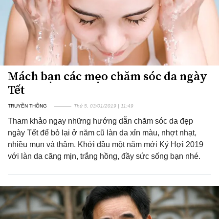
Mách bạn các mẹo chăm sóc da ngày
Tết
TRUYỀN THÔNG
Thứ 5, 03/01/2019 | 11:49
Tham khảo ngay những hướng dẫn chăm sóc da đẹp
ngày Tết để bỏ lại ở năm cũ làn da xỉn màu, nhợt nhạt,
nhiều mụn và thâm. Khởi đầu một năm mới Kỷ Hợi 2019
với làn da căng mịn, trắng hồng, đầy sức sống bạn nhé.