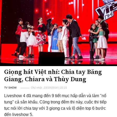
Giọng hát Việt nhí: Chia tay Băng
Giang, Chiara và Thùy Dung
TV SHOW
Chủ nhật, 23/10/2016 | 22:21
Liveshow 4 đã mang đến 9 tiết mục hấp dẫn và làm "nổ
tung" cả sân khấu. Cũng trong đêm thi này, cuộc thi tiếp
tục nói lời chia tay với 3 giọng ca và lộ diện top 6 bước
đến liveshow 5.