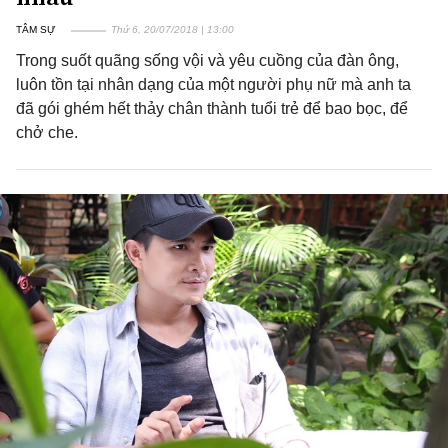
TÂM SỰ
Thứ 6, 20/07/2018 | 13:00
Trong suốt quãng sống vội và yêu cuồng của đàn ông,
luôn tồn tại nhân dạng của một người phụ nữ mà anh ta
đã gói ghém hết thảy chân thành tuổi trẻ để bao bọc, để
chở che.