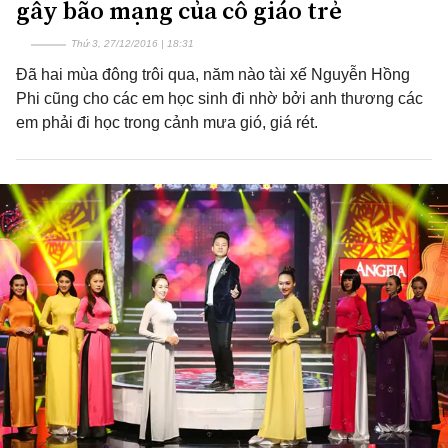
gây bão mạng của cô giáo trẻ
Thứ 3, 27/12/2016 | 18:31
Đã hai mùa đông trôi qua, năm nào tài xế Nguyễn Hồng
Phi cũng cho các em học sinh đi nhờ bởi anh thương các
em phải đi học trong cảnh mưa gió, giá rét.