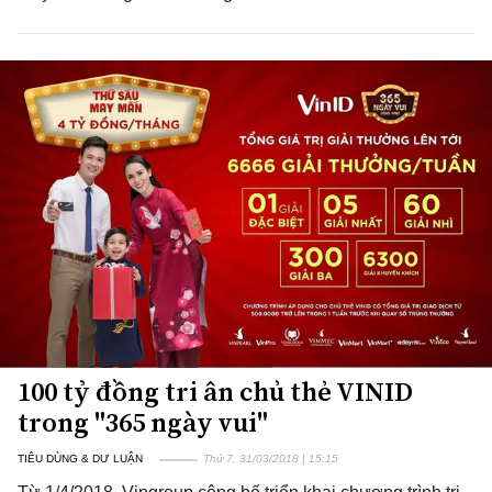
100 tỷ đồng tri ân chủ thẻ VINID
trong "365 ngày vui"
TIÊU DÙNG & DƯ LUẬN
Thứ 7, 31/03/2018 | 15:15