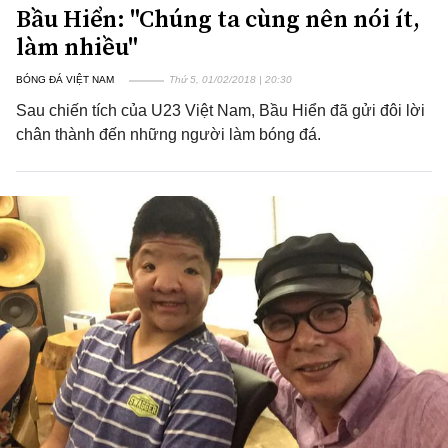
Bầu Hiển: "Chúng ta cùng nên nói ít,
làm nhiều"
BÓNG ĐÁ VIỆT NAM
Thứ 5, 01/02/2018 | 20:30
Sau chiến tích của U23 Việt Nam, Bầu Hiển đã gửi đôi lời
chân thành đến những người làm bóng đá.