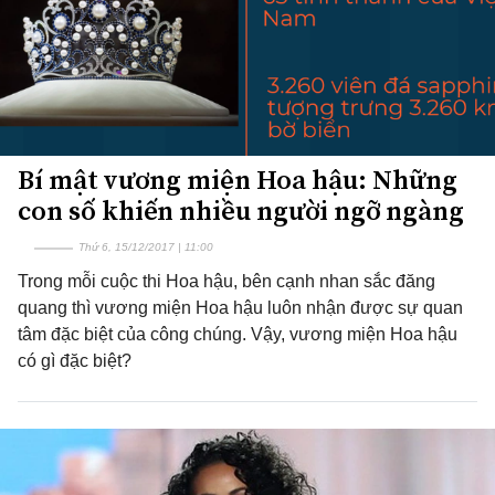
Bí mật vương miện Hoa hậu: Những
con số khiến nhiều người ngỡ ngàng
Thứ 6, 15/12/2017 | 11:00
Trong mỗi cuộc thi Hoa hậu, bên cạnh nhan sắc đăng
quang thì vương miện Hoa hậu luôn nhận được sự quan
tâm đặc biệt của công chúng. Vậy, vương miện Hoa hậu
có gì đặc biệt?