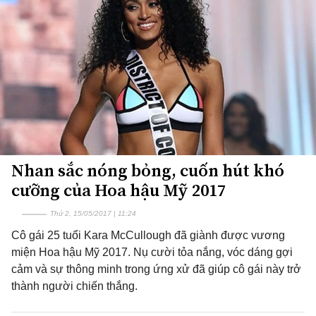
Nhan sắc nóng bỏng, cuốn hút khó
cưỡng của Hoa hậu Mỹ 2017
Thứ 2, 15/05/2017 | 11:24
Cô gái 25 tuổi Kara McCullough đã giành được vương
miện Hoa hậu Mỹ 2017. Nụ cười tỏa nắng, vóc dáng gợi
cảm và sự thông minh trong ứng xử đã giúp cô gái này trở
thành người chiến thắng.