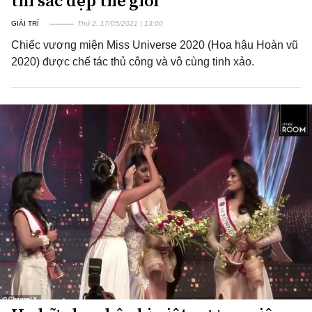
thi sắc đẹp thế giới
GIẢI TRÍ
Thứ 2, 17/05/2021 | 13:00
Chiếc vương miện Miss Universe 2020 (Hoa hậu Hoàn vũ
2020) được chế tác thủ công và vô cùng tinh xảo.