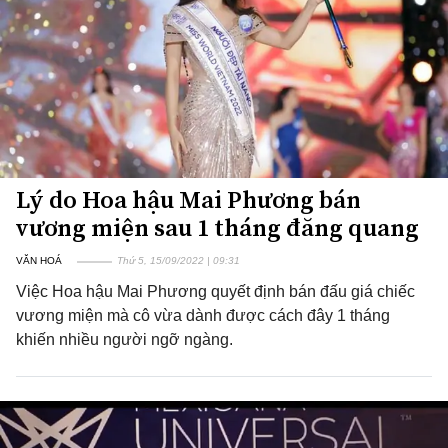
Lý do Hoa hậu Mai Phương bán
vương miện sau 1 tháng đăng quang
VĂN HOÁ
Thứ 5, 15/09/2022 | 09:31
Việc Hoa hậu Mai Phương quyết định bán đấu giá chiếc
vương miện mà cô vừa dành được cách đây 1 tháng
khiến nhiều người ngỡ ngàng.