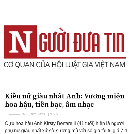
Kiều nữ giàu nhất Anh: Vương miện
hoa hậu, tiền bạc, âm nhạc
Thứ 6, 08/03/2013 | 08:05
Cựu hoa hậu Anh Kirsty Bertarelli (41 tuổi) hiện là người
phụ nữ giàu nhất xứ sở sương mù với số gia tài trị giá 7,4