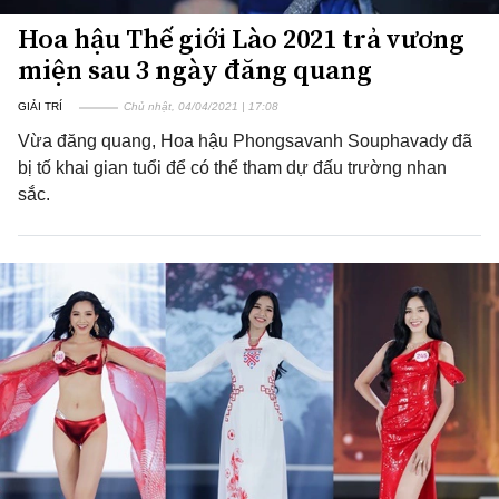
Hoa hậu Thế giới Lào 2021 trả vương
miện sau 3 ngày đăng quang
GIẢI TRÍ
Chủ nhật, 04/04/2021 | 17:08
Vừa đăng quang, Hoa hậu Phongsavanh Souphavady đã
bị tố khai gian tuổi để có thể tham dự đấu trường nhan
sắc.