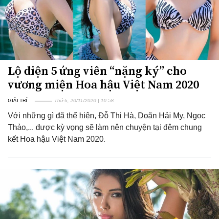
Lộ diện 5 ứng viên “nặng ký” cho
vương miện Hoa hậu Việt Nam 2020
GIẢI TRÍ
Thứ 6, 20/11/2020 | 10:58
Với những gì đã thể hiện, Đỗ Thị Hà, Doãn Hải My, Ngọc
Thảo,... được kỳ vọng sẽ làm nên chuyện tại đêm chung
kết Hoa hậu Việt Nam 2020.