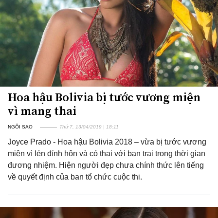
Hoa hậu Bolivia bị tước vương miện
vì mang thai
NGÔI SAO
Thứ 7, 13/04/2019 | 18:11
Joyce Prado - Hoa hậu Bolivia 2018 – vừa bị tước vương
miện vì lén đính hôn và có thai với bạn trai trong thời gian
đương nhiệm. Hiện người đẹp chưa chính thức lên tiếng
về quyết định của ban tổ chức cuộc thi.