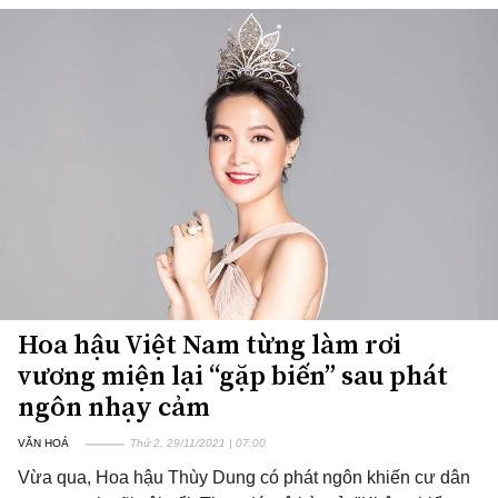
Hoa hậu Việt Nam từng làm rơi
vương miện lại “gặp biến” sau phát
ngôn nhạy cảm
VĂN HOÁ
Thứ 2, 29/11/2021 | 07:00
Vừa qua, Hoa hậu Thùy Dung có phát ngôn khiến cư dân