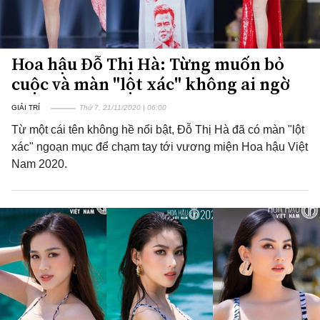
Hoa hậu Đỗ Thị Hà: Từng muốn bỏ
cuộc và màn "lột xác" không ai ngờ
GIẢI TRÍ
Thứ 7, 21/11/2020 | 06:00
Từ một cái tên không hề nổi bật, Đỗ Thị Hà đã có màn "lột
xác" ngoạn mục để chạm tay tới vương miện Hoa hậu Việt
Nam 2020.