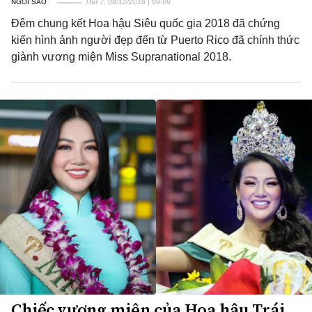
NGÔI SAO
Thứ 7, 08/12/2018 | 09:09
Đêm chung kết Hoa hậu Siêu quốc gia 2018 đã chứng
kiến hình ảnh người đẹp đến từ Puerto Rico đã chính thức
giành vương miện Miss Supranational 2018.
Chiếc vương miện của Hoa hậu Trái