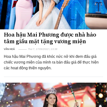
Hoa hậu Mai Phương được nhà hảo
tâm giấu mặt tặng vương miện
VĂN HOÁ
Thứ 7, 17/09/2022 | 13:38
Hoa hậu Mai Phương đã khóc nức nở khi đem đấu giá
chiếc vương miện của mình ra bán đấu giá để thực hiện
các hoạt động thiện nguyện.