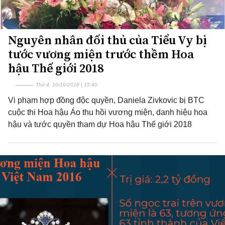
Nguyên nhân đối thủ của Tiểu Vy bị
tước vương miện trước thềm Hoa
hậu Thế giới 2018
Thứ 4, 10/10/2018 | 15:40
Vi phạm hợp đồng độc quyền, Daniela Zivkovic bị BTC
cuộc thi Hoa hậu Áo thu hồi vương miện, danh hiệu hoa
hậu và tước quyền tham dự Hoa hậu Thế giới 2018