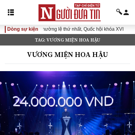
ng thường lệ thứ nhất, Quốc hội khóa XVI
Dòng sự kiện
Đưa Nghị quyết
TAG: VƯƠNG MIỆN HOA HẬU
VƯƠNG MIỆN HOA HẬU