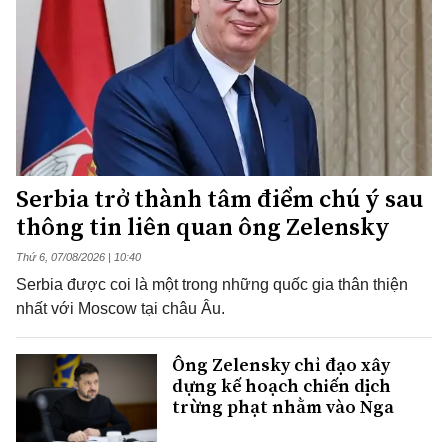
Serbia trở thành tâm điểm chú ý sau
thông tin liên quan ông Zelensky
Thứ 6, 07/08/2026 | 10:40
Serbia được coi là một trong những quốc gia thân thiện
nhất với Moscow tại châu Âu.
Ông Zelensky chỉ đạo xây
dựng kế hoạch chiến dịch
trừng phạt nhằm vào Nga