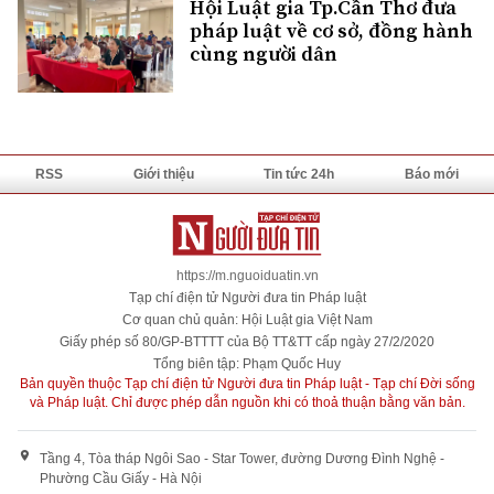
Hội Luật gia Tp.Cần Thơ đưa
pháp luật về cơ sở, đồng hành
cùng người dân
RSS
Giới thiệu
Tin tức 24h
Báo mới
https://m.nguoiduatin.vn
Tạp chí điện tử Người đưa tin Pháp luật
Cơ quan chủ quản: Hội Luật gia Việt Nam
Giấy phép số 80/GP-BTTTT của Bộ TT&TT cấp ngày 27/2/2020
Tổng biên tập: Phạm Quốc Huy
Bản quyền thuộc Tạp chí điện tử Người đưa tin Pháp luật - Tạp chí Đời sống
và Pháp luật. Chỉ được phép dẫn nguồn khi có thoả thuận bằng văn bản.
Tầng 4, Tòa tháp Ngôi Sao - Star Tower, đường Dương Đình Nghệ -
Phường Cầu Giấy - Hà Nội