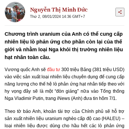
Nguyễn Thị Minh Đức
Thứ 2, 08/01/2024 14:36 GMT+7
Chương trình uranium của Anh có thể cung cấp
nhiên liệu lò phản ứng cho phần còn lại của thế
giới và nhằm loại Nga khỏi thị trường nhiên liệu
hạt nhân toàn cầu.
Vương quốc Anh sẽ
đầu tư
300 triệu Bảng (381 triệu USD)
vào việc sản xuất loại nhiên liệu chuyên dụng để cung cấp
năng lượng cho thế hệ lò phản ứng hạt nhân tiếp theo với
hy vọng đây sẽ là một “đòn giáng” nữa vào Tổng thống
Nga Vladimir Putin, trang iNews (Anh) đưa tin hôm 7/1.
Theo tờ báo Anh, khoản tài trợ của Chính phủ sẽ hỗ trợ
sản xuất nhiên liệu uranium nghèo cấp độ cao (HALEU) –
loại nhiên liệu được dùng cho hầu hết các lò phản ứng