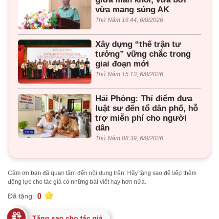
vừa mang súng AK
Thứ Năm 16:44, 6/8/2026
Xây dựng “thế trận tư
tưởng” vững chắc trong
giai đoạn mới
Thứ Năm 15:13, 6/8/2026
Hải Phòng: Thí điểm đưa
luật sư đến tổ dân phố, hỗ
trợ miễn phí cho người
dân
Thứ Năm 08:39, 6/8/2026
Cảm ơn bạn đã quan tâm đến nội dung trên. Hãy tặng sao để tiếp thêm
động lực cho tác giả có những bài viết hay hơn nữa.
0
Đã tặng:
Tặng sao cho tác giả