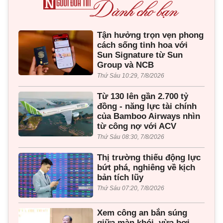
Tận hưởng trọn vẹn phong
cách sống tinh hoa với
Sun Signature từ Sun
Group và NCB
Thứ Sáu 10:29, 7/8/2026
Từ 130 lên gần 2.700 tỷ
đồng - năng lực tài chính
của Bamboo Airways nhìn
từ công nợ với ACV
Thứ Sáu 08:30, 7/8/2026
Thị trường thiếu động lực
bứt phá, nghiêng về kịch
bản tích lũy
Thứ Sáu 07:20, 7/8/2026
Xem công an bắn súng
giữa màn khói, vừa bơi