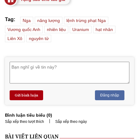
Tag:
Nga
năng lượng
lệnh trừng phạt Nga
Vương quốc Anh
nhiên liệu
Uranium
hạt nhân
Liên Xô
nguyên tử
Gửi bình luận
Đăng nhập
Bình luận tiêu biểu (
0
)
|
Sắp xếp theo lượt thích
Sắp xếp theo ngày
BÀI VIẾT LIÊN QUAN