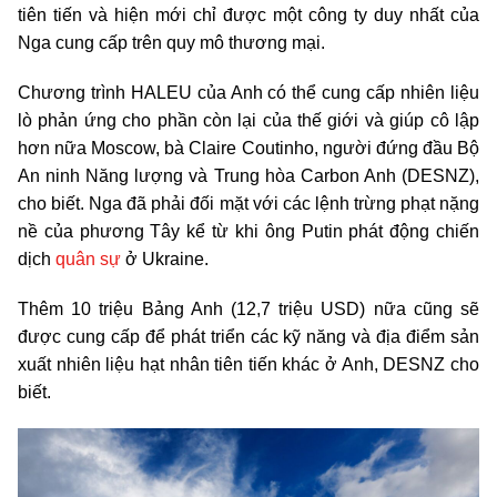
tiên tiến và hiện mới chỉ được một công ty duy nhất của
Nga cung cấp trên quy mô thương mại.
Chương trình HALEU của Anh có thể cung cấp nhiên liệu
lò phản ứng cho phần còn lại của thế giới và giúp cô lập
hơn nữa Moscow, bà Claire Coutinho, người đứng đầu Bộ
An ninh Năng lượng và Trung hòa Carbon Anh (DESNZ),
cho biết. Nga đã phải đối mặt với các lệnh trừng phạt nặng
nề của phương Tây kể từ khi ông Putin phát động chiến
dịch
quân sự
ở Ukraine.
Thêm 10 triệu Bảng Anh (12,7 triệu USD) nữa cũng sẽ
được cung cấp để phát triển các kỹ năng và địa điểm sản
xuất nhiên liệu hạt nhân tiên tiến khác ở Anh, DESNZ cho
biết.