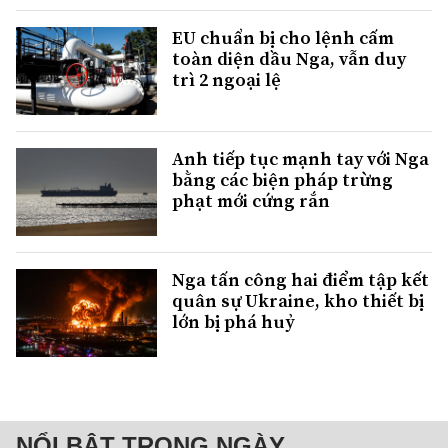
EU chuẩn bị cho lệnh cấm
toàn diện dầu Nga, vẫn duy
trì 2 ngoại lệ
Anh tiếp tục mạnh tay với Nga
bằng các biện pháp trừng
phạt mới cứng rắn
Nga tấn công hai điểm tập kết
quân sự Ukraine, kho thiết bị
lớn bị phá huỷ
NỔI BẬT TRONG NGÀY