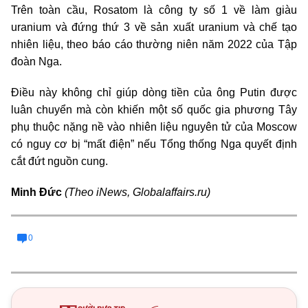
Trên toàn cầu, Rosatom là công ty số 1 về làm giàu
uranium và đứng thứ 3 về sản xuất uranium và chế tạo
nhiên liệu, theo báo cáo thường niên năm 2022 của Tập
đoàn Nga.
Điều này không chỉ giúp dòng tiền của ông Putin được
luân chuyển mà còn khiến một số quốc gia phương Tây
phụ thuộc nặng nề vào nhiên liệu nguyên tử của Moscow
có nguy cơ bị “mất điện” nếu Tổng thống Nga quyết định
cắt đứt nguồn cung
.
Minh Đức
(Theo iNews, Globalaffairs.ru)
0