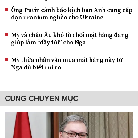
Ông Putin cảnh báo kịch bản Anh cung cấp
đạn uranium nghèo cho Ukraine
Mỹ và châu Âu khó từ chối mặt hàng đang
giúp làm “đầy túi” cho Nga
Mỹ thừa nhận vẫn mua mặt hàng này từ
Nga dù biết rủi ro
CÙNG CHUYÊN MỤC