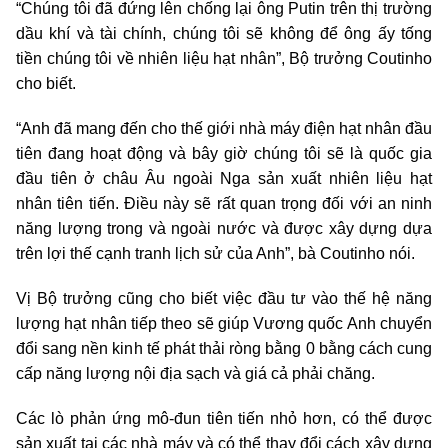
“Chúng tôi đã đứng lên chống lại ông Putin trên thị trường
dầu khí và tài chính, chúng tôi sẽ không để ông ấy tống
tiền chúng tôi về nhiên liệu hạt nhân”, Bộ trưởng Coutinho
cho biết.
“Anh đã mang đến cho thế giới nhà máy điện hạt nhân đầu
tiên đang hoạt động và bây giờ chúng tôi sẽ là quốc gia
đầu tiên ở châu Âu ngoài Nga sản xuất nhiên liệu hạt
nhân tiên tiến. Điều này sẽ rất quan trọng đối với an ninh
năng lượng trong và ngoài nước và được xây dựng dựa
trên lợi thế cạnh tranh lịch sử của Anh”, bà Coutinho nói.
Vị Bộ trưởng cũng cho biết việc đầu tư vào thế hệ năng
lượng hạt nhân tiếp theo sẽ giúp Vương quốc Anh chuyển
đổi sang nền kinh tế phát thải ròng bằng 0 bằng cách cung
cấp năng lượng nội địa sạch và giá cả phải chăng.
Các lò phản ứng mô-đun tiên tiến nhỏ hơn, có thể được
sản xuất tại các nhà máy và có thể thay đổi cách xây dựng