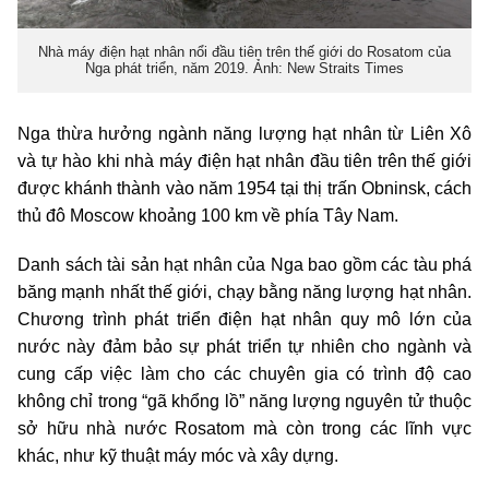
Nhà máy điện hạt nhân nổi đầu tiên trên thế giới do Rosatom của
Nga phát triển, năm 2019. Ảnh: New Straits Times
Nga thừa hưởng ngành năng lượng hạt nhân từ Liên Xô
và tự hào khi nhà máy điện hạt nhân đầu tiên trên thế giới
được khánh thành vào năm 1954 tại thị trấn Obninsk, cách
thủ đô Moscow khoảng 100 km về phía Tây Nam.
Danh sách tài sản hạt nhân của Nga bao gồm các tàu phá
băng mạnh nhất thế giới, chạy bằng năng lượng hạt nhân.
Chương trình phát triển điện hạt nhân quy mô lớn của
nước này đảm bảo sự phát triển tự nhiên cho ngành và
cung cấp việc làm cho các chuyên gia có trình độ cao
không chỉ trong “gã khổng lồ” năng lượng nguyên tử thuộc
sở hữu nhà nước Rosatom mà còn trong các lĩnh vực
khác, như kỹ thuật máy móc và xây dựng.