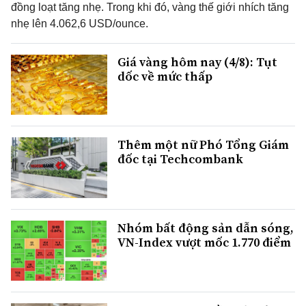
đồng loạt tăng nhẹ. Trong khi đó, vàng thế giới nhích tăng
nhẹ lên 4.062,6 USD/ounce.
Giá vàng hôm nay (4/8): Tụt
dốc về mức thấp
Thêm một nữ Phó Tổng Giám
đốc tại Techcombank
Nhóm bất động sản dẫn sóng,
VN-Index vượt mốc 1.770 điểm