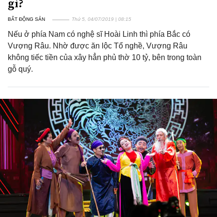
gì?
BẤT ĐỘNG SẢN
Thứ 5, 04/07/2019 | 08:15
Nếu ở phía Nam có nghệ sĩ Hoài Linh thì phía Bắc có
Vượng Râu. Nhờ được ăn lộc Tổ nghề, Vượng Râu
không tiếc tiền của xây hẳn phủ thờ 10 tỷ, bên trong toàn
gỗ quý.