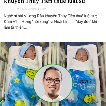
khuyên Thủy Tiên thuê luật sư
Thứ 5, 22/10/2020 | 19:04
Nghệ sĩ hài Vượng Râu khuyên Thủy Tiên thuê luật sư;
Đàm Vĩnh Hưng "nổi xung" vì Hoài Linh bị "dạy đời" khi
làm từ thiện…