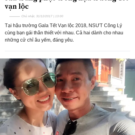
vạn lộc
Chủ nhật, 31/12/2017 | 13:00
Tại hậu trường Gala Tết Vạn lộc 2018, NSƯT Công Lý
cùng bạn gái thân thiết với nhau. Cả hai dành cho nhau
những cử chỉ âu yếm, đáng yêu.