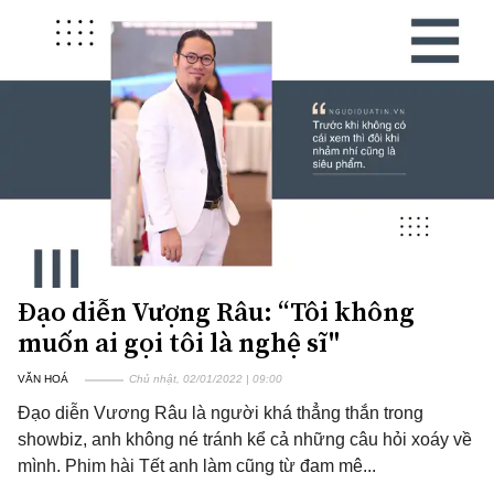
Đạo diễn Vượng Râu: “Tôi không
muốn ai gọi tôi là nghệ sĩ"
VĂN HOÁ
Chủ nhật, 02/01/2022 | 09:00
Đạo diễn Vương Râu là người khá thẳng thắn trong
showbiz, anh không né tránh kể cả những câu hỏi xoáy về
mình. Phim hài Tết anh làm cũng từ đam mê...