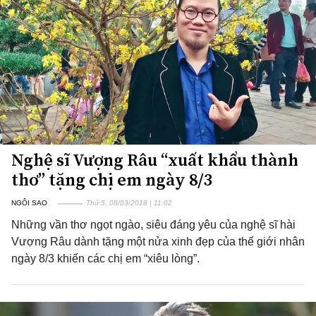
Nghệ sĩ Vượng Râu “xuất khẩu thành
thơ” tặng chị em ngày 8/3
NGÔI SAO
Thứ 5, 08/03/2018 | 11:02
Những vần thơ ngọt ngào, siêu đáng yêu của nghệ sĩ hài
Vượng Râu dành tặng một nửa xinh đẹp của thế giới nhân
ngày 8/3 khiến các chị em “xiêu lòng”.