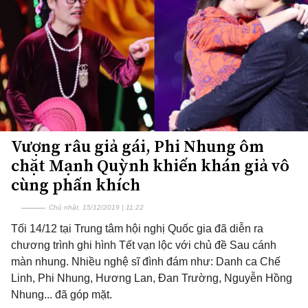
Vượng râu giả gái, Phi Nhung ôm
chặt Mạnh Quỳnh khiến khán giả vô
cùng phấn khích
Chủ nhật, 15/12/2019 | 11:22
Tối 14/12 tại Trung tâm hội nghị Quốc gia đã diễn ra
chương trình ghi hình Tết vạn lộc với chủ đề Sau cánh
màn nhung. Nhiều nghệ sĩ đình đám như: Danh ca Chế
Linh, Phi Nhung, Hương Lan, Đan Trường, Nguyễn Hồng
Nhung... đã góp mặt.