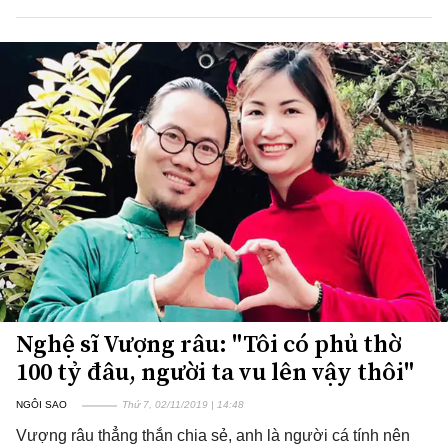
Nghệ sĩ Vượng râu: "Tôi có phủ thờ
100 tỷ đâu, người ta vu lên vậy thôi"
NGÔI SAO
Thứ 7, 02/11/2019 | 14:48
Vượng râu thẳng thắn chia sẻ, anh là người cá tính nên