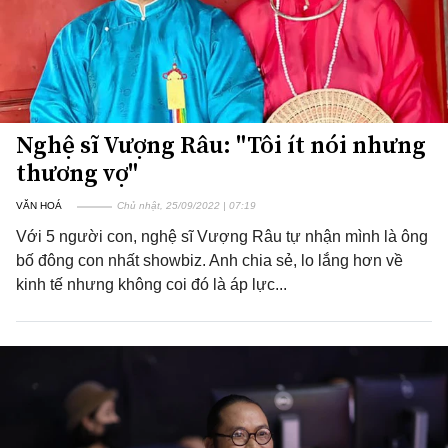
Nghệ sĩ Vượng Râu: "Tôi ít nói nhưng
thương vợ"
VĂN HOÁ
Chủ nhật, 25/09/2022 | 07:19
Với 5 người con, nghệ sĩ Vượng Râu tự nhận mình là ông
bố đông con nhất showbiz. Anh chia sẻ, lo lắng hơn về
kinh tế nhưng không coi đó là áp lực...