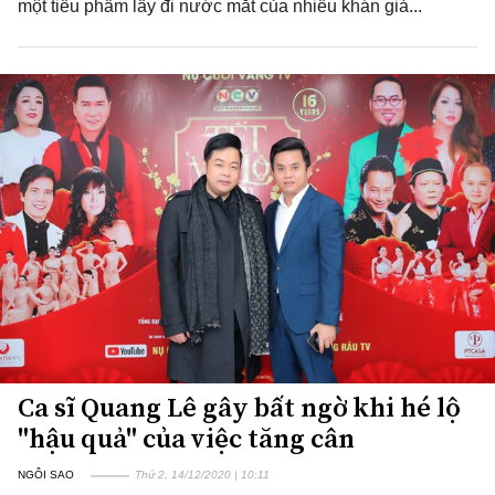
một tiểu phẩm lấy đi nước mắt của nhiều khán giả...
Ca sĩ Quang Lê gây bất ngờ khi hé lộ
"hậu quả" của việc tăng cân
NGÔI SAO
Thứ 2, 14/12/2020 | 10:11