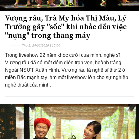
Vượng râu, Trà My hóa Thị Màu, Lý
Trưởng gây "sốc" khi nhắc đến việc
"nựng" trong thang máy
Thứ 2, 24/06/2019 | 15:00
Trong liveshow 22 năm khóc cười của mình, nghệ sĩ
Vượng râu đã có một đêm diễn trọn vẹn, hoành tráng.
Ngoài NSƯT Xuân Hinh, Vượng râu là nghệ sĩ thứ 2 ở
miền Bắc mạnh tay làm một liveshow lớn cho sự nghiệp
nghệ thuật của mình.