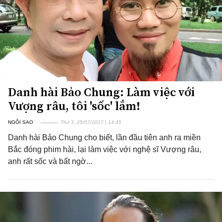
Danh hài Bảo Chung: Làm việc với
Vượng râu, tôi 'sốc' lắm!
NGÔI SAO
Thứ 3, 25/07/2017 | 14:45
Danh hài Bảo Chung cho biết, lần đầu tiên anh ra miền
Bắc đóng phim hài, lại làm việc với nghệ sĩ Vượng râu,
anh rất sốc và bất ngờ...