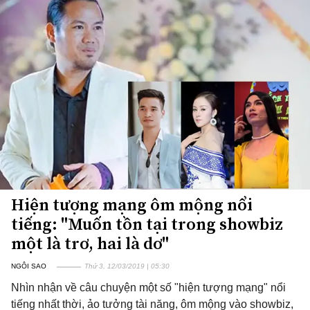
Hiện tượng mạng ôm mộng nổi
tiếng: "Muốn tồn tại trong showbiz
một là trơ, hai là dơ"
NGÔI SAO
Thứ 3, 12/03/2019 | 05:30
Nhìn nhận về câu chuyện một số "hiện tượng mạng" nổi
tiếng nhất thời, ảo tưởng tài năng, ôm mộng vào showbiz,