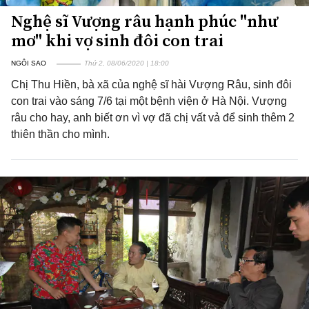
Nghệ sĩ Vượng râu hạnh phúc "như
mơ" khi vợ sinh đôi con trai
NGÔI SAO
Thứ 2, 08/06/2020 | 18:00
Chị Thu Hiền, bà xã của nghệ sĩ hài Vượng Râu, sinh đôi
con trai vào sáng 7/6 tại một bệnh viện ở Hà Nội. Vượng
râu cho hay, anh biết ơn vì vợ đã chị vất vả để sinh thêm 2
thiên thần cho mình.