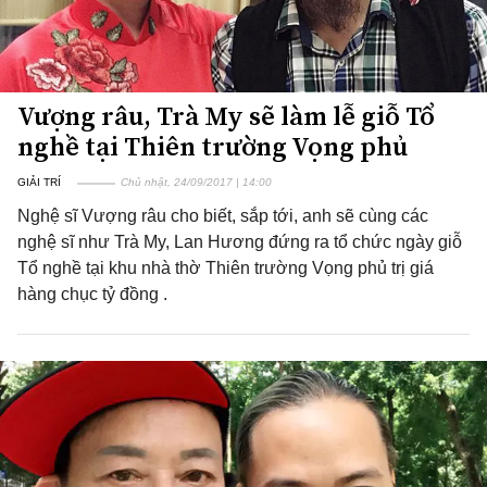
Vượng râu, Trà My sẽ làm lễ giỗ Tổ
nghề tại Thiên trường Vọng phủ
GIẢI TRÍ
Chủ nhật, 24/09/2017 | 14:00
Nghệ sĩ Vượng râu cho biết, sắp tới, anh sẽ cùng các
nghệ sĩ như Trà My, Lan Hương đứng ra tổ chức ngày giỗ
Tổ nghề tại khu nhà thờ Thiên trường Vọng phủ trị giá
hàng chục tỷ đồng .