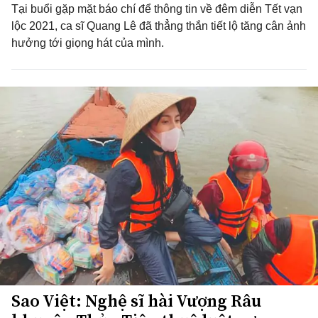
Tại buổi gặp mặt báo chí để thông tin về đêm diễn Tết vạn
lộc 2021, ca sĩ Quang Lê đã thẳng thắn tiết lộ tăng cân ảnh
hưởng tới giọng hát của mình.
Sao Việt: Nghệ sĩ hài Vượng Râu