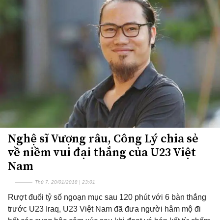
Nghệ sĩ Vượng râu, Công Lý chia sẻ
về niềm vui đại thắng của U23 Việt
Nam
Thứ 7, 20/01/2018 | 23:01
Rượt đuổi tỷ số ngoạn mục sau 120 phút với 6 bàn thắng
trước U23 Iraq, U23 Việt Nam đã đưa người hâm mộ đi