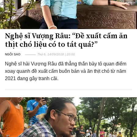
Nghệ sĩ Vượng Râu: “Đề xuất cấm ăn
thịt chó liệu có to tát quá?”
NGÔI SAO
Thứ 6, 14/09/2018 | 20:00
Nghệ sĩ hài Vượng Râu đã thẳng thắn bày tỏ quan điểm
xoay quanh đề xuất cấm buôn bán và ăn thịt chó từ năm
2021 đang gây tranh cãi.