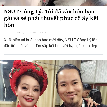
NSƯT Công Lý: Tôi đã cầu hôn bạn
gái và sẽ phải thuyết phục cô ấy kết
hôn
Thứ 2, 04/12/2017 | 12:11
Xuất hiện tại buổi họp báo mới đây, NSƯT Công Lý lần
đầu tiên nói về tin đồn sắp kết hôn với bạn gái xinh đẹp.