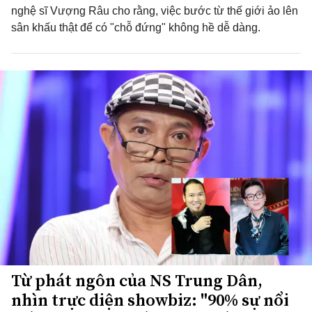
nghệ sĩ Vượng Râu cho rằng, việc bước từ thế giới ảo lên
sân khấu thật để có "chỗ đứng" không hề dễ dàng.
Từ phát ngôn của NS Trung Dân,
nhìn trực diện showbiz: "90% sự nổi