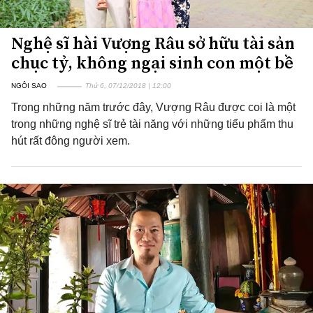
Nghệ sĩ hài Vượng Râu sở hữu tài sản
chục tỷ, không ngại sinh con một bề
NGÔI SAO
Thứ 6, 07/12/2018 | 12:00
Trong những năm trước đây, Vượng Râu được coi là một
trong những nghệ sĩ trẻ tài năng với những tiểu phẩm thu
hút rất đông người xem.