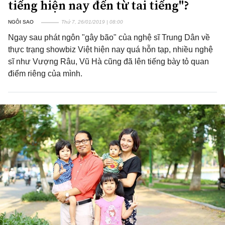
tiếng hiện nay đến từ tai tiếng"?
NGÔI SAO
Thứ 7, 26/01/2019 | 08:00
Ngay sau phát ngôn "gây bão" của nghệ sĩ Trung Dân về
thực trạng showbiz Việt hiện nay quá hỗn tạp, nhiều nghệ
sĩ như Vượng Râu, Vũ Hà cũng đã lên tiếng bày tỏ quan
điểm riêng của mình.