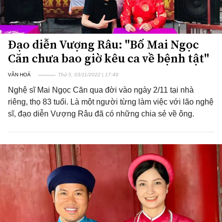
Đạo diễn Vượng Râu: "Bố Mai Ngọc
Căn chưa bao giờ kêu ca về bệnh tật"
VĂN HOÁ
Thứ 5, 03/11/2022 | 17:49
Nghệ sĩ Mai Ngọc Căn qua đời vào ngày 2/11 tại nhà
riêng, thọ 83 tuổi. Là một người từng làm việc với lão nghệ
sĩ, đạo diễn Vượng Râu đã có những chia sẻ về ông.