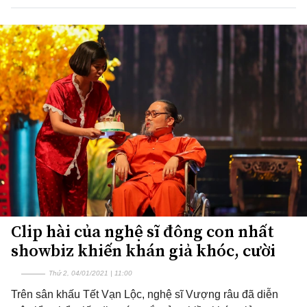
Clip hài của nghệ sĩ đông con nhất
showbiz khiến khán giả khóc, cười
Thứ 2, 04/01/2021 | 11:00
Trên sân khấu Tết Vạn Lộc, nghệ sĩ Vượng râu đã diễn