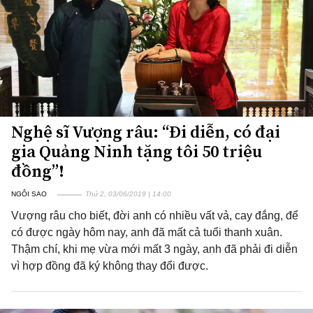
Nghệ sĩ Vượng râu: “Đi diễn, có đại
gia Quảng Ninh tặng tôi 50 triệu
đồng”!
NGÔI SAO
Thứ 2, 03/06/2019 | 14:00
Vượng râu cho biết, đời anh có nhiều vất vả, cay đắng, để
có được ngày hôm nay, anh đã mất cả tuổi thanh xuân.
Thậm chí, khi mẹ vừa mới mất 3 ngày, anh đã phải đi diễn
vì hợp đồng đã ký không thay đổi được.