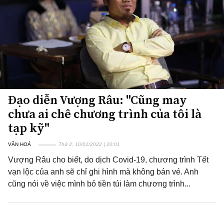
Đạo diễn Vượng Râu: "Cũng may
chưa ai chê chương trình của tôi là
tạp kỹ"
VĂN HOÁ
Thứ 2, 10/01/2022 | 20:01
Vượng Râu cho biết, do dịch Covid-19, chương trình Tết
vạn lộc của anh sẽ chỉ ghi hình mà không bán vé. Anh
cũng nói về việc mình bỏ tiền túi làm chương trình...