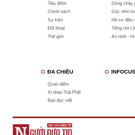
Tiêu điểm
Dòng chảy p
Chính sách
Góc nhìn luậ
Sự kiện
Hồ sơ điều 
Đối thoại
Tiếng nói c
Thế giới
An ninh - H
ĐA CHIỀU
INFOCU
Quan điểm
Xi nhan Trái Phải
Bạn đọc viết