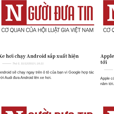
Xe hơi chạy Android sắp xuất hiện
Apple
tới
Thứ 3, 31/12/2013 | 16:21
Android sẽ chạy ngay trên ô tô của bạn vì Google hợp tác
với Audi đưa Android lên xe hơi.
Apple có
năm tới.