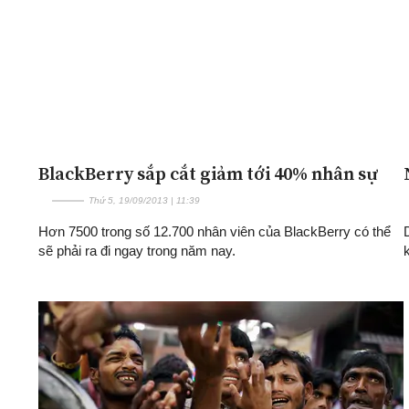
BlackBerry sắp cắt giảm tới 40% nhân sự
Thứ 5, 19/09/2013 | 11:39
Hơn 7500 trong số 12.700 nhân viên của BlackBerry có thể
sẽ phải ra đi ngay trong năm nay.