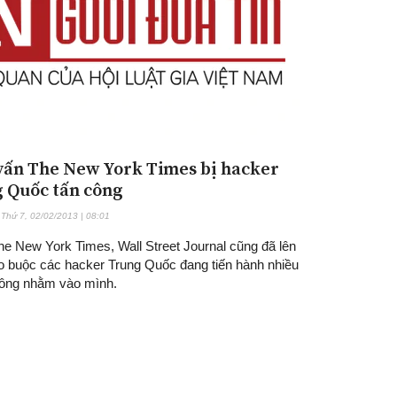
vấn The New York Times bị hacker
 Quốc tấn công
Thứ 7, 02/02/2013 | 08:01
he New York Times, Wall Street Journal cũng đã lên
áo buộc các hacker Trung Quốc đang tiến hành nhiều
công nhằm vào mình.