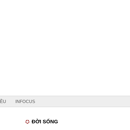
IỀU
INFOCUS
ĐỜI SỐNG