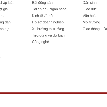
háp luật
Bất động sản
Dân sinh
t gia
Tài chính - Ngân hàng
Giáo dục
tra
Kinh tế vĩ mô
Văn hoá
ông dân
Hồ sơ doanh nghiệp
Môi trường
ình sự
Xu hướng thị trường
Giao thông – Đô
Tiêu dùng và dư luận
Công nghệ
S