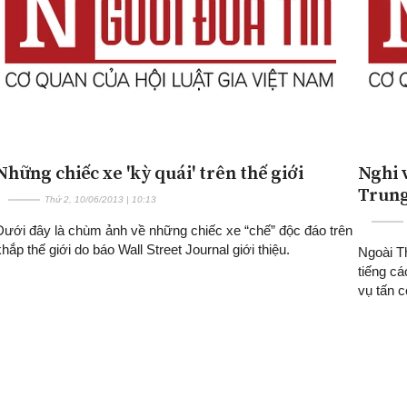
Những chiếc xe 'kỳ quái' trên thế giới
Nghi 
Trung
Thứ 2, 10/06/2013 | 10:13
Dưới đây là chùm ảnh về những chiếc xe “chế” độc đáo trên
khắp thế giới do báo Wall Street Journal giới thiệu.
Ngoài T
tiếng c
vụ tấn 