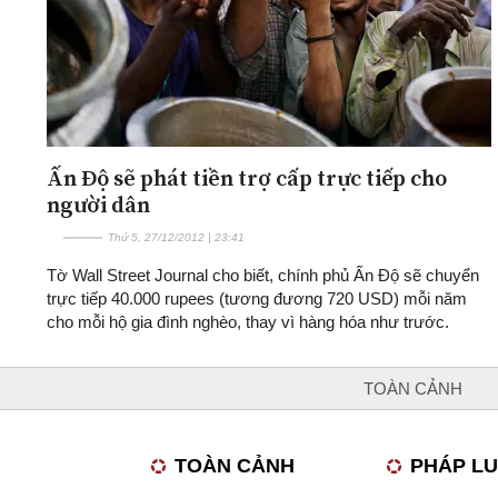
Ấn Độ sẽ phát tiền trợ cấp trực tiếp cho
người dân
Thứ 5, 27/12/2012 | 23:41
Tờ Wall Street Journal cho biết, chính phủ Ấn Độ sẽ chuyển
trực tiếp 40.000 rupees (tương đương 720 USD) mỗi năm
cho mỗi hộ gia đình nghèo, thay vì hàng hóa như trước.
TOÀN CẢNH
TOÀN CẢNH
PHÁP L