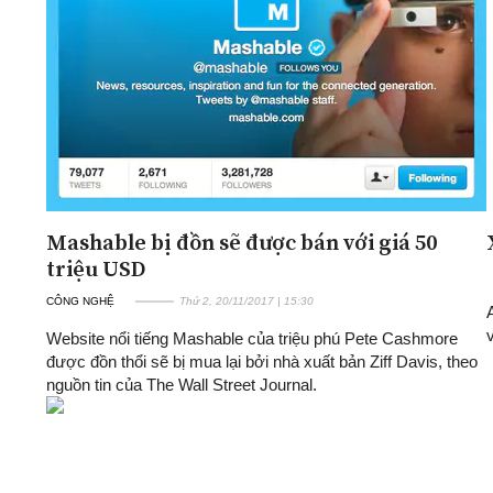
ĐA CHIỀU
INFOCUS
Quan điểm
Xi nhan Trái Phải
Bạn đọc viết
Mashable bị đồn sẽ được bán với giá 50
triệu USD
CÔNG NGHỆ
Thứ 2, 20/11/2017 | 15:30
Website nổi tiếng Mashable của triệu phú Pete Cashmore
được đồn thổi sẽ bị mua lại bởi nhà xuất bản Ziff Davis, theo
nguồn tin của The Wall Street Journal.