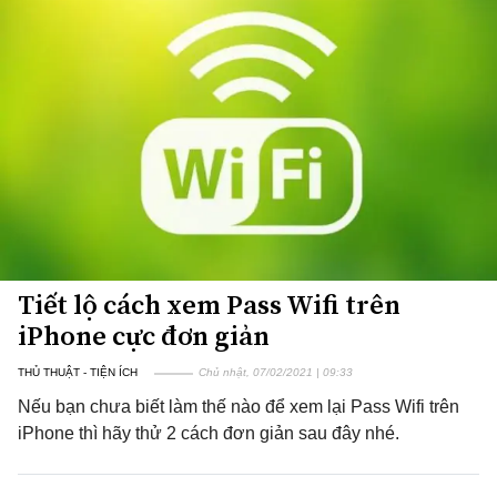
Tiết lộ cách xem Pass Wifi trên
iPhone cực đơn giản
THỦ THUẬT - TIỆN ÍCH
Chủ nhật, 07/02/2021 | 09:33
Nếu bạn chưa biết làm thế nào để xem lại Pass Wifi trên
iPhone thì hãy thử 2 cách đơn giản sau đây nhé.