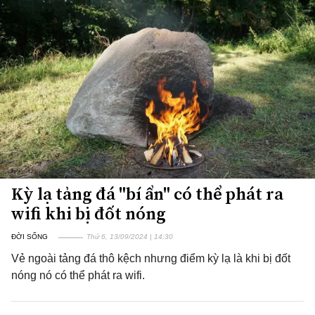
Kỳ lạ tảng đá "bí ẩn" có thể phát ra
wifi khi bị đốt nóng
ĐỜI SỐNG
Thứ 6, 13/09/2024 | 14:30
Vẻ ngoài tảng đá thô kệch nhưng điểm kỳ lạ là khi bị đốt
nóng nó có thể phát ra wifi.