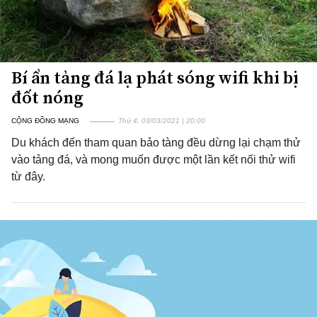
Bí ẩn tảng đá lạ phát sóng wifi khi bị
đốt nóng
CỘNG ĐỒNG MẠNG
Thứ 4, 03/03/2021 | 20:00
Du khách đến tham quan bảo tàng đều dừng lại chạm thử
vào tảng đá, và mong muốn được một lần kết nối thử wifi
từ đây.