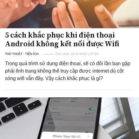
5 cách khắc phục khi điện thoại
Android không kết nối được Wifi
THỦ THUẬT - TIỆN ÍCH
Chủ nhật, 22/11/2020 | 07:30
Trong quá trình sử dụng điện thoại, sẽ có đôi lần bạn gặp
phải tình trạng không thể truy cập được internet dù cột
sóng wifi vẫn đầy. Vậy cách khắc phục là gì?