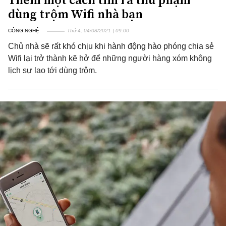
dùng trộm Wifi nhà bạn
CÔNG NGHỆ
Thứ 4, 04/08/2021 | 09:00
Chủ nhà sẽ rất khó chịu khi hành động hào phóng chia sẻ
Wifi lại trở thành kẽ hở để những người hàng xóm không
lịch sự lao tới dùng trộm.