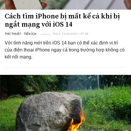
Cách tìm iPhone bị mất kể cả khi bị
ngắt mạng với iOS 14
THỦ THUẬT - TIỆN ÍCH
Thứ 4, 12/05/2021 | 07:48
Với tính năng mới trên iOS 14 bạn có thể xác định vị trí
của điện thoại iPhone ngay cả trong trường hợp không có
kết nối mạng.