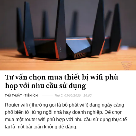
Tư vấn chọn mua thiết bị wifi phù
hợp với nhu cầu sử dụng
THỦ THUẬT - TIỆN ÍCH
Thứ 5, 03/09/2020 | 16:05
Router wifi ( thường gọi là bộ phát wifi) đang ngày càng
phổ biến tới từng ngôi nhà hay doanh nghiệp. Để chọn
mua một router wifi phù hợp với nhu cầu sử dụng thực tế
lại là một bài toán không dễ dàng.