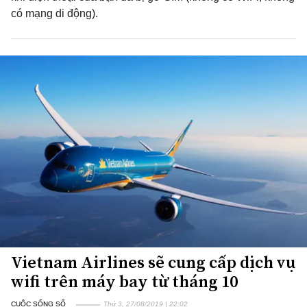
có mạng di động).
Vietnam Airlines sẽ cung cấp dịch vụ
wifi trên máy bay từ tháng 10
CUỘC SỐNG SỐ
Thứ 3, 27/08/2019 | 22:02