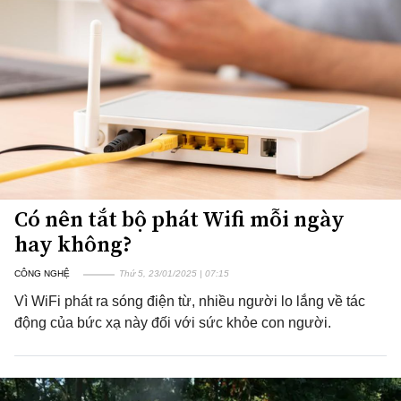
Có nên tắt bộ phát Wifi mỗi ngày
hay không?
CÔNG NGHỆ
Thứ 5, 23/01/2025 | 07:15
Vì WiFi phát ra sóng điện từ, nhiều người lo lắng về tác
động của bức xạ này đối với sức khỏe con người.