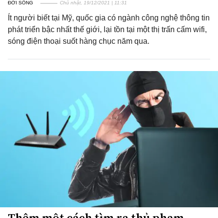
ĐỜI SỐNG
Chủ nhật, 19/12/2021 | 11:31
Ít người biết tại Mỹ, quốc gia có ngành công nghệ thông tin
phát triển bậc nhất thế giới, lại tồn tại một thị trấn cấm wifi,
sóng điện thoại suốt hàng chục năm qua.
Thêm một cách tìm ra thủ phạm