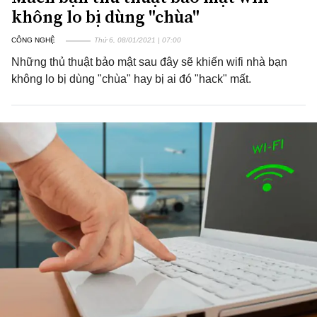
không lo bị dùng "chùa"
CÔNG NGHỆ
Thứ 6, 08/01/2021 | 07:00
Những thủ thuật bảo mật sau đây sẽ khiến wifi nhà bạn
không lo bị dùng "chùa" hay bị ai đó "hack" mất.