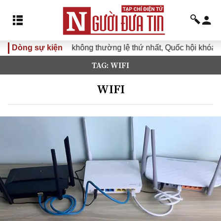
hông thường lệ thứ nhất, Quốc hội khóa XVI
Dòng sự kiện
Đưa Nghị quy
TAG: WIFI
WIFI