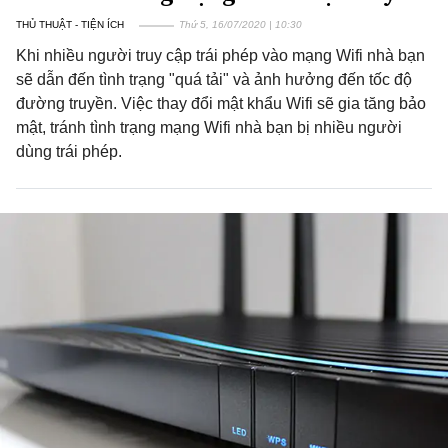
THỦ THUẬT - TIỆN ÍCH
Thứ 5, 16/07/2020 | 10:30
Khi nhiều người truy cập trái phép vào mạng Wifi nhà bạn
sẽ dẫn đến tình trạng "quá tải" và ảnh hưởng đến tốc độ
đường truyền. Việc thay đổi mật khẩu Wifi sẽ gia tăng bảo
mật, tránh tình trạng mạng Wifi nhà bạn bị nhiều người
dùng trái phép.