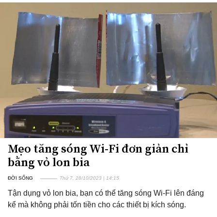
Mẹo tăng sóng Wi-Fi đơn giản chỉ
bằng vỏ lon bia
ĐỜI SỐNG
Thứ 7, 28/10/2023 | 14:15
Tận dụng vỏ lon bia, bạn có thể tăng sóng Wi-Fi lên đáng
kể mà không phải tốn tiền cho các thiết bị kích sóng.