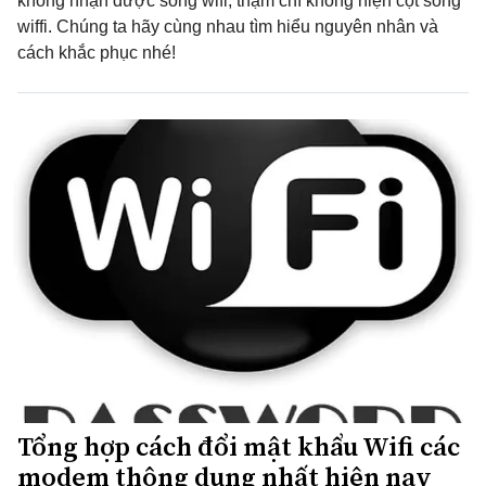
không nhận được sóng wifi, thậm chí không hiện cột sóng
wiffi. Chúng ta hãy cùng nhau tìm hiểu nguyên nhân và
cách khắc phục nhé!
Tổng hợp cách đổi mật khẩu Wifi các
modem thông dụng nhất hiện nay