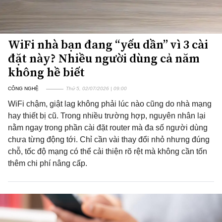
WiFi nhà bạn đang “yếu dần” vì 3 cài
đặt này? Nhiều người dùng cả năm
không hề biết
CÔNG NGHỆ
Thứ 5, 02/07/2026 | 09:00
WiFi chậm, giật lag không phải lúc nào cũng do nhà mạng
hay thiết bị cũ. Trong nhiều trường hợp, nguyên nhân lại
nằm ngay trong phần cài đặt router mà đa số người dùng
chưa từng động tới. Chỉ cần vài thay đổi nhỏ nhưng đúng
chỗ, tốc độ mạng có thể cải thiện rõ rệt mà không cần tốn
thêm chi phí nâng cấp.