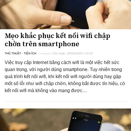
Mẹo khắc phục kết nối wifi chập
chờn trên smartphone
THỦ THUẬT - TIỆN ÍCH
Chủ nhật, 28/06/2020 | 10:52
Việc truy cập Internet bằng cách wifi là một việc hết sức
quan trọng, với người dùng smartphone. Tuy nhiên trong
quá trình kết nối wifi, khi kết nối wifi người dùng hay gặp
mốt số lỗi như wifi chập chờn, không bắt được tín hiệu, có
kết nối wifi mà không vào mạng được…