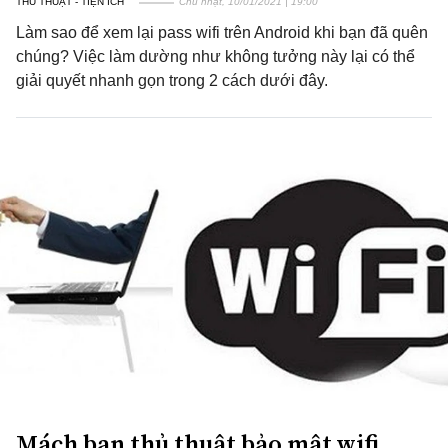
THỦ THUẬT - TIỆN ÍCH
Chủ nhật, 10/01/2021 | 19:00
Làm sao để xem lại pass wifi trên Android khi bạn đã quên
chúng? Việc làm dường như không tưởng này lại có thể
giải quyết nhanh gọn trong 2 cách dưới đây.
Mách bạn thủ thuật bảo mật wifi