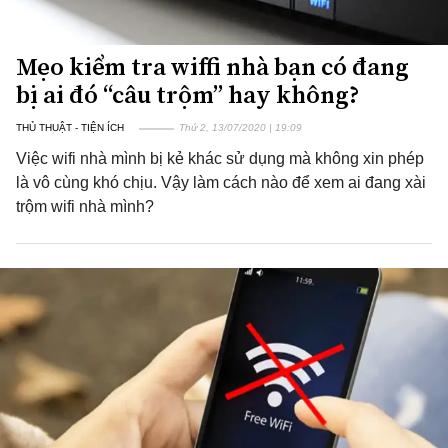
Mẹo kiểm tra wiffi nhà bạn có đang
bị ai đó “câu trộm” hay không?
THỦ THUẬT - TIỆN ÍCH
Thứ 2, 13/07/2020 | 19:09
Việc wifi nhà mình bị kẻ khác sử dụng mà không xin phép
là vô cùng khó chịu. Vậy làm cách nào để xem ai đang xài
trộm wifi nhà mình?