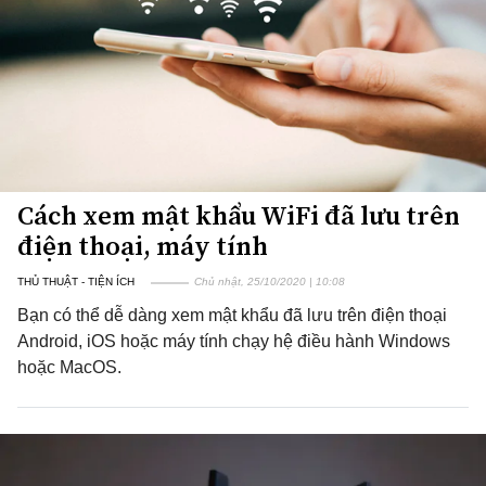
Cách xem mật khẩu WiFi đã lưu trên
điện thoại, máy tính
THỦ THUẬT - TIỆN ÍCH
Chủ nhật, 25/10/2020 | 10:08
Bạn có thể dễ dàng xem mật khẩu đã lưu trên điện thoại
Android, iOS hoặc máy tính chạy hệ điều hành Windows
hoặc MacOS.