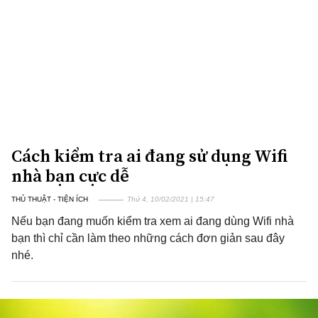
Cách kiểm tra ai đang sử dụng Wifi
nhà bạn cực dễ
THỦ THUẬT - TIỆN ÍCH
Thứ 4, 10/02/2021 | 15:47
Nếu bạn đang muốn kiểm tra xem ai đang dùng Wifi nhà
bạn thì chỉ cần làm theo những cách đơn giản sau đây
nhé.