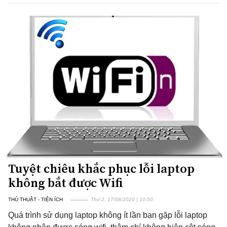
Tuyệt chiêu khắc phục lỗi laptop
không bắt được Wifi
THỦ THUẬT - TIỆN ÍCH
Thứ 2, 17/08/2020 | 10:50
Quá trình sử dụng laptop không ít lần bạn gặp lỗi laptop