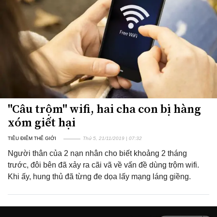
"Câu trộm" wifi, hai cha con bị hàng
xóm giết hại
TIÊU ĐIỂM THẾ GIỚI
Thứ 5, 21/11/2019 | 07:32
Người thân của 2 nạn nhân cho biết khoảng 2 tháng
trước, đôi bên đã xảy ra cãi vã về vấn đề dùng trộm wifi.
Khi ấy, hung thủ đã từng đe dọa lấy mạng láng giềng.