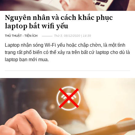
Nguyên nhân và cách khắc phục
laptop bắt wifi yếu
THỦ THUẬT - TIỆN ÍCH
Thứ 3, 08/12/2020 | 14:39
Laptop nhận sóng Wi-Fi yếu hoặc chập chờn, là một tình
trạng rất phổ biến có thể xảy ra trên bất cứ laptop cho dù là
laptop bạn mới mua.