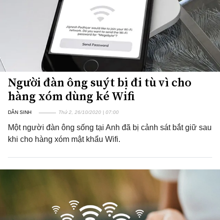
Người đàn ông suýt bị đi tù vì cho
hàng xóm dùng ké Wifi
DÂN SINH
Thứ 2, 26/10/2020 | 07:00
Một người đàn ông sống tại Anh đã bị cảnh sát bắt giữ sau
khi cho hàng xóm mật khẩu Wifi.