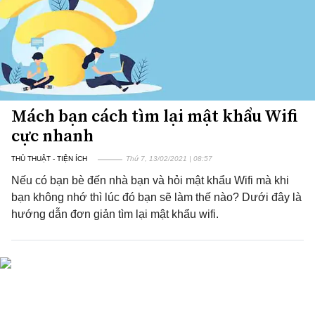
Mách bạn cách tìm lại mật khẩu Wifi
cực nhanh
THỦ THUẬT - TIỆN ÍCH
Thứ 7, 13/02/2021 | 08:57
Nếu có bạn bè đến nhà bạn và hỏi mật khẩu Wifi mà khi
bạn không nhớ thì lúc đó bạn sẽ làm thế nào? Dưới đây là
hướng dẫn đơn giản tìm lại mật khẩu wifi.