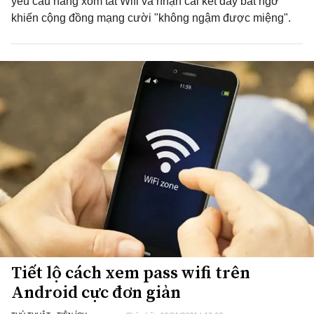
yêu cầu hàng xóm tắt Wifi và nhận cái kết đầy bất ngờ
khiến cộng đồng mạng cười "không ngậm được miệng".
Tiết lộ cách xem pass wifi trên
Android cực đơn giản