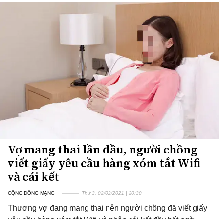
Vợ mang thai lần đầu, người chồng
viết giấy yêu cầu hàng xóm tắt Wifi
và cái kết
CỘNG ĐỒNG MẠNG
Thứ 3, 02/02/2021 | 20:30
Thương vợ đang mang thai nên người chồng đã viết giấy