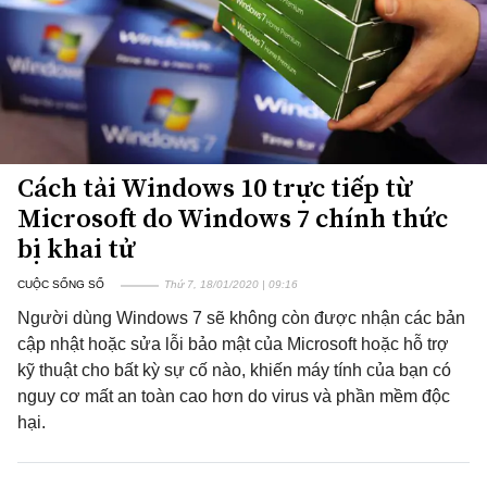
Cách tải Windows 10 trực tiếp từ
Microsoft do Windows 7 chính thức
bị khai tử
CUỘC SỐNG SỐ
Thứ 7, 18/01/2020 | 09:16
Người dùng Windows 7 sẽ không còn được nhận các bản
cập nhật hoặc sửa lỗi bảo mật của Microsoft hoặc hỗ trợ
kỹ thuật cho bất kỳ sự cố nào, khiến máy tính của bạn có
nguy cơ mất an toàn cao hơn do virus và phần mềm độc
hại.