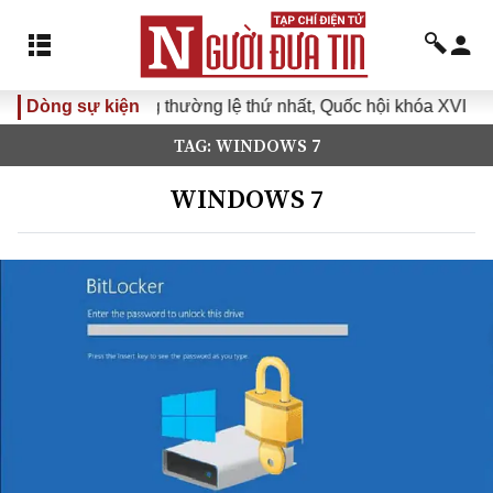
p không thường lệ thứ nhất, Quốc hội khóa XVI
Dòng sự kiện
Đưa Nghị 
TAG: WINDOWS 7
WINDOWS 7