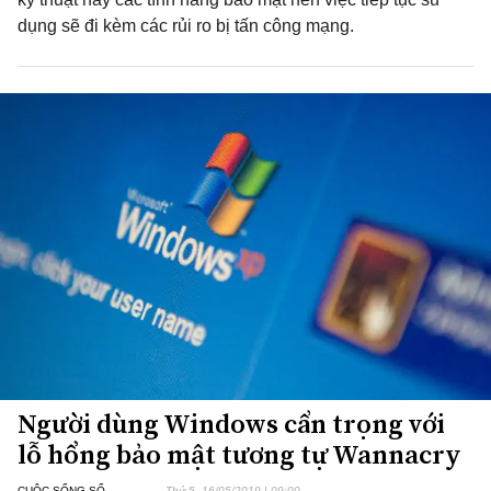
dụng sẽ đi kèm các rủi ro bị tấn công mạng.
Người dùng Windows cẩn trọng với
lỗ hổng bảo mật tương tự Wannacry
CUỘC SỐNG SỐ
Thứ 5, 16/05/2019 | 09:00