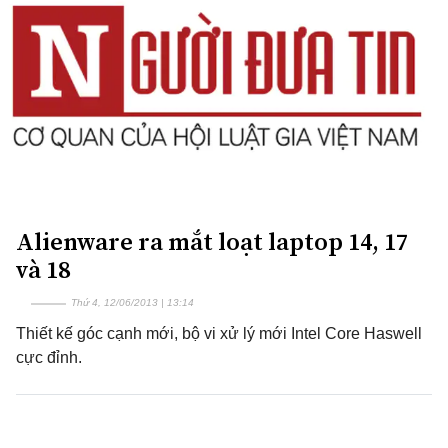
Alienware ra mắt loạt laptop 14, 17
và 18
Thứ 4, 12/06/2013 | 13:14
Thiết kế góc cạnh mới, bộ vi xử lý mới Intel Core Haswell
cực đỉnh.