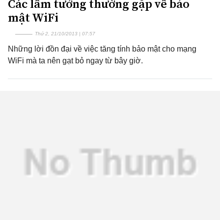
Các lầm tưởng thường gặp về bảo
mật WiFi
Thứ 2, 21/10/2013 | 07:57
Những lời đồn đại về việc tăng tính bảo mật cho mạng
WiFi mà ta nên gạt bỏ ngay từ bây giờ.