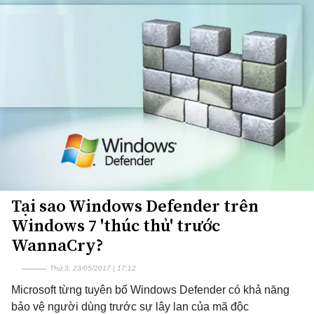
Tại sao Windows Defender trên
Windows 7 'thúc thủ' trước
WannaCry?
Thứ 3, 23/05/2017 | 17:12
Microsoft từng tuyên bố Windows Defender có khả năng
bảo vệ người dùng trước sự lây lan của mã độc