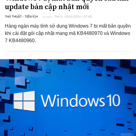
update bản cập nhật mới
THỦ THUẬT - TIỆN ÍCH
Thứ 3, 15/01/2019 | 07:08
Hàng ngàn máy tính sử dụng Windows 7 bị mất bản quyền
khi cài đặt gói cập nhật mang mã KB4480970 và Windows
7 KB4480960.