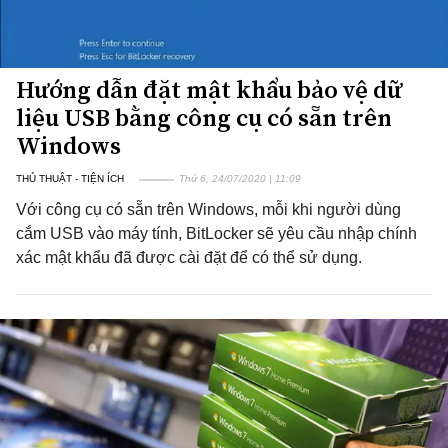
Hướng dẫn đặt mật khẩu bảo vệ dữ
liệu USB bằng công cụ có sẵn trên
Windows
THỦ THUẬT - TIỆN ÍCH
Thứ 6, 24/07/2020 | 11:09
Với công cụ có sẵn trên Windows, mỗi khi người dùng
cắm USB vào máy tính, BitLocker sẽ yêu cầu nhập chính
xác mật khẩu đã được cài đặt để có thể sử dụng.