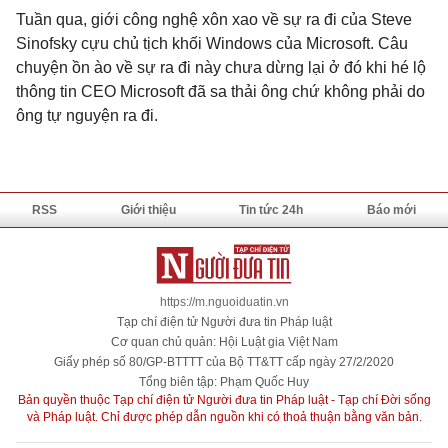
Tuần qua, giới công nghệ xôn xao về sự ra đi của Steve
Sinofsky cựu chủ tịch khối Windows của Microsoft. Câu
chuyện ồn ào về sự ra đi này chưa dừng lại ở đó khi hé lộ
thông tin CEO Microsoft đã sa thải ông chứ không phải do
ông tự nguyện ra đi.
RSS
Giới thiệu
Tin tức 24h
Báo mới
https://m.nguoiduatin.vn
Tạp chí điện tử Người đưa tin Pháp luật
Cơ quan chủ quản: Hội Luật gia Việt Nam
Giấy phép số 80/GP-BTTTT của Bộ TT&TT cấp ngày 27/2/2020
Tổng biên tập: Phạm Quốc Huy
Bản quyền thuộc Tạp chí điện tử Người đưa tin Pháp luật - Tạp chí Đời sống
và Pháp luật. Chỉ được phép dẫn nguồn khi có thoả thuận bằng văn bản.