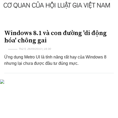
Windows 8.1 và con đường 'di động
hóa' chông gai
Thứ 5, 26/09/2013 | 16:30
Ứng dụng Metro UI là tính năng rất hay của Windows 8
nhưng lại chưa được đầu tư đúng mực.