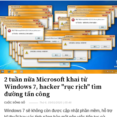
2 tuần nữa Microsoft khai tử
Windows 7, hacker "rục rịch" tìm
đường tấn công
CUỘC SỐNG SỐ
Thứ 6, 03/01/2020 | 05:46
Windows 7 sẽ không còn được cập nhật phần mềm, hỗ trợ
kỹ thuật hay các tính năng bảo mật nên việc tiếp tục sử