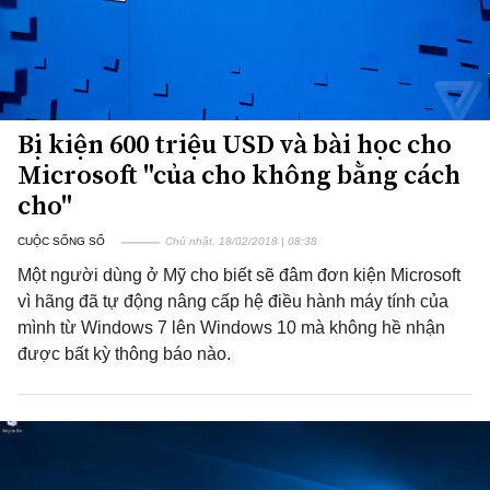
Bị kiện 600 triệu USD và bài học cho
Microsoft "của cho không bằng cách
cho"
CUỘC SỐNG SỐ
Chủ nhật, 18/02/2018 | 08:38
Một người dùng ở Mỹ cho biết sẽ đâm đơn kiện Microsoft
vì hãng đã tự động nâng cấp hệ điều hành máy tính của
mình từ Windows 7 lên Windows 10 mà không hề nhận
được bất kỳ thông báo nào.