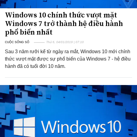
Windows 10 chính thức vượt mặt
Windows 7 trở thành hệ điều hành
phổ biến nhất
CUỘC SỐNG SỐ
Thứ 6, 04/01/2019 | 07:10
Sau 3 năm rưỡi kể từ ngày ra mắt, Windows 10 mới chính
thức vượt mặt được sự phổ biến của Windows 7 - hệ điều
hành đã có tuổi đời 10 năm.