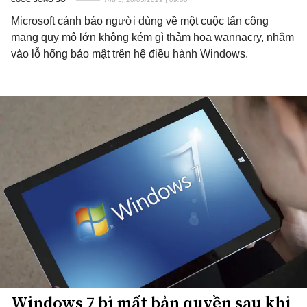
Microsoft cảnh báo người dùng về một cuộc tấn công
mạng quy mô lớn không kém gì thảm họa wannacry, nhắm
vào lỗ hổng bảo mật trên hệ điều hành Windows.
Windows 7 bị mất bản quyền sau khi