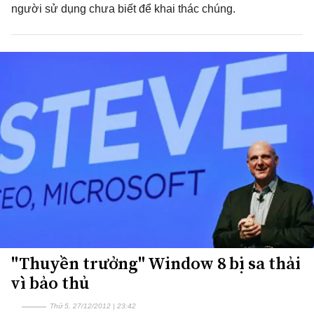
người sử dụng chưa biết để khai thác chúng.
"Thuyền trưởng" Window 8 bị sa thải
vì bảo thủ
Thứ 5, 27/12/2012 | 23:42