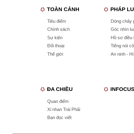
TOÀN CẢNH
PHÁP L
Tiêu điểm
Dòng chảy p
Chính sách
Góc nhìn luậ
Sự kiện
Hồ sơ điều 
Đối thoại
Tiếng nói c
Thế giới
An ninh - H
ĐA CHIỀU
INFOCU
Quan điểm
Xi nhan Trái Phải
Bạn đọc viết