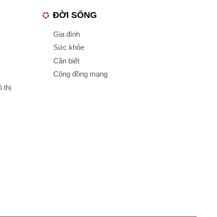
ĐỜI SỐNG
Gia đình
Sức khỏe
Cần biết
Cộng đồng mạng
 thị