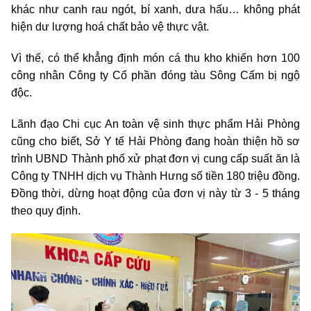
khác như canh rau ngót, bí xanh, dưa hấu… không phát
hiện dư lượng hoá chất bảo vệ thực vật.
Vì thế, có thể khẳng định món cá thu kho khiến hơn 100
công nhân Công ty Cổ phần đóng tàu Sông Cấm bị ngộ
độc.
Lãnh đạo Chi cục An toàn vệ sinh thực phẩm Hải Phòng
cũng cho biết, Sở Y tế Hải Phòng đang hoàn thiện hồ sơ
trình UBND Thành phố xử phạt đơn vị cung cấp suất ăn là
Công ty TNHH dịch vụ Thành Hưng số tiền 180 triệu đồng.
Đồng thời, dừng hoạt động của đơn vị này từ 3 - 5 tháng
theo quy định.