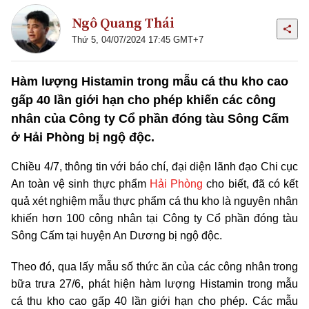
Ngô Quang Thái
Thứ 5, 04/07/2024 17:45 GMT+7
Hàm lượng Histamin trong mẫu cá thu kho cao
gấp 40 lần giới hạn cho phép khiến các công
nhân của Công ty Cổ phần đóng tàu Sông Cấm
ở Hải Phòng bị ngộ độc.
Chiều 4/7, thông tin với báo chí, đại diện lãnh đạo Chi cục
An toàn vệ sinh thực phẩm
Hải Phòng
cho biết, đã có kết
quả xét nghiệm mẫu thực phẩm cá thu kho là nguyên nhân
khiến hơn 100 công nhân tại Công ty Cổ phần đóng tàu
Sông Cấm tại huyện An Dương bị ngộ độc.
Theo đó, qua lấy mẫu số thức ăn của các công nhân trong
bữa trưa 27/6, phát hiện hàm lượng Histamin trong mẫu
cá thu kho cao gấp 40 lần giới hạn cho phép. Các mẫu