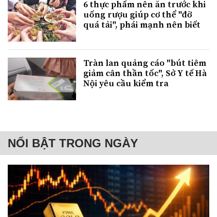
6 thực phẩm nên ăn trước khi
uống rượu giúp cơ thể "đỡ
quá tải", phái mạnh nên biết
Tràn lan quảng cáo "bút tiêm
giảm cân thần tốc", Sở Y tế Hà
Nội yêu cầu kiểm tra
NỔI BẬT TRONG NGÀY