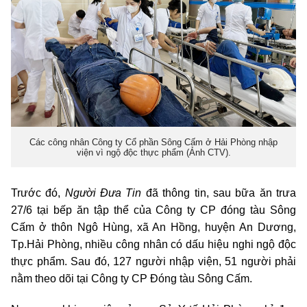
Các công nhân Công ty Cổ phần Sông Cấm ở Hải Phòng nhập
viện vì ngộ độc thực phẩm (Ảnh CTV).
Trước đó,
Người Đưa Tin
đã thông tin, sau bữa ăn trưa
27/6 tại bếp ăn tập thể của Công ty CP đóng tàu Sông
Cấm ở thôn Ngô Hùng, xã An Hồng, huyện An Dương,
Tp.Hải Phòng, nhiều công nhân có dấu hiệu nghi ngộ độc
thực phẩm. Sau đó, 127 người nhập viện, 51 người phải
nằm theo dõi tại Công ty CP Đóng tàu Sông Cấm.