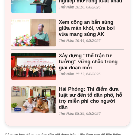
nghiệp mở rộng xuất khẩu
Thứ Năm 18:16, 6/8/2026
Xem công an bắn súng
giữa màn khói, vừa bơi
vừa mang súng AK
Thứ Năm 16:44, 6/8/2026
Xây dựng “thế trận tư
tưởng” vững chắc trong
giai đoạn mới
Thứ Năm 15:13, 6/8/2026
Hải Phòng: Thí điểm đưa
luật sư đến tổ dân phố, hỗ
trợ miễn phí cho người
dân
Thứ Năm 08:39, 6/8/2026