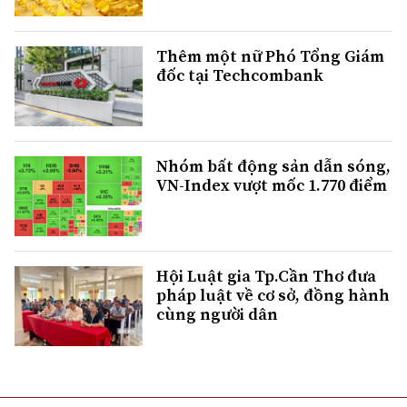
Thêm một nữ Phó Tổng Giám
đốc tại Techcombank
Nhóm bất động sản dẫn sóng,
VN-Index vượt mốc 1.770 điểm
Hội Luật gia Tp.Cần Thơ đưa
pháp luật về cơ sở, đồng hành
cùng người dân