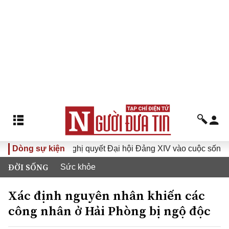
I
Dòng sự kiện
Đưa Nghị quyết Đại hội Đảng XIV vào cuộc sống
Hư
ĐỜI SỐNG
Sức khỏe
Xác định nguyên nhân khiến các
công nhân ở Hải Phòng bị ngộ độc