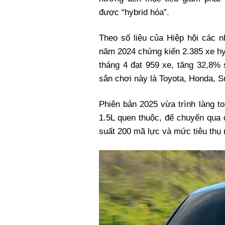
Xi nhan Trái Phải
được “hybrid hóa”.
Bạn đọc viết
Theo số liệu của Hiệp hội các 
năm 2024 chứng kiến 2.385 xe hyb
tháng 4 đạt 959 xe, tăng 32,8% 
sân chơi này là Toyota, Honda, S
Phiên bản 2025 vừa trình làng t
1.5L quen thuộc, để chuyển qua
suất 200 mã lực và mức tiêu thụ n