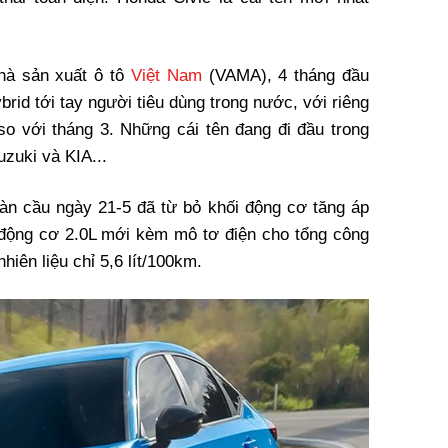
nhà sản xuất ô tô
Việt Nam
(VAMA), 4 tháng đầu
rid tới tay người tiêu dùng trong nước, với riêng
so với tháng 3. Những cái tên đang đi đầu trong
uzuki và KIA...
oàn cầu ngày 21-5 đã từ bỏ khối động cơ tăng áp
 động cơ 2.0L mới kèm mô tơ điện cho tổng công
hiên liệu chỉ 5,6 lít/100km.