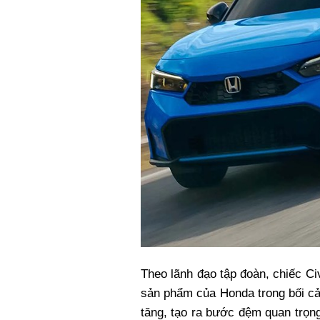
Theo lãnh đạo tập đoàn, chiếc C
sản phẩm của Honda trong bối cả
tăng, tạo ra bước đệm quan trọn