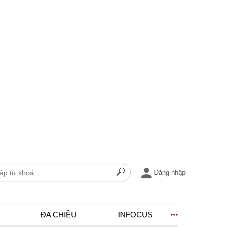
Đăng nhập
ĐA CHIỀU
INFOCUS