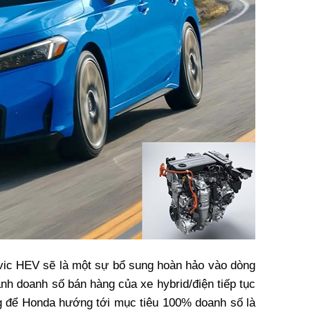
ivic HEV sẽ là một sự bổ sung hoàn hảo vào dòng
nh doanh số bán hàng của xe hybrid/điện tiếp tục
g để Honda hướng tới mục tiêu 100% doanh số là