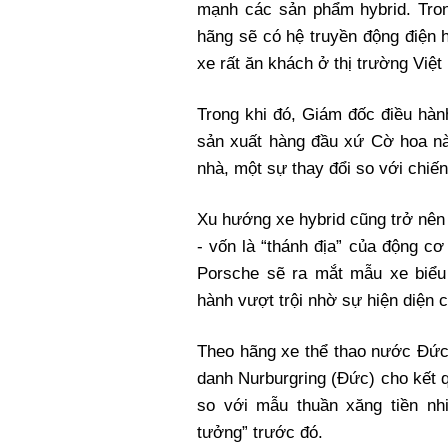
mạnh các sản phẩm hybrid. Tron
hãng sẽ có hệ truyền động điện h
xe rất ăn khách ở thị trường Việ
Trong khi đó, Giám đốc điều hàn
sản xuất hàng đầu xứ Cờ hoa nà
nhà, một sự thay đổi so với chiế
Xu hướng xe hybrid cũng trở nên
- vốn là “thánh địa” của động cơ
Porsche sẽ ra mắt mẫu xe biểu
hành vượt trội nhờ sự hiện diện 
Theo hãng xe thể thao nước Đức
danh Nurburgring (Đức) cho kết q
so với mẫu thuần xăng tiền nh
tưởng” trước đó.