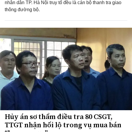
nhân dân TP. Hà Nội truy tố đều là cán bộ thanh tra giao
thông đường bộ.
Hủy án sơ thẩm điều tra 80 CSGT,
TTGT nhận hối lộ trong vụ mua bán