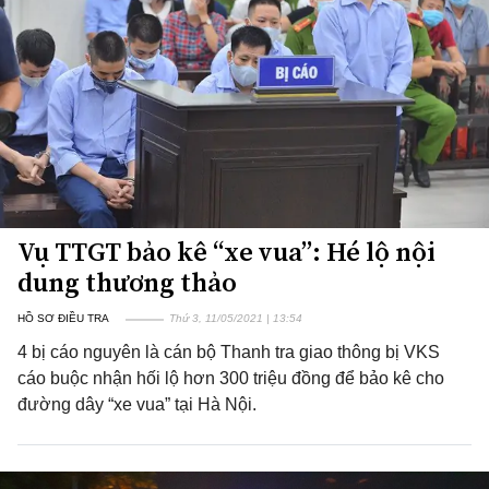
Vụ TTGT bảo kê “xe vua”: Hé lộ nội
dung thương thảo
HỒ SƠ ĐIỀU TRA
Thứ 3, 11/05/2021 | 13:54
4 bị cáo nguyên là cán bộ Thanh tra giao thông bị VKS
cáo buộc nhận hối lộ hơn 300 triệu đồng để bảo kê cho
đường dây “xe vua” tại Hà Nội.