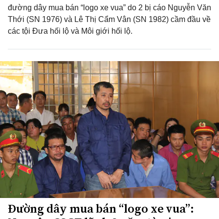
đường dây mua bán “logo xe vua” do 2 bị cáo Nguyễn Văn
Thới (SN 1976) và Lê Thị Cẩm Vân (SN 1982) cầm đầu về
các tội Đưa hối lộ và Môi giới hối lộ.
Đường dây mua bán “logo xe vua”: