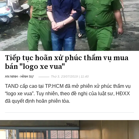
Tiếp tục hoãn xử phúc thẩm vụ mua
bán "logo xe vua"
AN NINH - HÌNH SỰ
Thứ 3, 23/07/2019 | 11:40
TAND cấp cao tại TP.HCM đã mở phiên xử phúc thẩm vụ
“logo xe vua”. Tuy nhiên, theo đề nghị của luật sư, HĐXX
đã quyết định hoãn phiên tòa.