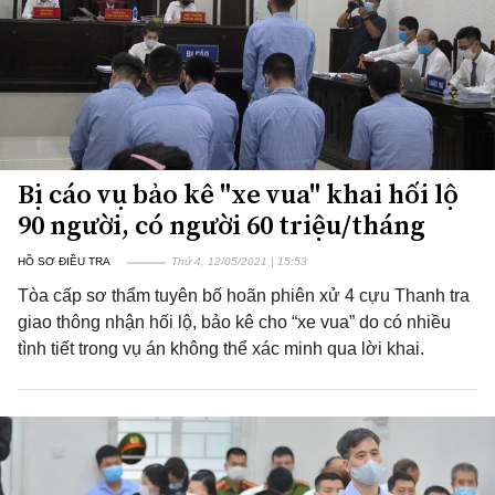
Bị cáo vụ bảo kê "xe vua" khai hối lộ
90 người, có người 60 triệu/tháng
HỒ SƠ ĐIỀU TRA
Thứ 4, 12/05/2021 | 15:53
Tòa cấp sơ thẩm tuyên bố hoãn phiên xử 4 cựu Thanh tra
giao thông nhận hối lộ, bảo kê cho “xe vua” do có nhiều
tình tiết trong vụ án không thể xác minh qua lời khai.