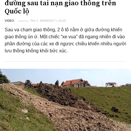
đường sau tai nạn giao thông trên
Quốc lộ
VIDEO
Thứ 7, 26/08/2017 | 10:25
Sau va chạm giao thông, 2 ô tô nằm ở giữa đường khiến
giao thông ùn ứ. Một chiếc “xe vua” đã ngang nhiên đi vào
phần đường của các xe đi ngược chiều khiến nhiều người
lưu thông không khỏi bức xúc.