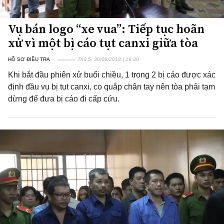
Vụ bán logo “xe vua”: Tiếp tục hoãn
xử vì một bị cáo tụt canxi giữa tòa
HỒ SƠ ĐIỀU TRA
Thứ 5, 30/08/2018 | 19:30
Khi bắt đầu phiên xử buổi chiều, 1 trong 2 bị cáo được xác
định đầu vụ bị tụt canxi, co quắp chân tay nên tòa phải tạm
dừng để đưa bị cáo đi cấp cứu.