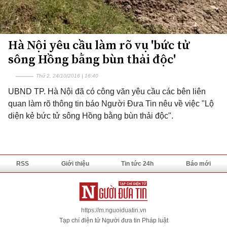
Hà Nội yêu cầu làm rõ vụ 'bức tử
sông Hồng bằng bùn thải độc'
Thứ 2, 24/10/2016 | 16:40
UBND TP. Hà Nội đã có công văn yêu cầu các bên liên
quan làm rõ thông tin báo Người Đưa Tin nêu về việc "Lộ
diện kẻ bức tử sông Hồng bằng bùn thải độc".
RSS
Giới thiệu
Tin tức 24h
Báo mới
https://m.nguoiduatin.vn
Tạp chí điện tử Người đưa tin Pháp luật