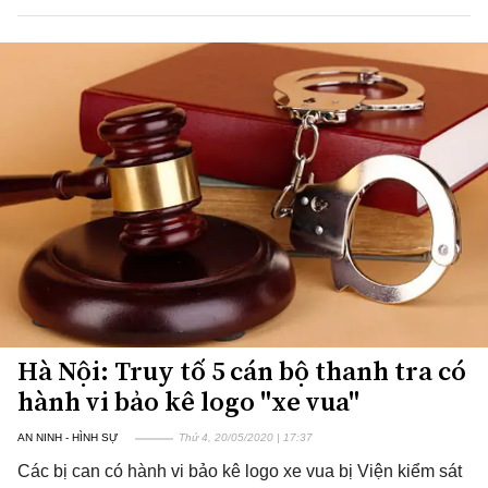
Hà Nội: Truy tố 5 cán bộ thanh tra có
hành vi bảo kê logo "xe vua"
AN NINH - HÌNH SỰ
Thứ 4, 20/05/2020 | 17:37
Các bị can có hành vi bảo kê logo xe vua bị Viện kiểm sát