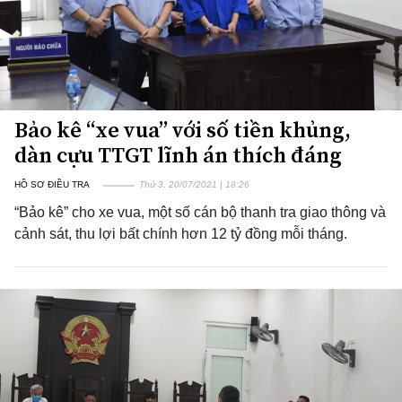
Bảo kê “xe vua” với số tiền khủng,
dàn cựu TTGT lĩnh án thích đáng
HỒ SƠ ĐIỀU TRA
Thứ 3, 20/07/2021 | 18:26
“Bảo kê” cho xe vua, một số cán bộ thanh tra giao thông và
cảnh sát, thu lợi bất chính hơn 12 tỷ đồng mỗi tháng.