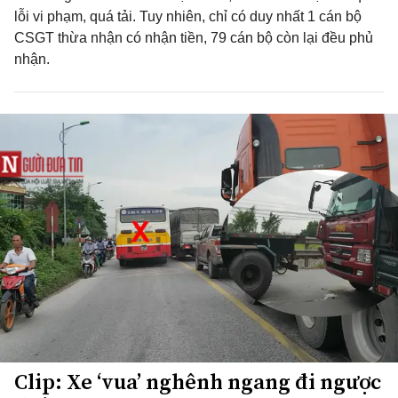
lỗi vi phạm, quá tải. Tuy nhiên, chỉ có duy nhất 1 cán bộ
CSGT thừa nhận có nhận tiền, 79 cán bộ còn lại đều phủ
nhận.
Clip: Xe ‘vua’ nghênh ngang đi ngược