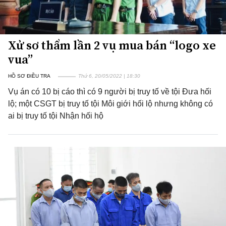
Xử sơ thẩm lần 2 vụ mua bán “logo xe
vua”
HỒ SƠ ĐIỀU TRA
Thứ 6, 20/05/2022 | 18:30
Vụ án có 10 bị cáo thì có 9 người bị truy tố về tội Đưa hối
lộ; một CSGT bị truy tố tội Môi giới hối lộ nhưng không có
ai bị truy tố tội Nhận hối hộ