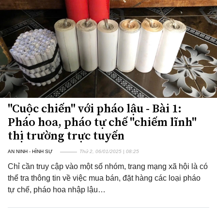
"Cuộc chiến" với pháo lậu - Bài 1:
Pháo hoa, pháo tự chế "chiếm lĩnh"
thị trường trực tuyến
AN NINH - HÌNH SỰ
Thứ 2, 06/01/2025 | 08:25
Chỉ cần truy cập vào một số nhóm, trang mạng xã hội là có
thể tra thông tin về việc mua bán, đặt hàng các loại pháo
tự chế, pháo hoa nhập lậu…