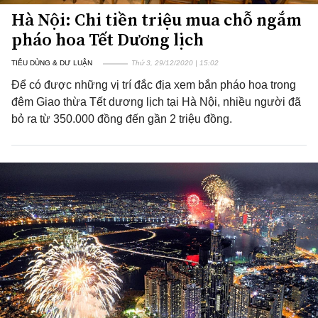
Hà Nội: Chi tiền triệu mua chỗ ngắm
pháo hoa Tết Dương lịch
TIÊU DÙNG & DƯ LUẬN
Thứ 3, 29/12/2020 | 15:02
Để có được những vị trí đắc địa xem bắn pháo hoa trong
đêm Giao thừa Tết dương lịch tại Hà Nội, nhiều người đã
bỏ ra từ 350.000 đồng đến gần 2 triệu đồng.