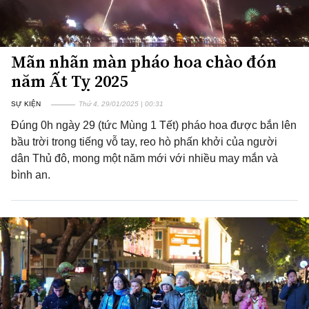
Mãn nhãn màn pháo hoa chào đón
năm Ất Tỵ 2025
SỰ KIỆN
Thứ 4, 29/01/2025 | 00:31
Đúng 0h ngày 29 (tức Mùng 1 Tết) pháo hoa được bắn lên
bầu trời trong tiếng vỗ tay, reo hò phấn khởi của người
dân Thủ đô, mong một năm mới với nhiều may mắn và
bình an.