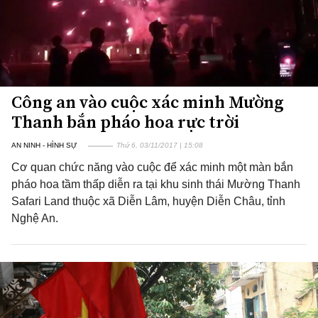
Công an vào cuộc xác minh Mường
Thanh bắn pháo hoa rực trời
AN NINH - HÌNH SỰ
Thứ 6, 03/11/2017 | 15:08
Cơ quan chức năng vào cuộc để xác minh một màn bắn
pháo hoa tầm thấp diễn ra tại khu sinh thái Mường Thanh
Safari Land thuộc xã Diễn Lâm, huyện Diễn Châu, tỉnh
Nghệ An.