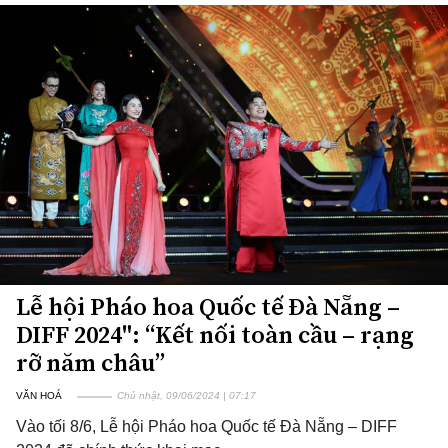
Lễ hội Pháo hoa Quốc tế Đà Nẵng –
DIFF 2024": “Kết nối toàn cầu – rạng
rỡ năm châu”
VĂN HOÁ
Chủ nhật, 09/06/2024 | 07:17
Vào tối 8/6, Lễ hội Pháo hoa Quốc tế Đà Nẵng – DIFF