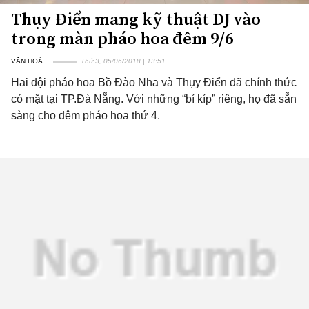
Thụy Điển mang kỹ thuật DJ vào
trong màn pháo hoa đêm 9/6
VĂN HOÁ
Thứ 3, 05/06/2018 | 13:51
Hai đội pháo hoa Bồ Đào Nha và Thụy Điển đã chính thức
có mặt tại TP.Đà Nẵng. Với những “bí kíp” riêng, họ đã sẵn
sàng cho đêm pháo hoa thứ 4.