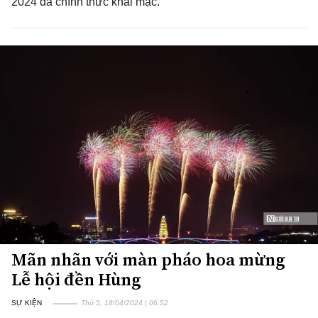
2024 đã chính thức khai mạc.
Mãn nhãn với màn pháo hoa mừng
Lễ hội đền Hùng
SỰ KIỆN
Thứ 5, 18/04/2024 | 06:52