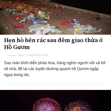
Hẹn hò bên rác sau đêm giao thừa ở
Hồ Gươm
Thứ 7, 17/02/2018 | 05:00
Sau màn trình diễn pháo hoa, hàng nghìn người vội vã trở
về nhà, để lại các tuyến đường quanh hồ Gươm ngập
ngụa trong rác.