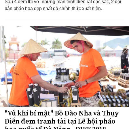
Sau 4 đêm thi với những màn trình diễn rất đặc sắc, 2 đội
bắn pháo hoa đẹp nhất đã chính thức xuất hiện.
"Vũ khí bí mật" Bồ Đào Nha và Thụy
Điển đem tranh tài tại Lễ hội pháo