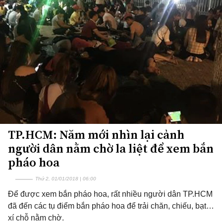
TP.HCM: Năm mới nhìn lại cảnh
người dân nằm chờ la liệt để xem bắn
pháo hoa
Thứ 2, 01/01/2018 | 06:00
Để được xem bắn pháo hoa, rất nhiều người dân TP.HCM
đã đến các tụ điểm bắn pháo hoa để trải chăn, chiếu, bạt…
xí chỗ nằm chờ.