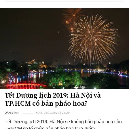
Tết Dương lịch 2019: Hà Nội và
TP.HCM có bắn pháo hoa?
DÂN SINH
Thứ 4, 26/12/2018 | 16:29
Tết Dương lịch 2019, Hà Nội sẽ không bắn pháo hoa còn
TP.HCM sẽ tổ chức bắn pháo hoa tại 2 điểm.