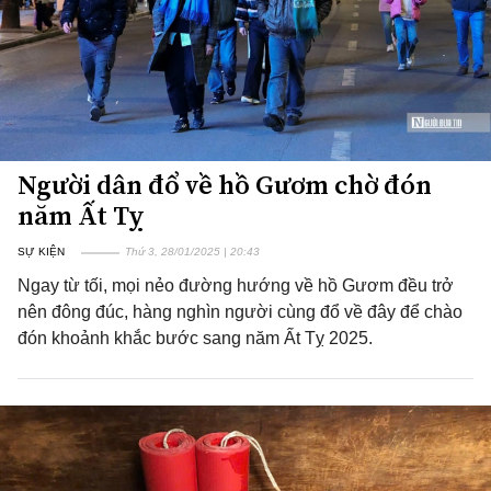
Người dân đổ về hồ Gươm chờ đón
năm Ất Tỵ
SỰ KIỆN
Thứ 3, 28/01/2025 | 20:43
Ngay từ tối, mọi nẻo đường hướng về hồ Gươm đều trở
nên đông đúc, hàng nghìn người cùng đổ về đây để chào
đón khoảnh khắc bước sang năm Ất Tỵ 2025.