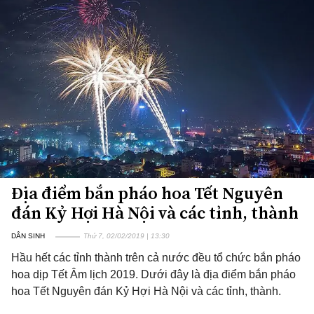
Địa điểm bắn pháo hoa Tết Nguyên
đán Kỷ Hợi Hà Nội và các tỉnh, thành
DÂN SINH
Thứ 7, 02/02/2019 | 13:30
Hầu hết các tỉnh thành trên cả nước đều tổ chức bắn pháo
hoa dịp Tết Âm lịch 2019. Dưới đây là địa điểm bắn pháo
hoa Tết Nguyên đán Kỷ Hợi Hà Nội và các tỉnh, thành.