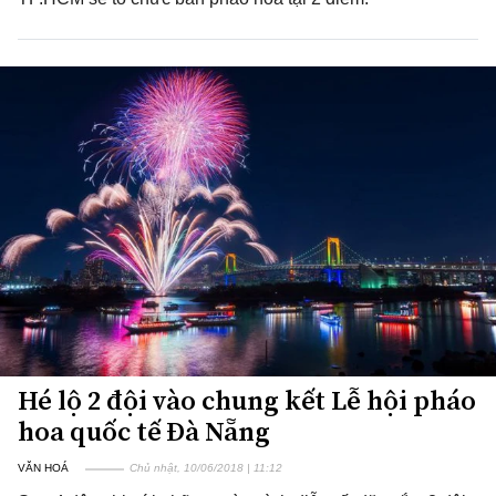
Hé lộ 2 đội vào chung kết Lễ hội pháo
hoa quốc tế Đà Nẵng
VĂN HOÁ
Chủ nhật, 10/06/2018 | 11:12