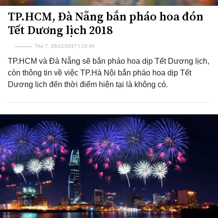
TP.HCM, Đà Nẵng bắn pháo hoa đón
Tết Dương lịch 2018
Thứ 7, 30/12/2017 | 19:34
TP.HCM và Đà Nẵng sẽ bắn pháo hoa dịp Tết Dương lịch,
còn thông tin về việc TP.Hà Nội bắn pháo hoa dịp Tết
Dương lịch đến thời điểm hiện tại là không có.