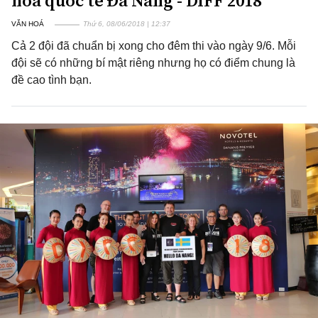
hoa quốc tế Đà Nẵng - DIFF 2018
VĂN HOÁ
Thứ 6, 08/06/2018 | 12:37
Cả 2 đội đã chuẩn bị xong cho đêm thi vào ngày 9/6. Mỗi
đội sẽ có những bí mật riêng nhưng họ có điểm chung là
đề cao tình bạn.