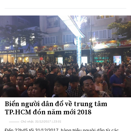
Biển người dân đổ về trung tâm
TP.HCM đón năm mới 2018
Chủ nhật, 31/12/2017 | 23:01
Đến 22h45 tối 31/12/2017, hàng triệu người dân từ các