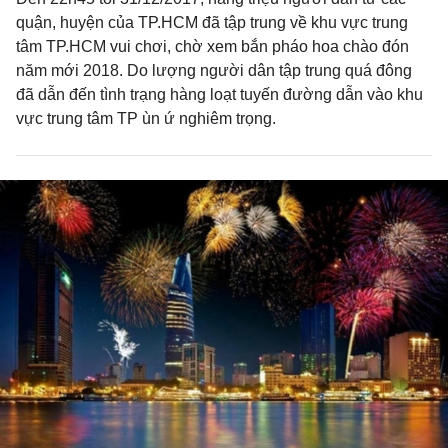
quận, huyện của TP.HCM đã tập trung về khu vực trung
tâm TP.HCM vui chơi, chờ xem bắn pháo hoa chào đón
năm mới 2018. Do lượng người dân tập trung quá đông
đã dẫn đến tình trạng hàng loạt tuyến đường dẫn vào khu
vực trung tâm TP ùn ứ nghiêm trọng.