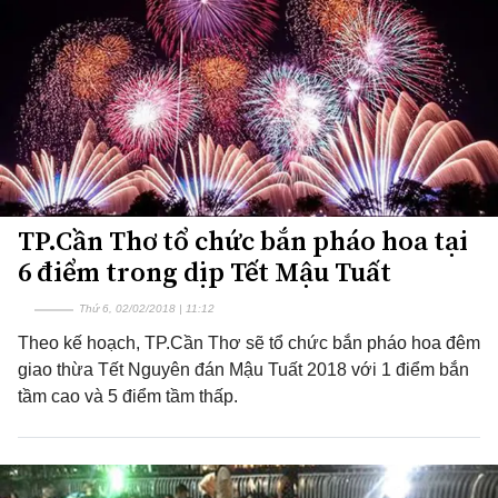
TP.Cần Thơ tổ chức bắn pháo hoa tại
6 điểm trong dịp Tết Mậu Tuất
Thứ 6, 02/02/2018 | 11:12
Theo kế hoạch, TP.Cần Thơ sẽ tổ chức bắn pháo hoa đêm
giao thừa Tết Nguyên đán Mậu Tuất 2018 với 1 điểm bắn
tầm cao và 5 điểm tầm thấp.