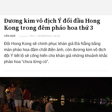
Đương kim vô địch Ý đối đầu Hong
Kong trong đêm pháo hoa thứ 3
VĂN HOÁ
Thứ 7, 02/06/2018 | 14:20
Đội Hong Kong sẽ chinh phục khán giả Đà Nẵng bằng
màn pháo hoa đậm chất điện ảnh, còn đương kim vô địch
đội Ý tiết lộ sẽ cống hiến cho khán giả những khoảnh khắc
pháo hoa “chưa từng có”.