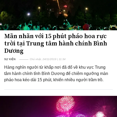
Mãn nhãn với 15 phút pháo hoa rực
trời tại Trung tâm hành chính Bình
Dương
SỰ KIỆN
Chủ nhật, 24/11/2019 | 11:34
Hàng nghìn người từ khắp nơi đã đổ về khu vực Trung
tâm hành chính tỉnh Bình Dương để chiêm ngưỡng màn
pháo hoa kéo dài 15 phút, khiến nhiều người trầm trồ.