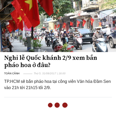
Nghỉ lễ Quốc khánh 2/9 xem bắn
pháo hoa ở đâu?
TOÀN CẢNH
Thứ 5, 31/08/2017 | 18:00
TP.HCM sẽ bắn pháo hoa tại công viên Văn hóa Đầm Sen
vào 21h tới 21h15 tối 2/9.