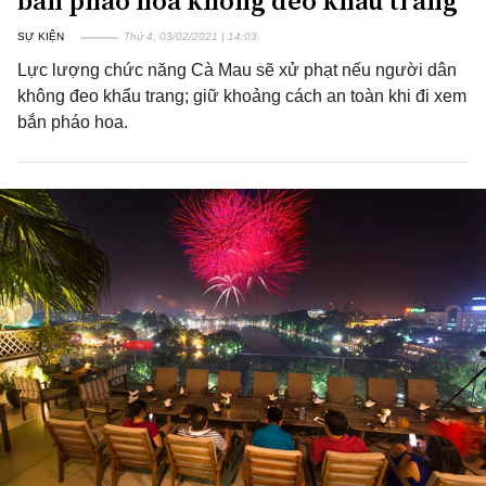
bắn pháo hoa không đeo khẩu trang
SỰ KIỆN
Thứ 4, 03/02/2021 | 14:03
Lực lượng chức năng Cà Mau sẽ xử phạt nếu người dân
không đeo khẩu trang; giữ khoảng cách an toàn khi đi xem
bắn pháo hoa.