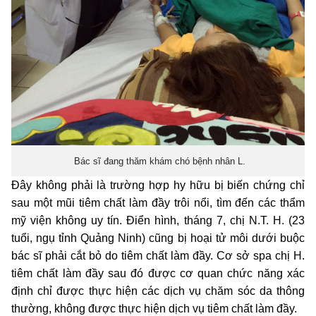
Bác sĩ đang thăm khám chó bệnh nhân L.
Đây không phải là trường hợp hy hữu bị biến chứng chỉ
sau một mũi tiêm chất làm đầy trôi nổi, tìm đến các thẩm
mỹ viện không uy tín. Điển hình, tháng 7, chị N.T. H. (23
tuổi, ngụ tỉnh Quảng Ninh) cũng bị hoại tử môi dưới buộc
bác sĩ phải cắt bỏ do tiêm chất làm đầy. Cơ sở spa chị H.
tiêm chất làm đầy sau đó được cơ quan chức năng xác
định chỉ được thực hiện các dịch vụ chăm sóc da thông
thường, không được thực hiện dịch vụ tiêm chất làm đầy.