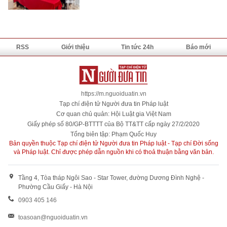
RSS
Giới thiệu
Tin tức 24h
Báo mới
https://m.nguoiduatin.vn
Tạp chí điện tử Người đưa tin Pháp luật
Cơ quan chủ quản: Hội Luật gia Việt Nam
Giấy phép số 80/GP-BTTTT của Bộ TT&TT cấp ngày 27/2/2020
Tổng biên tập: Phạm Quốc Huy
Bản quyền thuộc Tạp chí điện tử Người đưa tin Pháp luật - Tạp chí Đời sống
và Pháp luật. Chỉ được phép dẫn nguồn khi có thoả thuận bằng văn bản.
Tầng 4, Tòa tháp Ngôi Sao - Star Tower, đường Dương Đình Nghệ -
Phường Cầu Giấy - Hà Nội
0903 405 146
toasoan@nguoiduatin.vn