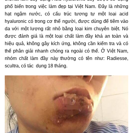
phổ biến trong việc làm đẹp tại Việt Nam. Đây là những
hạt ngậm nước, có cấu trúc tương tự một loại acid
hyaluronic có trong cơ thể người, được dùng để tiêm vào
da với một lượng rất nhỏ bằng loại kim chuyên biệt. Nó
được đánh giá là một loại chất làm đầy khá an toàn và
hiệu quả, không gây kích ứng, không cần kiểm tra và có
thể phân giải nhanh chóng ra ngoài có thể. Ở Việt Nam,
nhóm chất làm đầy này thường có tên như: Radiesse,
scultra, có tác dụng 18 tháng.