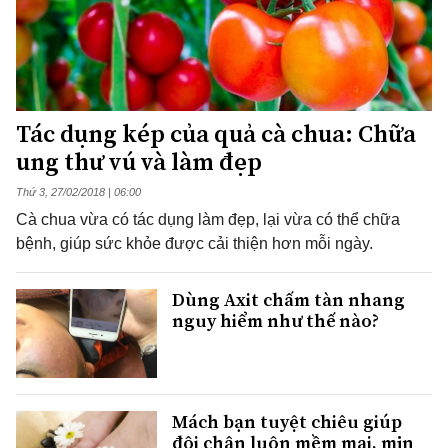
Tác dụng kép của quả cà chua: Chữa
ung thư vú và làm đẹp
Thứ 3, 27/02/2018 | 06:00
Cà chua vừa có tác dụng làm đẹp, lại vừa có thể chữa
bệnh, giúp sức khỏe được cải thiện hơn mỗi ngày.
Dùng Axit chấm tàn nhang
nguy hiểm như thế nào?
Mách bạn tuyệt chiêu giúp
đôi chân luôn mềm mại, mịn