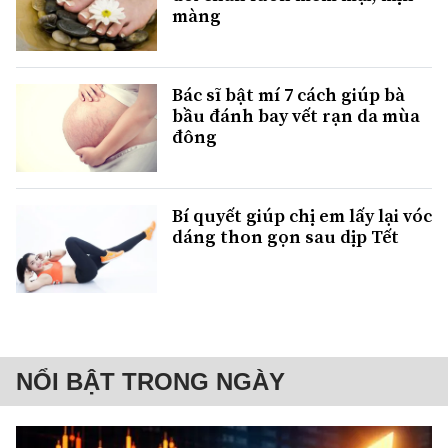
màng
Bác sĩ bật mí 7 cách giúp bà
bầu đánh bay vết rạn da mùa
đông
Bí quyết giúp chị em lấy lại vóc
dáng thon gọn sau dịp Tết
NỔI BẬT TRONG NGÀY