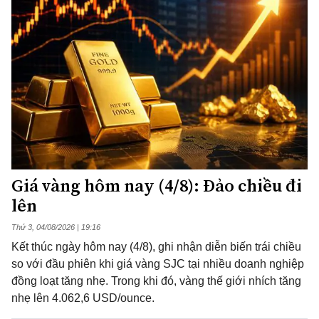
Giá vàng hôm nay (4/8): Đảo chiều đi
lên
Thứ 3, 04/08/2026 | 19:16
Kết thúc ngày hôm nay (4/8), ghi nhận diễn biến trái chiều
so với đầu phiên khi giá vàng SJC tại nhiều doanh nghiệp
đồng loạt tăng nhẹ. Trong khi đó, vàng thế giới nhích tăng
nhẹ lên 4.062,6 USD/ounce.