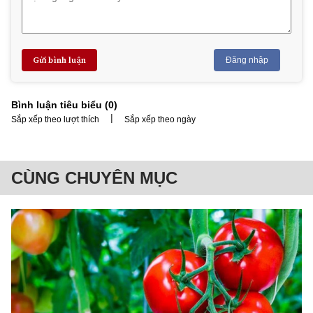
Gửi bình luận
Đăng nhập
Bình luận tiêu biểu (
0
)
|
Sắp xếp theo lượt thích
Sắp xếp theo ngày
CÙNG CHUYÊN MỤC