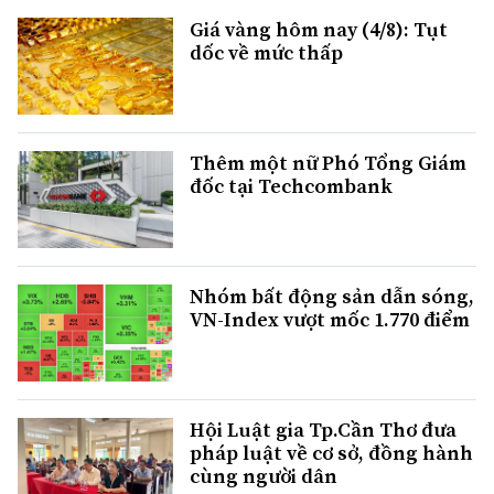
Giá vàng hôm nay (4/8): Tụt
dốc về mức thấp
Thêm một nữ Phó Tổng Giám
đốc tại Techcombank
Nhóm bất động sản dẫn sóng,
VN-Index vượt mốc 1.770 điểm
Hội Luật gia Tp.Cần Thơ đưa
pháp luật về cơ sở, đồng hành
cùng người dân