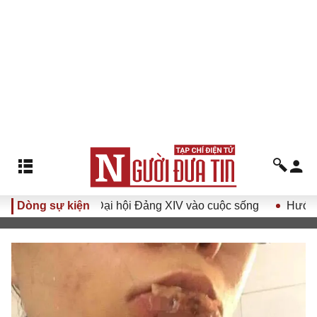
hị quyết Đại hội Đảng XIV vào cuộc sống
Dòng sự kiện
Hướng tới Đại h