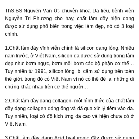
ThS.BS.Nguyễn Văn Út- chuyên khoa Da liễu, bệnh viện
Nguyễn Tri Phương cho hay, chất làm đầy hiện đang
được sử dụng phổ biến trong việc làm đẹp, nó có 3 loại
chính.
1.Chất làm đầy vĩnh viễn chính là silicon dạng lỏng. Nhiều
năm trước, ở Việt Nam, silicon đã được sử dụng trong làm
đẹp như bơm ngực, bơm môi bơm các bộ phận cơ thể…
Tuy nhiên từ 1991, silicon lỏng bị cấm sử dụng trên toàn
thế giới, trong đó có Việt Nam vì nó có thể để lại những di
chứng khác nhau trên cơ thể người…
2.Chất làm đầy dạng collagen- một hình thức của chất làm
đầy dạng collagen đóng ống và đã qua xử lý tiêm vào da.
Tuy nhiên, loại có độ kích ứng da cao và hiện chưa có ở
Việt Nam.
3.Chất làm đầy dạng Acid hyaluronic đầy được sử dụng