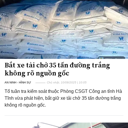
Bắt xe tải chở 35 tấn đường trắng
không rõ nguồn gốc
AN NINH - HÌNH SỰ
Chủ nhật, 10/08/2025 | 10:05
Tổ tuần tra kiểm soát thuộc Phòng CSGT Công an tỉnh Hà
Tĩnh vừa phát hiện, bắt giữ xe tải chở 35 tấn đường trắng
không rõ nguồn gốc.