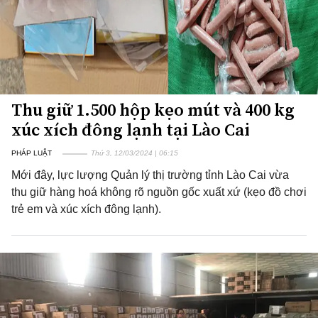
Thu giữ 1.500 hộp kẹo mút và 400 kg
xúc xích đông lạnh tại Lào Cai
PHÁP LUẬT
Thứ 3, 12/03/2024 | 06:15
Mới đây, lực lượng Quản lý thị trường tỉnh Lào Cai vừa
thu giữ hàng hoá không rõ nguồn gốc xuất xứ (kẹo đồ chơi
trẻ em và xúc xích đông lạnh).