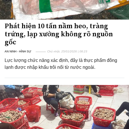
Phát hiện 10 tấn nầm heo, tràng
trứng, lạp xưởng không rõ nguồn
gốc
AN NINH - HÌNH SỰ
Chủ nhật, 25/01/2026 | 08:23
Lực lượng chức năng xác định, đây là thực phẩm đông
lạnh được nhập khẩu trôi nổi từ nước ngoài.