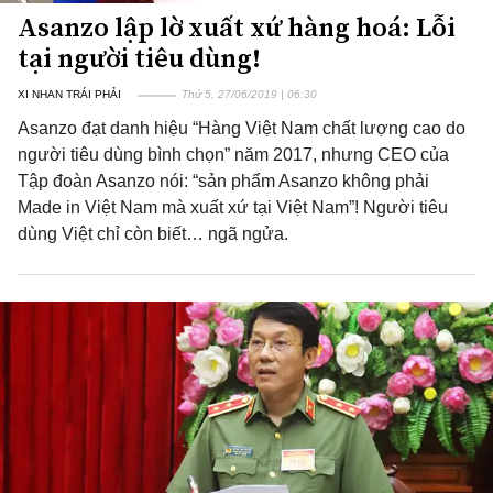
Asanzo lập lờ xuất xứ hàng hoá: Lỗi
tại người tiêu dùng!
XI NHAN TRÁI PHẢI
Thứ 5, 27/06/2019 | 06:30
Asanzo đạt danh hiệu “Hàng Việt Nam chất lượng cao do
người tiêu dùng bình chọn” năm 2017, nhưng CEO của
Tập đoàn Asanzo nói: “sản phẩm Asanzo không phải
Made in Việt Nam mà xuất xứ tại Việt Nam”! Người tiêu
dùng Việt chỉ còn biết… ngã ngửa.