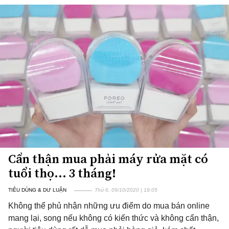
Cẩn thận mua phải máy rửa mặt có
tuổi thọ... 3 tháng!
TIÊU DÙNG & DƯ LUẬN
Thứ 6, 09/10/2020 | 18:05
Không thể phủ nhận những ưu điểm do mua bán online
mang lại, song nếu không có kiến thức và không cẩn thận,