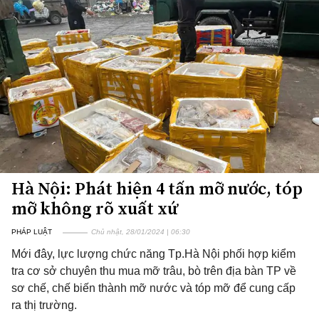
Hà Nội: Phát hiện 4 tấn mỡ nước, tóp
mỡ không rõ xuất xứ
PHÁP LUẬT
Chủ nhật, 28/01/2024 | 06:30
Mới đây, lực lượng chức năng Tp.Hà Nội phối hợp kiểm
tra cơ sở chuyên thu mua mỡ trâu, bò trên địa bàn TP về
sơ chế, chế biến thành mỡ nước và tóp mỡ để cung cấp
ra thị trường.