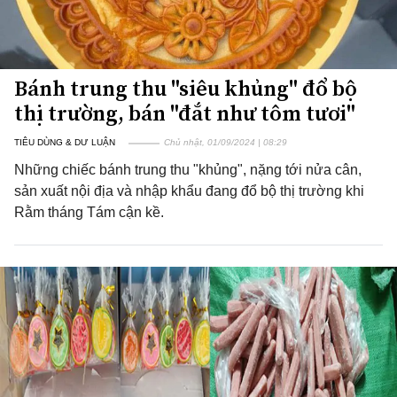
Bánh trung thu "siêu khủng" đổ bộ
thị trường, bán "đắt như tôm tươi"
TIÊU DÙNG & DƯ LUẬN
Chủ nhật, 01/09/2024 | 08:29
Những chiếc bánh trung thu "khủng", nặng tới nửa cân,
sản xuất nội địa và nhập khẩu đang đổ bộ thị trường khi
Rằm tháng Tám cận kề.