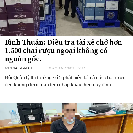
Bình Thuận: Điều tra tài xế chở hơn
1.500 chai rượu ngoại không có
nguồn gốc.
AN NINH - HÌNH SỰ
Thứ 5, 23/12/2021 | 14:15
Đội Quản lý thị trường số 5 phát hiện tất cả các chai rượu
đều không được dán tem nhập khẩu theo quy định.