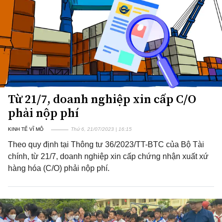
Từ 21/7, doanh nghiệp xin cấp C/O
phải nộp phí
KINH TẾ VĨ MÔ
Thứ 6, 21/07/2023 | 16:15
Theo quy định tại Thông tư 36/2023/TT-BTC của Bộ Tài
chính, từ 21/7, doanh nghiệp xin cấp chứng nhận xuất xứ
hàng hóa (C/O) phải nộp phí.