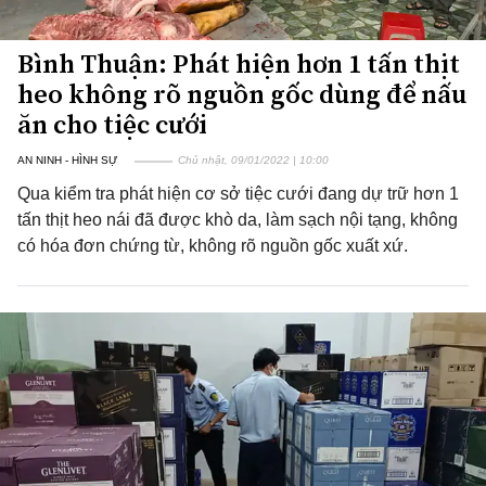
Bình Thuận: Phát hiện hơn 1 tấn thịt
heo không rõ nguồn gốc dùng để nấu
ăn cho tiệc cưới
AN NINH - HÌNH SỰ
Chủ nhật, 09/01/2022 | 10:00
Qua kiểm tra phát hiện cơ sở tiệc cưới đang dự trữ hơn 1
tấn thịt heo nái đã được khò da, làm sạch nội tạng, không
có hóa đơn chứng từ, không rõ nguồn gốc xuất xứ.