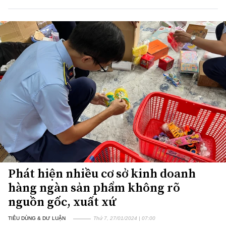
Phát hiện nhiều cơ sở kinh doanh
hàng ngàn sản phẩm không rõ
nguồn gốc, xuất xứ
TIÊU DÙNG & DƯ LUẬN
Thứ 7, 27/01/2024 | 07:00