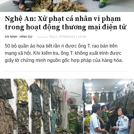
Nghệ An: Xử phạt cá nhân vi phạm
trong hoạt động thương mại điện tử
AN NINH - HÌNH SỰ
Thứ 2, 07/08/2023 | 16:04
50 bộ quần áo họa tiết rằn ri được ông T. rao bán trên
mạng xã hội. Khi kiểm tra, ông T. không xuất trình được
giấy tờ chứng minh nguồn gốc hợp pháp của hàng hóa.