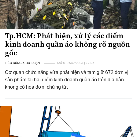
Tp.HCM: Phát hiện, xử lý các điểm
kinh doanh quần áo không rõ nguồn
gốc
TIÊU DÙNG & DƯ LUẬN
Thứ 6, 21/07/2023 | 17:01
Cơ quan chức năng vừa phát hiện và tạm giữ 672 đơn vị
sản phẩm tại hai điểm kinh doanh quần áo trên địa bàn
không có hóa đơn, chứng từ.