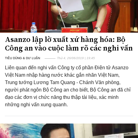
Asanzo lập lờ xuất xứ hàng hóa: Bộ
Công an vào cuộc làm rõ các nghi vấn
TIÊU DÙNG & DƯ LUẬN
Thứ 4, 26/06/2019 | 19:45
Liên quan đến nghi vấn Công ty cổ phần Điện tử Asanzo
Việt Nam nhập hàng nước khác gắn nhãn Việt Nam,
Trung tướng Lương Tam Quang - Chánh Văn phòng,
người phát ngôn Bộ Công an cho biết, Bộ Công an đã chỉ
đạo các đơn vị chức năng thu thập tài liệu, xác minh
những nghi vấn xung quanh.