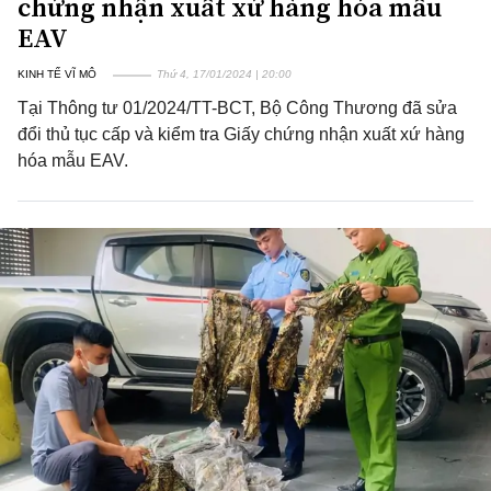
chứng nhận xuất xứ hàng hóa mẫu
EAV
KINH TẾ VĨ MÔ
Thứ 4, 17/01/2024 | 20:00
Tại Thông tư 01/2024/TT-BCT, Bộ Công Thương đã sửa
đổi thủ tục cấp và kiểm tra Giấy chứng nhận xuất xứ hàng
hóa mẫu EAV.