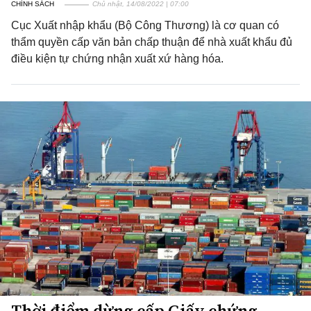
CHÍNH SÁCH
Chủ nhật, 14/08/2022 | 07:00
Cục Xuất nhập khẩu (Bộ Công Thương) là cơ quan có
thẩm quyền cấp văn bản chấp thuận để nhà xuất khẩu đủ
điều kiện tự chứng nhận xuất xứ hàng hóa.
Thời điểm dừng cấp Giấy chứng