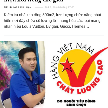
TIÊU DÙNG & DƯ LUẬN
Thứ 7, 28/09/2019 | 17:45
Kiểm tra nhà kho rộng 800m2, lực lượng chức năng phát
hiện nơi đây chứa số lượng lớn hàng hóa các loại mang
nhãn hiệu Louis Vuitton, Bvlgari, Gucci, Hermes…