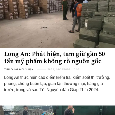
Long An: Phát hiện, tạm giữ gần 50
tấn mỹ phẩm không rõ nguồn gốc
TIÊU DÙNG & DƯ LUẬN
Thứ 7, 03/02/2024 | 16:20
Long An thực hiện cao điểm kiểm tra, kiểm soát thị trường,
phòng, chống buôn lậu, gian lận thương mại, hàng giả
trước, trong và sau Tết Nguyên đán Giáp Thìn 2024.