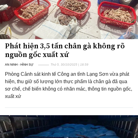
Phát hiện 3,5 tấn chân gà không rõ
nguồn gốc xuất xứ
AN NINH - HÌNH SỰ
Thứ 5, 30/10/2025 | 18:59
Phòng Cảnh sát kinh tế Công an tỉnh Lạng Sơn vừa phát
hiện, thu giữ số lượng lớn thực phẩm là chân gà đã qua
sơ chế, chế biến không có nhãn mác, thông tin nguồn gốc,
xuất xứ