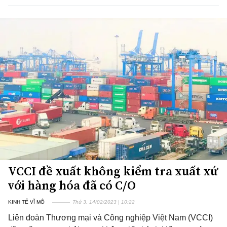
VCCI đề xuất không kiểm tra xuất xứ
với hàng hóa đã có C/O
KINH TẾ VĨ MÔ
Thứ 3, 14/02/2023 | 10:22
Liên đoàn Thương mại và Công nghiệp Việt Nam (VCCI)