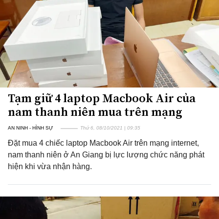
Tạm giữ 4 laptop Macbook Air của
nam thanh niên mua trên mạng
AN NINH - HÌNH SỰ
Thứ 6, 08/10/2021 | 09:35
Đặt mua 4 chiếc laptop Macbook Air trên mạng internet,
nam thanh niên ở An Giang bị lực lượng chức năng phát
hiện khi vừa nhận hàng.