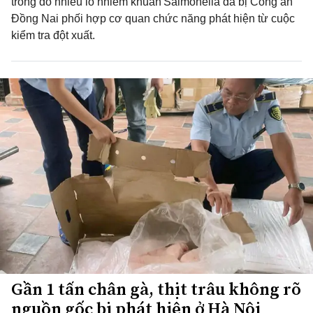
trong đó nhiều lô nhiễm khuẩn Salmonella đã bị Công an
Đồng Nai phối hợp cơ quan chức năng phát hiện từ cuộc
kiểm tra đột xuất.
Gần 1 tấn chân gà, thịt trâu không rõ
nguồn gốc bị phát hiện ở Hà Nội