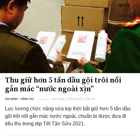
Thu giữ hơn 5 tấn dầu gội trôi nổi
gắn mác “nước ngoài xịn”
AN NINH - HÌNH SỰ
Chủ nhật, 17/01/2021 | 06:33
Lực lượng chức năng vừa kịp thời bắt giữ hơn 5 tấn dầu
gội trôi nổi gắn mác nước ngoài, chuẩn bị được đưa đi
tiêu thụ trong dịp Tết Tân Sửu 2021.