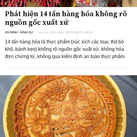
Phát hiện 14 tấn hàng hóa không rõ
nguồn gốc xuất xứ
AN NINH - HÌNH SỰ
Chủ nhật, 05/01/2025 | 08:02
14 tấn hàng hóa là thực phẩm (xúc xích các loại, thịt bò
khô, bánh kẹo) không rõ nguồn gốc xuất xứ, không hóa
đơn chứng từ, không qua kiểm định an toàn thực phẩm.