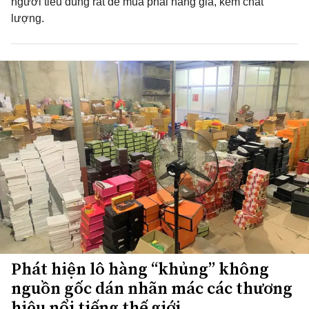
người tiêu dùng rất dễ mua phải hàng giả, kém chất
lượng.
Phát hiện lô hàng “khủng” không
nguồn gốc dán nhãn mác các thương
hiệu nổi tiếng thế giới