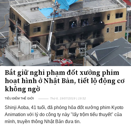
Bắt giữ nghi phạm đốt xưởng phim
hoạt hình ở Nhật Bản, tiết lộ động cơ
không ngờ
TIÊU ĐIỂM THẾ GIỚI
Thứ 6, 19/07/2019 | 19:52
Shinji Aoba, 41 tuổi, đã phóng hỏa đốt xưởng phim Kyoto
Animation với lý do công ty này "lấy trộm tiểu thuyết" của
mình, truyền thông Nhật Bản đưa tin.