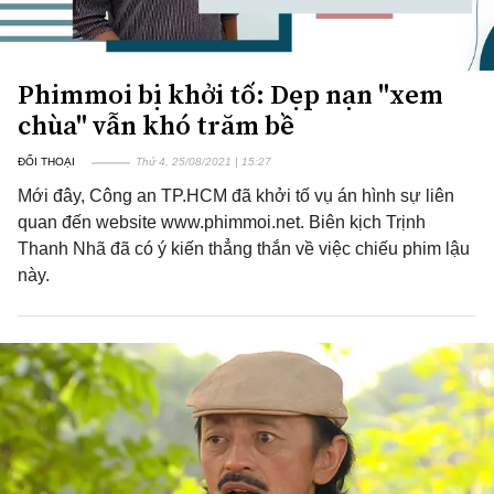
Phimmoi bị khởi tố: Dẹp nạn "xem
chùa" vẫn khó trăm bề
ĐỐI THOẠI
Thứ 4, 25/08/2021 | 15:27
Mới đây, Công an TP.HCM đã khởi tố vụ án hình sự liên
quan đến website www.phimmoi.net. Biên kịch Trịnh
Thanh Nhã đã có ý kiến thẳng thắn về việc chiếu phim lậu
này.