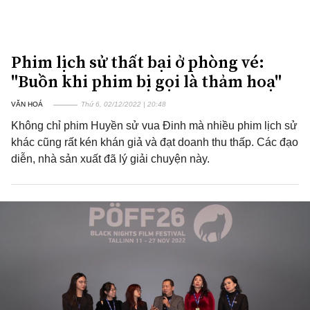
Phim lịch sử thất bại ở phòng vé:
"Buồn khi phim bị gọi là thảm hoạ"
VĂN HOÁ
Thứ 6, 02/12/2022 | 20:48
Không chỉ phim Huyền sử vua Đinh mà nhiều phim lịch sử
khác cũng rất kén khán giả và đạt doanh thu thấp. Các đạo
diễn, nhà sản xuất đã lý giải chuyện này.