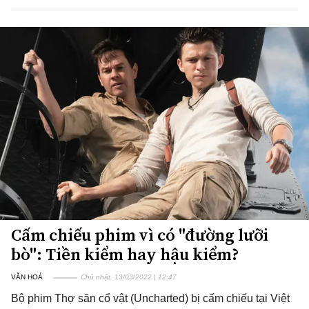
Cấm chiếu phim vì có "đường lưỡi
bò": Tiền kiểm hay hậu kiểm?
VĂN HOÁ
Chủ nhật, 13/03/2022 | 12:47
Bộ phim Thợ săn cổ vật (Uncharted) bị cấm chiếu tại Việt