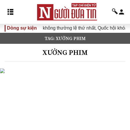
Kỳ họp không thường lệ thứ nhất, Quốc hội khóa XVI
Dòng sự kiện
Đư
TAG: XƯỞNG PHIM
XƯỞNG PHIM