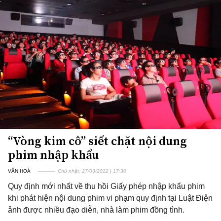
“Vòng kim cô” siết chặt nội dung
phim nhập khẩu
VĂN HOÁ
Chủ nhật, 27/03/2022 | 17:30
Quy định mới nhất về thu hồi Giấy phép nhập khẩu phim
khi phát hiện nội dung phim vi phạm quy định tại Luật Điện
ảnh được nhiều đạo diễn, nhà làm phim đồng tình.