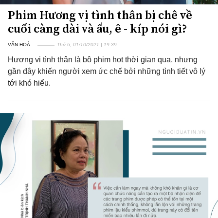
Phim Hương vị tình thân bị chê về
cuối càng dài và ẩu, ê - kíp nói gì?
VĂN HOÁ
Thứ 6, 01/10/2021 | 19:39
Hương vị tình thân là bộ phim hot thời gian qua, nhưng
gần đây khiến người xem ức chế bởi những tình tiết vô lý
tới khó hiểu.