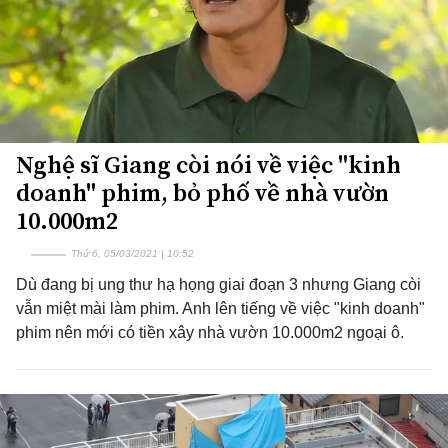
Nghệ sĩ Giang còi nói về việc "kinh
doanh" phim, bỏ phố về nhà vườn
10.000m2
Thứ 6, 05/03/2021 | 10:52
Dù đang bị ung thư hạ họng giai đoạn 3 nhưng Giang còi
vẫn miệt mài làm phim. Anh lên tiếng về việc "kinh doanh"
phim nên mới có tiền xây nhà vườn 10.000m2 ngoại ô.