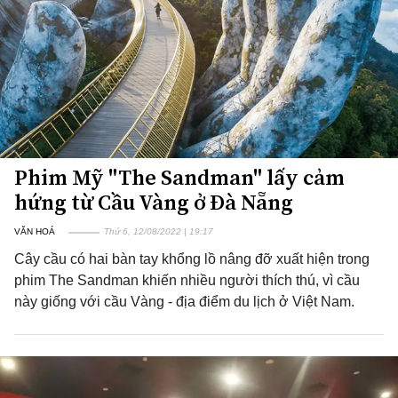
Phim Mỹ "The Sandman" lấy cảm
hứng từ Cầu Vàng ở Đà Nẵng
VĂN HOÁ
Thứ 6, 12/08/2022 | 19:17
Cây cầu có hai bàn tay khổng lồ nâng đỡ xuất hiện trong
phim The Sandman khiến nhiều người thích thú, vì cầu
này giống với cầu Vàng - địa điểm du lịch ở Việt Nam.