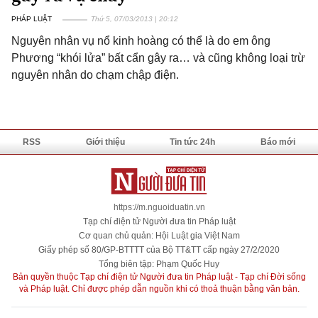
PHÁP LUẬT
Thứ 5, 07/03/2013 | 20:12
Nguyên nhân vụ nổ kinh hoàng có thể là do em ông
Phương “khói lửa” bất cẩn gây ra… và cũng không loại trừ
nguyên nhân do chạm chập điện.
RSS
Giới thiệu
Tin tức 24h
Báo mới
https://m.nguoiduatin.vn
Tạp chí điện tử Người đưa tin Pháp luật
Cơ quan chủ quản: Hội Luật gia Việt Nam
Giấy phép số 80/GP-BTTTT của Bộ TT&TT cấp ngày 27/2/2020
Tổng biên tập: Phạm Quốc Huy
Bản quyền thuộc Tạp chí điện tử Người đưa tin Pháp luật - Tạp chí Đời sống
và Pháp luật. Chỉ được phép dẫn nguồn khi có thoả thuận bằng văn bản.