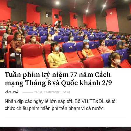
Tuần phim kỷ niệm 77 năm Cách
mạng Tháng 8 và Quốc khánh 2/9
VĂN HOÁ
Thứ 6, 12/08/2022 | 14:44
Nhân dịp các ngày lễ lớn sắp tới, Bộ VH,TT&DL sẽ tổ
chức chiếu phim miễn phí trên phạm vi cả nước.