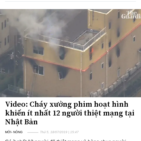
Video: Cháy xưởng phim hoạt hình
khiến ít nhất 12 người thiệt mạng tại
Nhật Bản
MỚI- NÓNG
Thứ 5, 18/07/2019 | 15:47