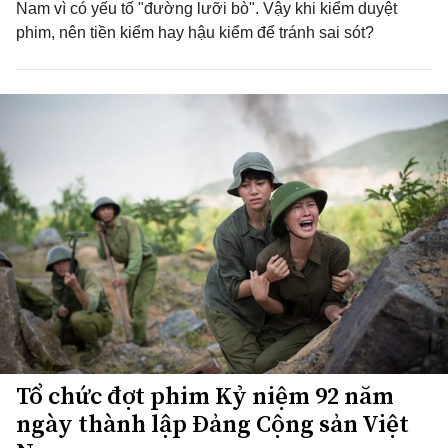
Nam vì có yếu tố "đường lưỡi bò". Vậy khi kiểm duyệt
phim, nên tiền kiểm hay hậu kiểm để tránh sai sót?
Tổ chức đợt phim Kỷ niệm 92 năm
ngày thành lập Đảng Cộng sản Việt