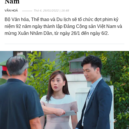
Nam
VĂN HOÁ
Thứ 4, 26/01/2022 | 16:48
Bộ Văn hóa, Thể thao và Du lịch sẽ tổ chức đợt phim kỷ
niệm 92 năm ngày thành lập Đảng Cộng sản Việt Nam và
mừng Xuân Nhâm Dần, từ ngày 26/1 đến ngày 6/2.