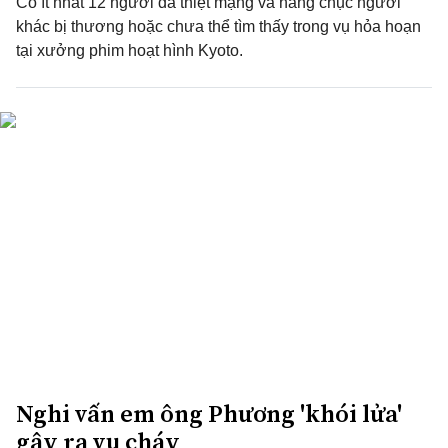
Có ít nhất 12 người đã thiệt mạng và hàng chục người
khác bị thương hoặc chưa thể tìm thấy trong vụ hỏa hoạn
tại xưởng phim hoạt hình Kyoto.
Nghi vấn em ông Phương 'khói lửa'
gây ra vụ cháy