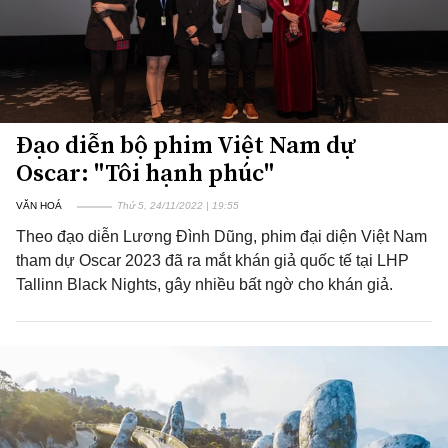
Đạo diễn bộ phim Việt Nam dự
Oscar: "Tôi hạnh phúc"
VĂN HOÁ
Thứ 5, 24/11/2022 | 19:55
Theo đạo diễn Lương Đình Dũng, phim đại diện Việt Nam
tham dự Oscar 2023 đã ra mắt khán giả quốc tế tại LHP
Tallinn Black Nights, gây nhiều bất ngờ cho khán giả.