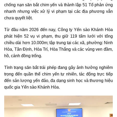
chống nạn săn bắt chim yến và thành lập 51 Tổ phản ứng
nhanh nhưng việc xử lý vi phạm tại các địa phương vẫn
chưa quyết liệt.
Từ đầu năm 2026 đến nay, Công ty Yến sào Khánh Hòa
phát hiện 52 vụ vi phạm, thu giữ 119 tấm lưới với tổng
chiều dài hơn 10.000m; tập trung tại các xã, phường: Ninh
Hòa, Tân Định, Hòa Trí, Hòa Thắng và các vùng ven đầm,
hồ, cánh đồng trống.
Tình trạng săn bắt trái phép đang gây ảnh hưởng nghiêm
trọng đến quần thể chim yến tự nhiên, tác động trực tiếp
đến sản lượng yến đảo, đa dạng sinh học và thương hiệu
quốc gia Yến sào Khánh Hòa.