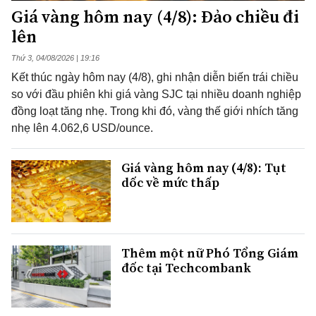
Giá vàng hôm nay (4/8): Đảo chiều đi
lên
Thứ 3, 04/08/2026 | 19:16
Kết thúc ngày hôm nay (4/8), ghi nhận diễn biến trái chiều
so với đầu phiên khi giá vàng SJC tại nhiều doanh nghiệp
đồng loạt tăng nhẹ. Trong khi đó, vàng thế giới nhích tăng
nhẹ lên 4.062,6 USD/ounce.
Giá vàng hôm nay (4/8): Tụt
dốc về mức thấp
Thêm một nữ Phó Tổng Giám
đốc tại Techcombank