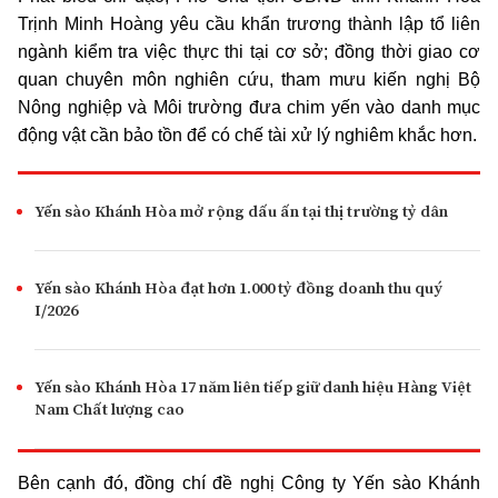
Trịnh Minh Hoàng yêu cầu khẩn trương thành lập tổ liên
ngành kiểm tra việc thực thi tại cơ sở; đồng thời giao cơ
quan chuyên môn nghiên cứu, tham mưu kiến nghị Bộ
Nông nghiệp và Môi trường đưa chim yến vào danh mục
động vật cần bảo tồn để có chế tài xử lý nghiêm khắc hơn.
Yến sào Khánh Hòa mở rộng dấu ấn tại thị trường tỷ dân
Yến sào Khánh Hòa đạt hơn 1.000 tỷ đồng doanh thu quý
I/2026
Yến sào Khánh Hòa 17 năm liên tiếp giữ danh hiệu Hàng Việt
Nam Chất lượng cao
Bên cạnh đó, đồng chí đề nghị Công ty Yến sào Khánh