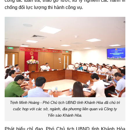
công tác tuần tra, tháo gỡ lưới, xử lý nghiêm các hành vi
chống đối lực lượng thi hành công vụ.
Trịnh Minh Hoàng - Phó Chủ tịch UBND tỉnh Khánh Hòa đã chủ trì
cuộc họp với các sở, ngành, địa phương liên quan và Công ty
Yến sào Khánh Hòa.
Phát biểu chỉ đạo, Phó Chủ tịch UBND tỉnh Khánh Hòa