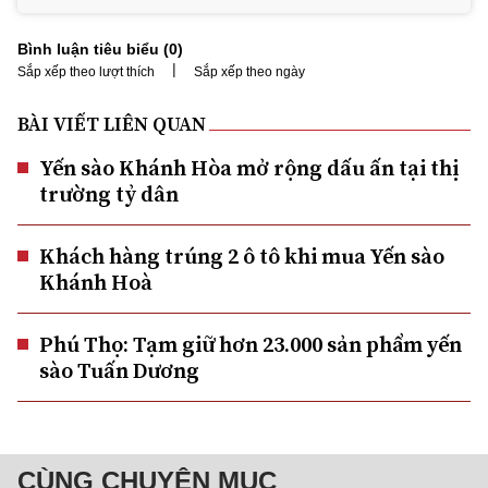
Bình luận tiêu biểu (
0
)
|
Sắp xếp theo lượt thích
Sắp xếp theo ngày
BÀI VIẾT LIÊN QUAN
Yến sào Khánh Hòa mở rộng dấu ấn tại thị
trường tỷ dân
Khách hàng trúng 2 ô tô khi mua Yến sào
Khánh Hoà
Phú Thọ: Tạm giữ hơn 23.000 sản phẩm yến
sào Tuấn Dương
CÙNG CHUYÊN MỤC