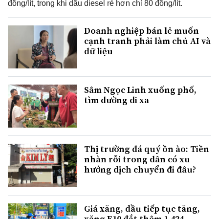
đồng/lít, trong khi dầu diesel rẻ hơn chỉ 80 đồng/lít.
Doanh nghiệp bán lẻ muốn
cạnh tranh phải làm chủ AI và
dữ liệu
Sâm Ngọc Linh xuống phố,
tìm đường đi xa
Thị trường đá quý ồn ào: Tiền
nhàn rỗi trong dân có xu
hướng dịch chuyển đi đâu?
Giá xăng, dầu tiếp tục tăng,
xăng E10 đắt thêm 1.424