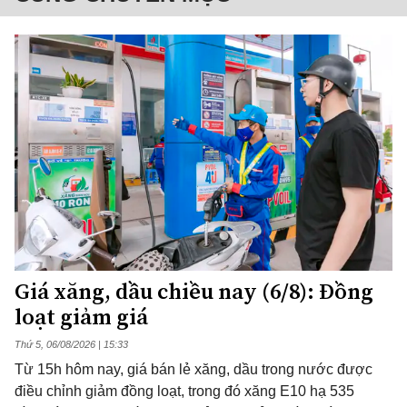
Giá xăng, dầu chiều nay (6/8): Đồng
loạt giảm giá
Thứ 5, 06/08/2026 | 15:33
Từ 15h hôm nay, giá bán lẻ xăng, dầu trong nước được
điều chỉnh giảm đồng loạt, trong đó xăng E10 hạ 535