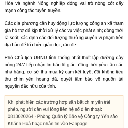
Hòa và ngành Nông nghiệp đóng vai trò nòng cốt đẩy
mạnh công tác tuyên truyền.
Các địa phương cần huy động lực lượng công an xã tham
gia hỗ trợ để kịp thời xử lý các vụ việc phát sinh; đồng thời
rà soát, xác định các đối tượng thường xuyên vi phạm trên
địa bàn để tổ chức giáo dục, răn đe.
Phó Chủ tịch UBND tỉnh thống nhất thiết lập đường dây
nóng 24/7 tiếp nhận tin báo tố giác; đồng thời yêu cầu các
nhà hàng, cơ sở thu mua ký cam kết tuyệt đối không tiêu
thụ chim yến hoang dã, quyết tâm bảo vệ nguồn tài
nguyên đặc hữu của tỉnh.
Khi phát hiện các trường hợp săn bắt chim yến trái
phép, người dân vui lòng liên hệ số điện thoại:
0813020264 - Phòng Quản lý Bảo vệ Công ty Yến sào
Khánh Hoà hoặc nhắn tin vào Fanpage