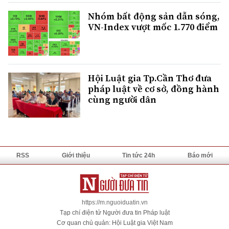
Nhóm bất động sản dẫn sóng,
VN-Index vượt mốc 1.770 điểm
Hội Luật gia Tp.Cần Thơ đưa
pháp luật về cơ sở, đồng hành
cùng người dân
RSS
Giới thiệu
Tin tức 24h
Báo mới
https://m.nguoiduatin.vn
Tạp chí điện tử Người đưa tin Pháp luật
Cơ quan chủ quản: Hội Luật gia Việt Nam