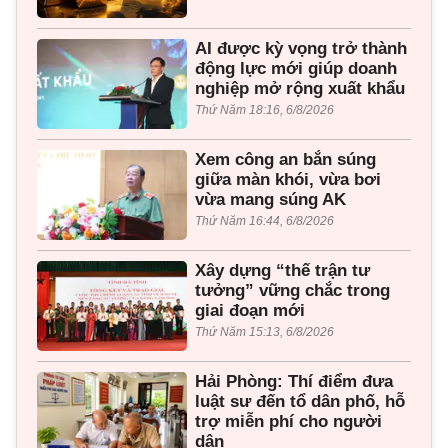
AI được kỳ vọng trở thành
động lực mới giúp doanh
nghiệp mở rộng xuất khẩu
Thứ Năm 18:16, 6/8/2026
Xem công an bắn súng
giữa màn khói, vừa bơi
vừa mang súng AK
Thứ Năm 16:44, 6/8/2026
Xây dựng “thế trận tư
tưởng” vững chắc trong
giai đoạn mới
Thứ Năm 15:13, 6/8/2026
Hải Phòng: Thí điểm đưa
luật sư đến tổ dân phố, hỗ
trợ miễn phí cho người
dân