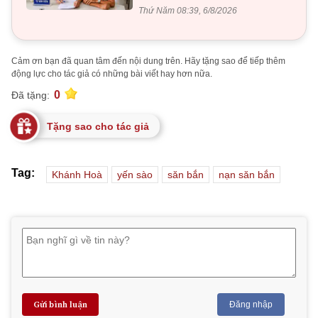
Thứ Năm 08:39, 6/8/2026
Cảm ơn bạn đã quan tâm đến nội dung trên. Hãy tặng sao để tiếp thêm
động lực cho tác giả có những bài viết hay hơn nữa.
0
Đã tặng:
Tặng sao cho tác giả
Tag:
Khánh Hoà
yến sào
săn bắn
nạn săn bắn
Gửi bình luận
Đăng nhập