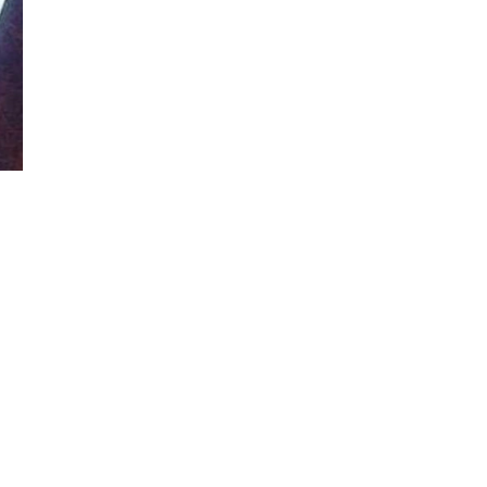
Đăng ký tin tức mới