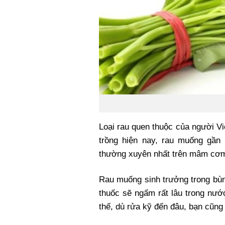
Loại rau quen thuộc của người V
trồng hiện nay, rau muống gần
thường xuyên nhất trên mâm cơm
Rau muống sinh trưởng trong bùn
thuốc sẽ ngấm rất lâu trong nước
thế, dù rửa kỹ đến đâu, bạn cũng