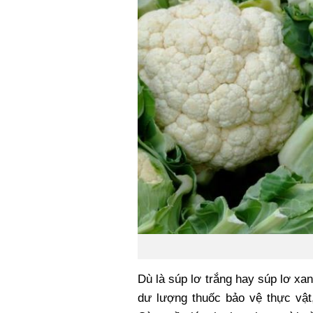
Dù là súp lơ trắng hay súp lơ xan
dư lượng thuốc bảo vệ thực vật,