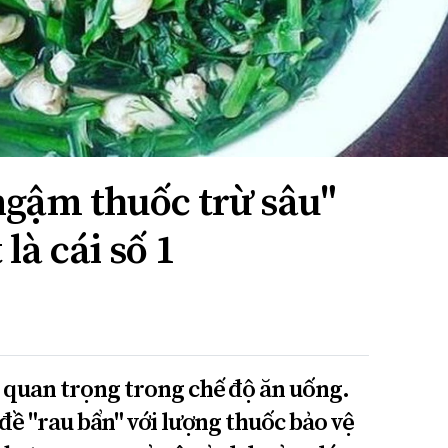
"ngậm thuốc trừ sâu"
là cái số 1
quan trọng trong chế độ ăn uống.
đề "rau bẩn" với lượng thuốc bảo vệ