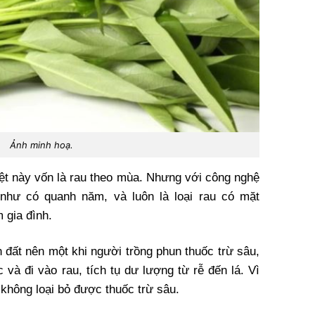
Ảnh minh hoạ.
iệt này vốn là rau theo mùa. Nhưng với công nghệ
 như có quanh năm, và luôn là loại rau có mặt
 gia đình.
 đất nên một khi người trồng phun thuốc trừ sâu,
 và đi vào rau, tích tụ dư lượng từ rễ đến lá. Vì
 không loại bỏ được thuốc trừ sâu.