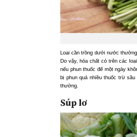
Loại cần trồng dưới nước thường 
Do vậy, hóa chất có trên các loạ
nếu phun thuốc để một ngày khôn
bị phun quá nhiều thuốc trừ sâu
thường.
Súp lơ