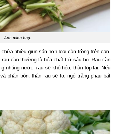
Ảnh minh hoạ.
chứa nhiều giun sán hơn loại cần trồng trên cạn.
i rau cần thường là hóa chất trừ sâu bọ. Rau cần
g nhúng nước, rau sẽ khô héo, thân tóp lại. Nếu
 và phân bón, thân rau sẽ to, ngó trắng phau bất