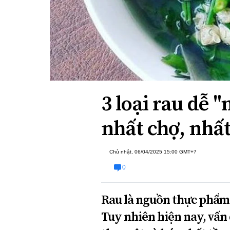
Xi nhan Trái Phải
Bạn đọc viết
3 loại rau dễ 
nhất chợ, nhất 
Chủ nhật, 06/04/2025 15:00 GMT+7
0
Rau là nguồn thực phẩm 
Tuy nhiên hiện nay, vấn 