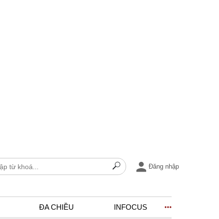
Đăng nhập
ĐA CHIỀU
INFOCUS