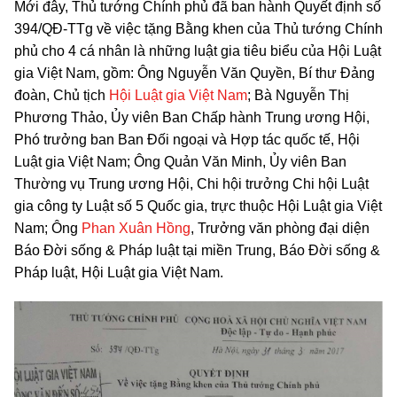
Mới đây, Thủ tướng Chính phủ đã ban hành Quyết định số
394/QĐ-TTg về việc tặng Bằng khen của Thủ tướng Chính
phủ cho 4 cá nhân là những luật gia tiêu biểu của Hội Luật
gia Việt Nam, gồm: Ông Nguyễn Văn Quyền, Bí thư Đảng
đoàn, Chủ tịch
Hội Luật gia Việt Nam
; Bà Nguyễn Thị
Phương Thảo, Ủy viên Ban Chấp hành Trung ương Hội,
Phó trưởng ban Ban Đối ngoại và Hợp tác quốc tế, Hội
Luật gia Việt Nam; Ông Quản Văn Minh, Ủy viên Ban
Thường vụ Trung ương Hội, Chi hội trưởng Chi hội Luật
gia công ty Luật số 5 Quốc gia, trực thuộc Hội Luật gia Việt
Nam; Ông
Phan Xuân Hồng
, Trưởng văn phòng đại diện
Báo Đời sống & Pháp luật tại miền Trung, Báo Đời sống &
Pháp luật, Hội Luật gia Việt Nam.