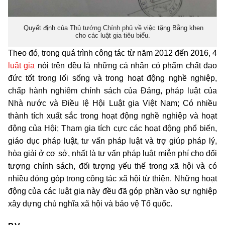
Quyết định của Thủ tướng Chính phủ về việc tặng Bằng khen
cho các luật gia tiêu biểu.
Theo đó, trong quá trình công tác từ năm 2012 đến 2016, 4
luật gia
nói trên đều là những cá nhân có phẩm chất đạo
đức tốt trong lối sống và trong hoạt động nghề nghiệp,
chấp hành nghiêm chính sách của Đảng, pháp luật của
Nhà nước và Điều lệ Hội Luật gia Việt Nam; Có nhiều
thành tích xuất sắc trong hoạt động nghề nghiệp và hoạt
động của Hội; Tham gia tích cực các hoạt động phổ biến,
giáo dục pháp luật, tư vấn pháp luật và trợ giúp pháp lý,
hòa giải ở cơ sở, nhất là tư vấn pháp luật miễn phí cho đối
tượng chính sách, đối tượng yếu thế trong xã hội và có
nhiều đóng góp trong công tác xã hội từ thiện. Những hoạt
động của các luật gia này đều đã góp phần vào sự nghiệp
xây dựng chủ nghĩa xã hội và bảo vệ Tổ quốc.