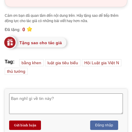
Cảm ơn bạn đã quan tâm đến nội dung trên. Hãy tặng sao để tiếp thêm
động lực cho tác giả có những bài viết hay hơn nữa.
0
Đã tặng:
Tặng sao cho tác giả
Tag:
bằng khen
luật gia tiêu biểu
Hội Luật gia Việt N
thủ tướng
Gửi bình luận
Đăng nhập