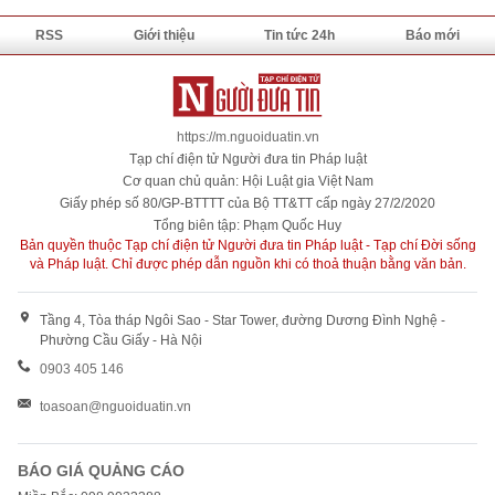
RSS
Giới thiệu
Tin tức 24h
Báo mới
https://m.nguoiduatin.vn
Tạp chí điện tử Người đưa tin Pháp luật
Cơ quan chủ quản: Hội Luật gia Việt Nam
Giấy phép số 80/GP-BTTTT của Bộ TT&TT cấp ngày 27/2/2020
Tổng biên tập: Phạm Quốc Huy
Bản quyền thuộc Tạp chí điện tử Người đưa tin Pháp luật - Tạp chí Đời sống
và Pháp luật. Chỉ được phép dẫn nguồn khi có thoả thuận bằng văn bản.
Tầng 4, Tòa tháp Ngôi Sao - Star Tower, đường Dương Đình Nghệ -
Phường Cầu Giấy - Hà Nội
0903 405 146
toasoan@nguoiduatin.vn
BÁO GIÁ QUẢNG CÁO