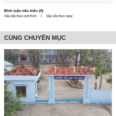
Bình luận tiêu biểu (
0
)
|
Sắp xếp theo lượt thích
Sắp xếp theo ngày
CÙNG CHUYÊN MỤC