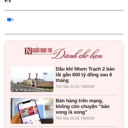
P.V
0
Dầu khí Nhơn Trạch 2 báo
lãi gần 600 tỷ đồng sau 6
tháng
Thứ Sáu 21:14, 7/8/2026
Bán hàng trên mạng,
không còn chuyện “bán
xong là xong”
Thứ Sáu 19:18, 7/8/2026