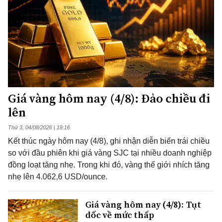
Giá vàng hôm nay (4/8): Đảo chiều đi
lên
Thứ 3, 04/08/2026 | 19:16
Kết thúc ngày hôm nay (4/8), ghi nhận diễn biến trái chiều
so với đầu phiên khi giá vàng SJC tại nhiều doanh nghiệp
đồng loạt tăng nhẹ. Trong khi đó, vàng thế giới nhích tăng
nhẹ lên 4.062,6 USD/ounce.
Giá vàng hôm nay (4/8): Tụt
dốc về mức thấp