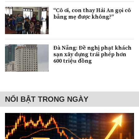
“Cô ơi, con thay Hải An gọi cô
bằng mẹ được không?”
Đà Nẵng: Đề nghị phạt khách
sạn xây dựng trái phép hơn
600 triệu đồng
NỔI BẬT TRONG NGÀY