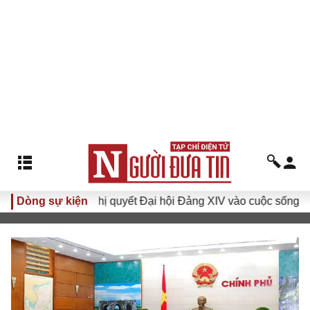
Dòng sự kiện
Đưa Nghị quyết Đại hội Đảng XIV vào cuộc sống
Hướ