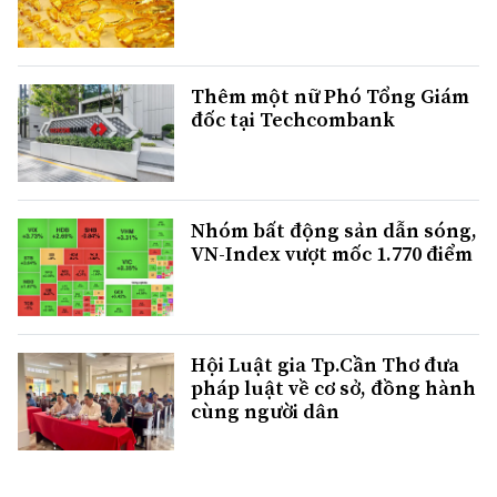
Thêm một nữ Phó Tổng Giám
đốc tại Techcombank
Nhóm bất động sản dẫn sóng,
VN-Index vượt mốc 1.770 điểm
Hội Luật gia Tp.Cần Thơ đưa
pháp luật về cơ sở, đồng hành
cùng người dân