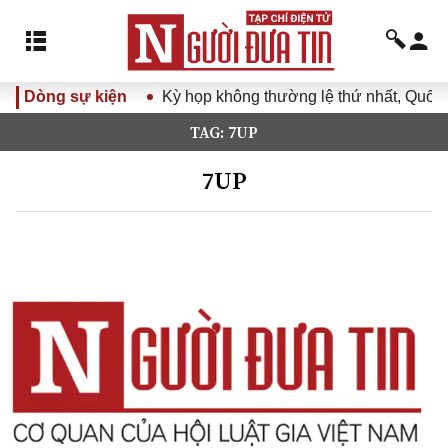
Dòng sự kiện
Kỳ họp không thường lệ thứ nhất, Quốc 
TAG: 7UP
7UP