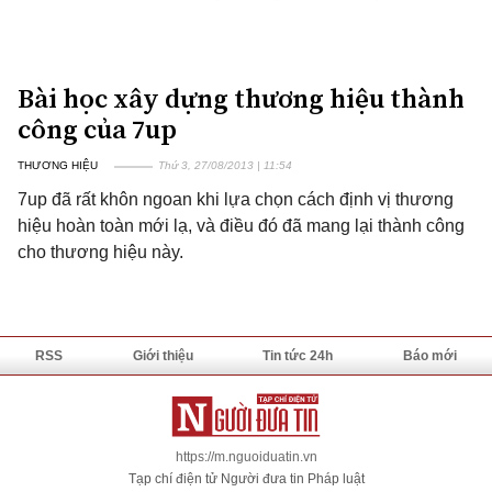
Bài học xây dựng thương hiệu thành
công của 7up
THƯƠNG HIỆU
Thứ 3, 27/08/2013 | 11:54
7up đã rất khôn ngoan khi lựa chọn cách định vị thương
hiệu hoàn toàn mới lạ, và điều đó đã mang lại thành công
cho thương hiệu này.
RSS
Giới thiệu
Tin tức 24h
Báo mới
https://m.nguoiduatin.vn
Tạp chí điện tử Người đưa tin Pháp luật