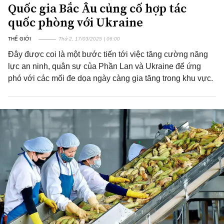
Quốc gia Bắc Âu củng cố hợp tác
quốc phòng với Ukraine
THẾ GIỚI
Thứ 2, 17/03/2025 | 06:00
Đây được coi là một bước tiến tới việc tăng cường năng
lực an ninh, quân sự của Phần Lan và Ukraine để ứng
phó với các mối đe dọa ngày càng gia tăng trong khu vực.