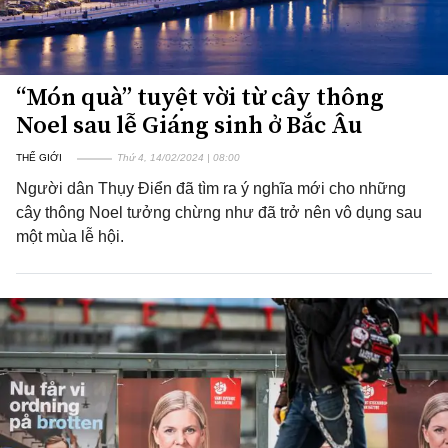
“Món quà” tuyệt vời từ cây thông
Noel sau lễ Giáng sinh ở Bắc Âu
THẾ GIỚI
Thứ 4, 14/02/2024 | 08:00
Người dân Thụy Điển đã tìm ra ý nghĩa mới cho những
cây thông Noel tưởng chừng như đã trở nên vô dụng sau
một mùa lễ hội.