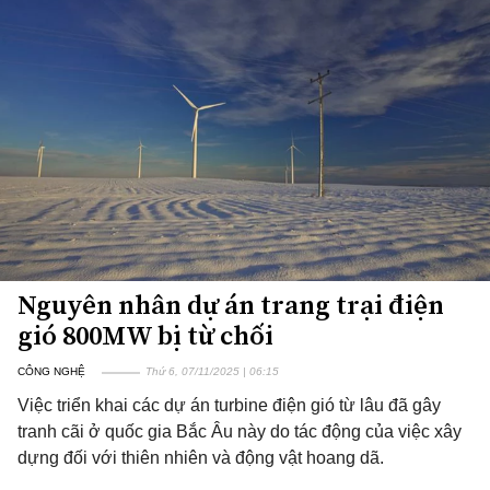
Nguyên nhân dự án trang trại điện
gió 800MW bị từ chối
CÔNG NGHỆ
Thứ 6, 07/11/2025 | 06:15
Việc triển khai các dự án turbine điện gió từ lâu đã gây
tranh cãi ở quốc gia Bắc Âu này do tác động của việc xây
dựng đối với thiên nhiên và động vật hoang dã.