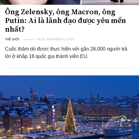
Ông Zelensky, ông Macron, ông
Putin: Ai là lãnh đạo được yêu mến
nhất?
THẾ GIỚI
Thứ 6, 05/04/2024 | 15:57
Cuộc thăm dò được thực hiện với gần 26.000 người trả
lời ở khắp 18 quốc gia thành viên EU.