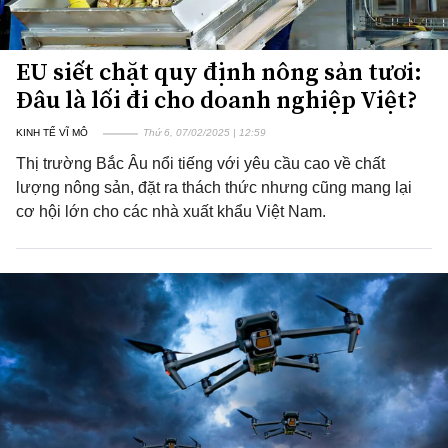
EU siết chặt quy định nông sản tươi:
Đâu là lối đi cho doanh nghiệp Việt?
KINH TẾ VĨ MÔ
Thứ 6, 07/02/2025 | 12:59
Thị trường Bắc Âu nổi tiếng với yêu cầu cao về chất
lượng nông sản, đặt ra thách thức nhưng cũng mang lại
cơ hội lớn cho các nhà xuất khẩu Việt Nam.