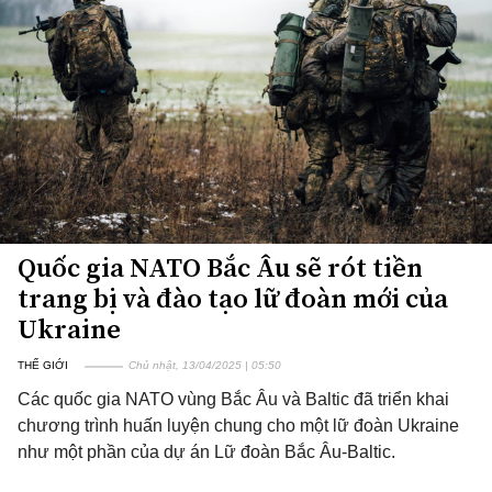
Quốc gia NATO Bắc Âu sẽ rót tiền
trang bị và đào tạo lữ đoàn mới của
Ukraine
THẾ GIỚI
Chủ nhật, 13/04/2025 | 05:50
Các quốc gia NATO vùng Bắc Âu và Baltic đã triển khai
chương trình huấn luyện chung cho một lữ đoàn Ukraine
như một phần của dự án Lữ đoàn Bắc Âu-Baltic.