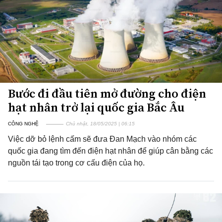
Bước đi đầu tiên mở đường cho điện
hạt nhân trở lại quốc gia Bắc Âu
CÔNG NGHỆ
Chủ nhật, 18/05/2025 | 06:15
Việc dỡ bỏ lệnh cấm sẽ đưa Đan Mạch vào nhóm các
quốc gia đang tìm đến điện hạt nhân để giúp cân bằng các
nguồn tái tạo trong cơ cấu điện của họ.