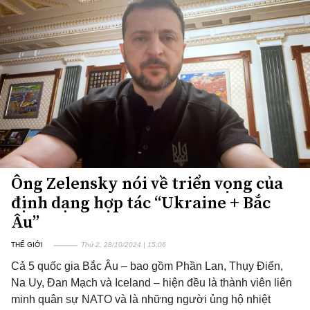
Ông Zelensky nói về triển vọng của
định dạng hợp tác “Ukraine + Bắc
Âu”
THẾ GIỚI
Thứ 2, 28/10/2024 | 15:06
Cả 5 quốc gia Bắc Âu – bao gồm Phần Lan, Thụy Điển,
Na Uy, Đan Mạch và Iceland – hiện đều là thành viên liên
minh quân sự NATO và là những người ủng hộ nhiệt