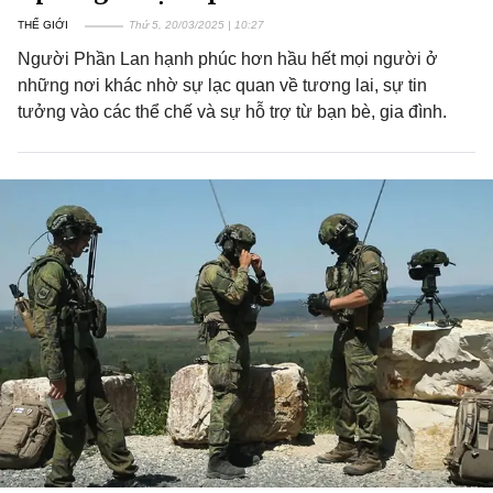
THẾ GIỚI
Thứ 5, 20/03/2025 | 10:27
Người Phần Lan hạnh phúc hơn hầu hết mọi người ở
những nơi khác nhờ sự lạc quan về tương lai, sự tin
tưởng vào các thể chế và sự hỗ trợ từ bạn bè, gia đình.