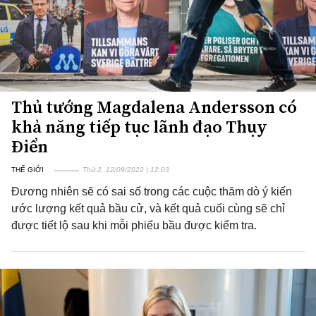
Thủ tướng Magdalena Andersson có
khả năng tiếp tục lãnh đạo Thụy
Điển
THẾ GIỚI
Thứ 2, 12/09/2022 | 12:03
Đương nhiên sẽ có sai số trong các cuộc thăm dò ý kiến
ước lượng kết quả bầu cử, và kết quả cuối cùng sẽ chỉ
được tiết lộ sau khi mỗi phiếu bầu được kiểm tra.