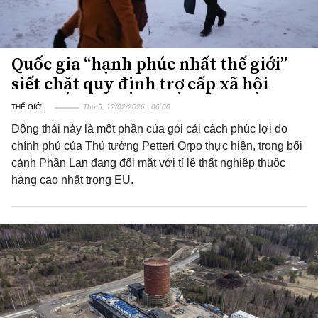
Quốc gia “hạnh phúc nhất thế giới”
siết chặt quy định trợ cấp xã hội
THẾ GIỚI
Thứ 5, 12/02/2026 | 06:00
Động thái này là một phần của gói cải cách phúc lợi do
chính phủ của Thủ tướng Petteri Orpo thực hiện, trong bối
cảnh Phần Lan đang đối mặt với tỉ lệ thất nghiệp thuộc
hàng cao nhất trong EU.