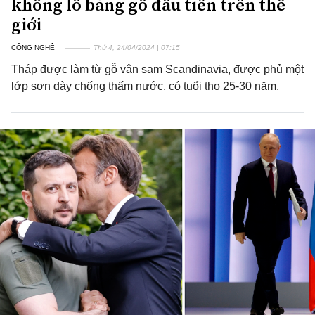
khổng lồ bằng gỗ đầu tiên trên thế
giới
CÔNG NGHỆ
Thứ 4, 24/04/2024 | 07:15
Tháp được làm từ gỗ vân sam Scandinavia, được phủ một
lớp sơn dày chống thấm nước, có tuổi thọ 25-30 năm.