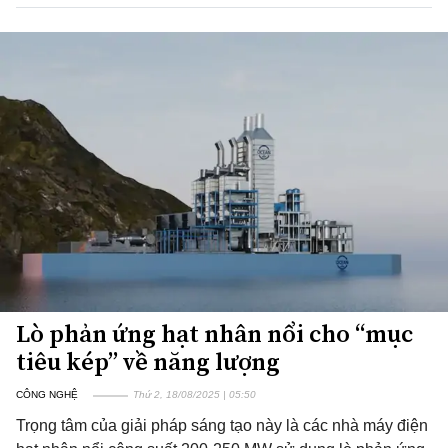
Lò phản ứng hạt nhân nổi cho “mục
tiêu kép” về năng lượng
CÔNG NGHỆ
Thứ 2, 18/08/2025 | 05:50
Trọng tâm của giải pháp sáng tạo này là các nhà máy điện