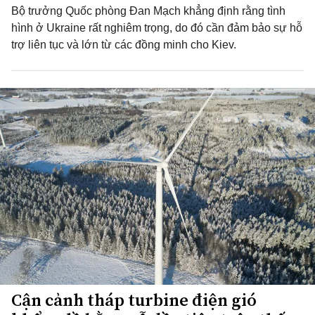
Bộ trưởng Quốc phòng Đan Mạch khẳng định rằng tình
hình ở Ukraine rất nghiêm trọng, do đó cần đảm bảo sự hỗ
trợ liên tục và lớn từ các đồng minh cho Kiev.
Cận cảnh tháp turbine điện gió