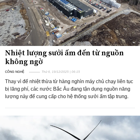
Nhiệt lượng sưởi ấm đến từ nguồn
không ngờ
CÔNG NGHỆ
Thứ 6, 19/12/2025 | 06:15
Thay vì để nhiệt thừa từ hàng nghìn máy chủ chạy liên tục
bị lãng phí, các nước Bắc Âu đang tận dụng nguồn năng
lượng này để cung cấp cho hệ thống sưởi ấm tập trung.