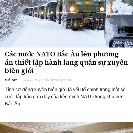
Các nước NATO Bắc Âu lên phương
án thiết lập hành lang quân sự xuyên
biên giới
THẾ GIỚI
Thứ 2, 25/11/2024 | 06:00
Tính cơ động xuyên biên giới là yếu tố chính trong một số
cuộc tập trận gần đây của liên minh NATO trong khu vực
Bắc Âu.