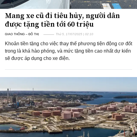
Mang xe cũ đi tiêu hủy, người dân
được tặng tiền tới 60 triệu
GIAO THÔNG – ĐÔ THỊ
Thứ 5, 17/07/2025 | 02:10
Khoản tiền tặng cho việc thay thế phương tiện động cơ đốt
trong là khá hào phóng, và mức tặng tiền cao nhất dự kiến
sẽ được áp dụng cho xe điện.