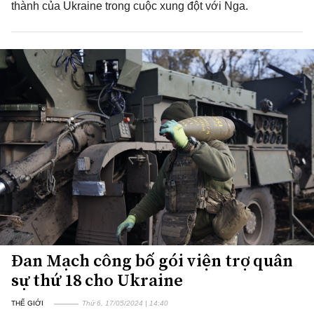
thành của Ukraine trong cuộc xung đột với Nga.
Đan Mạch công bố gói viện trợ quân
sự thứ 18 cho Ukraine
THẾ GIỚI
Thứ 6, 17/05/2024 | 14:40