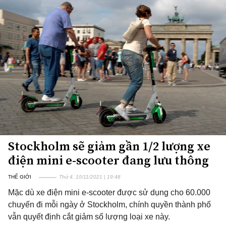
Stockholm sẽ giảm gần 1/2 lượng xe
điện mini e-scooter đang lưu thông
THẾ GIỚI
Thứ 4, 10/11/2021 | 19:48
Mặc dù xe điện mini e-scooter được sử dụng cho 60.000
chuyến đi mỗi ngày ở Stockholm, chính quyền thành phố
vẫn quyết định cắt giảm số lượng loại xe này.