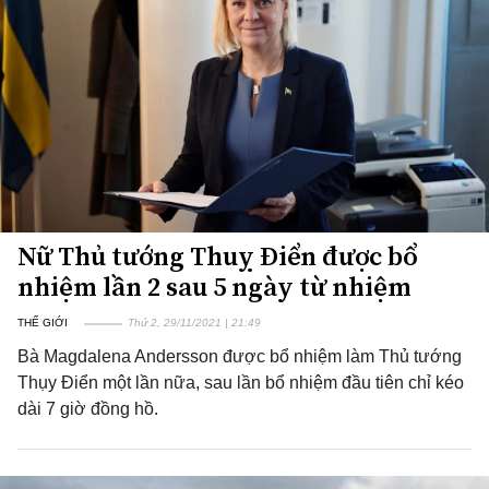
Nữ Thủ tướng Thuỵ Điển được bổ
nhiệm lần 2 sau 5 ngày từ nhiệm
THẾ GIỚI
Thứ 2, 29/11/2021 | 21:49
Bà Magdalena Andersson được bổ nhiệm làm Thủ tướng
Thụy Điển một lần nữa, sau lần bổ nhiệm đầu tiên chỉ kéo
dài 7 giờ đồng hồ.