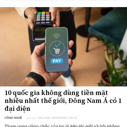
10 quốc gia không dùng tiền mặt
nhiều nhất thế giới, Đông Nam Á có 1
đại diện
CÔNG NGHỆ
Chủ nhật, 06/04/2025 | 06:15
Tham vọng vững chắc của họ là tiến tới một xã hội không