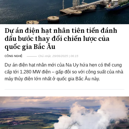
Dự án điện hạt nhân tiên tiến đánh
dấu bước thay đổi chiến lược của
quốc gia Bắc Âu
CÔNG NGHỆ
Chủ nhật, 29/06/2025 | 06:15
Dự án điện hạt nhân mới của Na Uy hứa hẹn có thể cung
cấp tới 1.280 MW điện – gấp đôi so với công suất của nhà
máy thủy điện lớn nhất ở quốc gia Bắc Âu này.