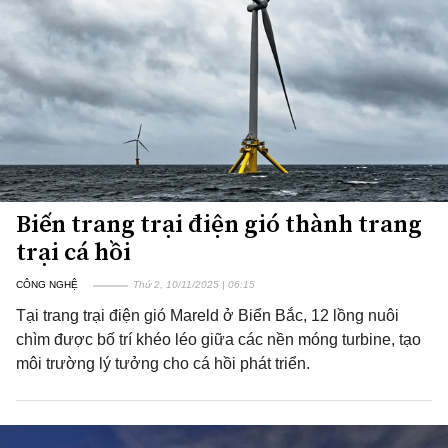
Biến trang trại điện gió thành trang
trại cá hồi
CÔNG NGHỆ
Thứ 2, 10/11/2025 | 06:15
Tại trang trại điện gió Mareld ở Biển Bắc, 12 lồng nuôi
chìm được bố trí khéo léo giữa các nền móng turbine, tạo
môi trường lý tưởng cho cá hồi phát triển.