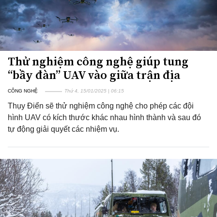
Thử nghiệm công nghệ giúp tung
“bầy đàn” UAV vào giữa trận địa
CÔNG NGHỆ
Thứ 4, 15/01/2025 | 06:15
Thụy Điển sẽ thử nghiệm công nghệ cho phép các đội
hình UAV có kích thước khác nhau hình thành và sau đó
tự động giải quyết các nhiệm vụ.