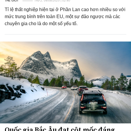
THẾ GIỚI
Thứ 2, 04/08/2025 | 02:40
Tỉ lệ thất nghiệp hiện tại ở Phần Lan cao hơn nhiều so với
mức trung bình trên toàn EU, một sự đảo ngược mà các
chuyên gia cho là do một số yếu tố.
Quốc gia Bắc Âu đạt cột mốc đáng