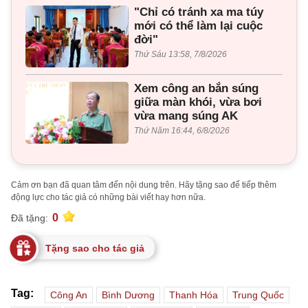
"Chỉ có tránh xa ma túy
mới có thể làm lại cuộc
đời"
Thứ Sáu 13:58, 7/8/2026
Xem công an bắn súng
giữa màn khói, vừa bơi
vừa mang súng AK
Thứ Năm 16:44, 6/8/2026
Cảm ơn bạn đã quan tâm đến nội dung trên. Hãy tặng sao để tiếp thêm
động lực cho tác giả có những bài viết hay hơn nữa.
0
Đã tặng:
Tặng sao cho tác giả
Tag:
Công An
Bình Dương
Thanh Hóa
Trung Quốc