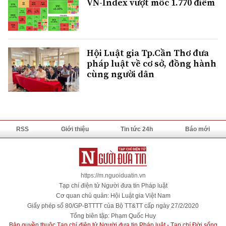
VN-Index vượt mốc 1.770 điểm
Hội Luật gia Tp.Cần Thơ đưa
pháp luật về cơ sở, đồng hành
cùng người dân
RSS
Giới thiệu
Tin tức 24h
Báo mới
https://m.nguoiduatin.vn
Tạp chí điện tử Người đưa tin Pháp luật
Cơ quan chủ quản: Hội Luật gia Việt Nam
Giấy phép số 80/GP-BTTTT của Bộ TT&TT cấp ngày 27/2/2020
Tổng biên tập: Phạm Quốc Huy
Bản quyền thuộc Tạp chí điện tử Người đưa tin Pháp luật - Tạp chí Đời sống