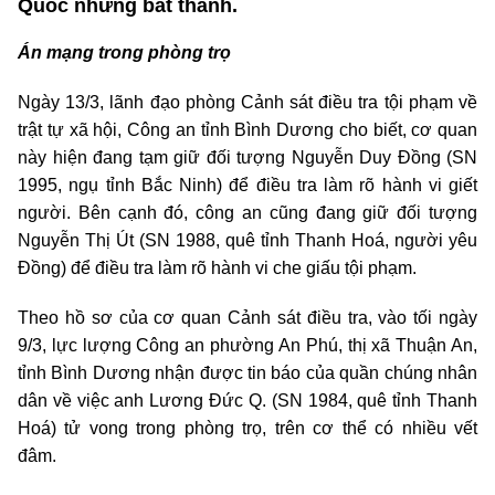
Quốc nhưng bất thành.
Án mạng trong phòng trọ
Ngày 13/3, lãnh đạo phòng Cảnh sát điều tra tội phạm về
trật tự xã hội, Công an tỉnh Bình Dương cho biết, cơ quan
này hiện đang tạm giữ đối tượng Nguyễn Duy Đồng (SN
1995, ngụ tỉnh Bắc Ninh) để điều tra làm rõ hành vi giết
người. Bên cạnh đó, công an cũng đang giữ đối tượng
Nguyễn Thị Út (SN 1988, quê tỉnh Thanh Hoá, người yêu
Đồng) để điều tra làm rõ hành vi che giấu tội phạm.
Theo hồ sơ của cơ quan Cảnh sát điều tra, vào tối ngày
9/3, lực lượng Công an phường An Phú, thị xã Thuận An,
tỉnh Bình Dương nhận được tin báo của quần chúng nhân
dân về việc anh Lương Đức Q. (SN 1984, quê tỉnh Thanh
Hoá) tử vong trong phòng trọ, trên cơ thể có nhiều vết
đâm.