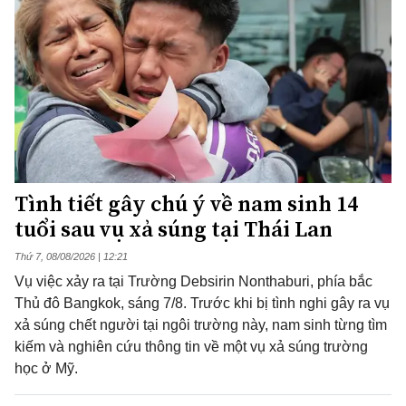
Tình tiết gây chú ý về nam sinh 14
tuổi sau vụ xả súng tại Thái Lan
Thứ 7, 08/08/2026 | 12:21
Vụ việc xảy ra tại Trường Debsirin Nonthaburi, phía bắc
Thủ đô Bangkok, sáng 7/8. Trước khi bị tình nghi gây ra vụ
xả súng chết người tại ngôi trường này, nam sinh từng tìm
kiếm và nghiên cứu thông tin về một vụ xả súng trường
học ở Mỹ.