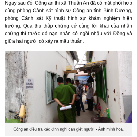
Ngay sau đó, Công an thị xã Thuận An đã có mặt phối hợp
cùng phòng Cảnh sát hình sự Công an tỉnh Bình Dương,
phòng Cảnh sát Kỹ thuật hình sự khám nghiệm hiện
trường. Qua thu thập chứng cứ cùng lời khai của nhân
chứng thì trước đó nạn nhân có ngồi nhậu với Đồng và
giữa hai người có xảy ra mâu thuẫn.
Công an điều tra xác định nghi can giết người - Ảnh minh hoạ.