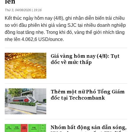
lên
Thứ 3, 04/08/2026 | 19:16
Kết thúc ngày hôm nay (4/8), ghi nhận diễn biến trái chiều
so với đầu phiên khi giá vàng SJC tại nhiều doanh nghiệp
đồng loạt tăng nhẹ. Trong khi đó, vàng thế giới nhích tăng
nhẹ lên 4.062,6 USD/ounce.
Giá vàng hôm nay (4/8): Tụt
dốc về mức thấp
Thêm một nữ Phó Tổng Giám
đốc tại Techcombank
Nhóm bất động sản dẫn sóng,