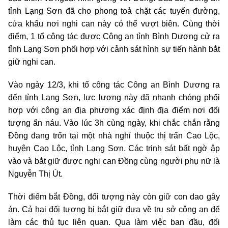
tỉnh Lạng Sơn đã cho phong toả chặt các tuyến đường,
cửa khẩu nơi nghi can này có thể vượt biên. Cùng thời
điểm, 1 tổ công tác được Công an tỉnh Bình Dương cử ra
tỉnh Lạng Sơn phối hợp với cảnh sát hình sự tiến hành bắt
giữ nghi can.
Vào ngày 12/3, khi tổ công tác Công an Bình Dương ra
đến tỉnh Lạng Sơn, lực lượng này đã nhanh chóng phối
hợp với công an địa phương xác định địa điểm nơi đối
tượng ẩn náu. Vào lúc 3h cùng ngày, khi chắc chắn rằng
Đồng đang trốn tại một nhà nghỉ thuộc thị trấn Cao Lộc,
huyện Cao Lộc, tỉnh Lạng Sơn. Các trinh sát bất ngờ ập
vào và bắt giữ được nghi can Đồng cùng người phụ nữ là
Nguyễn Thị Út.
Thời điểm bắt Đồng, đối tượng này còn giữ con dao gây
án. Cả hai đối tượng bị bắt giữ đưa về trụ sở công an để
làm các thủ tục liên quan. Qua làm việc ban đầu, đối