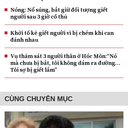
Nóng: Nổ súng, bắt giữ đối tượng giết
người sau 3 giờ cố thủ
Khởi tố kẻ giết người vì bị chém khi can
đánh nhau
Vụ thảm sát 3 người thân ở Hóc Môn:“Nó
mà chưa bị bắt, tôi không dám ra đường…
Tôi sợ bị giết lắm”
CÙNG CHUYÊN MỤC