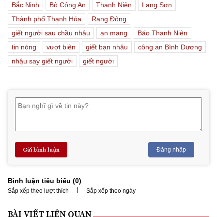
Bắc Ninh
Bộ Công An
Thanh Niên
Lạng Sơn
Thành phố Thanh Hóa
Rạng Đông
giết người sau chầu nhậu
an mang
Báo Thanh Niên
tin nóng
vượt biên
giết bạn nhậu
công an Bình Dương
nhậu say giết người
giết người
Gửi bình luận
Đăng nhập
Bình luận tiêu biểu (
0
)
|
Sắp xếp theo lượt thích
Sắp xếp theo ngày
BÀI VIẾT LIÊN QUAN