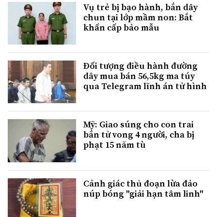
Vụ trẻ bị bạo hành, bắn dây
chun tại lớp mầm non: Bắt
khẩn cấp bảo mẫu
Đối tượng điều hành đường
dây mua bán 56,5kg ma túy
qua Telegram lĩnh án tử hình
Mỹ: Giao súng cho con trai
bắn tử vong 4 người, cha bị
phạt 15 năm tù
Cảnh giác thủ đoạn lừa đảo
núp bóng "giải hạn tâm linh"