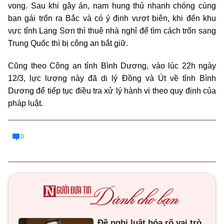
vong. Sau khi gây án, nam hung thủ nhanh chóng cùng
bạn gái trốn ra Bắc và có ý định vượt biên, khi đến khu
vực tỉnh Lạng Sơn thì thuê nhà nghỉ để tìm cách trốn sang
Trung Quốc thì bị công an bắt giữ.
Cũng theo Công an tỉnh Bình Dương, vào lúc 22h ngày
12/3, lực lượng này đã di lý Đồng và Út về tỉnh Bình
Dương để tiếp tục điều tra xử lý hành vi theo quy định của
pháp luật.
0
Đề nghị luật hóa rõ vai trò