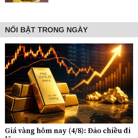
NỔI BẬT TRONG NGÀY
Giá vàng hôm nay (4/8): Đảo chiều đi