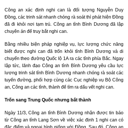
Công an xác định nghi can là đối tượng Nguyễn Duy
Đồng, các trinh sát nhanh chóng rà soát thì phát hiện Đồng
đã đi khỏi nơi tạm trú. Công an tỉnh Bình Dương đã lập
chuyên án để truy bắt nghi can.
Bằng nhiều biện pháp nghiệp vụ, lực lượng chức năng
biết được nghi can đã trốn khỏi tỉnh Bình Dương và di
chuyển theo đường Quốc lộ 1A ra các tỉnh phía Bắc. Ngay
lập tức, lãnh đạo Công an tỉnh Bình Dương yêu cầu lực
lượng trinh sát tỉnh Bình Dương nhanh chóng rà soát các
tuyến đường, phối hợp cùng các Cục nghiệp vụ Bộ Công
an, Công an các tỉnh, thành để tìm ra dấu vết nghi can.
Trốn sang Trung Quốc nhưng bất thành
Ngày 11/3, Công an tỉnh Bình Dương nhận được tin báo
từ Công an tỉnh Lạng Sơn về việc xác định 1 nghi can có
đặc điểm và ngoại hình giống với Đồng. Sau đó, Công an