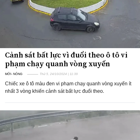
Cảnh sát bất lực vì đuổi theo ô tô vi
phạm chạy quanh vòng xuyến
MỚI- NÓNG
Thứ 5, 24/10/2024 | 11:39
Chiếc xe ô tô màu đen vi phạm chạy quanh vòng xuyến ít
nhất 3 vòng khiến cảnh sát bất lực đuổi theo.