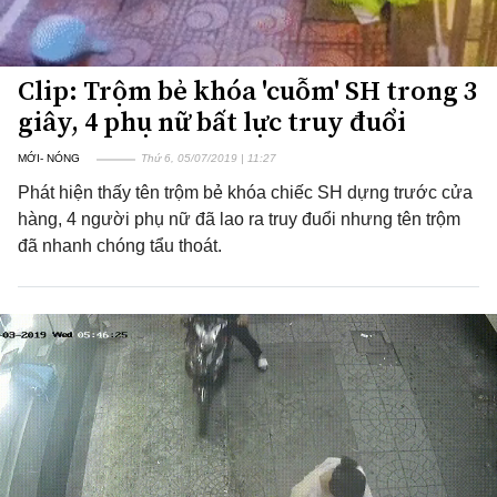
Clip: Trộm bẻ khóa 'cuỗm' SH trong 3
giây, 4 phụ nữ bất lực truy đuổi
MỚI- NÓNG
Thứ 6, 05/07/2019 | 11:27
Phát hiện thấy tên trộm bẻ khóa chiếc SH dựng trước cửa
hàng, 4 người phụ nữ đã lao ra truy đuổi nhưng tên trộm
đã nhanh chóng tẩu thoát.