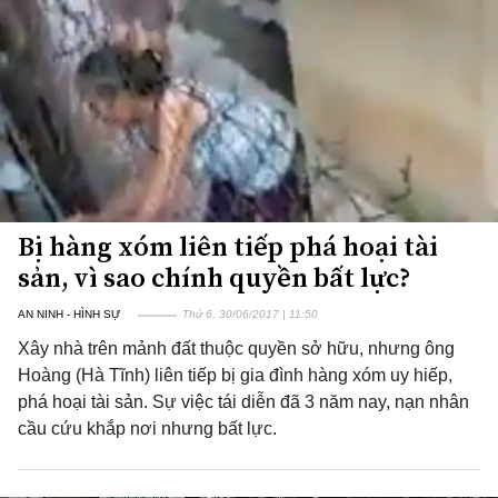
Bị hàng xóm liên tiếp phá hoại tài
sản, vì sao chính quyền bất lực?
AN NINH - HÌNH SỰ
Thứ 6, 30/06/2017 | 11:50
Xây nhà trên mảnh đất thuộc quyền sở hữu, nhưng ông
Hoàng (Hà Tĩnh) liên tiếp bị gia đình hàng xóm uy hiếp,
phá hoại tài sản. Sự việc tái diễn đã 3 năm nay, nạn nhân
cầu cứu khắp nơi nhưng bất lực.