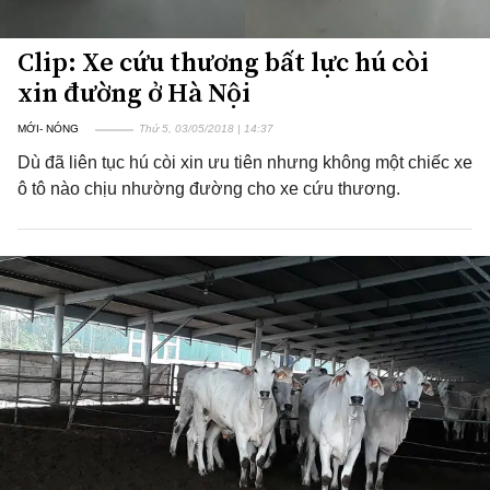
Clip: Xe cứu thương bất lực hú còi
xin đường ở Hà Nội
MỚI- NÓNG
Thứ 5, 03/05/2018 | 14:37
Dù đã liên tục hú còi xin ưu tiên nhưng không một chiếc xe
ô tô nào chịu nhường đường cho xe cứu thương.