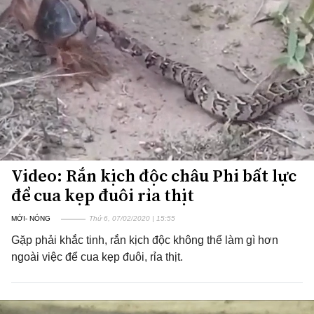
Video: Rắn kịch độc châu Phi bất lực
để cua kẹp đuôi rỉa thịt
MỚI- NÓNG
Thứ 6, 07/02/2020 | 15:55
Gặp phải khắc tinh, rắn kịch độc không thể làm gì hơn
ngoài việc để cua kẹp đuôi, rỉa thịt.