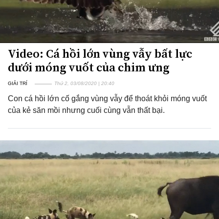
Video: Cá hồi lớn vùng vẫy bất lực
dưới móng vuốt của chim ưng
GIẢI TRÍ
Thứ 2, 03/08/2020 | 20:40
Con cá hồi lớn cố gắng vùng vẫy để thoát khỏi móng vuốt
của kẻ săn mồi nhưng cuối cùng vẫn thất bại.