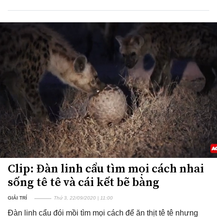
Clip: Đàn linh cẩu tìm mọi cách nhai
sống tê tê và cái kết bẽ bàng
GIẢI TRÍ
Thứ 3, 22/09/2020 | 11:00
Đàn linh cẩu đói mồi tìm mọi cách để ăn thịt tê tê nhưng