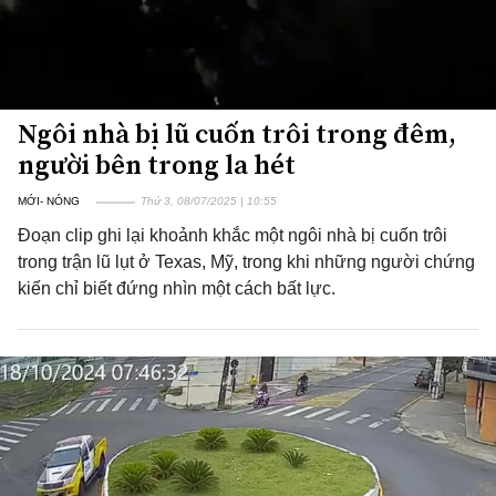
Ngôi nhà bị lũ cuốn trôi trong đêm,
người bên trong la hét
MỚI- NÓNG
Thứ 3, 08/07/2025 | 10:55
Đoạn clip ghi lại khoảnh khắc một ngôi nhà bị cuốn trôi
trong trận lũ lụt ở Texas, Mỹ, trong khi những người chứng
kiến chỉ biết đứng nhìn một cách bất lực.