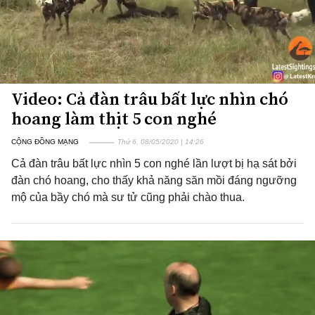
Video: Cả đàn trâu bất lực nhìn chó
hoang làm thịt 5 con nghé
CỘNG ĐỒNG MẠNG
Thứ 6, 08/05/2020 | 14:26
Cả đàn trâu bất lực nhìn 5 con nghé lần lượt bị hạ sát bởi
đàn chó hoang, cho thấy khả năng săn mồi đáng ngưỡng
mộ của bầy chó mà sư tử cũng phải chào thua.