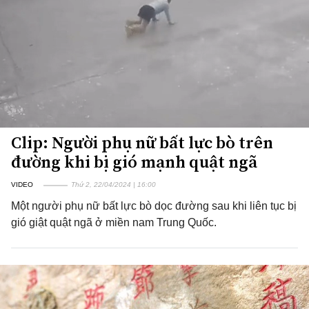
Clip: Người phụ nữ bất lực bò trên
đường khi bị gió mạnh quật ngã
VIDEO
Thứ 2, 22/04/2024 | 16:00
Một người phụ nữ bất lực bò dọc đường sau khi liên tục bị
gió giật quật ngã ở miền nam Trung Quốc.