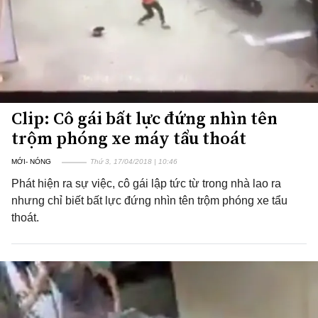
Clip: Cô gái bất lực đứng nhìn tên
trộm phóng xe máy tẩu thoát
MỚI- NÓNG
Thứ 3, 17/04/2018 | 10:46
Phát hiện ra sự việc, cô gái lập tức từ trong nhà lao ra
nhưng chỉ biết bất lực đứng nhìn tên trộm phóng xe tẩu
thoát.