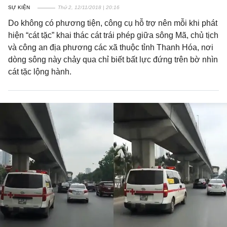
SỰ KIỆN
Thứ 2, 12/11/2018 | 20:16
Do không có phương tiện, công cụ hỗ trợ nên mỗi khi phát
hiện “cát tặc” khai thác cát trái phép giữa sông Mã, chủ tịch
và công an địa phương các xã thuộc tỉnh Thanh Hóa, nơi
dòng sông này chảy qua chỉ biết bất lực đứng trên bờ nhìn
cát tặc lộng hành.