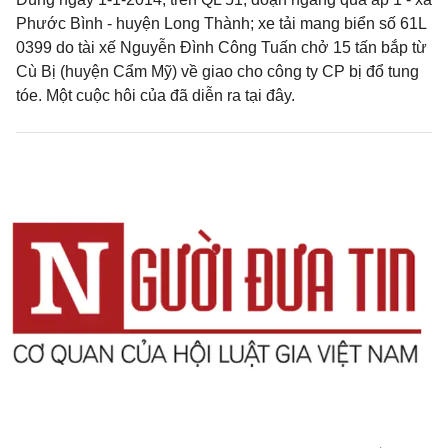
Phước Bình - huyện Long Thành; xe tải mang biển số 61L
0399 do tài xế Nguyễn Đình Công Tuấn chở 15 tấn bắp từ
Cù Bị (huyện Cẩm Mỹ) về giao cho công ty CP bị đổ tung
tóe. Một cuộc hôi của đã diễn ra tại đây.