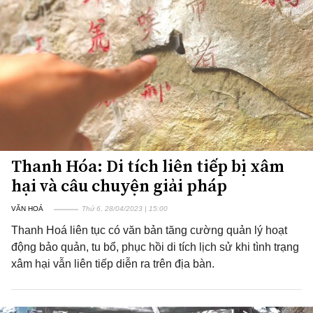
Thanh Hóa: Di tích liên tiếp bị xâm
hại và câu chuyện giải pháp
VĂN HOÁ
Thứ 6, 28/04/2023 | 15:00
Thanh Hoá liên tục có văn bản tăng cường quản lý hoạt
động bảo quản, tu bổ, phục hồi di tích lịch sử khi tình trạng
xâm hại vẫn liên tiếp diễn ra trên địa bàn.