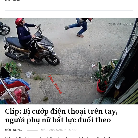
Clip: Bị cướp điện thoại trên tay,
người phụ nữ bất lực đuổi theo
MỚI- NÓNG
Thứ 2, 25/11/2019 | 11:30