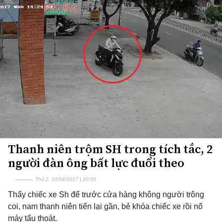
Thanh niên trộm SH trong tích tắc, 2
người đàn ông bất lực đuổi theo
Thứ 2, 10/04/2017 | 20:50
Thấy chiếc xe Sh để trước cửa hàng không người trông
coi, nam thanh niên tiến lại gần, bẻ khóa chiếc xe rồi nổ
máy tẩu thoát.