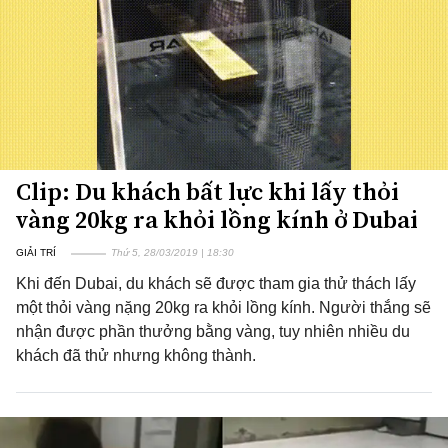
Clip: Du khách bất lực khi lấy thỏi
vàng 20kg ra khỏi lồng kính ở Dubai
GIẢI TRÍ
Thứ 5, 28/03/2019 | 18:30
Khi đến Dubai, du khách sẽ được tham gia thử thách lấy
một thỏi vàng nặng 20kg ra khỏi lồng kính. Người thắng sẽ
nhận được phần thưởng bằng vàng, tuy nhiên nhiều du
khách đã thử nhưng không thành.