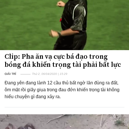
Clip: Pha ăn vạ cực bá đạo trong
bóng đá khiến trọng tài phải bất lực
GIẢI TRÍ
Thứ 2, 06/04/2020 | 15:29
Đang yên đang lành 12 cầu thủ bất ngờ lăn đùng ra đất,
ôm mặt rồi giãy giụa trong đau đớn khiến trọng tài không
hiểu chuyện gì đang xảy ra.