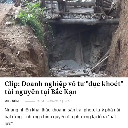
Clip: Doanh nghiệp vô tư "đục khoét"
tài nguyên tại Bắc Kạn
MỚI- NÓNG
Thứ 4, 06/01/2021 | 06:50
Ngang nhiên khai thác khoáng sản trái phép, tự ý phá núi,
bạt rừng... nhưng chính quyền địa phương lại tỏ ra “bất
lực”.