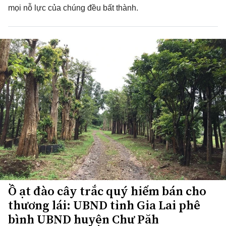
mọi nỗ lực của chúng đều bất thành.
Ồ ạt đào cây trắc quý hiếm bán cho
thương lái: UBND tỉnh Gia Lai phê
bình UBND huyện Chư Păh