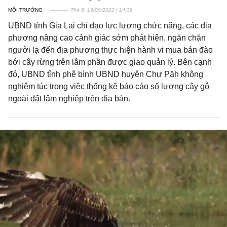
MÔI TRƯỜNG
Thứ 5, 13/08/2020 | 14:39
UBND tỉnh Gia Lai chỉ đạo lực lượng chức năng, các địa
phương nâng cao cảnh giác sớm phát hiện, ngăn chặn
người lạ đến địa phương thực hiện hành vi mua bán đào
bới cây rừng trên lâm phần được giao quản lý. Bên cạnh
đó, UBND tỉnh phê bình UBND huyện Chư Păh không
nghiêm túc trong việc thống kê báo cáo số lượng cây gỗ
ngoài đất lâm nghiệp trên địa bàn.