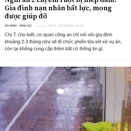
Gia đình nạn nhân bất lực, mong
được giúp đỡ
AN NINH - HÌNH SỰ
Thứ 4, 11/09/2019 | 19:43
Chị T. cho biết, cơ quan công an chỉ nói với gia đình
khoảng 2-3 tháng nữa sẽ tổ chức phiên tòa xét xử vụ án,
còn lại không cung cấp thêm bất cứ thông tin gì.