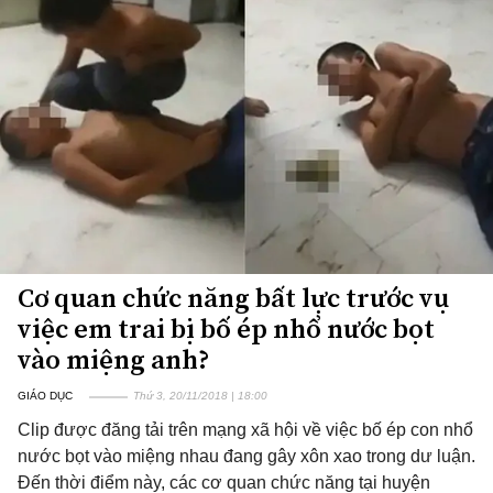
Cơ quan chức năng bất lực trước vụ
việc em trai bị bố ép nhổ nước bọt
vào miệng anh?
GIÁO DỤC
Thứ 3, 20/11/2018 | 18:00
Clip được đăng tải trên mạng xã hội về việc bố ép con nhổ
nước bọt vào miệng nhau đang gây xôn xao trong dư luận.
Đến thời điểm này, các cơ quan chức năng tại huyện