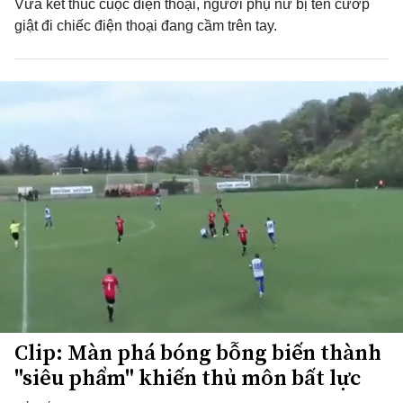
Vừa kết thúc cuộc điện thoại, người phụ nữ bị tên cướp
giật đi chiếc điện thoại đang cầm trên tay.
Clip: Màn phá bóng bỗng biến thành
"siêu phẩm" khiến thủ môn bất lực