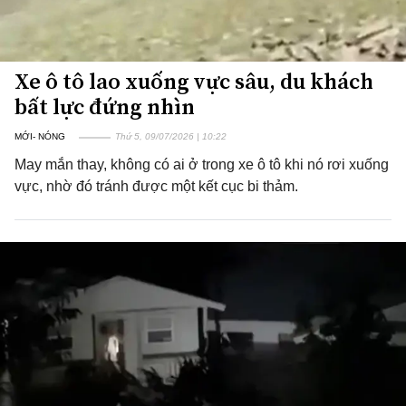
Xe ô tô lao xuống vực sâu, du khách
bất lực đứng nhìn
MỚI- NÓNG
Thứ 5, 09/07/2026 | 10:22
May mắn thay, không có ai ở trong xe ô tô khi nó rơi xuống
vực, nhờ đó tránh được một kết cục bi thảm.