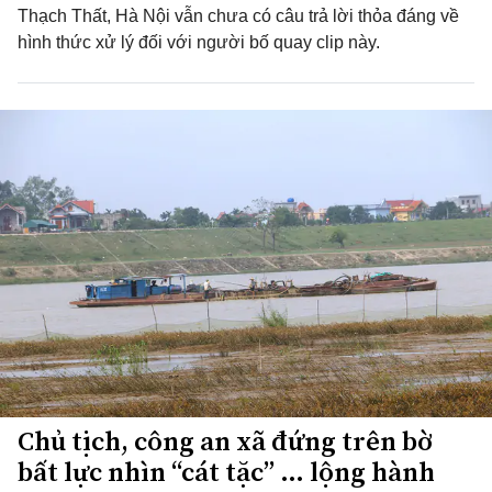
Thạch Thất, Hà Nội vẫn chưa có câu trả lời thỏa đáng về
hình thức xử lý đối với người bố quay clip này.
Chủ tịch, công an xã đứng trên bờ
bất lực nhìn “cát tặc” … lộng hành