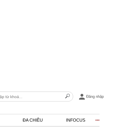
Đăng nhập
ĐA CHIỀU
INFOCUS