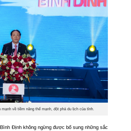
 mạnh về tiềm năng thế mạnh, đột phá du lịch của tỉnh.
h Bình Định không ngừng được bổ sung những sắc