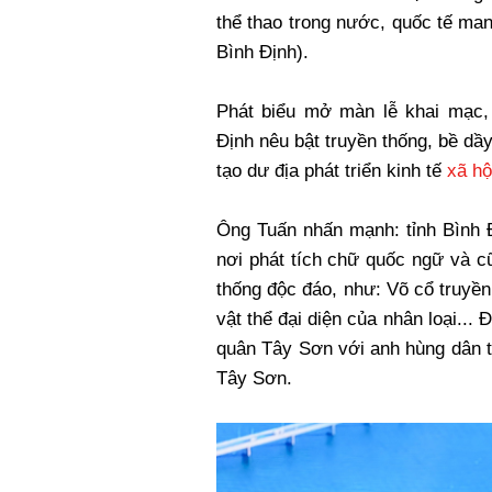
thể thao trong nước, quốc tế ma
Bình Định).
Phát biểu mở màn lễ khai mạc,
Định nêu bật truyền thống, bề dầy
tạo dư địa phát triển kinh tế
xã hộ
Ông Tuấn nhấn mạnh: tỉnh Bình 
nơi phát tích chữ quốc ngữ và cũ
thống độc đáo, như: Võ cổ truyền
vật thể đại diện của nhân loại...
quân Tây Sơn với anh hùng dân 
Tây Sơn.