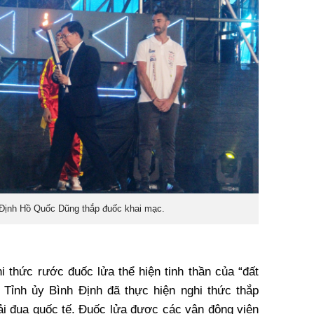
h Định Hồ Quốc Dũng thắp đuốc khai mạc.
hi thức rước đuốc lửa thể hiện tinh thần của “đất
Tỉnh ủy Bình Định đã thực hiện nghi thức thắp
ải đua quốc tế. Đuốc lửa được các vận động viên