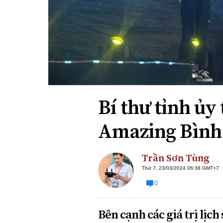
Xi nhan Trái Phải
Bạn đọc viết
Bí thư tỉnh ủy
Amazing Bình 
Trần Sơn Tùng
Thứ 7, 23/03/2024 06:38 GMT+7
0
Bên cạnh các giá trị lịch