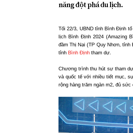
năng đột phá du lịch.
Tối 22/3, UBND tỉnh Bình Định tổ
lịch Bình Định 2024 (Amazing B
đầm Thị Nại (TP Quy Nhơn, tỉnh 
tỉnh
Bình Định
tham dự.
Chương trình thu hút sự tham d
và quốc tế với nhiều tiết mục, 
rộng hàng trăm ngàn m2, đủ sức 