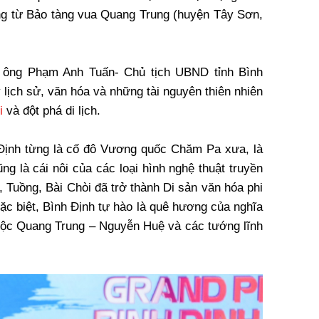
ng từ Bảo tàng vua Quang Trung (huyện Tây Sơn,
 ông Phạm Anh Tuấn- Chủ tịch UBND tỉnh Bình
 lịch sử, văn hóa và những tài nguyên thiên nhiên
i
và đột phá di lịch.
Định từng là cố đô Vương quốc Chăm Pa xưa, là
ng là cái nôi của các loại hình nghệ thuật truyền
, Tuồng, Bài Chòi đã trở thành Di sản văn hóa phi
 Đặc biệt, Bình Định tự hào là quê hương của nghĩa
tộc Quang Trung – Nguyễn Huệ và các tướng lĩnh