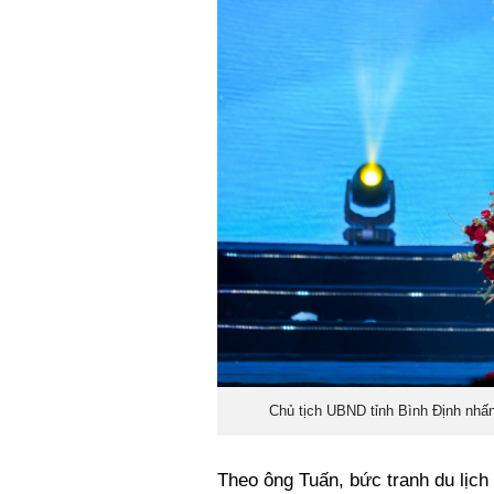
Chủ tịch UBND tỉnh Bình Định nhấn
Theo ông Tuấn, bức tranh du lịc