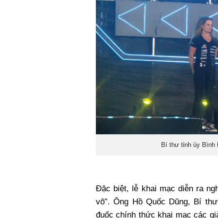
Bí thư tỉnh ủy Bìn
Đặc biệt, lễ khai mạc diễn ra ng
võ”. Ông Hồ Quốc Dũng, Bí thư 
đuốc chính thức khai mạc các gi