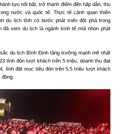
ành tựu nổi bật, trở thành điểm đến hấp dẫn, thu
rong nước và quốc tế. Thực tế cảnh quan thiên
h du lịch tỉnh có bước phát triển đột phá trong
nh đã xem du lịch là ngành kinh tế mũi nhọn phát
sắc du lịch Bình Định tăng trưởng mạnh mẽ nhất
3 tỉnh đón lượt khách trên 5 triệu, doanh thu đạt
 tỉnh đặt mục tiêu đón trên 5,5 triệu lượt khách
ỷ đồng.