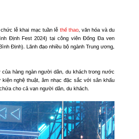
 chức lễ khai mạc tuần lễ
thể thao
, văn hóa và du
ình Định Fest 2024) tại công viên Đống Đa ven
Bình Định). Lãnh đạo nhiều bộ ngành Trung ương,
ự của hàng ngàn người dân, du khách trong nước
sự kiện nghệ thuật, âm nhạc đặc sắc với sân khấu
chứa cho cả vạn người dân, du khách.