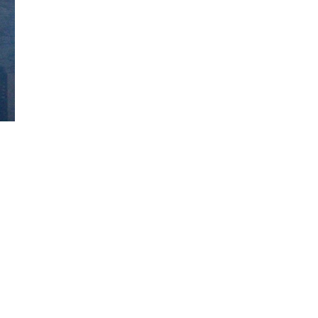
Đăng ký tin tức mới