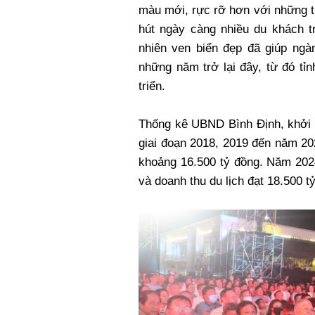
màu mới, rực rỡ hơn với những th
hút ngày càng nhiều du khách t
nhiên ven biển đẹp đã giúp ngàn
những năm trở lại đây, từ đó tỉ
triển.
Thống kê UBND Bình Định, khởi 
giai đoạn 2018, 2019 đến năm 202
khoảng 16.500 tỷ đồng. Năm 2024,
và doanh thu du lịch đạt 18.500 t