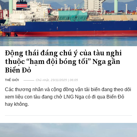
Động thái đáng chú ý của tàu nghi
thuộc “hạm đội bóng tối” Nga gần
Biển Đỏ
THẾ GIỚI
Chủ nhật, 23/11/2025 | 06:05
Các thương nhân và cộng đồng vận tải biển đang theo dõi
xem liệu con tàu đang chở LNG Nga có đi qua Biển Đỏ
hay không.