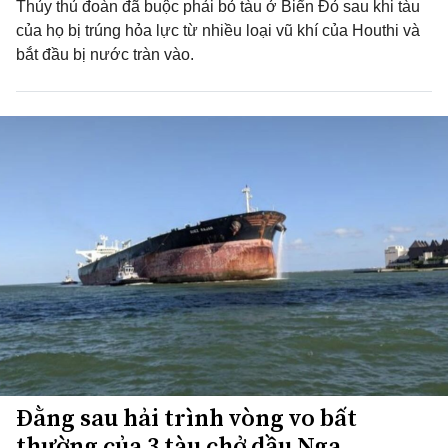
Thủy thủ đoàn đã buộc phải bỏ tàu ở Biển Đỏ sau khi tàu
của họ bị trúng hỏa lực từ nhiều loại vũ khí của Houthi và
bắt đầu bị nước tràn vào.
Đằng sau hải trình vòng vo bất
thường của 3 tàu chở dầu Nga