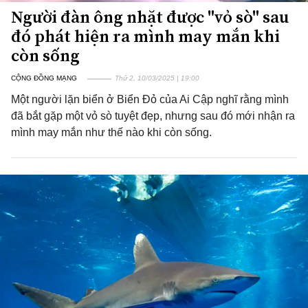
Người đàn ông nhặt được "vỏ sò" sau
đó phát hiện ra mình may mắn khi
còn sống
CỘNG ĐỒNG MẠNG
Thứ 2, 10/03/2025 | 19:00
Một người lặn biển ở Biển Đỏ của Ai Cập nghĩ rằng mình
đã bắt gặp một vỏ sò tuyệt đẹp, nhưng sau đó mới nhận ra
mình may mắn như thế nào khi còn sống.