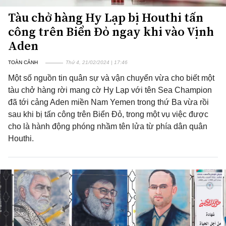
Tàu chở hàng Hy Lạp bị Houthi tấn
công trên Biển Đỏ ngay khi vào Vịnh
Aden
TOÀN CẢNH
Thứ 4, 21/02/2024 | 17:46
Một số nguồn tin quân sự và vận chuyển vừa cho biết một
tàu chở hàng rời mang cờ Hy Lạp với tên Sea Champion
đã tới cảng Aden miền Nam Yemen trong thứ Ba vừa rồi
sau khi bị tấn công trên Biển Đỏ, trong một vụ việc được
cho là hành động phóng nhầm tên lửa từ phía dân quân
Houthi.