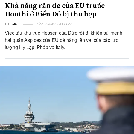
Khả năng răn đe của EU trước
Houthi ở Biển Đỏ bị thu hẹp
THẾ GIỚI
Thứ 2, 22/04/2024 | 14:23
Việc tàu khu trục Hessen của Đức rời đi khiến sứ mệnh
hải quân Aspides của EU đè nặng lên vai của các lực
lượng Hy Lạp, Pháp và Italy.