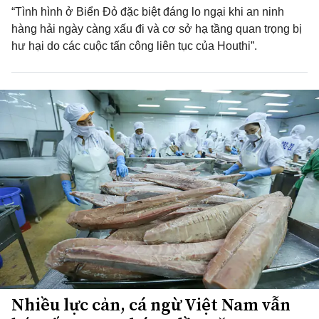
“Tình hình ở Biển Đỏ đặc biệt đáng lo ngại khi an ninh
hàng hải ngày càng xấu đi và cơ sở hạ tầng quan trọng bị
hư hại do các cuộc tấn công liên tục của Houthi”.
Nhiều lực cản, cá ngừ Việt Nam vẫn