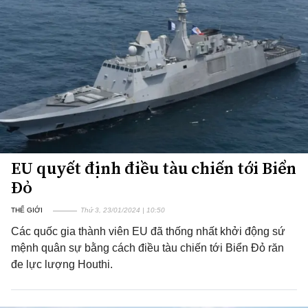
EU quyết định điều tàu chiến tới Biển
Đỏ
THẾ GIỚI
Thứ 3, 23/01/2024 | 10:50
Các quốc gia thành viên EU đã thống nhất khởi động sứ
mệnh quân sự bằng cách điều tàu chiến tới Biển Đỏ răn
đe lực lượng Houthi.