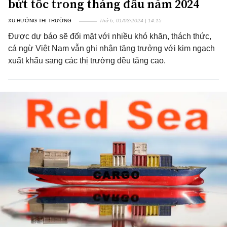
bứt tốc trong tháng đầu năm 2024
XU HƯỚNG THỊ TRƯỜNG
Thứ 6, 01/03/2024 | 14:15
Được dự báo sẽ đối mặt với nhiều khó khăn, thách thức,
cá ngừ Việt Nam vẫn ghi nhận tăng trưởng với kim ngạch
xuất khẩu sang các thị trường đều tăng cao.