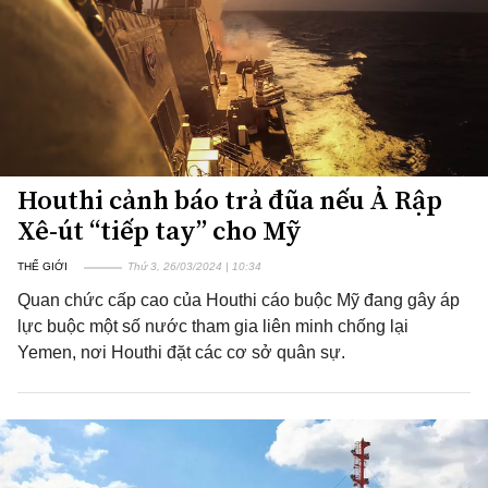
Houthi cảnh báo trả đũa nếu Ả Rập
Xê-út “tiếp tay” cho Mỹ
THẾ GIỚI
Thứ 3, 26/03/2024 | 10:34
Quan chức cấp cao của Houthi cáo buộc Mỹ đang gây áp
lực buộc một số nước tham gia liên minh chống lại
Yemen, nơi Houthi đặt các cơ sở quân sự.