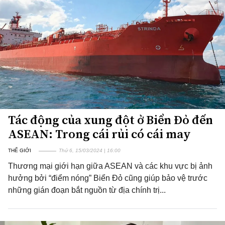
Tác động của xung đột ở Biển Đỏ đến
ASEAN: Trong cái rủi có cái may
THẾ GIỚI
Thứ 6, 15/03/2024 | 16:00
Thương mại giới hạn giữa ASEAN và các khu vực bị ảnh
hưởng bởi “điểm nóng” Biển Đỏ cũng giúp bảo vệ trước
những gián đoạn bắt nguồn từ địa chính trị...