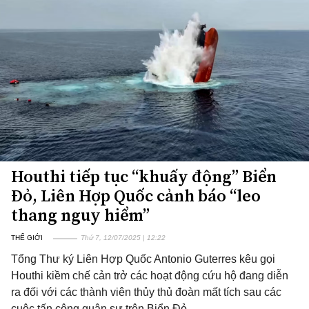
Houthi tiếp tục “khuấy động” Biển
Đỏ, Liên Hợp Quốc cảnh báo “leo
thang nguy hiểm”
THẾ GIỚI
Thứ 7, 12/07/2025 | 12:22
Tổng Thư ký Liên Hợp Quốc Antonio Guterres kêu gọi
Houthi kiềm chế cản trở các hoạt động cứu hộ đang diễn
ra đối với các thành viên thủy thủ đoàn mất tích sau các
cuộc tấn công quân sự trên Biển Đỏ.