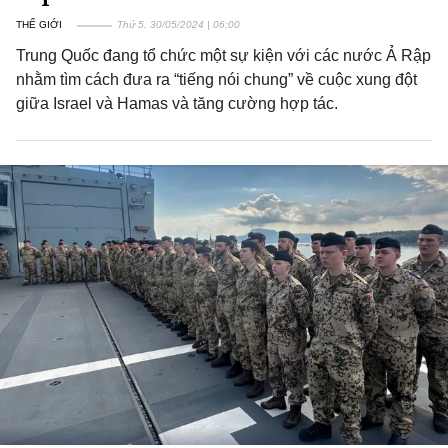
THẾ GIỚI
Thứ 5, 30/05/2024 | 06:00
Trung Quốc đang tổ chức một sự kiện với các nước Ả Rập
nhằm tìm cách đưa ra “tiếng nói chung” về cuộc xung đột
giữa Israel và Hamas và tăng cường hợp tác.