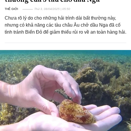
THẾ GIỚI
Thứ 3, 08/04/2025 | 05:50
Chưa rõ lý do cho những hải trình dài bất thường này,
nhưng có khả năng các tàu châu Âu chở dầu Nga đã cố
tình tránh Biển Đỏ để giảm thiểu rủi ro về an toàn hàng hải.