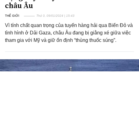
châu Âu
THẾ GIỚI
Thứ 3, 09/01/2024 | 15:43
Vì tính chất quan trọng của tuyến hàng hải qua Biển Đỏ và
tình hình ở Dải Gaza, châu Âu đang bị giằng xé giữa việc
tham gia với Mỹ và giữ ổn định “thùng thuốc súng”.