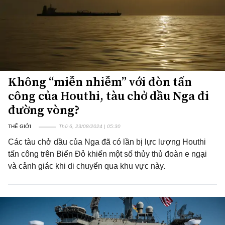
Không “miễn nhiễm” với đòn tấn
công của Houthi, tàu chở dầu Nga đi
đường vòng?
THẾ GIỚI
Thứ 6, 23/08/2024 | 05:30
Các tàu chở dầu của Nga đã có lần bị lực lượng Houthi
tấn công trên Biển Đỏ khiến một số thủy thủ đoàn e ngại
và cảnh giác khi di chuyển qua khu vực này.