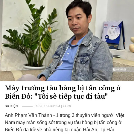
Máy trưởng tàu hàng bị tấn công ở
Biển Đỏ: "Tôi sẽ tiếp tục đi tàu"
SỰ KIỆN
Thứ 6, 15/03/2024 | 14:28
Anh Phạm Văn Thành - 1 trong 3 thuyền viên người Việt
Nam may mắn sống sót trong vụ tàu hàng bị tấn công ở
Biển Đỏ đã trở về nhà riêng tại quận Hải An, Tp.Hải