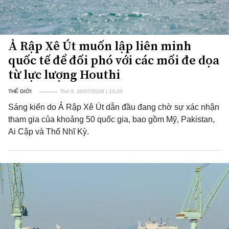
Ả Rập Xê Út muốn lập liên minh
quốc tế để đối phó với các mối đe dọa
từ lực lượng Houthi
THẾ GIỚI
Thứ 5, 30/07/2026 | 10:20
Sáng kiến do Ả Rập Xê Út dẫn đầu đang chờ sự xác nhận
tham gia của khoảng 50 quốc gia, bao gồm Mỹ, Pakistan,
Ai Cập và Thổ Nhĩ Kỳ.