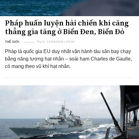
Pháp huấn luyện hải chiến khi căng
thẳng gia tăng ở Biển Đen, Biển Đỏ
THẾ GIỚI
Thứ 6, 12/04/2024 | 06:00
Pháp là quốc gia EU duy nhất vận hành tàu sân bay chạy
bằng năng lượng hạt nhân – soái hạm Charles de Gaulle,
có mang theo vũ khí hạt nhân.