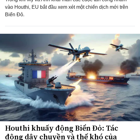
vào Houthi, EU bắt đầu xem xét một chiến dịch mới trên
Biển Đỏ.
Houthi khuấy động Biển Đỏ: Tác
động dây chuyền và thế khó của