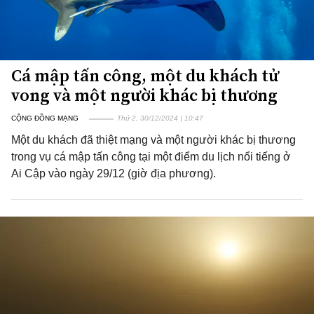
Cá mập tấn công, một du khách tử
vong và một người khác bị thương
CỘNG ĐỒNG MẠNG
Thứ 2, 30/12/2024 | 10:47
Một du khách đã thiệt mạng và một người khác bị thương
trong vụ cá mập tấn công tại một điểm du lịch nổi tiếng ở
Ai Cập vào ngày 29/12 (giờ địa phương).