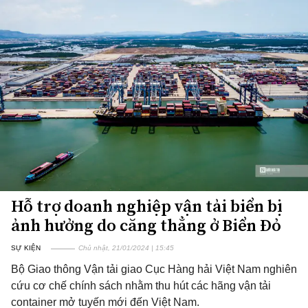
Hỗ trợ doanh nghiệp vận tải biển bị
ảnh hưởng do căng thẳng ở Biển Đỏ
SỰ KIỆN
Chủ nhật, 21/01/2024 | 15:45
Bộ Giao thông Vận tải giao Cục Hàng hải Việt Nam nghiên
cứu cơ chế chính sách nhằm thu hút các hãng vận tải
container mở tuyến mới đến Việt Nam.