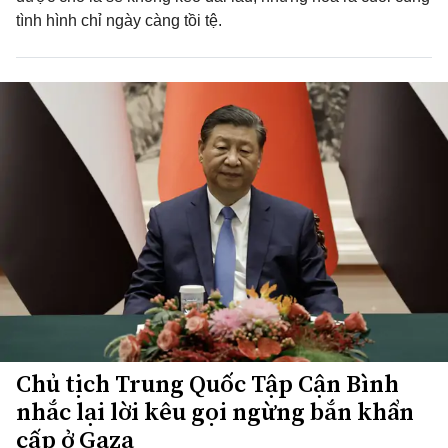
tình hình chỉ ngày càng tồi tệ.
Chủ tịch Trung Quốc Tập Cận Bình
nhắc lại lời kêu gọi ngừng bắn khẩn
cấp ở Gaza