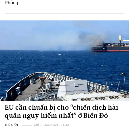
Phòng.
EU cần chuẩn bị cho “chiến dịch hải
quân nguy hiểm nhất” ở Biển Đỏ
THẾ GIỚI
Thứ 2, 11/03/2024 | 14:43