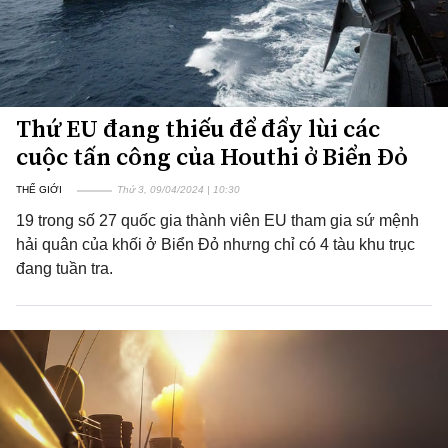
Thứ EU đang thiếu để đẩy lùi các
cuộc tấn công của Houthi ở Biển Đỏ
THẾ GIỚI
Thứ 3, 09/04/2024 | 10:30
19 trong số 27 quốc gia thành viên EU tham gia sứ mệnh
hải quân của khối ở Biển Đỏ nhưng chỉ có 4 tàu khu trục
đang tuần tra.