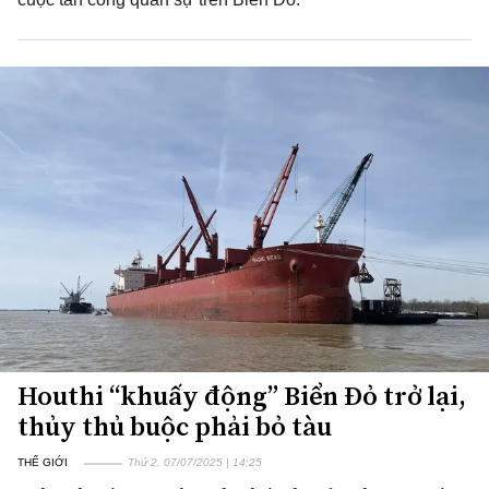
Houthi “khuấy động” Biển Đỏ trở lại,
thủy thủ buộc phải bỏ tàu
THẾ GIỚI
Thứ 2, 07/07/2025 | 14:25