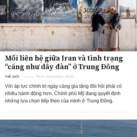
Mối liên hệ giữa Iran và tình trạng
“căng như dây đàn” ở Trung Đông
THẾ GIỚI
Thứ 5, 01/02/2024 | 09:52
Với áp lực chính trị ngày càng gia tăng đòi hỏi phải có
nhiều hành động hơn, Chính phủ Mỹ đang quyết định
những lựa chọn tiếp theo của mình ở Trung Đông.