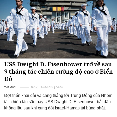
USS Dwight D. Eisenhower trở về sau
9 tháng tác chiến cường độ cao ở Biển
Đỏ
THẾ GIỚI
Thứ 4, 17/07/2024 | 06:00
Đợt triển khai dài và căng thẳng tới Trung Đông của Nhóm
tác chiến tàu sân bay USS Dwight D. Eisenhower bắt đầu
không lâu sau khi xung đột Israel-Hamas tái bùng phát.