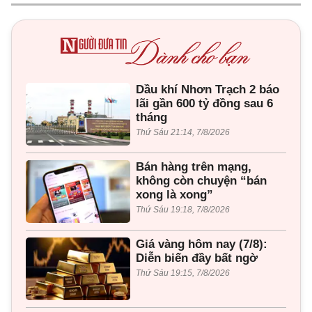
Dầu khí Nhơn Trạch 2 báo
lãi gần 600 tỷ đồng sau 6
tháng
Thứ Sáu 21:14, 7/8/2026
Bán hàng trên mạng,
không còn chuyện “bán
xong là xong”
Thứ Sáu 19:18, 7/8/2026
Giá vàng hôm nay (7/8):
Diễn biến đầy bất ngờ
Thứ Sáu 19:15, 7/8/2026