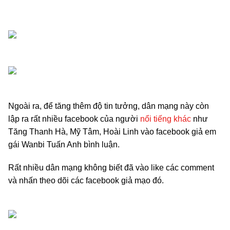
Ngoài ra, để tăng thêm độ tin tưởng, dân mạng này còn
lập ra rất nhiều facebook của người
nổi tiếng khác
như
Tăng Thanh Hà, Mỹ Tâm, Hoài Linh vào facebook giả em
gái Wanbi Tuấn Anh bình luận.
Rất nhiều dân mạng không biết đã vào like các comment
và nhấn theo dõi các facebook giả mạo đó.