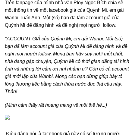
Trên fanpage của mình nhà văn Ploy Ngọc Bích chia sẻ
một thông tin về một
facebook giả của Quỳnh Mi, em gái
Wanbi Tuấn Anh. Một (số) bạn đã làm account giả của
Quỳnh Mi để đăng hình và đề nghị mọi người follow.
"
ACCOUNT GIẢ của Quỳnh Mi, em gái Wanbi. Một (số)
bạn đã làm account giả của Quỳnh Mi để đăng hình và đề
nghị mọi người follow. Mong bạn hãy suy nghĩ một chút:
nhà đang gặp chuyện, Quỳnh Mi có thời gian đăng tải hình
ảnh và những lời cảm ơn nhí nhảnh ư? Còn có cả account
giả mới lập của Wanbi. Mong các bạn đừng giúp bày tỏ
lòng thương tiếc bằng cách thừa nước đục thả câu này.
Thân!
(Mình cảm thấy rất hoang mang về một thế hệ...)
Điều đáng nói là facebook giả này có số lượng người