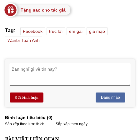
Tặng sao cho tác giả
Tag:
Facebook
trục lợi
em gái
giả mạo
Wanbi Tuấn Anh
Gửi bình luận
Đăng nhập
Bình luận tiêu biểu (
0
)
|
Sắp xếp theo lượt thích
Sắp xếp theo ngày
BÀI VIẾT LIÊN QUAN