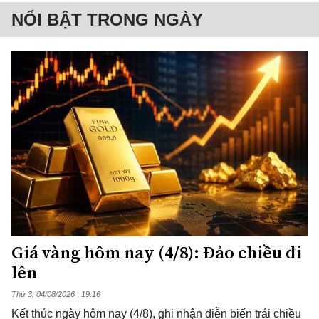
NỔI BẬT TRONG NGÀY
Giá vàng hôm nay (4/8): Đảo chiều đi
lên
Thứ 3, 04/08/2026 | 19:16
Kết thúc ngày hôm nay (4/8), ghi nhận diễn biến trái chiều