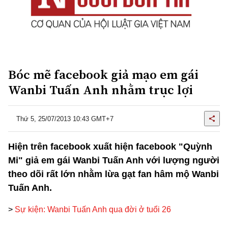
Bóc mẽ facebook giả mạo em gái
Wanbi Tuấn Anh nhằm trục lợi
Thứ 5, 25/07/2013 10:43 GMT+7
Hiện trên facebook xuất hiện facebook "Quỳnh
Mi" giả em gái Wanbi Tuấn Anh với lượng người
theo dõi rất lớn nhằm lừa gạt fan hâm mộ Wanbi
Tuấn Anh.
>
Sự kiện: Wanbi Tuấn Anh qua đời ở tuổi 26