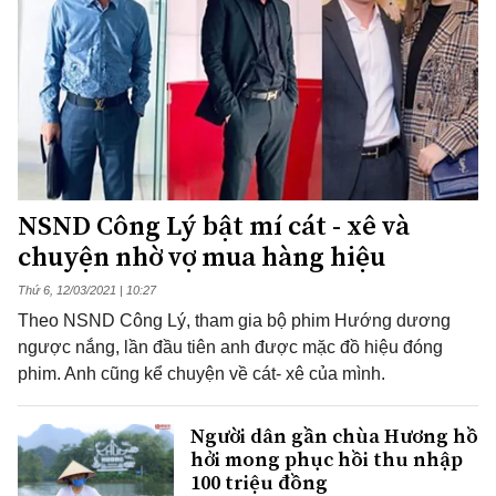
NSND Công Lý bật mí cát - xê và
chuyện nhờ vợ mua hàng hiệu
Thứ 6, 12/03/2021 | 10:27
Theo NSND Công Lý, tham gia bộ phim Hướng dương
ngược nắng, lần đầu tiên anh được mặc đồ hiệu đóng
phim. Anh cũng kể chuyện về cát- xê của mình.
Người dân gần chùa Hương hồ
hởi mong phục hồi thu nhập
100 triệu đồng