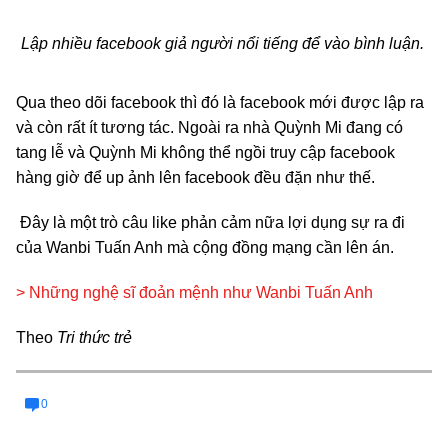
Lập nhiều facebook giả người nổi tiếng để vào bình luận.
Qua theo dõi facebook thì đó là facebook mới được lập ra
và còn rất ít tương tác. Ngoài ra nhà Quỳnh Mi đang có
tang lễ và Quỳnh Mi không thể ngồi truy cập facebook
hàng giờ để up ảnh lên facebook đều đặn như thế.
Đây là một trò câu like phản cảm nữa lợi dụng sự ra đi
của Wanbi Tuấn Anh mà cộng đồng mạng cần lên án.
> Những nghệ sĩ đoản mệnh như Wanbi Tuấn Anh
Theo
Tri thức trẻ
0