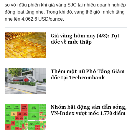
so với đầu phiên khi giá vàng SJC tại nhiều doanh nghiệp
đồng loạt tăng nhẹ. Trong khi đó, vàng thế giới nhích tăng
nhẹ lên 4.062,6 USD/ounce.
Giá vàng hôm nay (4/8): Tụt
dốc về mức thấp
Thêm một nữ Phó Tổng Giám
đốc tại Techcombank
Nhóm bất động sản dẫn sóng,
VN-Index vượt mốc 1.770 điểm