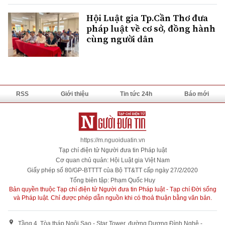
Hội Luật gia Tp.Cần Thơ đưa
pháp luật về cơ sở, đồng hành
cùng người dân
RSS
Giới thiệu
Tin tức 24h
Báo mới
https://m.nguoiduatin.vn
Tạp chí điện tử Người đưa tin Pháp luật
Cơ quan chủ quản: Hội Luật gia Việt Nam
Giấy phép số 80/GP-BTTTT của Bộ TT&TT cấp ngày 27/2/2020
Tổng biên tập: Phạm Quốc Huy
Bản quyền thuộc Tạp chí điện tử Người đưa tin Pháp luật - Tạp chí Đời sống
và Pháp luật. Chỉ được phép dẫn nguồn khi có thoả thuận bằng văn bản.
Tầng 4, Tòa tháp Ngôi Sao - Star Tower, đường Dương Đình Nghệ -