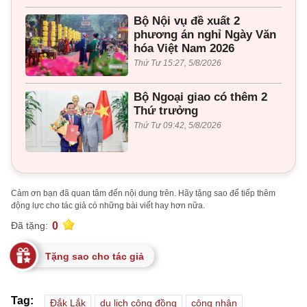
Bộ Nội vụ đề xuất 2
phương án nghỉ Ngày Văn
hóa Việt Nam 2026
Thứ Tư 15:27, 5/8/2026
Bộ Ngoại giao có thêm 2
Thứ trưởng
Thứ Tư 09:42, 5/8/2026
Cảm ơn bạn đã quan tâm đến nội dung trên. Hãy tặng sao để tiếp thêm
động lực cho tác giả có những bài viết hay hơn nữa.
0
Đã tặng:
Tặng sao cho tác giả
Tag:
Đắk Lắk
du lịch cộng đồng
công nhận