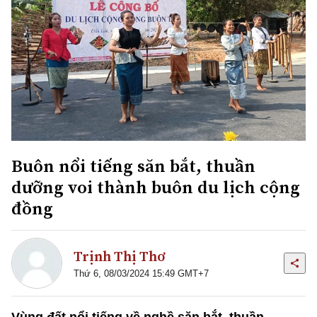
Buôn nổi tiếng săn bắt, thuần
dưỡng voi thành buôn du lịch cộng
đồng
Trịnh Thị Thơ
Thứ 6, 08/03/2024 15:49 GMT+7
Vùng đất nổi tiếng về nghề săn bắt, thuần