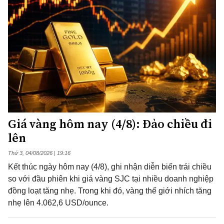
Giá vàng hôm nay (4/8): Đảo chiều đi
lên
Thứ 3, 04/08/2026 | 19:16
Kết thúc ngày hôm nay (4/8), ghi nhận diễn biến trái chiều
so với đầu phiên khi giá vàng SJC tại nhiều doanh nghiệp
đồng loạt tăng nhẹ. Trong khi đó, vàng thế giới nhích tăng
nhẹ lên 4.062,6 USD/ounce.