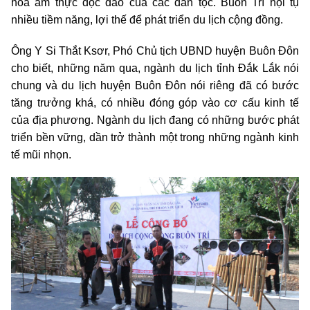
hóa ẩm thực độc đáo của các dân tộc. Buôn Trí hội tụ
nhiều tiềm năng, lợi thế để phát triển du lịch cộng đồng.
Ông Y Si Thắt Ksơr, Phó Chủ tịch UBND huyện Buôn Đôn
cho biết, những năm qua, ngành du lịch tỉnh Đắk Lắk nói
chung và du lịch huyện Buôn Đôn nói riêng đã có bước
tăng trưởng khá, có nhiều đóng góp vào cơ cấu kinh tế
của địa phương. Ngành du lịch đang có những bước phát
triển bền vững, dần trở thành một trong những ngành kinh
tế mũi nhọn.