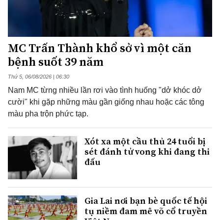
MC Trấn Thành khổ sở vì một căn
bệnh suốt 39 năm
Thứ 5, 06/08/2026 | 06:30
Nam MC từng nhiều lần rơi vào tình huống "dở khóc dở
cười" khi gặp những màu gần giống nhau hoặc các tông
màu pha trộn phức tạp.
Xót xa một cầu thủ 24 tuổi bị
sét đánh tử vong khi đang thi
đấu
Gia Lai nơi bạn bè quốc tế hội
tụ niềm đam mê võ cổ truyền