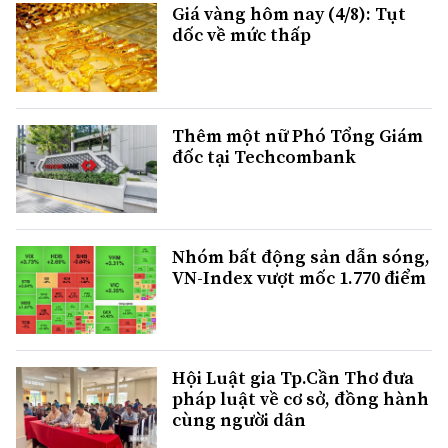
Giá vàng hôm nay (4/8): Tụt
dốc về mức thấp
Thêm một nữ Phó Tổng Giám
đốc tại Techcombank
Nhóm bất động sản dẫn sóng,
VN-Index vượt mốc 1.770 điểm
Hội Luật gia Tp.Cần Thơ đưa
pháp luật về cơ sở, đồng hành
cùng người dân