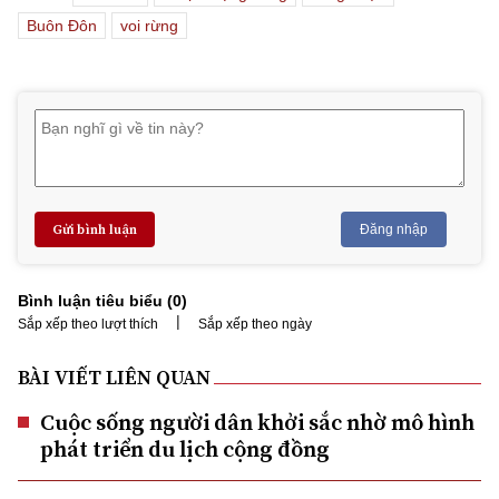
Buôn Đôn
voi rừng
Gửi bình luận
Đăng nhập
Bình luận tiêu biểu (
0
)
|
Sắp xếp theo lượt thích
Sắp xếp theo ngày
BÀI VIẾT LIÊN QUAN
Cuộc sống người dân khởi sắc nhờ mô hình
phát triển du lịch cộng đồng