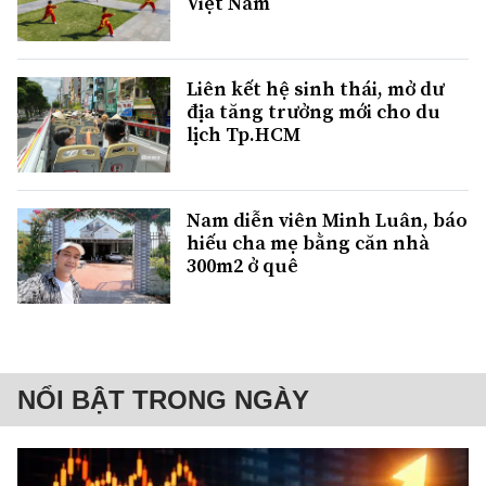
Việt Nam
Liên kết hệ sinh thái, mở dư
địa tăng trưởng mới cho du
lịch Tp.HCM
Nam diễn viên Minh Luân, báo
hiếu cha mẹ bằng căn nhà
300m2 ở quê
NỔI BẬT TRONG NGÀY