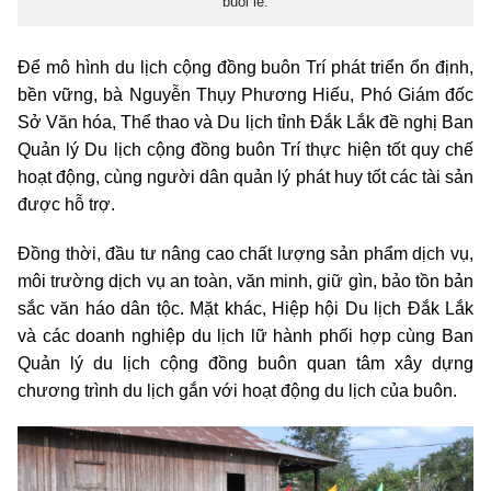
buổi lễ.
Để mô hình du lịch cộng đồng buôn Trí phát triển ổn định,
bền vững, bà Nguyễn Thụy Phương Hiếu, Phó Giám đốc
Sở Văn hóa, Thể thao và Du lịch tỉnh Đắk Lắk đề nghị Ban
Quản lý Du lịch cộng đồng buôn Trí thực hiện tốt quy chế
hoạt động, cùng người dân quản lý phát huy tốt các tài sản
được hỗ trợ.
Đồng thời, đầu tư nâng cao chất lượng sản phẩm dịch vụ,
môi trường dịch vụ an toàn, văn minh, giữ gìn, bảo tồn bản
sắc văn háo dân tộc. Mặt khác, Hiệp hội Du lịch Đắk Lắk
và các doanh nghiệp du lịch lữ hành phối hợp cùng Ban
Quản lý du lịch cộng đồng buôn quan tâm xây dựng
chương trình du lịch gắn với hoạt động du lịch của buôn.