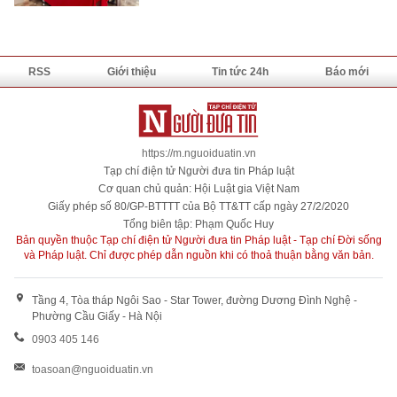
RSS
Giới thiệu
Tin tức 24h
Báo mới
https://m.nguoiduatin.vn
Tạp chí điện tử Người đưa tin Pháp luật
Cơ quan chủ quản: Hội Luật gia Việt Nam
Giấy phép số 80/GP-BTTTT của Bộ TT&TT cấp ngày 27/2/2020
Tổng biên tập: Phạm Quốc Huy
Bản quyền thuộc Tạp chí điện tử Người đưa tin Pháp luật - Tạp chí Đời sống
và Pháp luật. Chỉ được phép dẫn nguồn khi có thoả thuận bằng văn bản.
Tầng 4, Tòa tháp Ngôi Sao - Star Tower, đường Dương Đình Nghệ -
Phường Cầu Giấy - Hà Nội
0903 405 146
toasoan@nguoiduatin.vn