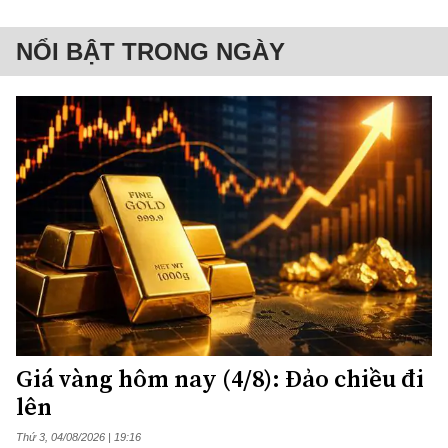
NỔI BẬT TRONG NGÀY
Giá vàng hôm nay (4/8): Đảo chiều đi
lên
Thứ 3, 04/08/2026 | 19:16