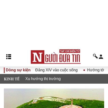
quyết Đại hội Đảng XIV vào cuộc sống
Dòng sự kiện
Hướng tới Đại hội 
KINH TẾ
Xu hướng thị trường