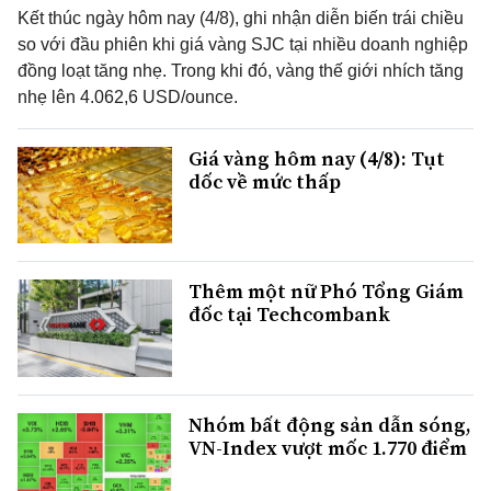
Kết thúc ngày hôm nay (4/8), ghi nhận diễn biến trái chiều
so với đầu phiên khi giá vàng SJC tại nhiều doanh nghiệp
đồng loạt tăng nhẹ. Trong khi đó, vàng thế giới nhích tăng
nhẹ lên 4.062,6 USD/ounce.
Giá vàng hôm nay (4/8): Tụt
dốc về mức thấp
Thêm một nữ Phó Tổng Giám
đốc tại Techcombank
Nhóm bất động sản dẫn sóng,
VN-Index vượt mốc 1.770 điểm