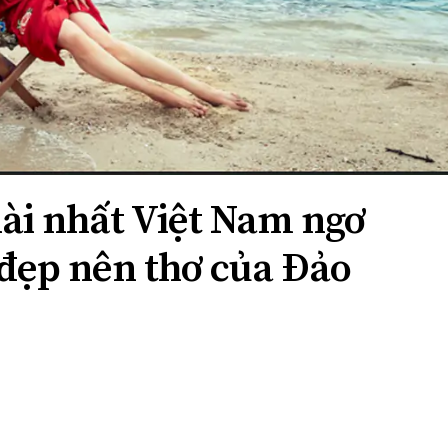
dài nhất Việt Nam ngơ
 đẹp nên thơ của Đảo