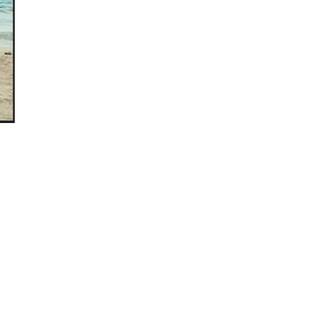
Đăng ký tin tức mới