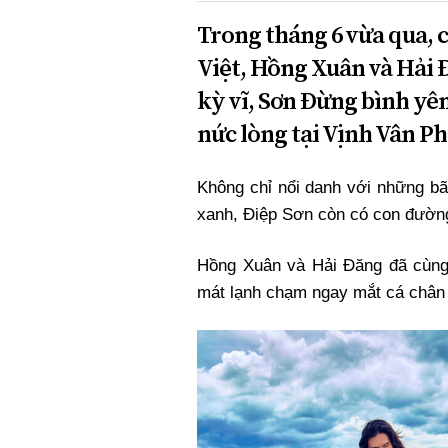
Trong tháng 6 vừa qua, 
Việt, Hồng Xuân và Hải 
kỳ vĩ, Sơn Đừng bình yê
nức lòng tại Vịnh Vân P
Không chỉ nổi danh với những bãi
xanh, Điệp Sơn còn có con đường 
Hồng Xuân và Hải Đăng đã cùng 
mát lạnh chạm ngay mắt cá chân 