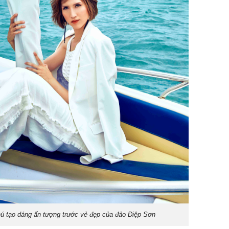
hú tạo dáng ấn tượng trước vẻ đẹp của đảo Điệp Sơn