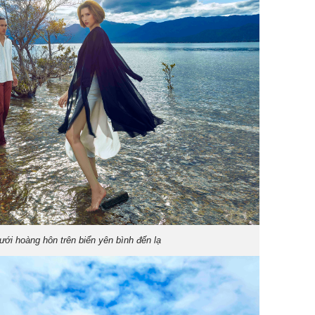
ưới hoàng hôn trên biển yên bình đến lạ