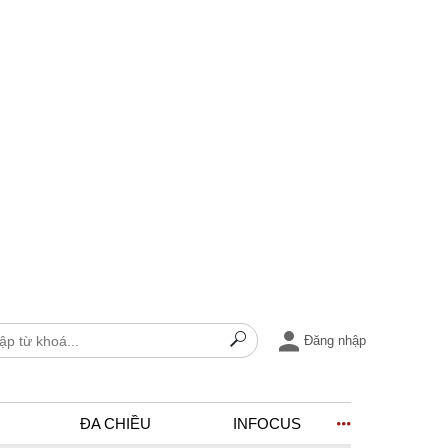
Đăng nhập
ĐA CHIỀU
INFOCUS