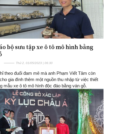
áo bộ sưu tập xe ô tô mô hình bằng
ỗ
Thứ 2, 01/05/2023 | 06:30
hỉ theo đuổi đam mê mà anh Phạm Viết Tâm còn
ho gia đình thêm một nguồn thu nhập từ việc thiết
g mẫu xe ô tô mô hình độc đáo bằng ván gỗ.