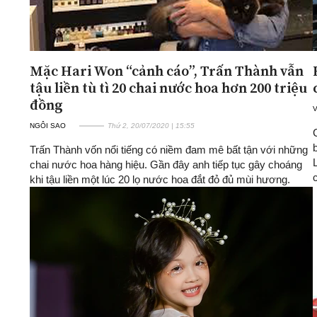
Mặc Hari Won “cảnh cáo”, Trấn Thành vẫn
tậu liền tù tì 20 chai nước hoa hơn 200 triệu
đồng
NGÔI SAO
Thứ 2, 20/07/2020 | 15:55
Trấn Thành vốn nổi tiếng có niềm đam mê bất tận với những
chai nước hoa hàng hiệu. Gần đây anh tiếp tục gây choáng
khi tậu liền một lúc 20 lọ nước hoa đắt đỏ đủ mùi hương.