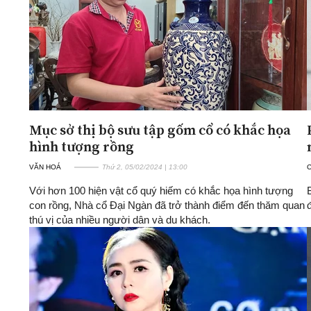
Mục sở thị bộ sưu tập gốm cổ có khắc họa
hình tượng rồng
VĂN HOÁ
Thứ 2, 05/02/2024 | 13:00
Với hơn 100 hiện vật cổ quý hiếm có khắc họa hình tượng
con rồng, Nhà cổ Đại Ngàn đã trở thành điểm đến thăm quan
thú vị của nhiều người dân và du khách.