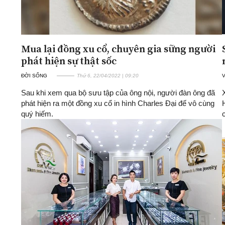
Mua lại đồng xu cổ, chuyên gia sững người
phát hiện sự thật sốc
ĐỜI SỐNG
Thứ 6, 22/04/2022 | 09:20
Sau khi xem qua bộ sưu tập của ông nội, người đàn ông đã
phát hiện ra một đồng xu cổ in hình Charles Đại đế vô cùng
quý hiếm.