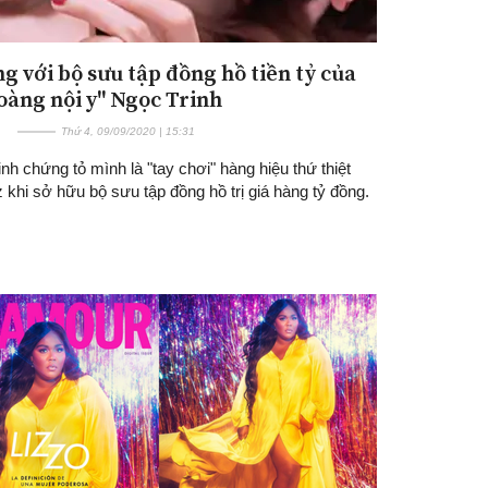
g với bộ sưu tập đồng hồ tiền tỷ của
oàng nội y" Ngọc Trinh
Thứ 4, 09/09/2020 | 15:31
nh chứng tỏ mình là "tay chơi" hàng hiệu thứ thiệt
 khi sở hữu bộ sưu tập đồng hồ trị giá hàng tỷ đồng.