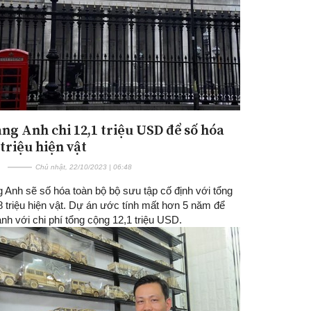
àng Anh chi 12,1 triệu USD để số hóa
triệu hiện vật
Chủ nhật, 22/10/2023 | 06:48
 Anh sẽ số hóa toàn bộ bộ sưu tập cố định với tổng
 triệu hiện vật. Dự án ước tính mất hơn 5 năm để
nh với chi phí tổng cộng 12,1 triệu USD.