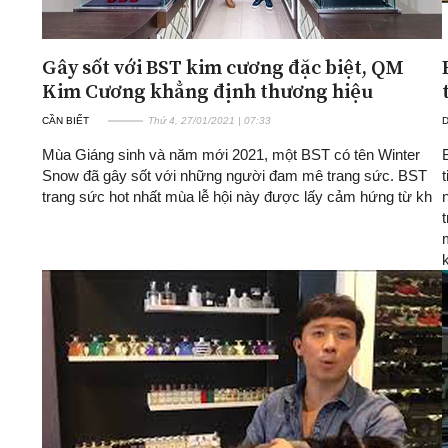
Gây sốt với BST kim cương đặc biệt, QM
Kim Cương khẳng định thương hiệu
CẦN BIẾT
Thứ 4, 27/01/2021 | 07:33
D
Mùa Giáng sinh và năm mới 2021, một BST có tên Winter
Snow đã gây sốt với những người đam mê trang sức. BST
trang sức hot nhất mùa lễ hội này được lấy cảm hứng từ kh