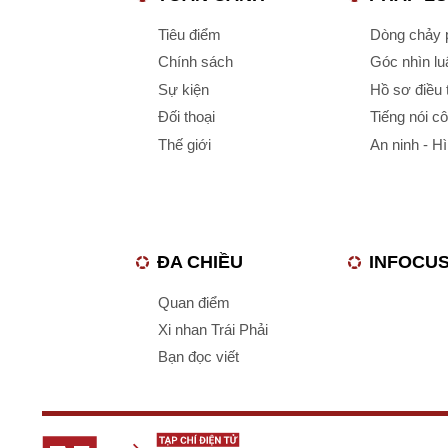
Tiêu điểm
Dòng chảy p
Chính sách
Góc nhìn luậ
Sự kiện
Hồ sơ điều 
Đối thoại
Tiếng nói c
Thế giới
An ninh - H
ĐA CHIỀU
INFOCU
Quan điểm
Xi nhan Trái Phải
Bạn đọc viết