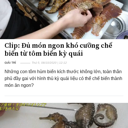
Clip: Đủ món ngon khó cưỡng chế
biến từ tôm biển kỳ quái
GIẢI TRÍ
Thứ 5, 08/10/2020 | 12:12
Những con tôm hùm biển kích thước không lớn, toàn thân
phủ đầy gai với hình thù kỳ quái liệu có thể chế biến thành
món ăn ngon?