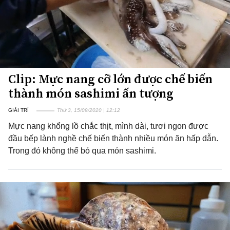
Clip: Mực nang cỡ lớn được chế biến
thành món sashimi ấn tượng
GIẢI TRÍ
Thứ 3, 15/09/2020 | 12:12
Mực nang khổng lồ chắc thịt, mình dài, tươi ngon được
đầu bếp lành nghề chế biến thành nhiều món ăn hấp dẫn.
Trong đó không thể bỏ qua món sashimi.