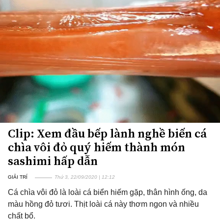
Clip: Xem đầu bếp lành nghề biến cá
chìa vôi đỏ quý hiếm thành món
sashimi hấp dẫn
GIẢI TRÍ
Thứ 3, 22/09/2020 | 12:12
Cá chìa vôi đỏ là loài cá biển hiếm gặp, thân hình ống, da
màu hồng đỏ tươi. Thịt loài cá này thơm ngon và nhiều
chất bổ.