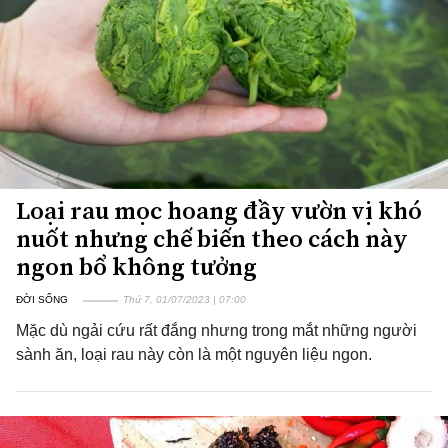
Loại rau mọc hoang đầy vườn vị khó
nuốt nhưng chế biến theo cách này
ngon bổ không tưởng
ĐỜI SỐNG
Thứ 7, 01/07/2023 | 07:00
Mặc dù ngải cứu rất đắng nhưng trong mắt những người
sành ăn, loại rau này còn là một nguyên liệu ngon.