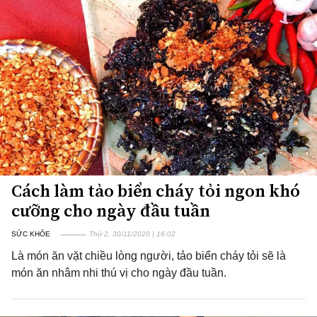
Cách làm tảo biển cháy tỏi ngon khó
cưỡng cho ngày đầu tuần
SỨC KHỎE
Thứ 2, 30/11/2020 | 16:02
Là món ăn vặt chiều lòng người, tảo biển cháy tỏi sẽ là
món ăn nhâm nhi thú vị cho ngày đầu tuần.