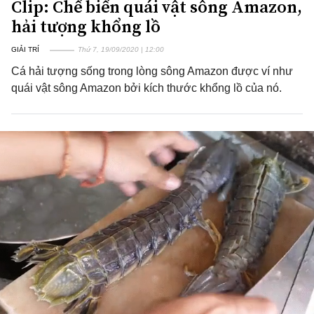
Clip: Chế biến quái vật sông Amazon,
hải tượng khổng lồ
GIẢI TRÍ
Thứ 7, 19/09/2020 | 12:00
Cá hải tượng sống trong lòng sông Amazon được ví như
quái vật sông Amazon bởi kích thước khổng lồ của nó.