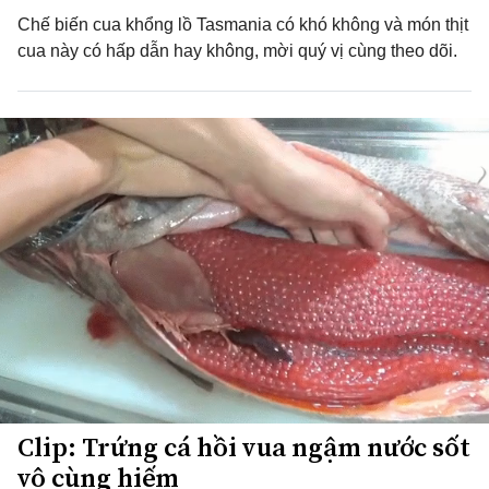
Chế biến cua khổng lồ Tasmania có khó không và món thịt
cua này có hấp dẫn hay không, mời quý vị cùng theo dõi.
Clip: Trứng cá hồi vua ngậm nước sốt
vô cùng hiếm