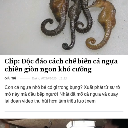
Clip: Độc đáo cách chế biến cá ngựa
chiên giòn ngon khó cưỡng
GIẢI TRÍ
Thứ 4, 07/10/2020 | 12:12
Con cá ngựa nhỏ bé có gì trong bụng? Xuất phát từ sự tò
mò này mà đầu bếp người Nhật đã mổ cá ngựa và quay
lại đoạn video thu hút hơn tám triệu lượt xem.