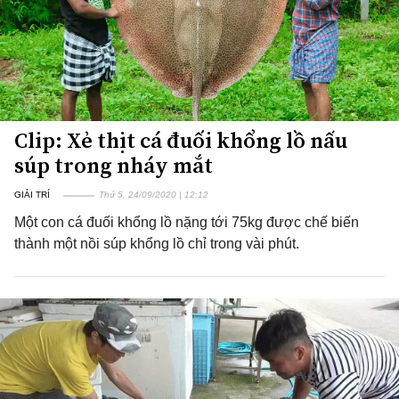
Clip: Xẻ thịt cá đuối khổng lồ nấu
súp trong nháy mắt
GIẢI TRÍ
Thứ 5, 24/09/2020 | 12:12
Một con cá đuối khổng lồ nặng tới 75kg được chế biến
thành một nồi súp khổng lồ chỉ trong vài phút.