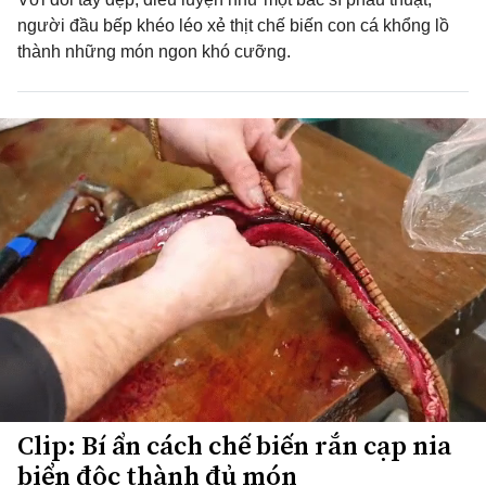
người đầu bếp khéo léo xẻ thịt chế biến con cá khổng lồ
thành những món ngon khó cưỡng.
Clip: Bí ẩn cách chế biến rắn cạp nia
biển độc thành đủ món