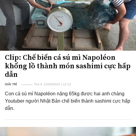
Clip: Chế biến cá sú mì Napoléon
khổng lồ thành món sashimi cực hấp
dẫn
GIẢI TRÍ
Thứ 4, 23/09/2020 | 12:12
Con cá sú mì Napoléon nặng 65kg được hai anh chàng
Youtuber người Nhật Bản chế biến thành sashimi cực hấp
dẫn.