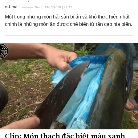
GIẢI TRÍ
Thứ 4, 14/10/2020 | 12:12
Một trong những món hải sản bí ẩn và khó thực hiện nhất
chính là những món ăn được chế biến từ rắn cạp nia biển.
Clip: Món thạch đặc biệt màu xanh