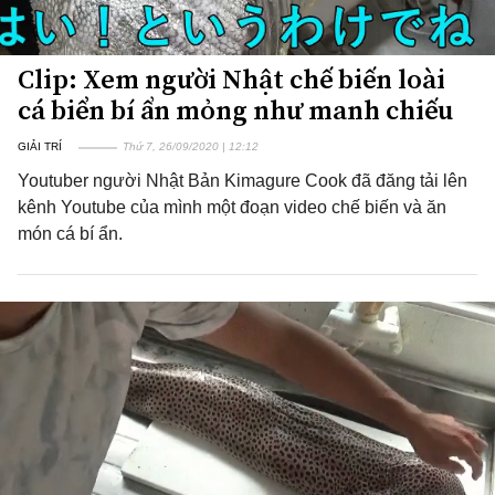
Clip: Xem người Nhật chế biến loài
cá biển bí ẩn mỏng như manh chiếu
GIẢI TRÍ
Thứ 7, 26/09/2020 | 12:12
Youtuber người Nhật Bản Kimagure Cook đã đăng tải lên
kênh Youtube của mình một đoạn video chế biến và ăn
món cá bí ẩn.