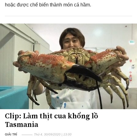
hoặc được chế biến thành món cá hầm.
Clip: Làm thịt cua khổng lồ
Tasmania
GIẢI TRÍ
Thứ 4, 30/09/2020 | 13:00