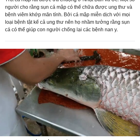
người cho rằng sụn cá mập có thể chữa được ung thư và
bệnh viêm khớp mãn tính. Bởi cá mập miễn dịch với mọi
loại bệnh tật kể cả ung thư nên họ nhầm tưởng rằng sụn
cá có thể giúp con người chống lại các bệnh nan y.