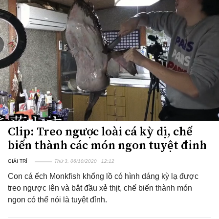
Clip: Treo ngược loài cá kỳ dị, chế
biến thành các món ngon tuyệt đỉnh
GIẢI TRÍ
Thứ 3, 06/10/2020 | 12:12
Con cá ếch Monkfish khổng lồ có hình dáng kỳ lạ được
treo ngược lên và bắt đầu xẻ thịt, chế biến thành món
ngon có thể nói là tuyệt đỉnh.