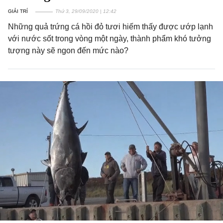
GIẢI TRÍ
Thứ 3, 29/09/2020 | 12:42
Những quả trứng cá hồi đỏ tươi hiếm thấy được ướp lạnh
với nước sốt trong vòng một ngày, thành phẩm khó tưởng
tượng này sẽ ngon đến mức nào?