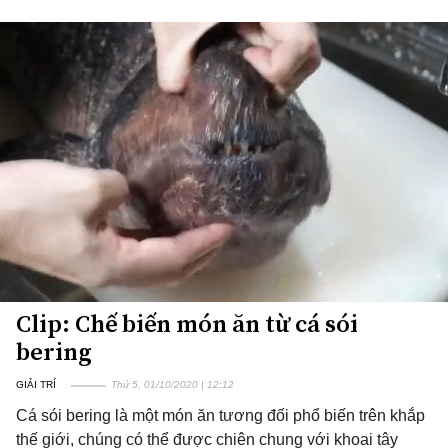
Clip: Chế biến món ăn từ cá sói
bering
GIẢI TRÍ
Thứ 5, 01/10/2020 | 12:12
Cá sói bering là một món ăn tương đối phổ biến trên khắp
thế giới, chúng có thể được chiên chung với khoai tây