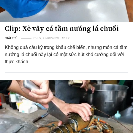
Clip: Xẻ vây cá tầm nướng lá chuối
GIẢI TRÍ
Thứ 5, 17/09/2020 | 12:12
Không quá cầu kỳ trong khâu chế biến, nhưng món cá tầm
nướng lá chuối này lại có một sức hút khó cưỡng đối với
thực khách.