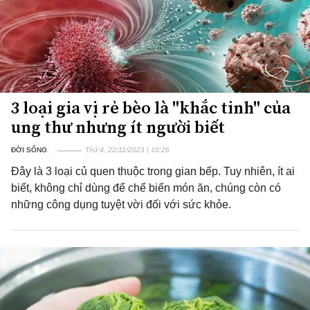
3 loại gia vị rẻ bèo là "khắc tinh" của
ung thư nhưng ít người biết
ĐỜI SỐNG
Thứ 4, 22/11/2023 | 10:26
Đây là 3 loại củ quen thuộc trong gian bếp. Tuy nhiên, ít ai
biết, không chỉ dùng để chế biến món ăn, chúng còn có
những công dụng tuyệt vời đối với sức khỏe.