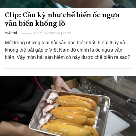
Clip: Cầu kỳ như chế biến ốc ngựa
vằn biển khổng lồ
GIẢI TRÍ
Thứ 2, 12/10/2020 | 12:12
Một trong những loại hải sản đặc biệt nhất, hiếm thấy và
không thể bắt gặp ở Việt Nam đó chính là ốc ngựa vằn
biển. Vậy món hải sản hiếm có này được chế biến ra sao?