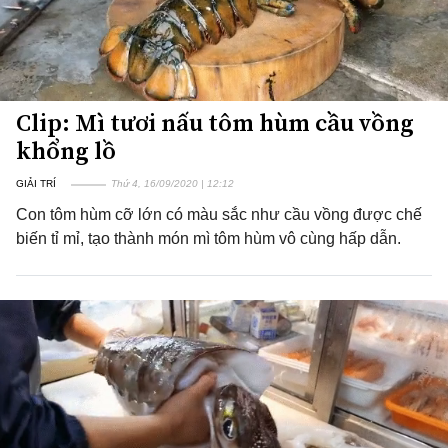
Clip: Mì tươi nấu tôm hùm cầu vồng
khổng lồ
GIẢI TRÍ
Thứ 4, 16/09/2020 | 12:12
Con tôm hùm cỡ lớn có màu sắc như cầu vồng được chế
biến tỉ mỉ, tạo thành món mì tôm hùm vô cùng hấp dẫn.