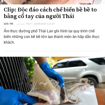
Clip: Độc đáo cách chế biến bề bề to
bằng cổ tay của người Thái
GIẢI TRÍ
Thứ 7, 19/09/2020 | 11:47
Ẩm thực đường phố Thái Lan ghi hình lại quy trình chế
biến những con bề bề lớn tạo thành món ăn hấp dẫn thực
khách.