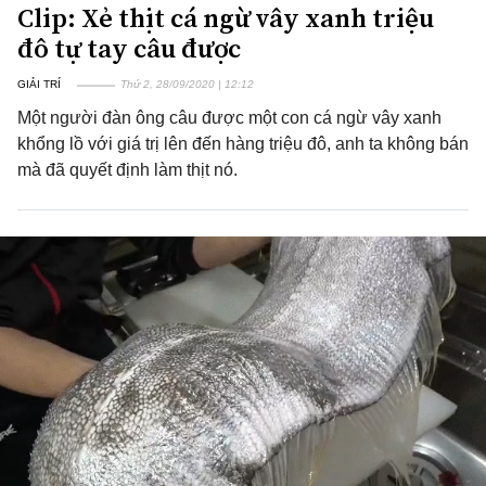
Clip: Xẻ thịt cá ngừ vây xanh triệu
đô tự tay câu được
GIẢI TRÍ
Thứ 2, 28/09/2020 | 12:12
Một người đàn ông câu được một con cá ngừ vây xanh
khổng lồ với giá trị lên đến hàng triệu đô, anh ta không bán
mà đã quyết định làm thịt nó.