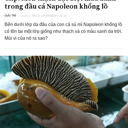
trong đầu cá Napoleon khổng lồ
GIẢI TRÍ
Thứ 3, 13/10/2020 | 12:12
Bên dưới lớp da đầu của con cá sú mì Napoleon khổng lồ
có tồn tại một lớp giống như thạch và có màu xanh da trời.
Mùi vị của nó ra sao?