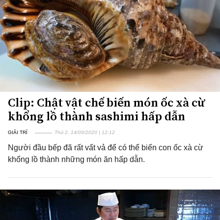
Clip: Chật vật chế biến món ốc xà cừ
khổng lồ thành sashimi hấp dẫn
GIẢI TRÍ
Thứ 2, 14/09/2020 | 12:12
Người đầu bếp đã rất vất vả để có thể biến con ốc xà cừ
khổng lồ thành những món ăn hấp dẫn.