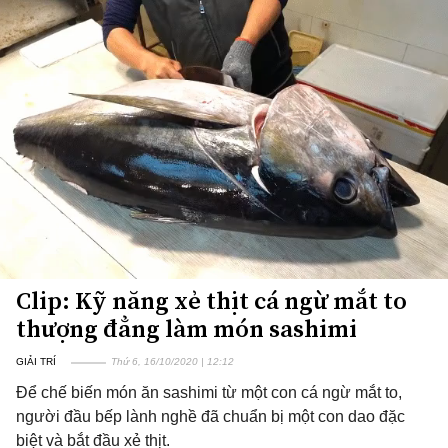
Clip: Kỹ năng xẻ thịt cá ngừ mắt to
thượng đẳng làm món sashimi
GIẢI TRÍ
Thứ 6, 16/10/2020 | 12:12
Để chế biến món ăn sashimi từ một con cá ngừ mắt to,
người đầu bếp lành nghề đã chuẩn bị một con dao đặc
biệt và bắt đầu xẻ thịt.