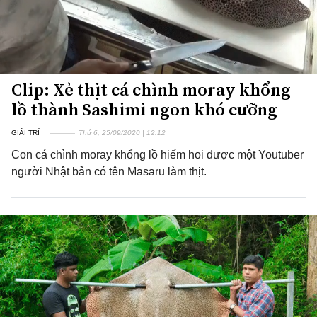
Clip: Xẻ thịt cá chình moray khổng
lồ thành Sashimi ngon khó cưỡng
GIẢI TRÍ
Thứ 6, 25/09/2020 | 12:12
Con cá chình moray khổng lồ hiếm hoi được một Youtuber
người Nhật bản có tên Masaru làm thịt.