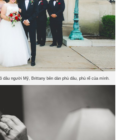
 dâu người Mỹ, Brittany bên dàn phù dâu, phù rể của mình.