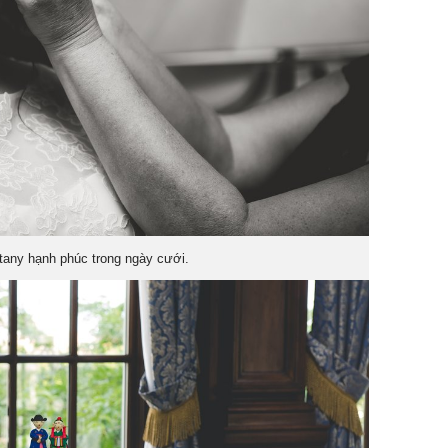
tany hạnh phúc trong ngày cưới.