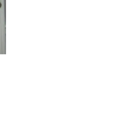
Đăng ký tin tức mới