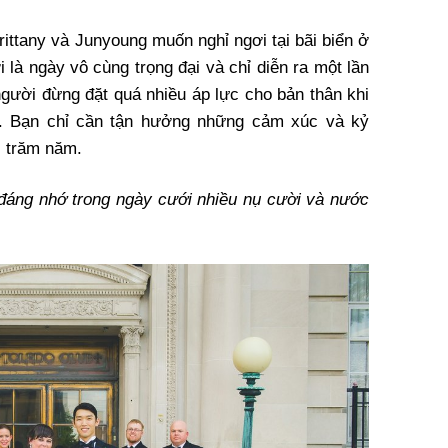
rittany và Junyoung muốn nghỉ ngơi tại bãi biển ở
 là ngày vô cùng trọng đại và chỉ diễn ra một lần
người đừng đặt quá nhiều áp lực cho bản thân khi
. Bạn chỉ cần tận hưởng những cảm xúc và kỷ
i trăm năm.
đáng nhớ trong ngày cưới nhiều nụ cười và nước