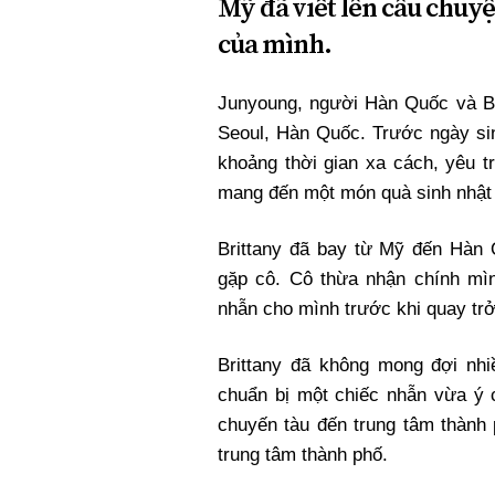
Mỹ đã viết lên câu chuyệ
của mình.
Junyoung, người Hàn Quốc và B
Seoul, Hàn Quốc. Trước ngày sin
khoảng thời gian xa cách, yêu t
mang đến một món quà sinh nhật 
Brittany đã bay từ Mỹ đến Hàn
gặp cô. Cô thừa nhận chính mì
nhẫn cho mình trước khi quay trở
Brittany đã không mong đợi nhi
chuẩn bị một chiếc nhẫn vừa ý c
chuyến tàu đến trung tâm thành 
trung tâm thành phố.