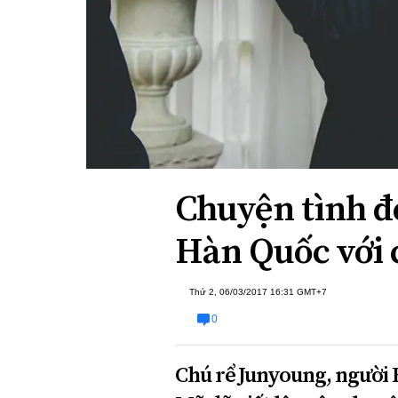
Xi nhan Trái Phải
Bạn đọc viết
Chuyện tình đ
Hàn Quốc với 
Thứ 2, 06/03/2017 16:31 GMT+7
0
Chú rể Junyoung, người 