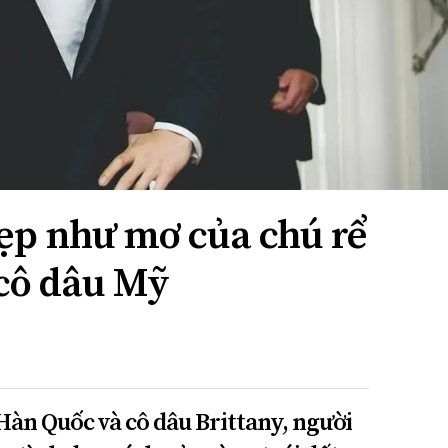
ẹp như mơ của chú rể
cô dâu Mỹ
Hàn Quốc và cô dâu Brittany, người