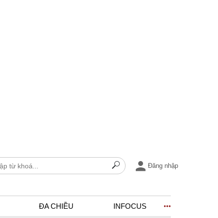
Đăng nhập
ĐA CHIỀU
INFOCUS