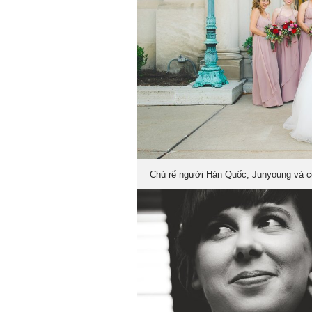
Chú rể người Hàn Quốc, Junyoung và cô