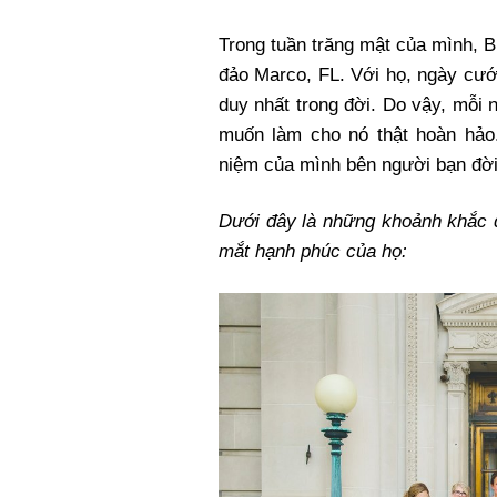
Trong tuần trăng mật của mình, B
đảo Marco, FL. Với họ, ngày cưới
duy nhất trong đời. Do vậy, mỗi 
muốn làm cho nó thật hoàn hảo
niệm của mình bên người bạn đờ
Dưới đây là những khoảnh khắc 
mắt hạnh phúc của họ: