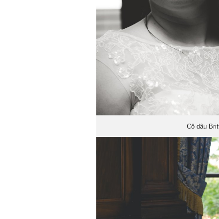
Cô dâu Brit