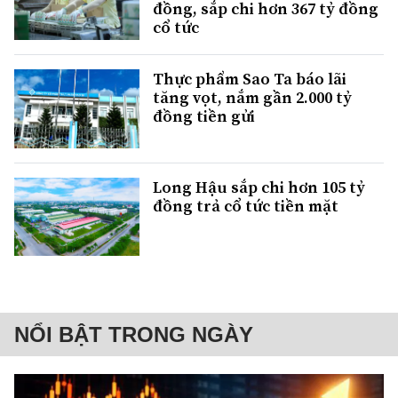
đồng, sắp chi hơn 367 tỷ đồng
cổ tức
Thực phẩm Sao Ta báo lãi
tăng vọt, nắm gần 2.000 tỷ
đồng tiền gửi
Long Hậu sắp chi hơn 105 tỷ
đồng trả cổ tức tiền mặt
NỔI BẬT TRONG NGÀY