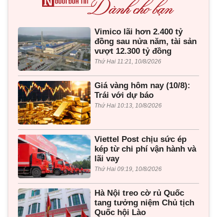
Vimico lãi hơn 2.400 tỷ
đồng sau nửa năm, tài sản
vượt 12.300 tỷ đồng
Thứ Hai 11:21, 10/8/2026
Giá vàng hôm nay (10/8):
Trái với dự báo
Thứ Hai 10:13, 10/8/2026
Viettel Post chịu sức ép
kép từ chi phí vận hành và
lãi vay
Thứ Hai 09:19, 10/8/2026
Hà Nội treo cờ rủ Quốc
tang tưởng niệm Chủ tịch
Quốc hội Lào