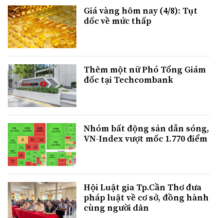
Giá vàng hôm nay (4/8): Tụt
dốc về mức thấp
Thêm một nữ Phó Tổng Giám
đốc tại Techcombank
Nhóm bất động sản dẫn sóng,
VN-Index vượt mốc 1.770 điểm
Hội Luật gia Tp.Cần Thơ đưa
pháp luật về cơ sở, đồng hành
cùng người dân