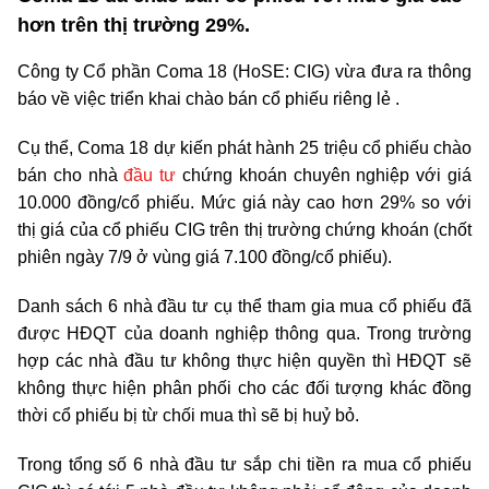
hơn trên thị trường 29%.
Công ty Cổ phần Coma 18 (HoSE: CIG) vừa đưa ra thông
báo về việc triển khai chào bán cổ phiếu riêng lẻ .
Cụ thể, Coma 18 dự kiến phát hành 25 triệu cổ phiếu chào
bán cho nhà
đầu tư
chứng khoán chuyên nghiệp với giá
10.000 đồng/cổ phiếu. Mức giá này cao hơn 29% so với
thị giá của cổ phiếu CIG trên thị trường chứng khoán (chốt
phiên ngày 7/9 ở vùng giá 7.100 đồng/cổ phiếu).
Danh sách 6 nhà đầu tư cụ thể tham gia mua cổ phiếu đã
được HĐQT của doanh nghiệp thông qua. Trong trường
hợp các nhà đầu tư không thực hiện quyền thì HĐQT sẽ
không thực hiện phân phối cho các đối tượng khác đồng
thời cổ phiếu bị từ chối mua thì sẽ bị huỷ bỏ.
Trong tổng số 6 nhà đầu tư sắp chi tiền ra mua cổ phiếu