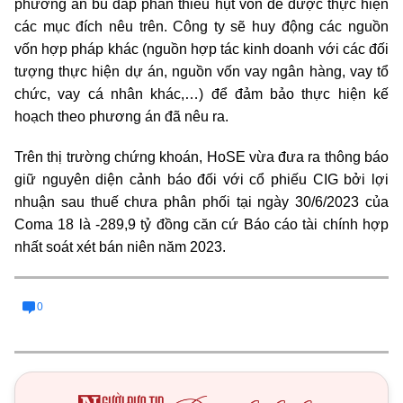
phương án bù đắp phần thiếu hụt vốn để được thực hiện
các mục đích nêu trên. Công ty sẽ huy động các nguồn
vốn hợp pháp khác (nguồn hợp tác kinh doanh với các đối
tượng thực hiện dự án, nguồn vốn vay ngân hàng, vay tổ
chức, vay cá nhân khác,…) để đảm bảo thực hiện kế
hoạch theo phương án đã nêu ra.
Trên thị trường chứng khoán, HoSE vừa đưa ra thông báo
giữ nguyên diện cảnh báo đối với cổ phiếu CIG bởi lợi
nhuận sau thuế chưa phân phối tại ngày 30/6/2023 của
Coma 18 là -289,9 tỷ đồng căn cứ Báo cáo tài chính hợp
nhất soát xét bán niên năm 2023
.
0