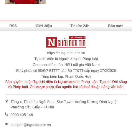
RSS
Giới thiệu
Tin tức 24h
Báo mới
https://m.nguoiduatin.vn
Tạp chí điện tử Người đưa tin Pháp luật
Cơ quan chủ quản: Hội Luật gia Việt Nam
Giấy phép số 80/GP-BTTTT của Bộ TT&TT cấp ngày 27/2/2020
Tổng biên tập: Phạm Quốc Huy
Bản quyền thuộc Tạp chí điện tử Người đưa tin Pháp luật - Tạp chí Đời sống
và Pháp luật. Chỉ được phép dẫn nguồn khi có thoả thuận bằng văn bản.
Tầng 4, Tòa tháp Ngôi Sao - Star Tower, đường Dương Đình Nghệ -
Phường Cầu Giấy - Hà Nội
0903 405 146
toasoan@nguoiduatin.vn