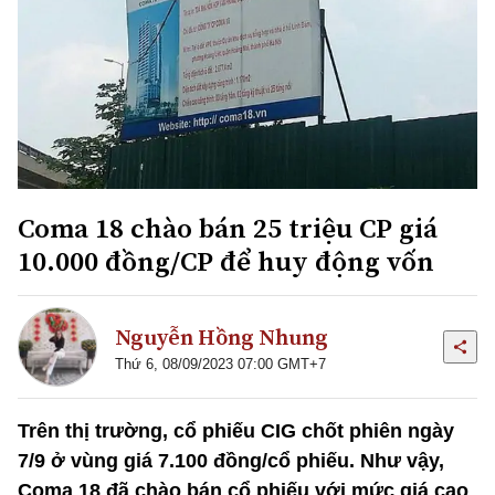
Coma 18 chào bán 25 triệu CP giá
10.000 đồng/CP để huy động vốn
Nguyễn Hồng Nhung
Thứ 6, 08/09/2023 07:00 GMT+7
Trên thị trường, cổ phiếu CIG chốt phiên ngày
7/9 ở vùng giá 7.100 đồng/cổ phiếu. Như vậy,
Coma 18 đã chào bán cổ phiếu với mức giá cao