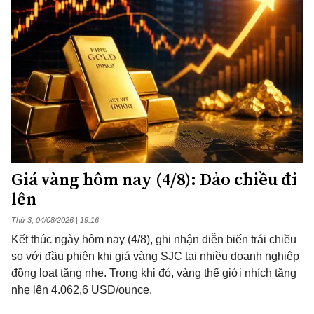
Giá vàng hôm nay (4/8): Đảo chiều đi
lên
Thứ 3, 04/08/2026 | 19:16
Kết thúc ngày hôm nay (4/8), ghi nhận diễn biến trái chiều
so với đầu phiên khi giá vàng SJC tại nhiều doanh nghiệp
đồng loạt tăng nhẹ. Trong khi đó, vàng thế giới nhích tăng
nhẹ lên 4.062,6 USD/ounce.