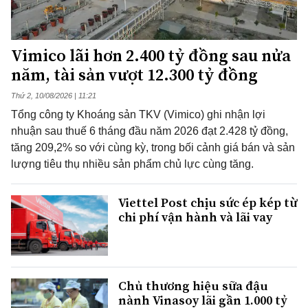
Vimico lãi hơn 2.400 tỷ đồng sau nửa
năm, tài sản vượt 12.300 tỷ đồng
Thứ 2, 10/08/2026 | 11:21
Tổng công ty Khoáng sản TKV (Vimico) ghi nhận lợi
nhuận sau thuế 6 tháng đầu năm 2026 đạt 2.428 tỷ đồng,
tăng 209,2% so với cùng kỳ, trong bối cảnh giá bán và sản
lượng tiêu thụ nhiều sản phẩm chủ lực cùng tăng.
Viettel Post chịu sức ép kép từ
chi phí vận hành và lãi vay
Chủ thương hiệu sữa đậu
nành Vinasoy lãi gần 1.000 tỷ