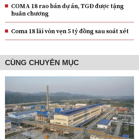
COMA 18 rao bán dự án, TGĐ được tặng
huân chương
Coma 18 lãi vỏn vẹn 5 tỷ đồng sau soát xét
CÙNG CHUYÊN MỤC