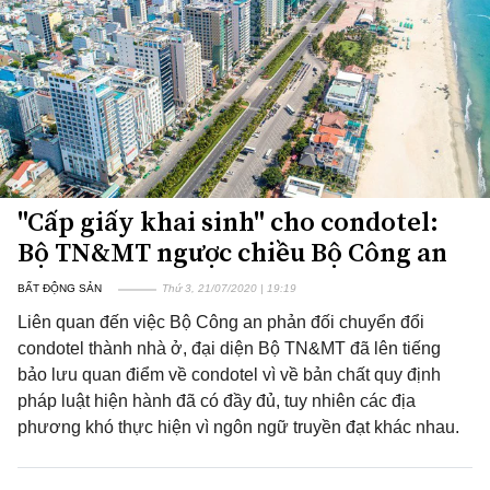
"Cấp giấy khai sinh" cho condotel:
Bộ TN&MT ngược chiều Bộ Công an
BẤT ĐỘNG SẢN
Thứ 3, 21/07/2020 | 19:19
Liên quan đến việc Bộ Công an phản đối chuyển đổi
condotel thành nhà ở, đại diện Bộ TN&MT đã lên tiếng
bảo lưu quan điểm về condotel vì về bản chất quy định
pháp luật hiện hành đã có đầy đủ, tuy nhiên các địa
phương khó thực hiện vì ngôn ngữ truyền đạt khác nhau.