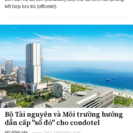
kết hợp lưu trú (officetel).
Bộ Tài nguyên và Môi trường hướng
dẫn cấp "sổ đỏ" cho condotel
BẤT ĐỘNG SẢN
Thứ 7, 15/02/2020 | 16:46