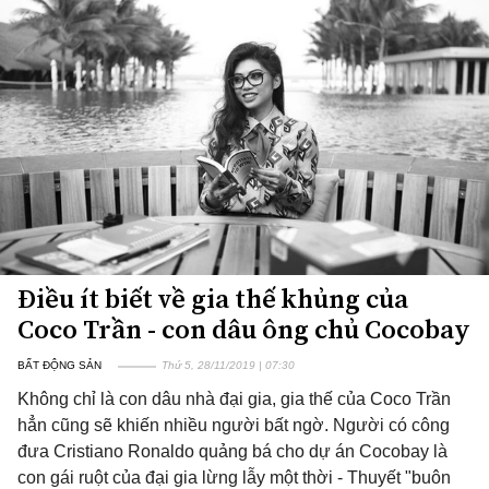
Điều ít biết về gia thế khủng của
Coco Trần - con dâu ông chủ Cocobay
BẤT ĐỘNG SẢN
Thứ 5, 28/11/2019 | 07:30
Không chỉ là con dâu nhà đại gia, gia thế của Coco Trần
hẳn cũng sẽ khiến nhiều người bất ngờ. Người có công
đưa Cristiano Ronaldo quảng bá cho dự án Cocobay là
con gái ruột của đại gia lừng lẫy một thời - Thuyết "buôn