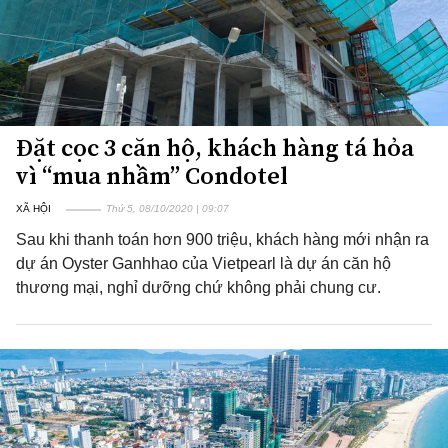
Đặt cọc 3 căn hộ, khách hàng tá hỏa
vì “mua nhầm” Condotel
XÃ HỘI
Thứ 5, 08/10/2020 | 09:07
Sau khi thanh toán hơn 900 triệu, khách hàng mới nhận ra
dự án Oyster Ganhhao của Vietpearl là dự án căn hộ
thương mại, nghỉ dưỡng chứ không phải chung cư.