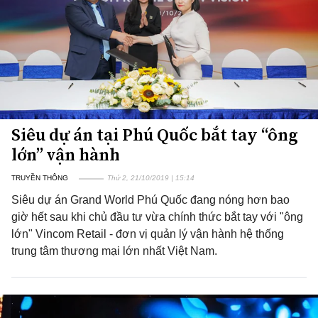
Siêu dự án tại Phú Quốc bắt tay “ông
lớn” vận hành
TRUYỀN THÔNG
Thứ 2, 21/10/2019 | 15:14
Siêu dự án Grand World Phú Quốc đang nóng hơn bao
giờ hết sau khi chủ đầu tư vừa chính thức bắt tay với "ông
lớn" Vincom Retail - đơn vị quản lý vận hành hệ thống
trung tâm thương mại lớn nhất Việt Nam.