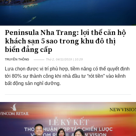
Peninsula Nha Trang: lợi thế căn hộ
khách sạn 5 sao trong khu đô thị
biển đẳng cấp
TRUYỀN THÔNG
Thứ 2, 04/11/2019 | 10:29
Lựa chọn được vị trí phù hợp, tiềm năng có thể quyết định
tới 80% sự thành công khi nhà đầu tư “rót tiền” vào kênh
bất động sản nghỉ dưỡng.