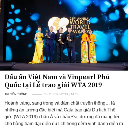
Dấu ấn Việt Nam và Vinpearl Phú
Quốc tại Lễ trao giải WTA 2019
TRUYỀN THÔNG
Thứ 2, 21/10/2019 | 14:07
Hoành tráng, sang trọng và đậm chất truyền thống… là
những ấn tượng đặc biệt mà Gala trao giải Du lịch Thế
giới (WTA 2019) châu Á và châu Đại dương đã mang tới
cho hàng trăm đại diện du lịch trong đêm vinh danh diễn ra