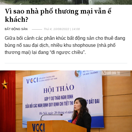
Vì sao nhà phố thương mại vẫn ế
khách?
BẤT ĐỘNG SẢN
Thứ 4, 10/08/2022 | 14:08
Giữa bối cảnh các phân khúc bất động sản cho thuê đang
bùng nổ sau đại dịch, nhiều khu shophouse (nhà phố
thương mại) lại đang “đi ngược chiều”.