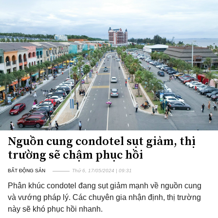
Nguồn cung condotel sụt giảm, thị
trường sẽ chậm phục hồi
BẤT ĐỘNG SẢN
Thứ 6, 17/05/2024 | 09:31
Phân khúc condotel đang sụt giảm mạnh về nguồn cung
và vướng pháp lý. Các chuyên gia nhận định, thị trường
này sẽ khó phục hồi nhanh.