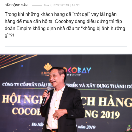
BẤT ĐỘNG SẢN
Thứ 4, 27/11/2019 | 13:35
Trong khi những khách hàng đã "trót dại" vay lãi ngân
hàng để mua căn hộ tại Cocobay đang điêu đứng thì tập
đoàn Empire khẳng định nhà đầu tư “không bị ảnh hưởng
gì”?!