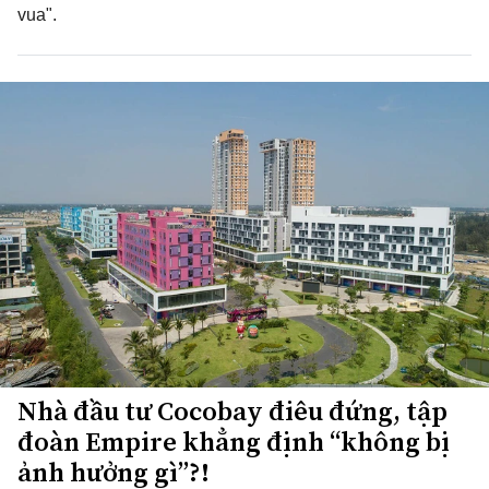
vua".
Nhà đầu tư Cocobay điêu đứng, tập
đoàn Empire khẳng định “không bị
ảnh hưởng gì”?!