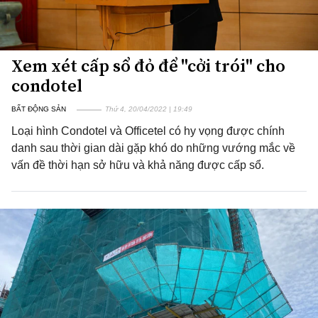
Xem xét cấp sổ đỏ để "cởi trói" cho
condotel
BẤT ĐỘNG SẢN
Thứ 4, 20/04/2022 | 19:49
Loại hình Condotel và Officetel có hy vọng được chính
danh sau thời gian dài gặp khó do những vướng mắc về
vấn đề thời hạn sở hữu và khả năng được cấp sổ.