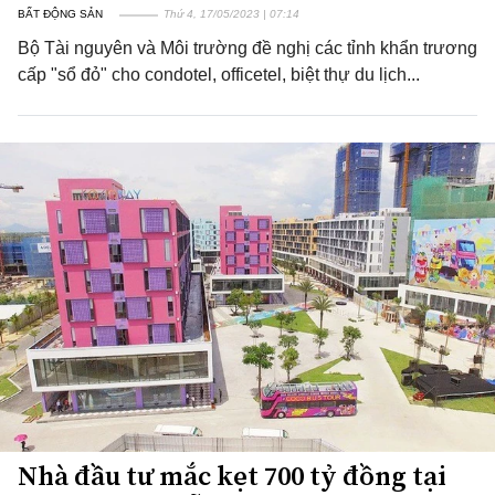
BẤT ĐỘNG SẢN
Thứ 4, 17/05/2023 | 07:14
Bộ Tài nguyên và Môi trường đề nghị các tỉnh khẩn trương
cấp "sổ đỏ" cho condotel, officetel, biệt thự du lịch...
Nhà đầu tư mắc kẹt 700 tỷ đồng tại