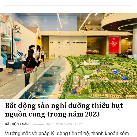
Bất động sản nghỉ dưỡng thiếu hụt
nguồn cung trong năm 2023
BẤT ĐỘNG SẢN
Thứ 6, 12/01/2024 | 12:27
Vướng mắc về pháp lý, dòng tiền trì trệ, thanh khoản kém