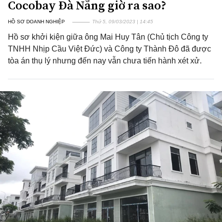
Cocobay Đà Nẵng giờ ra sao?
HỒ SƠ DOANH NGHIỆP
Thứ 5, 09/03/2023 | 14:45
Hồ sơ khởi kiện giữa ông Mai Huy Tân (Chủ tịch Công ty
TNHH Nhịp Cầu Việt Đức) và Công ty Thành Đô đã được
tòa án thụ lý nhưng đến nay vẫn chưa tiến hành xét xử.