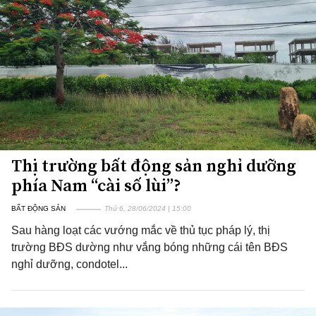
Thị trường bất động sản nghỉ dưỡng
phía Nam “cài số lùi”?
BẤT ĐỘNG SẢN
Thứ 6, 28/06/2024 | 15:00
Sau hàng loạt các vướng mắc về thủ tục pháp lý, thị
trường BĐS dường như vắng bóng những cái tên BĐS
nghỉ dưỡng, condotel...