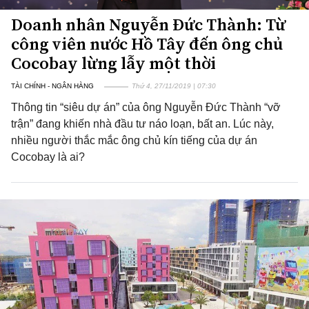
Doanh nhân Nguyễn Đức Thành: Từ
công viên nước Hồ Tây đến ông chủ
Cocobay lừng lẫy một thời
TÀI CHÍNH - NGÂN HÀNG
Thứ 4, 27/11/2019 | 07:30
Thông tin “siêu dự án” của ông Nguyễn Đức Thành “vỡ
trận” đang khiến nhà đầu tư náo loạn, bất an. Lúc này,
nhiều người thắc mắc ông chủ kín tiếng của dự án
Cocobay là ai?