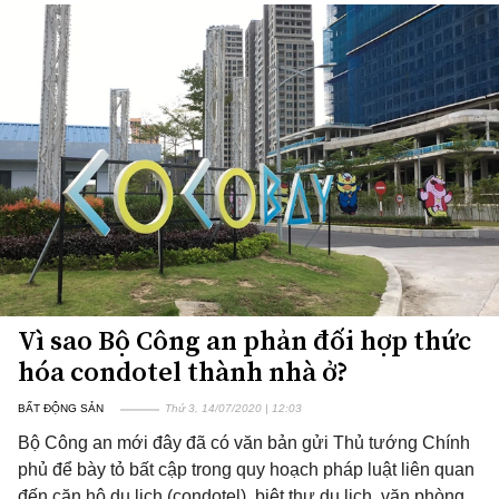
Vì sao Bộ Công an phản đối hợp thức
hóa condotel thành nhà ở?
BẤT ĐỘNG SẢN
Thứ 3, 14/07/2020 | 12:03
Bộ Công an mới đây đã có văn bản gửi Thủ tướng Chính
phủ để bày tỏ bất cập trong quy hoạch pháp luật liên quan
đến căn hộ du lịch (condotel), biệt thự du lịch, văn phòng