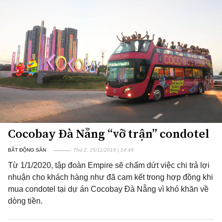
Cocobay Đà Nẵng “vỡ trận” condotel
BẤT ĐỘNG SẢN
Thứ 2, 25/11/2019 | 14:49
Từ 1/1/2020, tập đoàn Empire sẽ chấm dứt việc chi trả lợi
nhuận cho khách hàng như đã cam kết trong hợp đồng khi
mua condotel tại dự án Cocobay Đà Nẵng vì khó khăn về
dòng tiền.