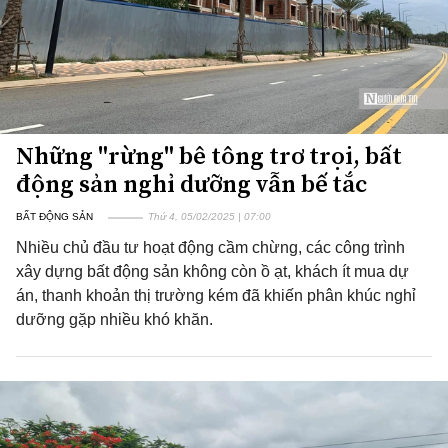
Những "rừng" bê tông trơ trọi, bất
động sản nghỉ dưỡng vẫn bế tắc
BẤT ĐỘNG SẢN
Thứ 4, 05/02/2025 | 07:00
Nhiều chủ đầu tư hoạt động cầm chừng, các công trình
xây dựng bất động sản không còn ồ ạt, khách ít mua dự
án, thanh khoản thị trường kém đã khiến phân khúc nghỉ
dưỡng gặp nhiều khó khăn.