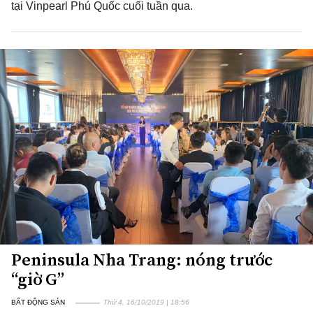
tại Vinpearl Phú Quốc cuối tuần qua.
Peninsula Nha Trang: nóng trước
“giờ G”
BẤT ĐỘNG SẢN
Thứ 4, 16/10/2019 | 18:56