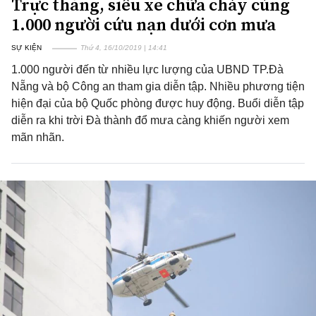
Trực thăng, siêu xe chữa cháy cùng
1.000 người cứu nạn dưới cơn mưa
SỰ KIỆN
Thứ 4, 16/10/2019 | 14:41
1.000 người đến từ nhiều lực lượng của UBND TP.Đà
Nẵng và bộ Công an tham gia diễn tập. Nhiều phương tiện
hiện đại của bộ Quốc phòng được huy động. Buổi diễn tập
diễn ra khi trời Đà thành đổ mưa càng khiến người xem
mãn nhãn.