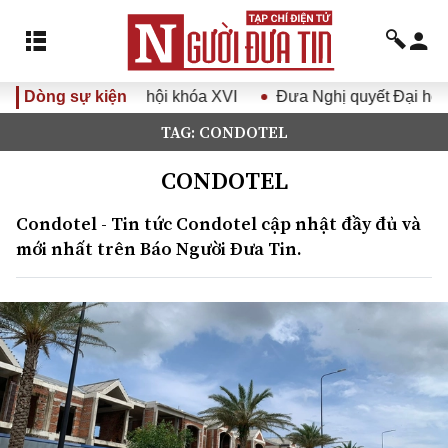
i khóa XVI
Dòng sự kiện
Đưa Nghị quyết Đại hội Đảng XIV vào cuộc sốn
TAG: CONDOTEL
CONDOTEL
Condotel - Tin tức Condotel cập nhật đầy đủ và
mới nhất trên Báo Người Đưa Tin.