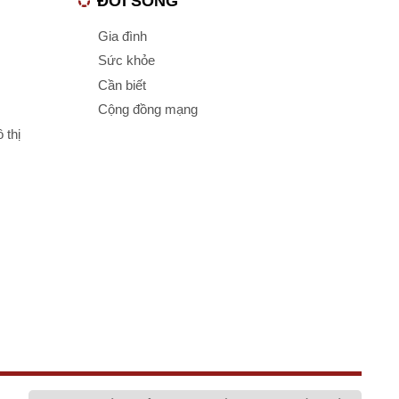
ĐỜI SỐNG
Gia đình
Sức khỏe
Cần biết
Cộng đồng mạng
 thị