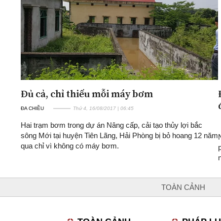
Đủ cả, chỉ thiếu mỗi máy bơm
ĐA CHIỀU
Thứ 4, 16/08/2017 | 06:45
Hai trạm bơm trong dự án Nâng cấp, cải tạo thủy lợi bắc
sông Mới tại huyện Tiên Lãng, Hải Phòng bị bỏ hoang 12 năm
qua chỉ vì không có máy bơm.
TOÀN CẢNH