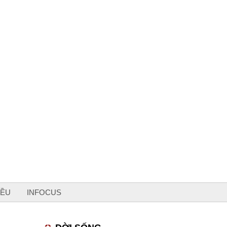
IỀU
INFOCUS