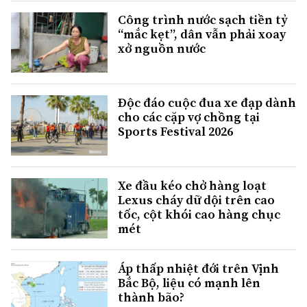
Công trình nước sạch tiền tỷ
“mắc kẹt”, dân vẫn phải xoay
xở nguồn nước
Độc đáo cuộc đua xe đạp dành
cho các cặp vợ chồng tại
Sports Festival 2026
Xe đầu kéo chở hàng loạt
Lexus cháy dữ dội trên cao
tốc, cột khói cao hàng chục
mét
Áp thấp nhiệt đới trên Vịnh
Bắc Bộ, liệu có mạnh lên
thành bão?