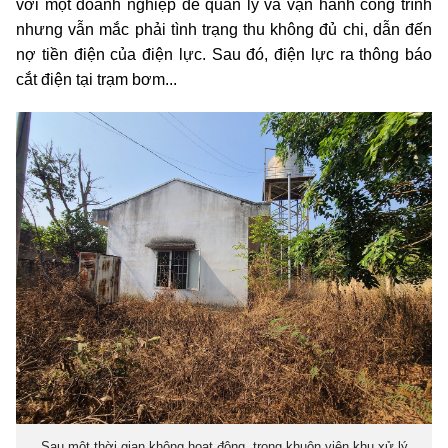
với một doanh nghiệp để quản lý và vận hành công trình
nhưng vẫn mắc phải tình trạng thu không đủ chi, dẫn đến
nợ tiền điện của điện lực. Sau đó, điện lực ra thông báo
cắt điện tại trạm bơm...
Sau một thời gian không hoạt động, trong khuôn viên khu xử lý