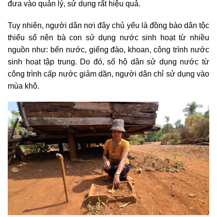
đưa vào quản lý, sử dụng rất hiệu quả.
Tuy nhiên, người dân nơi đây chủ yếu là đồng bào dân tộc
thiểu số nên bà con sử dụng nước sinh hoạt từ nhiều
nguồn như: bến nước, giếng đào, khoan, công trình nước
sinh hoạt tập trung. Do đó, số hộ dân sử dụng nước từ
công trình cấp nước giảm dần, người dân chỉ sử dụng vào
mùa khô.