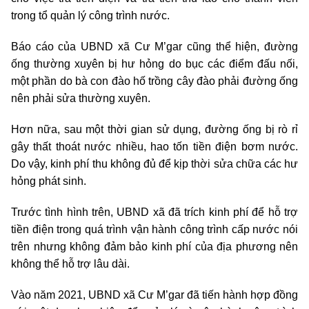
trong tổ quản lý công trình nước.
Báo cáo của UBND xã Cư M’gar cũng thể hiện, đường
ống thường xuyên bị hư hỏng do bục các điểm đấu nối,
một phần do bà con đào hố trồng cây đào phải đường ống
nên phải sửa thường xuyên.
Hơn nữa, sau một thời gian sử dụng, đường ống bị rò rỉ
gây thất thoát nước nhiều, hao tốn tiền điện bơm nước.
Do vậy, kinh phí thu không đủ để kịp thời sửa chữa các hư
hỏng phát sinh.
Trước tình hình trên, UBND xã đã trích kinh phí để hỗ trợ
tiền điện trong quá trình vận hành công trình cấp nước nói
trên nhưng không đảm bảo kinh phí của địa phương nên
không thể hỗ trợ lâu dài.
Vào năm 2021, UBND xã Cư M’gar đã tiến hành hợp đồng