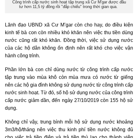
Công trình cấp nước sinh hoạt tập trung xã Cư M'gar được đầu
tư hơn 11,5 tỷ đồng rồi "đắp chiếu" trong thời gian qua.
Lãnh đạo UBND xã Cư M’gar còn cho hay, do điều kiện
kinh tế bà con còn nhiều khó khăn nên việc thu tiền dùng
nước cũng rất khó khăn. Đồng thời, việc sử dụng nước
của các hộ dân không ổn định nên rất khó cho việc vận
hành công trình.
Phần lớn bà con chỉ dùng nước từ công trình cấp nước
tập trung vào mùa khô còn mùa mưa có nước từ giếng
nên các hộ gia đình không sử dụng nước từ công trình cấp
nước sinh hoạt. Từ đó, số hộ sử dụng nước của công trình
cấp nước giảm dần, đến ngày 27/10/2019 còn 155 hộ sử
dụng.
Không chỉ vậy, trung bình mỗi hộ sử dụng nước khoảng
3m3/hộ/tháng nên việc thu kinh phí tiền nước không đủ
cho việc trả tiền điện và trả tiền thù lao cho thành viên