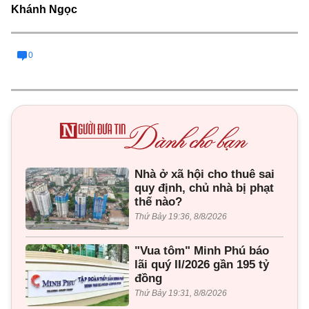
Khánh Ngọc
0
Nhà ở xã hội cho thuê sai
quy định, chủ nhà bị phạt
thế nào?
Thứ Bảy 19:36, 8/8/2026
"Vua tôm" Minh Phú báo
lãi quý II/2026 gần 195 tỷ
đồng
Thứ Bảy 19:31, 8/8/2026