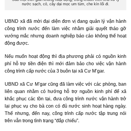
nước sạch, cỏ, cây dại mọc um tùm, che kín lối đi.
UBND xã đã mời đại diện đơn vị đang quản lý vận hành
công trình nước đến làm việc nhằm giải quyết tháo gỡ
vướng mắc nhưng doanh nghiệp báo cáo không thể hoạt
động được.
Nếu muốn hoạt động thì địa phương phải có nguồn kinh
phí hỗ trợ tiền điện thì mới đảm bảo cho việc vận hành
công trình cấp nước của 3 buôn tại xã Cư M’gar.
UBND xã Cư M’gar cũng đã làm việc với các phòng, ban
liên quan nhằm có hướng hỗ trợ nguồn kinh phí để xã
khắc phục các tồn tại, đưa công trình nước vận hành trở
lại phục vụ cho bà con có đủ nước sinh hoạt hàng ngày.
Thế nhưng, đến nay, công trình cấp nước tập trung nói
trên vẫn trong tình trạng “đắp chiếu”.