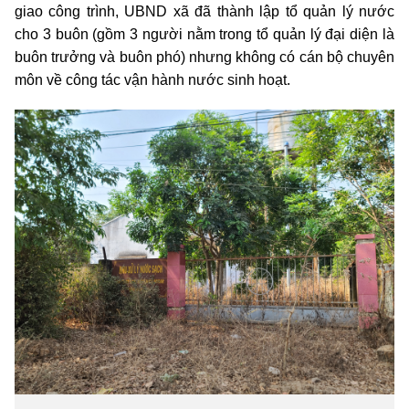
giao công trình, UBND xã đã thành lập tổ quản lý nước
cho 3 buôn (gồm 3 người nằm trong tổ quản lý đại diện là
buôn trưởng và buôn phó) nhưng không có cán bộ chuyên
môn về công tác vận hành nước sinh hoạt.