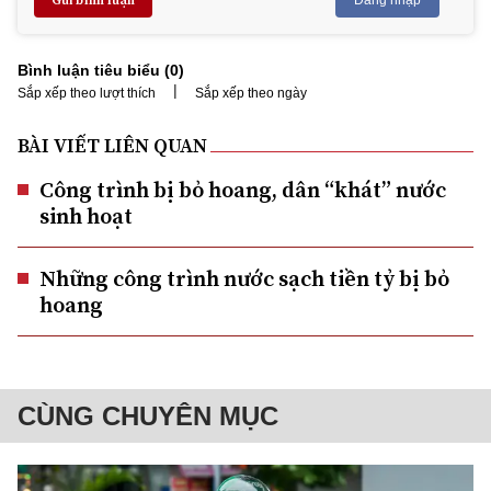
Bình luận tiêu biểu (
0
)
|
Sắp xếp theo lượt thích
Sắp xếp theo ngày
BÀI VIẾT LIÊN QUAN
Công trình bị bỏ hoang, dân “khát” nước
sinh hoạt
Những công trình nước sạch tiền tỷ bị bỏ
hoang
CÙNG CHUYÊN MỤC