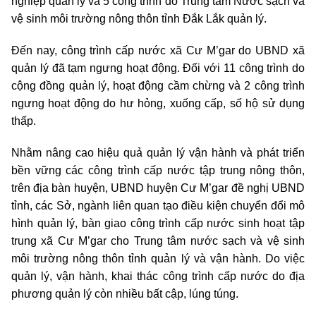
nghiệp quản lý và 5 công trình do Trung tâm Nước sạch vầ
vệ sinh môi trường nông thôn tỉnh Đắk Lắk quản lý.
Đến nay, công trình cấp nước xã Cư M’gar do UBND xã
quản lý đã tạm ngưng hoạt động. Đối với 11 công trình do
cộng đồng quản lý, hoạt động cầm chừng và 2 công trình
ngưng hoạt động do hư hỏng, xuống cấp, số hộ sử dụng
thấp.
Nhằm nâng cao hiệu quả quản lý vận hành và phát triển
bền vững các công trình cấp nước tập trung nông thôn,
trên địa bàn huyện, UBND huyện Cư M’gar đề nghị UBND
tỉnh, các Sở, ngành liên quan tạo điều kiện chuyển đổi mô
hình quản lý, bàn giao công trình cấp nước sinh hoạt tập
trung xã Cư M’gar cho Trung tâm nước sạch và vệ sinh
môi trường nông thôn tỉnh quản lý và vận hành. Do việc
quản lý, vận hành, khai thác công trình cấp nước do địa
phương quản lý còn nhiều bất cập, lúng túng.