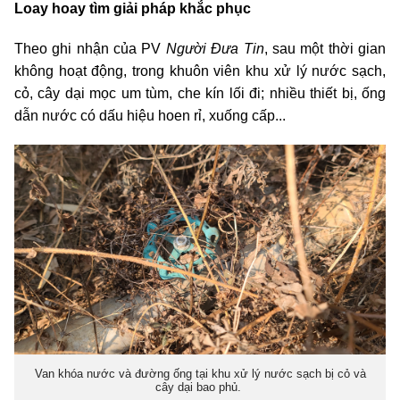
Loay hoay tìm giải pháp khắc phục
Theo ghi nhận của PV
Người Đưa Tin
, sau một thời gian
không hoạt động, trong khuôn viên khu xử lý nước sạch,
cỏ, cây dại mọc um tùm, che kín lối đi; nhiều thiết bị, ống
dẫn nước có dấu hiệu hoen rỉ, xuống cấp...
Van khóa nước và đường ống tại khu xử lý nước sạch bị cỏ và
cây dại bao phủ.