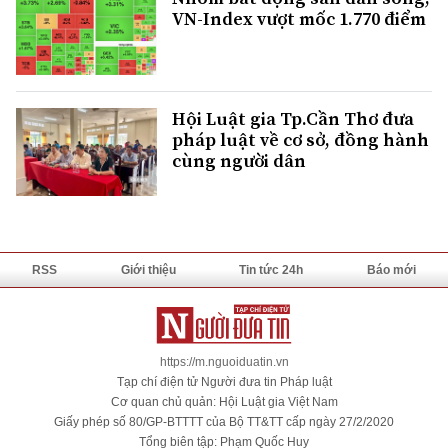
VN-Index vượt mốc 1.770 điểm
Hội Luật gia Tp.Cần Thơ đưa
pháp luật về cơ sở, đồng hành
cùng người dân
RSS
Giới thiệu
Tin tức 24h
Báo mới
https://m.nguoiduatin.vn
Tạp chí điện tử Người đưa tin Pháp luật
Cơ quan chủ quản: Hội Luật gia Việt Nam
Giấy phép số 80/GP-BTTTT của Bộ TT&TT cấp ngày 27/2/2020
Tổng biên tập: Phạm Quốc Huy