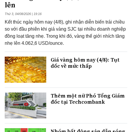
lên
Thứ 3, 04/08/2026 | 19:16
Kết thúc ngày hôm nay (4/8), ghi nhận diễn biến trái chiều
so với đầu phiên khi giá vàng SJC tại nhiều doanh nghiệp
đồng loạt tăng nhẹ. Trong khi đó, vàng thế giới nhích tăng
nhẹ lên 4.062,6 USD/ounce.
Giá vàng hôm nay (4/8): Tụt
dốc về mức thấp
Thêm một nữ Phó Tổng Giám
đốc tại Techcombank
Nhóm bất động sản dẫn sóng,