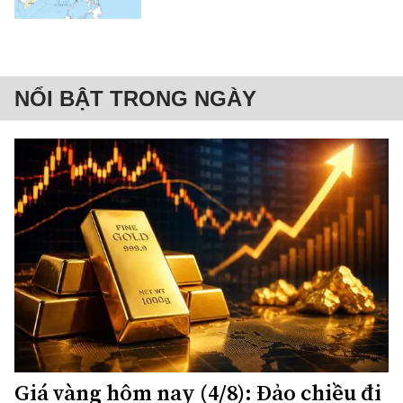
NỔI BẬT TRONG NGÀY
Giá vàng hôm nay (4/8): Đảo chiều đi