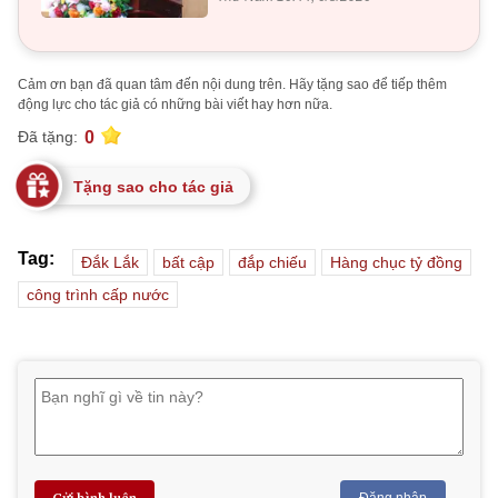
Cảm ơn bạn đã quan tâm đến nội dung trên. Hãy tặng sao để tiếp thêm
động lực cho tác giả có những bài viết hay hơn nữa.
0
Đã tặng:
Tặng sao cho tác giả
Tag:
Đắk Lắk
bất cập
đắp chiếu
Hàng chục tỷ đồng
công trình cấp nước
Gửi bình luận
Đăng nhập