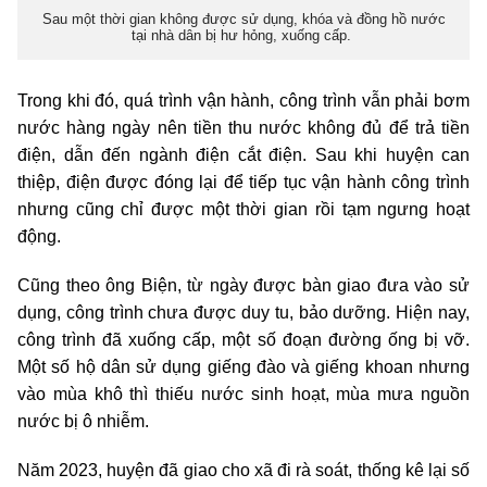
Sau một thời gian không được sử dụng, khóa và đồng hồ nước
tại nhà dân bị hư hỏng, xuống cấp.
Trong khi đó, quá trình vận hành, công trình vẫn phải bơm
nước hàng ngày nên tiền thu nước không đủ để trả tiền
điện, dẫn đến ngành điện cắt điện. Sau khi huyện can
thiệp, điện được đóng lại để tiếp tục vận hành công trình
nhưng cũng chỉ được một thời gian rồi tạm ngưng hoạt
động.
Cũng theo ông Biện, từ ngày được bàn giao đưa vào sử
dụng, công trình chưa được duy tu, bảo dưỡng. Hiện nay,
công trình đã xuống cấp, một số đoạn đường ống bị vỡ.
Một số hộ dân sử dụng giếng đào và giếng khoan nhưng
vào mùa khô thì thiếu nước sinh hoạt, mùa mưa nguồn
nước bị ô nhiễm.
Năm 2023, huyện đã giao cho xã đi rà soát, thống kê lại số