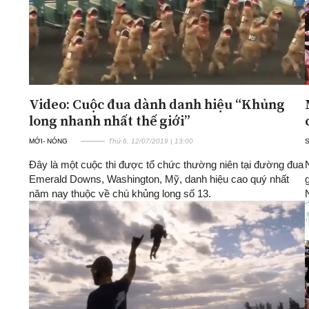
Video: Cuộc đua dành danh hiệu “Khủng
long nhanh nhất thế giới”
MỚI- NÓNG
Thứ 6, 12/07/2019 | 13:00
Đây là một cuộc thi được tổ chức thường niên tại đường đua
Emerald Downs, Washington, Mỹ, danh hiệu cao quý nhất
năm nay thuộc về chú khủng long số 13.