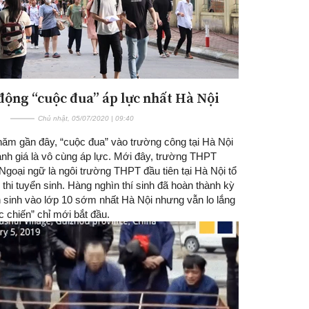
động “cuộc đua” áp lực nhất Hà Nội
Chủ nhật, 05/07/2020 | 09:40
ăm gần đây, “cuộc đua” vào trường công tại Hà Nội
nh giá là vô cùng áp lực. Mới đây, trường THPT
goại ngữ là ngôi trường THPT đầu tiên tại Hà Nội tổ
thi tuyển sinh. Hàng nghìn thí sinh đã hoàn thành kỳ
n sinh vào lớp 10 sớm nhất Hà Nội nhưng vẫn lo lắng
c chiến” chỉ mới bắt đầu.