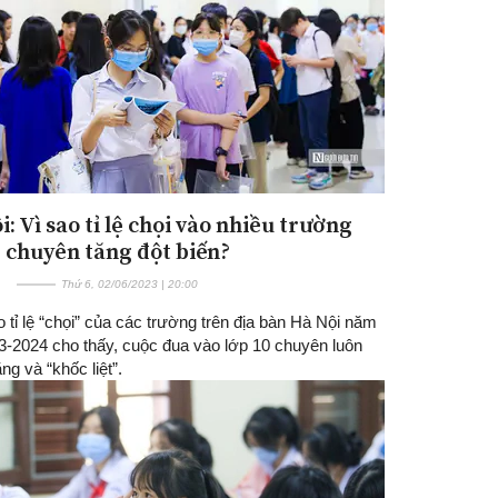
: Vì sao tỉ lệ chọi vào nhiều trường
chuyên tăng đột biến?
Thứ 6, 02/06/2023 | 20:00
 tỉ lệ “chọi” của các trường trên địa bàn Hà Nội năm
3-2024 cho thấy, cuộc đua vào lớp 10 chuyên luôn
ng và “khốc liệt”.