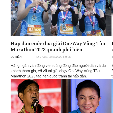
Hấp dẫn cuộc đua giải OneWay Vũng Tàu
Marathon 2023 quanh phố biển
SỰ KIỆN
Chủ nhật, 23/04/2023 | 15:30
T
Hàng ngàn vận động viên cùng đông đảo người dân và du
khách tham gia, cổ vũ tại giải chạy OneWay Vũng Tàu
Marathon 2023 tạo nên cuộc tranh tài hấp dẫn.