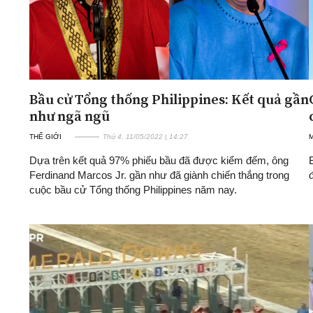
Bầu cử Tổng thống Philippines: Kết quả gần
như ngã ngũ
THẾ GIỚI
Thứ 4, 11/05/2022 | 14:27
Dựa trên kết quả 97% phiếu bầu đã được kiểm đếm, ông
Ferdinand Marcos Jr. gần như đã giành chiến thắng trong
cuộc bầu cử Tổng thống Philippines năm nay.