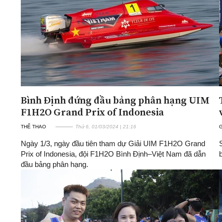
Bình Định đứng đầu bảng phân hạng UIM
F1H2O Grand Prix of Indonesia
THỂ THAO
Thứ 6, 01/03/2024 | 21:16
Ngày 1/3, ngày đầu tiên tham dự Giải UIM F1H2O Grand
Prix of Indonesia, đội F1H2O Bình Định–Việt Nam đã dẫn
đầu bảng phân hạng.