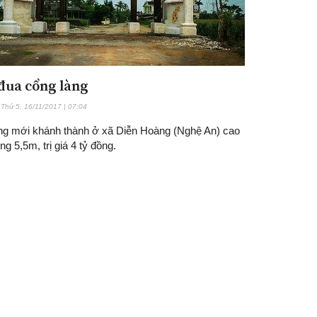
đua cổng làng
Thứ 5, 16/11/2017 | 07:04
ng mới khánh thành ở xã Diễn Hoàng (Nghệ An) cao
ng 5,5m, trị giá 4 tỷ đồng.