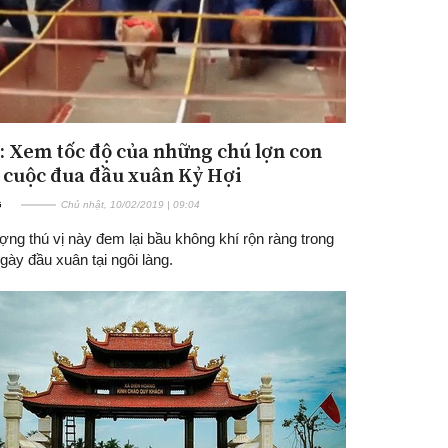
: Xem tốc độ của những chú lợn con
 cuộc đua đầu xuân Kỷ Hợi
G
Chủ nhật, 10/02/2019 | 09:04
ng thú vị này đem lại bầu không khí rộn ràng trong
ày đầu xuân tại ngôi làng.