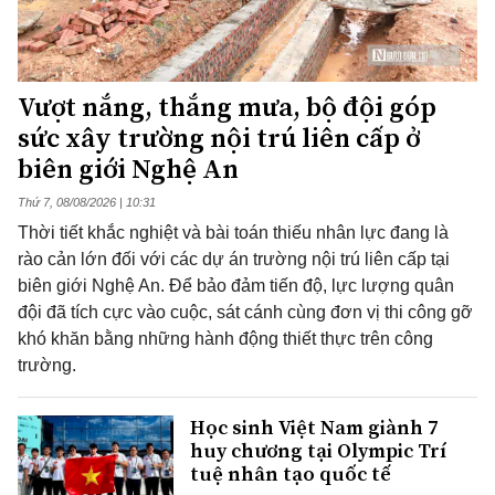
Vượt nắng, thắng mưa, bộ đội góp
sức xây trường nội trú liên cấp ở
biên giới Nghệ An
Thứ 7, 08/08/2026 | 10:31
Thời tiết khắc nghiệt và bài toán thiếu nhân lực đang là
rào cản lớn đối với các dự án trường nội trú liên cấp tại
biên giới Nghệ An. Để bảo đảm tiến độ, lực lượng quân
đội đã tích cực vào cuộc, sát cánh cùng đơn vị thi công gỡ
khó khăn bằng những hành động thiết thực trên công
trường.
Học sinh Việt Nam giành 7
huy chương tại Olympic Trí
tuệ nhân tạo quốc tế