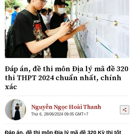
Đáp án, đề thi môn Địa lý mã đề 320
thi THPT 2024 chuẩn nhất, chính
xác
Nguyễn Ngọc Hoài Thanh
Thứ 6, 28/06/2024 09:05 GMT+7
Đáp án, đề thi môn Địa lý mã đề 320 Kỳ thi tốt