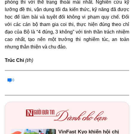
phòng thi với thể trạng thoải mái nhất. Nghiên cứu kỹ
lưỡng đề thi, vận dụng tối đa kiến thức, kỹ năng đã được
học để làm bài và tuyệt đối không vi phạm quy chế. Đối
với các cán bộ tham gia coi thi, thực hiện đúng theo chỉ
đạo của Bộ là “4 đúng, 3 không” với tinh thần trách nhiệm
cao nhất, tạo nên một trường thi nghiêm túc, an toàn
nhưng thân thiện và chu đáo.
Trúc Chi
(t/h)
0
VinFast Kyo khiến hội chị