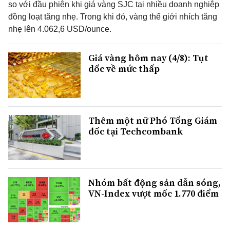
so với đầu phiên khi giá vàng SJC tại nhiều doanh nghiệp
đồng loạt tăng nhẹ. Trong khi đó, vàng thế giới nhích tăng
nhẹ lên 4.062,6 USD/ounce.
Giá vàng hôm nay (4/8): Tụt
dốc về mức thấp
Thêm một nữ Phó Tổng Giám
đốc tại Techcombank
Nhóm bất động sản dẫn sóng,
VN-Index vượt mốc 1.770 điểm