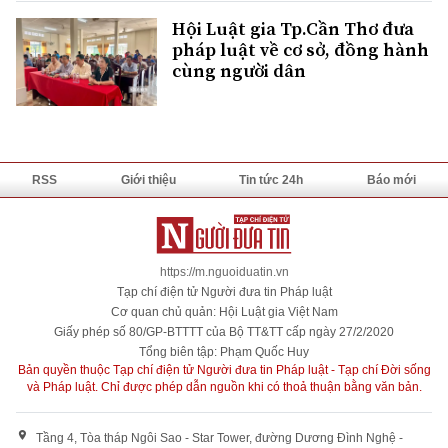
Hội Luật gia Tp.Cần Thơ đưa
pháp luật về cơ sở, đồng hành
cùng người dân
RSS
Giới thiệu
Tin tức 24h
Báo mới
https://m.nguoiduatin.vn
Tạp chí điện tử Người đưa tin Pháp luật
Cơ quan chủ quản: Hội Luật gia Việt Nam
Giấy phép số 80/GP-BTTTT của Bộ TT&TT cấp ngày 27/2/2020
Tổng biên tập: Phạm Quốc Huy
Bản quyền thuộc Tạp chí điện tử Người đưa tin Pháp luật - Tạp chí Đời sống
và Pháp luật. Chỉ được phép dẫn nguồn khi có thoả thuận bằng văn bản.
Tầng 4, Tòa tháp Ngôi Sao - Star Tower, đường Dương Đình Nghệ -