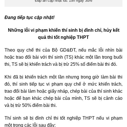
Đáp án cập nhật lúc 15h ngày 30/6
Đang tiếp tục cập nhật!
Những lỗi vi phạm khiến thí sinh bị đình chỉ, hủy kết
quả thi tốt nghiệp THPT
Theo quy chế thi của Bộ GD&ĐT, nếu mắc lỗi nhìn bài
hoặc trao đổi bài với thí sinh (TS) khác một lần trong buổi
thi, TS sẽ bị khiển trách và bị trừ 25% số điểm bài thi đó.
Khi đã bị khiển trách một lần nhưng trong giờ làm bài thi
đó, thí sinh tiếp tục vi phạm quy chế ở mức khiển trách,
trao đổi bài làm hoặc giấy nháp, chép bài của thí sinh khác
hoặc để bạn khác chép bài của mình, TS sẽ bị cảnh cáo
và bị trừ 50% điểm bài thi.
Thí sinh sẽ bị đình chỉ thi tốt nghiệp THPT nếu vi phạm
một trong các lỗi sau đây: