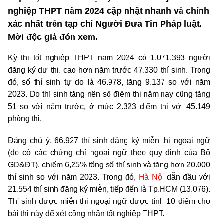
nghiệp THPT năm 2024 cập nhật nhanh và chính
xác nhất trên tạp chí Người Đưa Tin Pháp luật.
Mời độc giả đón xem.
Kỳ thi tốt nghiệp THPT năm 2024 có 1.071.393 người
đăng ký dự thi, cao hơn năm trước 47.330 thí sinh. Trong
đó, số thí sinh tự do là 46.978, tăng 9.137 so với năm
2023. Do thí sinh tăng nên số điểm thi năm nay cũng tăng
51 so với năm trước, ở mức 2.323 điểm thi với 45.149
phòng thi.
Đáng chú ý, 66.927 thí sinh đăng ký miễn thi ngoại ngữ
(do có các chứng chỉ ngoại ngữ theo quy định của Bộ
GD&ĐT), chiếm 6,25% tổng số thí sinh và tăng hơn 20.000
thí sinh so với năm 2023. Trong đó,
Hà Nội
dẫn đầu với
21.554 thí sinh đăng ký miễn, tiếp đến là Tp.HCM (13.076).
Thí sinh được miễn thi ngoại ngữ được tính 10 điểm cho
bài thi này để xét công nhận tốt nghiệp THPT.