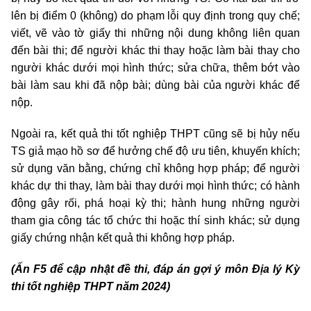
lên bị điểm 0 (không) do phạm lỗi quy định trong quy chế;
viết, vẽ vào tờ giấy thi những nội dung không liên quan
đến bài thi; để người khác thi thay hoặc làm bài thay cho
người khác dưới mọi hình thức; sửa chữa, thêm bớt vào
bài làm sau khi đã nộp bài; dùng bài của người khác để
nộp.
Ngoài ra, kết quả thi tốt nghiệp THPT cũng sẽ bị hủy nếu
TS giả mạo hồ sơ để hưởng chế độ ưu tiên, khuyến khích;
sử dụng văn bằng, chứng chỉ không hợp pháp; để người
khác dự thi thay, làm bài thay dưới mọi hình thức; có hành
động gây rối, phá hoại kỳ thi; hành hung những người
tham gia công tác tổ chức thi hoặc thí sinh khác; sử dụng
giấy chứng nhận kết quả thi không hợp pháp.
(Ấn F5 để cập nhật đề thi, đáp án gợi ý môn Địa lý Kỳ
thi tốt nghiệp THPT năm 2024)