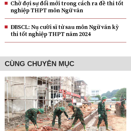
Chờ đợi sự đổi mới trong cách ra đề thi tốt
nghiệp THPT môn Ngữ văn
ĐBSCL: Nụ cười sĩ tử sau môn Ngữ văn kỳ
thi tốt nghiệp THPT năm 2024
CÙNG CHUYÊN MỤC