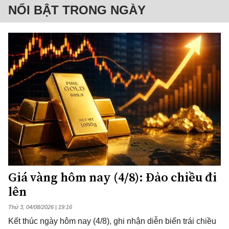
NỔI BẬT TRONG NGÀY
Giá vàng hôm nay (4/8): Đảo chiều đi
lên
Thứ 3, 04/08/2026 | 19:16
Kết thúc ngày hôm nay (4/8), ghi nhận diễn biến trái chiều