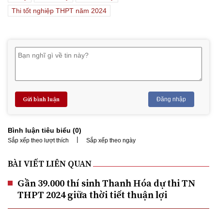
Thi tốt nghiệp THPT năm 2024
Gửi bình luận
Đăng nhập
Bình luận tiêu biểu (
0
)
|
Sắp xếp theo lượt thích
Sắp xếp theo ngày
BÀI VIẾT LIÊN QUAN
Gần 39.000 thí sinh Thanh Hóa dự thi TN
THPT 2024 giữa thời tiết thuận lợi