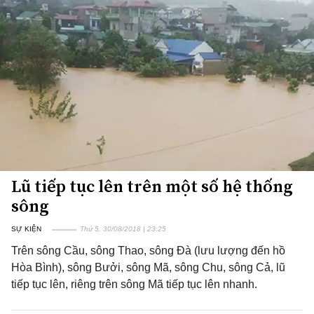
Lũ tiếp tục lên trên một số hệ thống
sông
SỰ KIỆN
Thứ 5, 30/08/2018 | 23:25
Trên sông Cầu, sông Thao, sông Đà (lưu lượng đến hồ
Hòa Bình), sông Bưởi, sông Mã, sông Chu, sông Cả, lũ
tiếp tục lên, riêng trên sông Mã tiếp tục lên nhanh.