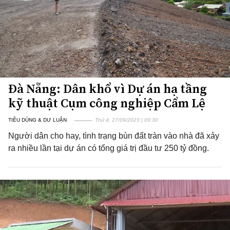
Đà Nẵng: Dân khổ vì Dự án hạ tầng
kỹ thuật Cụm công nghiệp Cẩm Lệ
TIÊU DÙNG & DƯ LUẬN
Thứ 4, 27/09/2023 | 09:30
Người dân cho hay, tình trạng bùn đất tràn vào nhà đã xảy
ra nhiều lần tại dự án có tổng giá trị đầu tư 250 tỷ đồng.