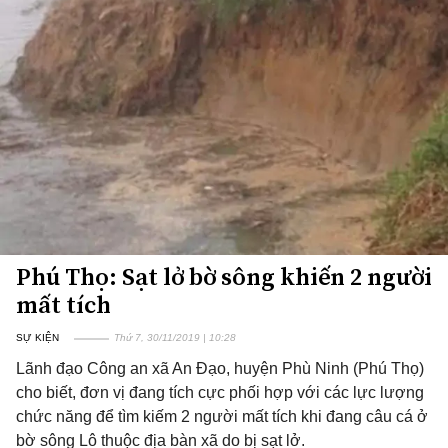
Phú Thọ: Sạt lở bờ sông khiến 2 người
mất tích
SỰ KIỆN
Thứ 7, 30/11/2019 | 10:28
Lãnh đạo Công an xã An Đạo, huyện Phù Ninh (Phú Thọ)
cho biết, đơn vị đang tích cực phối hợp với các lực lượng
chức năng để tìm kiếm 2 người mất tích khi đang câu cá ở
bờ sông Lô thuộc địa bàn xã do bị sạt lở.