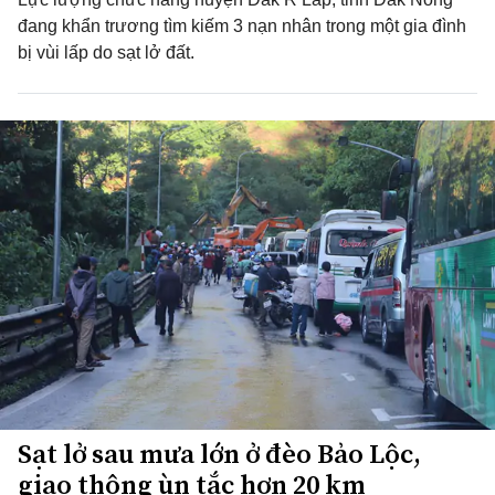
đang khẩn trương tìm kiếm 3 nạn nhân trong một gia đình
bị vùi lấp do sạt lở đất.
Sạt lở sau mưa lớn ở đèo Bảo Lộc,
giao thông ùn tắc hơn 20 km