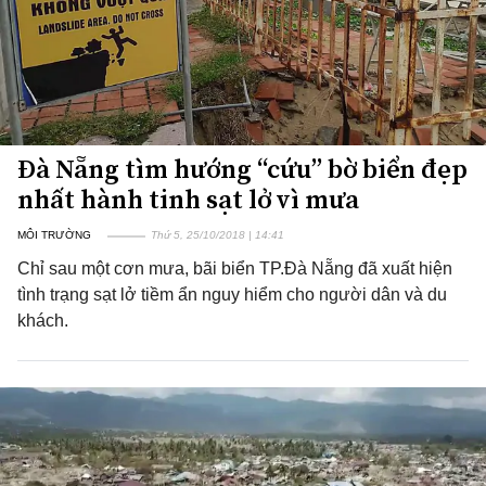
Đà Nẵng tìm hướng “cứu” bờ biển đẹp
nhất hành tinh sạt lở vì mưa
MÔI TRƯỜNG
Thứ 5, 25/10/2018 | 14:41
Chỉ sau một cơn mưa, bãi biển TP.Đà Nẵng đã xuất hiện
tình trạng sạt lở tiềm ẩn nguy hiểm cho người dân và du
khách.