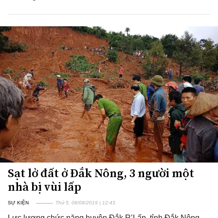
Sạt lở đất ở Đắk Nông, 3 người một
nhà bị vùi lấp
SỰ KIỆN
Thứ 5, 08/08/2019 | 12:43
Lực lượng chức năng huyện Đắk R’Lấp, tỉnh Đắk Nông