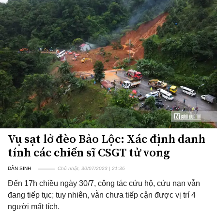
Vụ sạt lở đèo Bảo Lộc: Xác định danh
tính các chiến sĩ CSGT tử vong
DÂN SINH
Chủ nhật, 30/07/2023 | 21:36
Đến 17h chiều ngày 30/7, công tác cứu hộ, cứu nạn vẫn
đang tiếp tục; tuy nhiên, vẫn chưa tiếp cận được vị trí 4
người mất tích.