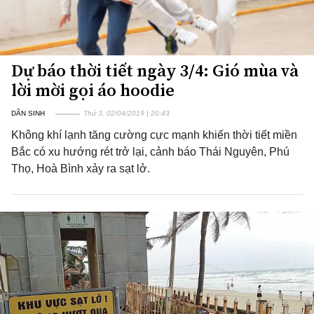
Dự báo thời tiết ngày 3/4: Gió mùa và
lời mời gọi áo hoodie
DÂN SINH
Thứ 3, 02/04/2019 | 20:43
Không khí lạnh tăng cường cực mạnh khiến thời tiết miền
Bắc có xu hướng rét trở lại, cảnh báo Thái Nguyên, Phú
Thọ, Hoà Bình xảy ra sạt lở.