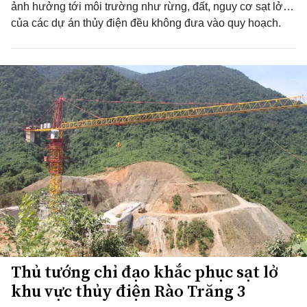
ảnh hưởng tới môi trường như rừng, đất, nguy cơ sạt lở…
của các dự án thủy điện đều không đưa vào quy hoạch.
Thủ tướng chỉ đạo khắc phục sạt lở
khu vực thủy điện Rào Trăng 3