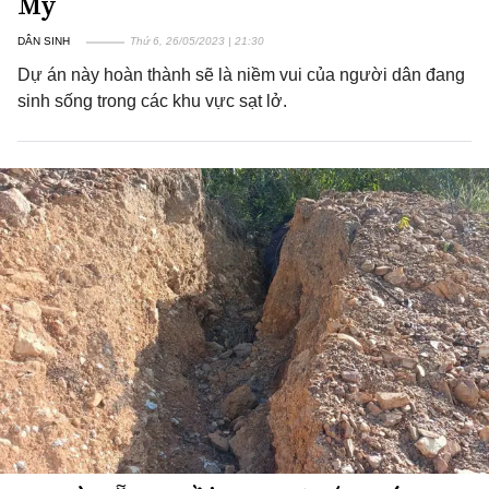
My
DÂN SINH
Thứ 6, 26/05/2023 | 21:30
Dự án này hoàn thành sẽ là niềm vui của người dân đang
sinh sống trong các khu vực sạt lở.