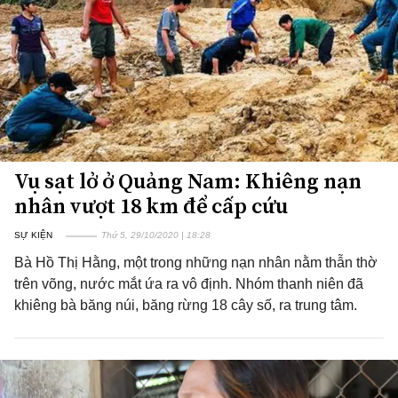
Vụ sạt lở ở Quảng Nam: Khiêng nạn
nhân vượt 18 km để cấp cứu
SỰ KIỆN
Thứ 5, 29/10/2020 | 18:28
Bà Hồ Thị Hằng, một trong những nạn nhân nằm thẫn thờ
trên võng, nước mắt ứa ra vô định. Nhóm thanh niên đã
khiêng bà băng núi, băng rừng 18 cây số, ra trung tâm.