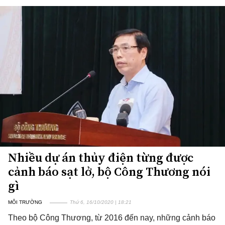
Nhiều dự án thủy điện từng được
cảnh báo sạt lở, bộ Công Thương nói
gì
MÔI TRƯỜNG
Thứ 6, 16/10/2020 | 18:21
Theo bộ Công Thương, từ 2016 đến nay, những cảnh báo