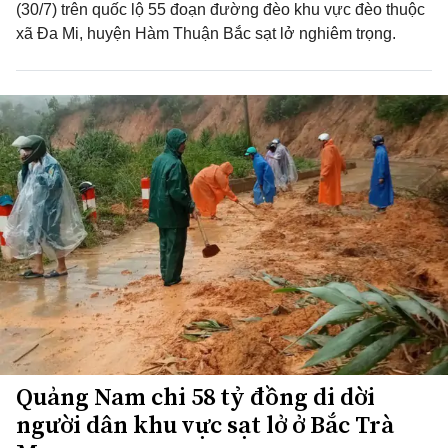
(30/7) trên quốc lộ 55 đoạn đường đèo khu vực đèo thuộc
xã Đa Mi, huyện Hàm Thuận Bắc sạt lở nghiêm trọng.
Quảng Nam chi 58 tỷ đồng di dời
người dân khu vực sạt lở ở Bắc Trà