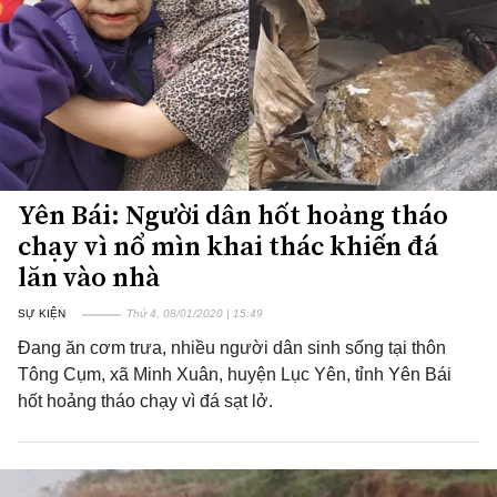
Yên Bái: Người dân hốt hoảng tháo
chạy vì nổ mìn khai thác khiến đá
lăn vào nhà
SỰ KIỆN
Thứ 4, 08/01/2020 | 15:49
Đang ăn cơm trưa, nhiều người dân sinh sống tại thôn
Tông Cụm, xã Minh Xuân, huyện Lục Yên, tỉnh Yên Bái
hốt hoảng tháo chạy vì đá sạt lở.