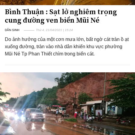
Bình Thuận : Sạt lở nghiêm trọng
cung đường ven biển Mũi Né
DÂN SINH
Thứ 4, 21/04/2021 | 15:24
Do ảnh hưởng của một cơn mưa lớn, bất ngờ cát tràn ồ ạt
xuống đường, tràn vào nhà dân khiến khu vực phường
Mũi Né Tp Phan Thiết chìm trong biển cát.