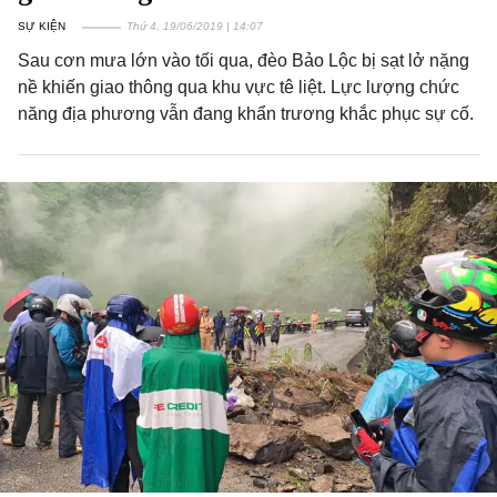
SỰ KIỆN
Thứ 4, 19/06/2019 | 14:07
Sau cơn mưa lớn vào tối qua, đèo Bảo Lộc bị sạt lở nặng
nề khiến giao thông qua khu vực tê liệt. Lực lượng chức
năng địa phương vẫn đang khẩn trương khắc phục sự cố.