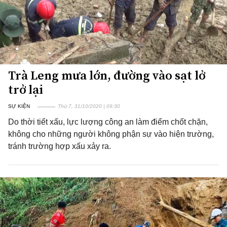
Trà Leng mưa lớn, đường vào sạt lở
trở lại
SỰ KIỆN
Thứ 7, 31/10/2020 | 09:30
Do thời tiết xấu, lực lượng công an làm điểm chốt chặn,
không cho những người không phận sự vào hiện trường,
tránh trường hợp xấu xảy ra.