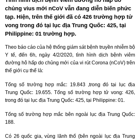
Tình hình dịch bệnh viêm đường hô hấp do
chủng vius mới nCoV vẫn đang diễn biến phức
tạp. Hiện, trên thế giới đã có 426 trường hợp tử
vong trong đó tại lục địa Trung Quốc: 425, tại
Philippine: 01 trường hợp.
Theo báo cáo của hệ thống giám sát bệnh truyền nhiễm bộ
Y tế, đến 6h, ngày 4/2/2020, tình hình dịch bệnh viêm
đường hô hấp do chủng mới của vi rút Corona (nCoV) trên
thế giới cụ thể là:
Tổng số trường hợp mắc: 19.843 ,trong đó tại lục địa
Trung Quốc: 19.655. Tổng số trường hợp tử vong: 426,
trong đó tại lục địa Trung Quốc: 425, tại Philippine: 01.
Tổng số trường hợp mắc bên ngoài lục địa Trung Quốc:
188.
Có 26 quốc gia, vùng lãnh thổ (bên ngoài lục địa Trung