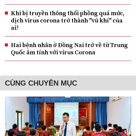
Khi bị truyền thông thổi phồng quá mức,
dịch virus corona trở thành "vũ khí" của
ai?
Hai bệnh nhân ở Đồng Nai trở về từ Trung
Quốc âm tính với virus Corona
CÙNG CHUYÊN MỤC