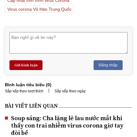
Cập nhật tình hình virus Corona
Virus corona Vũ Hán Trung Quốc
Gửi bình luận
Đăng nhập
Bình luận tiêu biểu (
0
)
|
Sắp xếp theo lượt thích
Sắp xếp theo ngày
BÀI VIẾT LIÊN QUAN
Soup sáng: Cha lặng lẽ lau nước mắt khi
thấy con trai nhiễm virus corona giơ tay
đòi bế