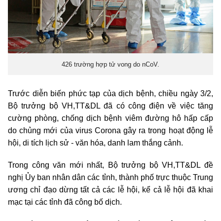
426 trường hợp tử vong do nCoV.
Trước diễn biến phức tạp của dịch bệnh, chiều ngày 3/2,
Bộ trưởng bộ VH,TT&DL đã có công điện về việc tăng
cường phòng, chống dịch bệnh viêm đường hô hấp cấp
do chủng mới của virus Corona gây ra trong hoạt động lễ
hội, di tích lịch sử - văn hóa, danh lam thắng cảnh.
Trong công văn mới nhất, Bộ trưởng bộ VH,TT&DL đề
nghị Ủy ban nhân dân các tỉnh, thành phố trực thuộc Trung
ương chỉ đạo dừng tất cả các lễ hội, kể cả lễ hội đã khai
mạc tại các tỉnh đã công bố dịch.