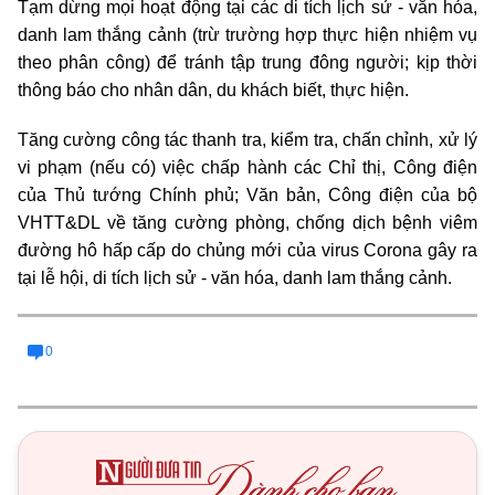
Tạm dừng mọi hoạt động tại các di tích lịch sử - văn hóa,
danh lam thắng cảnh (trừ trường hợp thực hiện nhiệm vụ
theo phân công) để tránh tập trung đông người; kịp thời
thông báo cho nhân dân, du khách biết, thực hiện.
Tăng cường công tác thanh tra, kiểm tra, chấn chỉnh, xử lý
vi phạm (nếu có) việc chấp hành các Chỉ thị, Công điện
của Thủ tướng Chính phủ; Văn bản, Công điện của bộ
VHTT&DL về tăng cường phòng, chống dịch bệnh viêm
đường hô hấp cấp do chủng mới của virus Corona gây ra
tại lễ hội, di tích lịch sử - văn hóa, danh lam thắng cảnh.
0