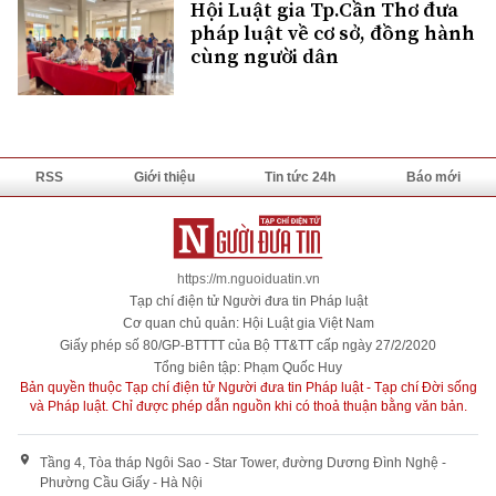
Hội Luật gia Tp.Cần Thơ đưa
pháp luật về cơ sở, đồng hành
cùng người dân
RSS
Giới thiệu
Tin tức 24h
Báo mới
https://m.nguoiduatin.vn
Tạp chí điện tử Người đưa tin Pháp luật
Cơ quan chủ quản: Hội Luật gia Việt Nam
Giấy phép số 80/GP-BTTTT của Bộ TT&TT cấp ngày 27/2/2020
Tổng biên tập: Phạm Quốc Huy
Bản quyền thuộc Tạp chí điện tử Người đưa tin Pháp luật - Tạp chí Đời sống
và Pháp luật. Chỉ được phép dẫn nguồn khi có thoả thuận bằng văn bản.
Tầng 4, Tòa tháp Ngôi Sao - Star Tower, đường Dương Đình Nghệ -
Phường Cầu Giấy - Hà Nội