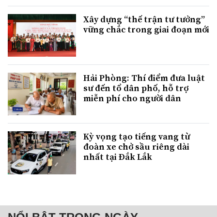
Xây dựng “thế trận tư tưởng”
vững chắc trong giai đoạn mới
Hải Phòng: Thí điểm đưa luật
sư đến tổ dân phố, hỗ trợ
miễn phí cho người dân
Kỳ vọng tạo tiếng vang từ
đoàn xe chở sầu riêng dài
nhất tại Đắk Lắk