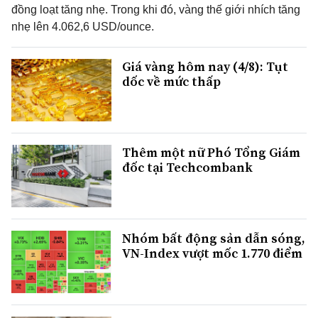
đồng loạt tăng nhẹ. Trong khi đó, vàng thế giới nhích tăng
nhẹ lên 4.062,6 USD/ounce.
Giá vàng hôm nay (4/8): Tụt
dốc về mức thấp
Thêm một nữ Phó Tổng Giám
đốc tại Techcombank
Nhóm bất động sản dẫn sóng,
VN-Index vượt mốc 1.770 điểm