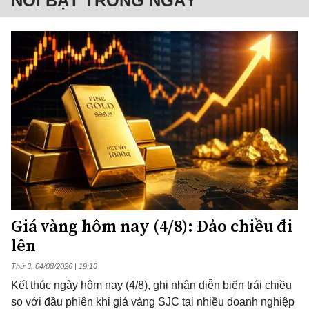
NỔI BẬT TRONG NGÀY
Giá vàng hôm nay (4/8): Đảo chiều đi
lên
Thứ 3, 04/08/2026 | 19:16
Kết thúc ngày hôm nay (4/8), ghi nhận diễn biến trái chiều
so với đầu phiên khi giá vàng SJC tại nhiều doanh nghiệp