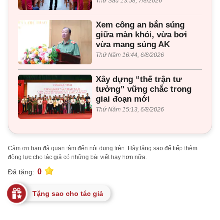
Thứ Sáu 13:58, 7/8/2026
Xem công an bắn súng
giữa màn khói, vừa bơi
vừa mang súng AK
Thứ Năm 16:44, 6/8/2026
Xây dựng “thế trận tư
tưởng” vững chắc trong
giai đoạn mới
Thứ Năm 15:13, 6/8/2026
Cảm ơn bạn đã quan tâm đến nội dung trên. Hãy tặng sao để tiếp thêm
động lực cho tác giả có những bài viết hay hơn nữa.
0
Đã tặng:
Tặng sao cho tác giả