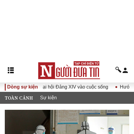
ghị quyết Đại hội Đảng XIV vào cuộc sống
Dòng sự kiện
Hướng tới Đại
TOÀN CẢNH
Sự kiện