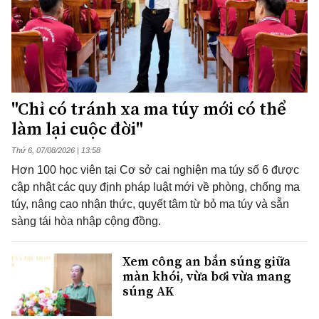
"Chỉ có tránh xa ma túy mới có thể
làm lại cuộc đời"
Thứ 6, 07/08/2026 | 13:58
Hơn 100 học viên tại Cơ sở cai nghiện ma túy số 6 được
cập nhật các quy định pháp luật mới về phòng, chống ma
túy, nâng cao nhận thức, quyết tâm từ bỏ ma túy và sẵn
sàng tái hòa nhập cộng đồng.
Xem công an bắn súng giữa
màn khói, vừa bơi vừa mang
súng AK